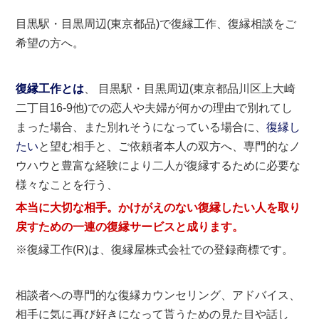
目黒駅・目黒周辺(東京都品)で復縁工作、復縁相談をご
希望の方へ。
復縁工作とは
、 目黒駅・目黒周辺(東京都品川区上大崎
二丁目16-9他)での恋人や夫婦が何かの理由で別れてし
まった場合、また別れそうになっている場合に、
復縁し
たい
と望む相手と、ご依頼者本人の双方へ、専門的なノ
ウハウと豊富な経験により二人が復縁するために必要な
様々なことを行う、
本当に大切な相手。かけがえのない復縁したい人を取り
戻すための一連の復縁サービスと成ります。
※復縁工作(R)は、復縁屋株式会社での登録商標です。
相談者への専門的な復縁カウンセリング、アドバイス、
相手に気に再び好きになって貰うための見た目や話し