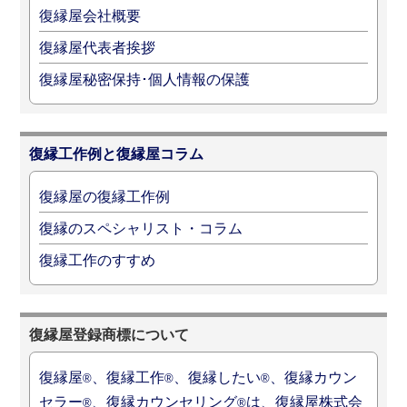
復縁屋会社概要
復縁屋代表者挨拶
復縁屋秘密保持･個人情報の保護
復縁工作例と復縁屋コラム
復縁屋の復縁工作例
復縁のスペシャリスト・コラム
復縁工作のすすめ
復縁屋登録商標について
復縁屋
、復縁工作
、復縁したい
、復縁カウン
®
®
®
セラー
、復縁カウンセリング
は、復縁屋株式会
®
®