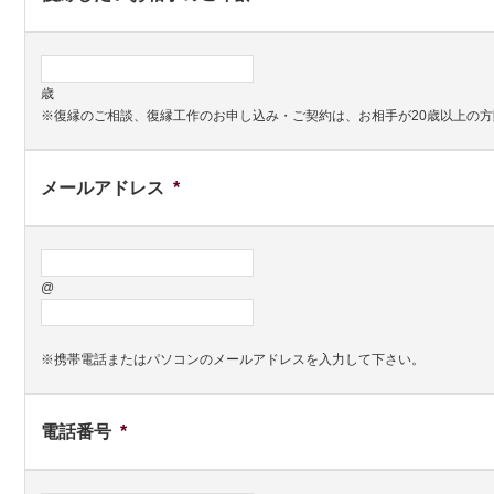
歳
※復縁のご相談、復縁工作のお申し込み・ご契約は、お相手が20歳以上の
メールアドレス
*
@
※携帯電話またはパソコンのメールアドレスを入力して下さい。
電話番号
*