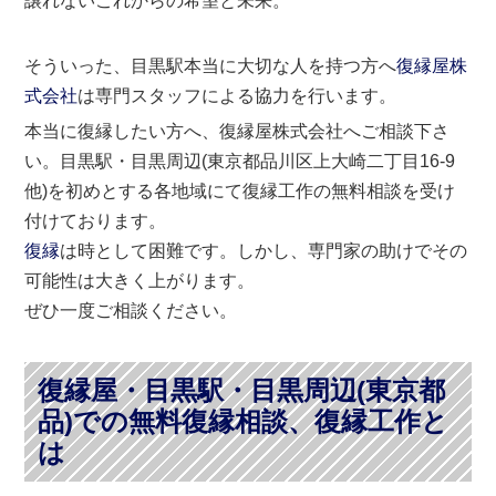
譲れないこれからの希望と未来。
そういった、目黒駅本当に大切な人を持つ方へ
復縁屋株
式会社
は専門スタッフによる協力を行います。
本当に復縁したい方へ、復縁屋株式会社へご相談下さ
い。目黒駅・目黒周辺(東京都品川区上大崎二丁目16-9
他)を初めとする各地域にて復縁工作の無料相談を受け
付けております。
復縁
は時として困難です。しかし、専門家の助けでその
可能性は大きく上がります。
ぜひ一度ご相談ください。
復縁屋・目黒駅・目黒周辺(東京都
品)での無料復縁相談、復縁工作と
は