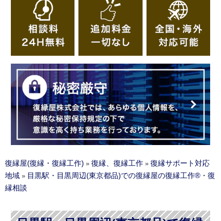
復縁屋(復縁・復縁工作)
復縁、復縁工作
復縁サポート対応
»
»
地域
目黒駅・目黒周辺(東京都品)での復縁屋の復縁工作®・復
»
縁相談