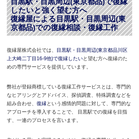
目黒駅・目黒周辺(東京都品)で復縁
したいと強く望む方へ
復縁屋による目黒駅・目黒周辺(東
京都品)での復縁相談・復縁工作
復縁屋株式会社では、
目黒駅・目黒周辺(東京都品川区
上大崎二丁目16-9他)で復縁したい
と望む方へ復縁のた
めの専門サービスを提供しています。
弊社が登録商標している復縁工作サービスとは、専門的
なヒアリングとアドバイス、探偵調査、特殊調査などを
組み合わせ、
復縁
という感情的問題に対して、専門的な
アプローチを導入することで、 目黒駅での復縁を目指
す、一連のプロセスを言います。