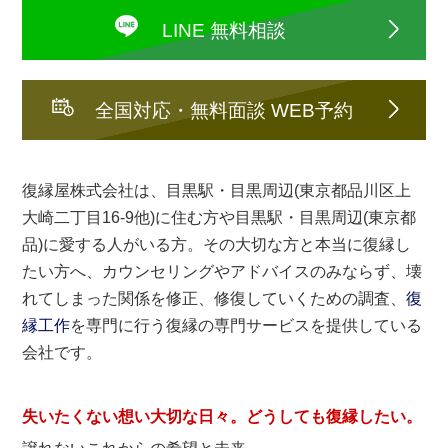
LINE 無料相談
全国対応・無料面談 WEB予約
復縁屋株式会社は、目黒駅・目黒周辺(東京都品川区上
大崎二丁目16-9他)に住む方や目黒駅・目黒周辺(東京都
品)に愛する人がいる方。その大切な方と本当に復縁し
たい方へ、カウンセリングやアドバイスのみならず、壊
れてしまった関係を修正、修復していくための調査、
復
縁工作
を専門に行う復縁の専門サービスを提供している
会社です。
失いたくない想い大切な日々。どうしても
復縁したい
。