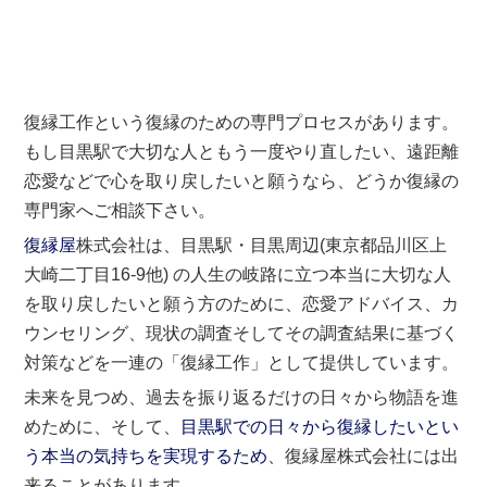
復縁工作という復縁のための専門プロセスがあります。
もし目黒駅で大切な人ともう一度やり直したい、遠距離
恋愛などで心を取り戻したいと願うなら、どうか復縁の
専門家へご相談下さい。
復縁屋
株式会社は、目黒駅・目黒周辺(東京都品川区上
大崎二丁目16-9他) の人生の岐路に立つ本当に大切な人
を取り戻したいと願う方のために、恋愛アドバイス、カ
ウンセリング、現状の調査そしてその調査結果に基づく
対策などを一連の「復縁工作」として提供しています。
未来を見つめ、過去を振り返るだけの日々から物語を進
めために、そして、
目黒駅での日々から復縁したいとい
う本当の気持ちを実現するため
、復縁屋株式会社には出
来ることがあります。