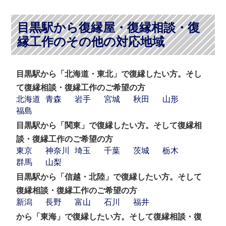
目黒駅から復縁屋・復縁相談・復
縁工作のその他の対応地域
目黒駅から「北海道・東北」で復縁したい方。そし
て復縁相談・復縁工作のご希望の方
北海道
青森
岩手
宮城
秋田
山形
福島
目黒駅から「関東」で復縁したい方。そして復縁相
談・復縁工作のご希望の方
東京
神奈川
埼玉
千葉
茨城
栃木
群馬
山梨
目黒駅から「信越・北陸」で復縁したい方。そして
復縁相談・復縁工作のご希望の方
新潟
長野
富山
石川
福井
から「東海」で復縁したい方。そして復縁相談・復