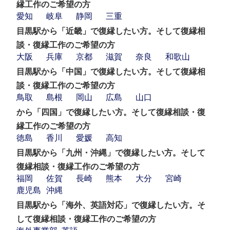
縁工作のご希望の方
愛知
岐阜
静岡
三重
目黒駅から「近畿」で復縁したい方。そして復縁相
談・復縁工作のご希望の方
大阪
兵庫
京都
滋賀
奈良
和歌山
目黒駅から「中国」で復縁したい方。そして復縁相
談・復縁工作のご希望の方
鳥取
島根
岡山
広島
山口
から「四国」で復縁したい方。そして復縁相談・復
縁工作のご希望の方
徳島
香川
愛媛
高知
目黒駅から「九州・沖縄」で復縁したい方。そして
復縁相談・復縁工作のご希望の方
福岡
佐賀
長崎
熊本
大分
宮崎
鹿児島
沖縄
目黒駅から「海外、英語対応」で復縁したい方。そ
して復縁相談・復縁工作のご希望の方