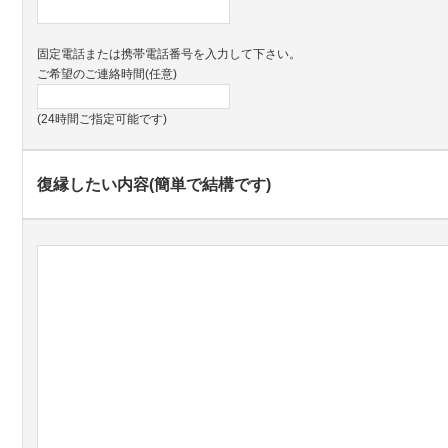
固定電話または携帯電話番号を入力して下さい。
ご希望のご連絡時間(任意)
(24時間ご指定可能です)
復縁したい内容(簡単で結構です)