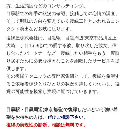
方、生活態度などのコンサルティング。
目黒駅での相手の状況の確認、接触しての心情の調査、
そして興味の方向を変えていく復縁工作といわれるコン
タクト演出など多岐に渡ります。
復縁屋株式会社は、目黒駅・目黒周辺(東京都品川区上
大崎二丁目16-9他)での愛する彼、取り戻した彼女、信
じ合ったパートナーなど、復縁したい相手をもう一度取
り戻すために必要な様々なことを網羅したサービスを提
供します。
その復縁テクニックの専門家集団として、復縁を希望す
るご依頼者様ひとりひとりの状況を詳しくお伺いし、復
縁の可能性を模索し実現に近づけていきます。
目黒駅・目黒周辺(東京都品)で復縁したいという強い希
望をお持ちの方は、
ぜひご相談下さい
。
復縁の実現性の診断、相談は無料です。