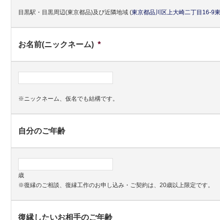
目黒駅・目黒周辺(東京都品)及び近隣地域
(
東京都
品川区
上大崎二丁目16-9
お名前(ニックネーム)
*
※ニックネーム、仮名でも結構です。
自分のご年齢
歳
※復縁のご相談、復縁工作のお申し込み・ご契約は、20歳以上限定です。
復縁したいお相手のご年齢