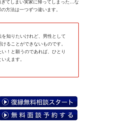
過ぎてしまい実家に帰ってしまった…な
縁の方法は一つずつ違います。
法を知りたいけれど、男性として
明けることができないものです。
たい！と願うのであれば、ひとり
といえます。