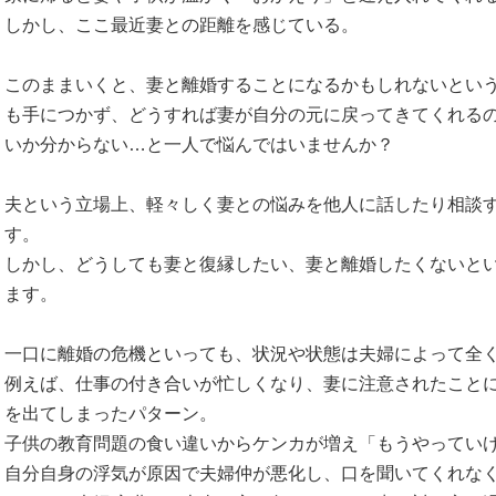
しかし、ここ最近妻との距離を感じている。
このままいくと、妻と離婚することになるかもしれないとい
も手につかず、どうすれば妻が自分の元に戻ってきてくれる
いか分からない…と一人で悩んではいませんか？
夫という立場上、軽々しく妻との悩みを他人に話したり相談
す。
しかし、どうしても妻と復縁したい、妻と離婚したくないと
ます。
一口に離婚の危機といっても、状況や状態は夫婦によって全
例えば、仕事の付き合いが忙しくなり、妻に注意されたこと
を出てしまったパターン。
子供の教育問題の食い違いからケンカが増え「もうやってい
自分自身の浮気が原因で夫婦仲が悪化し、口を聞いてくれな