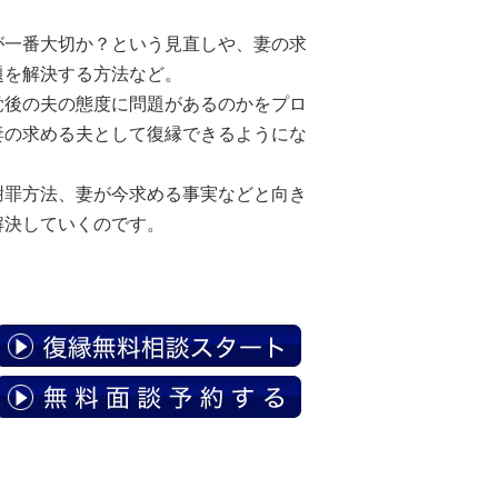
が一番大切か？という見直しや、妻の求
題を解決する方法など。
覚後の夫の態度に問題があるのかをプロ
妻の求める夫として復縁できるようにな
謝罪方法、妻が今求める事実などと向き
解決していくのです。