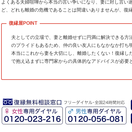
よくある夫婦喧嘩から本当の言い争いになり、妻に対し言い
ど、どれも離婚の危機であることは間違いありませんが、復
夫としての立場で、妻と離婚せずに円満に解決できる方
のプライドもあるため、仲の良い友人にもなかなか打ち
本当にこれから妻を大切にし、離婚したくない！復縁し
で抱え込まずに専門家からの具体的なアドバイスが必要