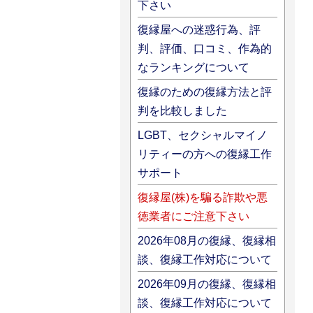
下さい
復縁屋への迷惑行為、評
判、評価、口コミ、作為的
なランキングについて
復縁のための復縁方法と評
判を比較しました
LGBT、セクシャルマイノ
リティーの方への復縁工作
サポート
復縁屋(株)を騙る詐欺や悪
徳業者にご注意下さい
2026年08月の復縁、復縁相
談、復縁工作対応について
2026年09月の復縁、復縁相
談、復縁工作対応について