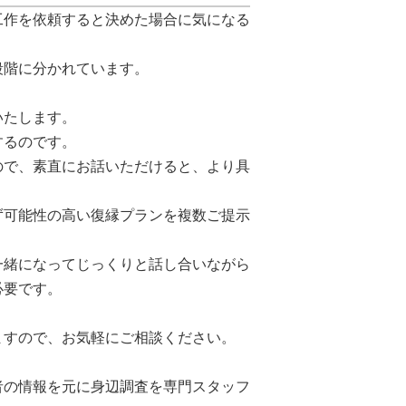
工作を依頼すると決めた場合に気になる
段階に分かれています。
いたします。
するのです。
ので、素直にお話いただけると、より具
ず可能性の高い復縁プランを複数ご提示
一緒になってじっくりと話し合いながら
必要です。
ますので、お気軽にご相談ください。
者の情報を元に身辺調査を専門スタッフ