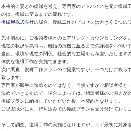
本格的に妻との復縁を考え、専門家のアドバイスを元に復縁
のは、復縁に至るまでの流れです。
復縁屋株式会社
の場合、復縁工作のプロセスは大きく５つの
先ず初めに、ご相談者様とのヒアリング・カウンセリングを
現在の状況や気持ち、離婚の危機に至るまでの詳細をお伺い
当然、環境や現在の関係、社会的な立場をも考慮いたします
体的な復縁工作が実施できます。
次に調査、復縁工作プランのご提案ですが、一つだけに絞ら
致します。
専門家が勝手に進めるのではなく、当然ですがご相談者様と
決めていきますので、場合によってはご相談者様のご協力が
復縁プランに納得していただいた後、本契約となります。
ご提案以外にも、持ち込みでの復縁プランも受け付けており
そして調査、復縁工作の実施になりますが、まず最初に対象