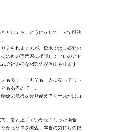
ったとしても、どうにかして一人で解決
す。
まり見られませんが、欧米では夫婦間の
、その道の専門家に相談してプロのアド
株式会社
の様な相談先が沢山あります。
ースも多く、そもそも一人になってじっ
こともあるのです。
、離婚の危機を乗り越えるケースが沢山
立て、妻と上手くいかなくなった場合
えたかった事を調査、本当の気持ちの把