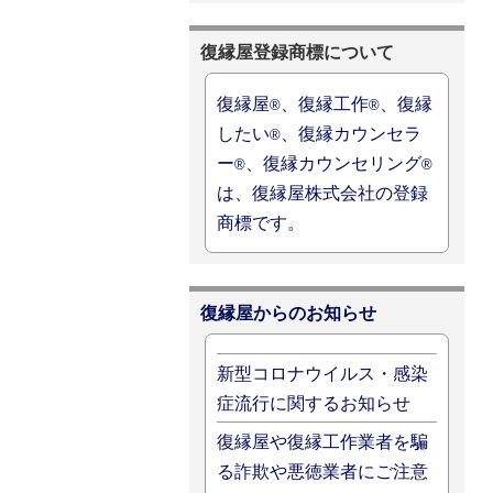
復縁屋登録商標について
復縁屋
、復縁工作
、復縁
®
®
したい
、復縁カウンセラ
®
ー
、復縁カウンセリング
®
®
は、復縁屋株式会社の登録
商標です。
復縁屋からのお知らせ
新型コロナウイルス・感染
症流行に関するお知らせ
復縁屋や復縁工作業者を騙
る詐欺や悪徳業者にご注意