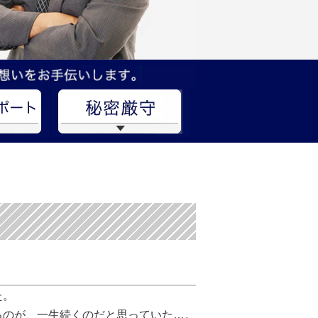
た。
るのが、一生続くのだと思っていた…。