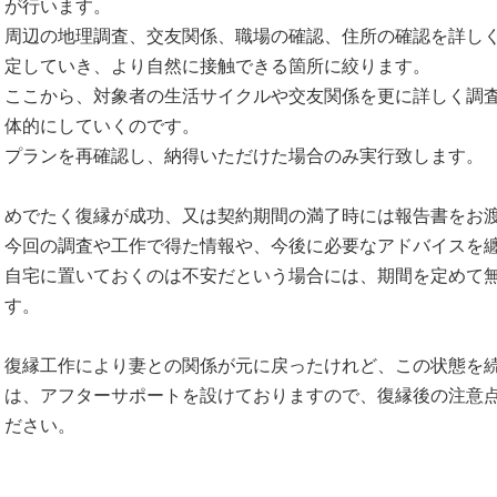
が行います。
周辺の地理調査、交友関係、職場の確認、住所の確認を詳し
定していき、より自然に接触できる箇所に絞ります。
ここから、対象者の生活サイクルや交友関係を更に詳しく調
体的にしていくのです。
プランを再確認し、納得いただけた場合のみ実行致します。
めでたく復縁が成功、又は契約期間の満了時には報告書をお
今回の調査や工作で得た情報や、今後に必要なアドバイスを
自宅に置いておくのは不安だという場合には、期間を定めて
す。
復縁工作により妻との関係が元に戻ったけれど、この状態を
は、アフターサポートを設けておりますので、復縁後の注意
ださい。