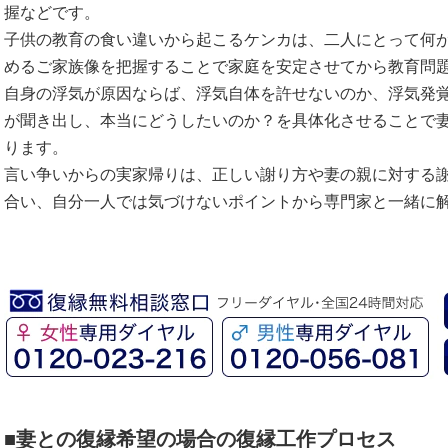
握などです。
子供の教育の食い違いから起こるケンカは、二人にとって何
めるご家族像を把握することで家庭を安定させてから教育問
自身の浮気が原因ならば、浮気自体を許せないのか、浮気発
が聞き出し、本当にどうしたいのか？を具体化させることで
ります。
言い争いからの実家帰りは、正しい謝り方や妻の親に対する
合い、自分一人では気づけないポイントから専門家と一緒に
■妻との復縁希望の場合の復縁工作プロセス