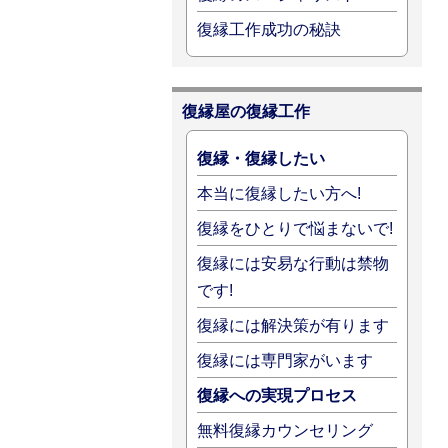
復縁工作成功の秘訣
復縁屋の復縁工作
復縁・復縁したい
本当に復縁したい方へ!
復縁をひとりで悩まないで!
復縁には安易な行動は禁物
です!
復縁には解決策が有ります
復縁には専門家がいます
復縁への実現プロセス
無料復縁カウンセリング