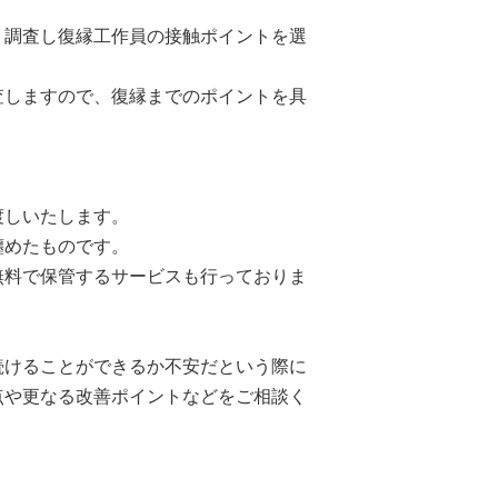
く調査し復縁工作員の接触ポイントを選
査しますので、復縁までのポイントを具
渡しいたします。
纏めたものです。
無料で保管するサービスも行っておりま
続けることができるか不安だという際に
点や更なる改善ポイントなどをご相談く