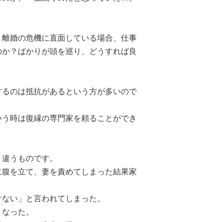
う離婚の危機に直面している場合、仕事
のか？ばかりが頭を巡り、どうすれば良
するのは抵抗があるという方が多いので
いう時は復縁の専門家を頼ることができ
く違うものです。
に腹を立て、妻を責めてしまった結果家
けない」と言われてしまった。
くなった。