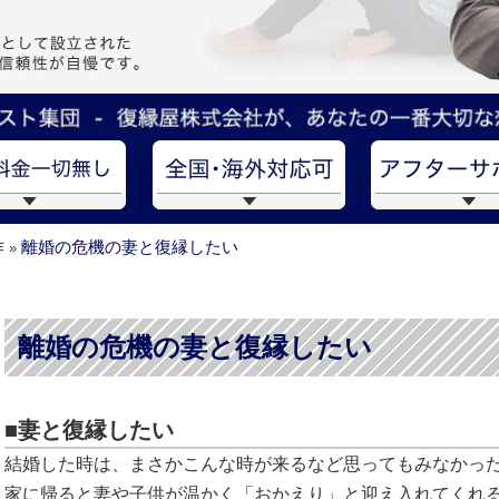
作
離婚の危機の妻と復縁したい
»
離婚の危機の妻と復縁したい
■妻と復縁したい
結婚した時は、まさかこんな時が来るなど思ってもみなかっ
家に帰ると妻や子供が温かく「おかえり」と迎え入れてくれ