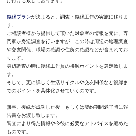
け付けも致しております。
復縁プラン
が決まると、調査・復縁工作の実施に移りま
す。
ご相談者様から提供して頂いた対象者の情報を元に、専
門家が身辺調査を行いますが、この時は周辺の地理調査
や交友関係、職場の確認や住所の確認などが含まれてお
ります。
身辺調査の時に復縁工作員の接触ポイントを選定致しま
す。
そして、更に詳しく生活サイクルや交友関係など復縁ま
でのポイントを具体化させていくのです。
無事、復縁が成功した後、もしくは契約期間満了時に報
告書をお渡し致します。
調査により得た情報や今後に必要なアドバイスを纏めた
ものです。