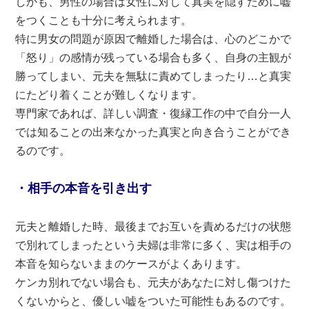
しかも、男性の場合は女性に対して真実を隠すために嘘
をつくことも十分に考えられます。
特に男女の問題が原因で離婚した場合は、心のどこかで
「怒り」の感情が残っている場合も多く、自身の主観が
勝ってしまい、元夫を無駄に責めてしまったり…と真実
にたどり着くことが難しくなります。
専門家であれば、詳しい調査・復縁工作の中で自分一人
では知ることの出来なかった真実と向き合うことができ
るのです。
・相手の本音を引き出す
元夫と離婚した時、最後までお互いを責めるだけの状態
で別れてしまったという夫婦は非常に多く、実は相手の
本音を知らないままのケースがよくあります。
ケンカ別れでない場合も、元夫があなたに対し傷つけた
くないからと、優しい嘘をついた可能性もあるのです。