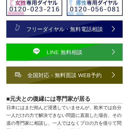
フリーダイヤル・無料電話相談
LINE 無料相談
全国対応・無料面談 WEB予約
■元夫との復縁には専門家が居る
日本にはまだ殆んど浸透していませんが、欧米では自分
一人だけの力で解決できない問題に直面した場合、その
道の専門家に相談し、一人ではなくプロの力を借りて問