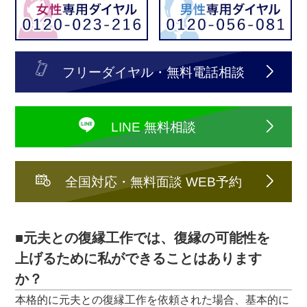
フリーダイヤル・無料電話相談
LINE 無料相談
全国対応・無料面談 WEB予約
■元夫との復縁工作では、復縁の可能性を
上げるために私ができることはあります
か？
本格的に元夫との復縁工作を依頼された場合、基本的に