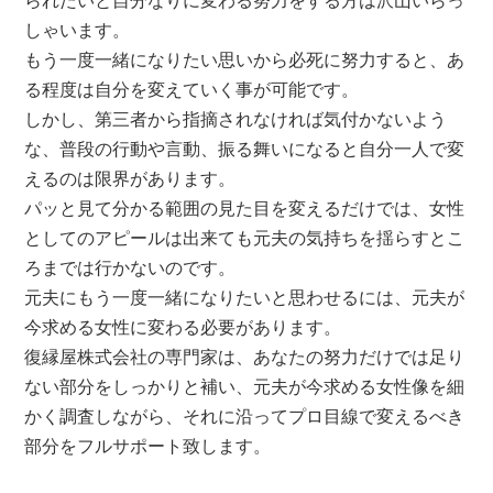
られたいと自分なりに変わる努力をする方は沢山いらっ
しゃいます。
もう一度一緒になりたい思いから必死に努力すると、あ
る程度は自分を変えていく事が可能です。
しかし、第三者から指摘されなければ気付かないよう
な、普段の行動や言動、振る舞いになると自分一人で変
えるのは限界があります。
パッと見て分かる範囲の見た目を変えるだけでは、女性
としてのアピールは出来ても元夫の気持ちを揺らすとこ
ろまでは行かないのです。
元夫にもう一度一緒になりたいと思わせるには、元夫が
今求める女性に変わる必要があります。
復縁屋株式会社の専門家は、あなたの努力だけでは足り
ない部分をしっかりと補い、元夫が今求める女性像を細
かく調査しながら、それに沿ってプロ目線で変えるべき
部分をフルサポート致します。