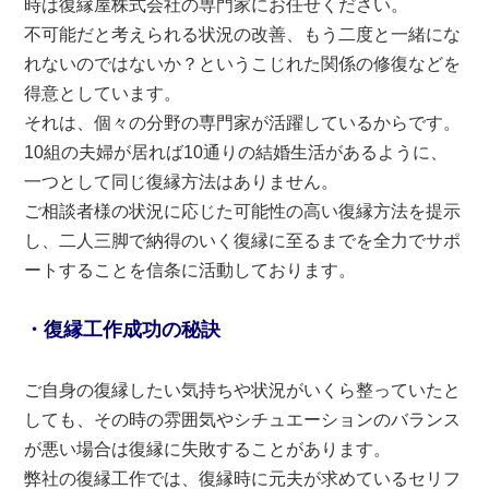
時は復縁屋株式会社の専門家にお任せください。
不可能だと考えられる状況の改善、もう二度と一緒にな
れないのではないか？というこじれた関係の修復などを
得意としています。
それは、個々の分野の専門家が活躍しているからです。
10組の夫婦が居れば10通りの結婚生活があるように、
一つとして同じ復縁方法はありません。
ご相談者様の状況に応じた可能性の高い復縁方法を提示
し、二人三脚で納得のいく復縁に至るまでを全力でサポ
ートすることを信条に活動しております。
・復縁工作成功の秘訣
ご自身の復縁したい気持ちや状況がいくら整っていたと
しても、その時の雰囲気やシチュエーションのバランス
が悪い場合は復縁に失敗することがあります。
弊社の復縁工作では、復縁時に元夫が求めているセリフ