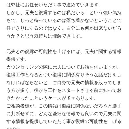
は弊社にお任せいただく事で進めていきます。
しかし、元夫と復縁するのは私だから！という強い気持
ちで、じっと待っているのは落ち着かないということで
任せきりにするのではなく、自分にも何か出来ないだろ
うか？と思う気持ちは理解できます。
元夫との復縁の可能性を上げるには、元夫に関する情報
提供です。
カウンセリングの際に元夫についてお話を伺いますが、
復縁工作となるとつい復縁に関係有りそうな話だけをし
なければならないと、ご自身で元夫の情報を絞ってしま
う方が多く、後から工作をスタートさせる前に知ってお
きたかった…というケースが多々あります。
ご相談者様が、この情報は復縁に関係ないだろうと勝手
に判断せずに、どんな些細な情報でも良いので元夫に関
する情報を提供していただく事が復縁の可能性を上げる