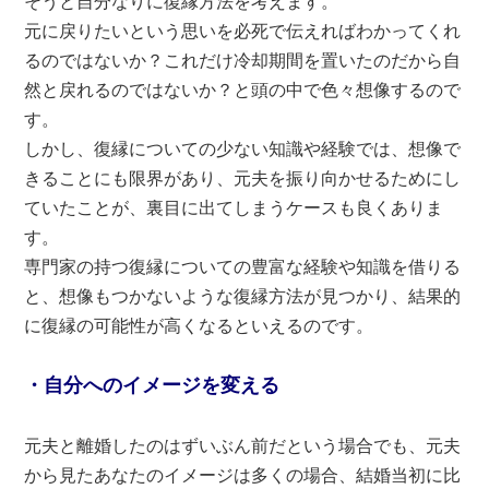
そうと自分なりに復縁方法を考えます。
元に戻りたいという思いを必死で伝えればわかってくれ
るのではないか？これだけ冷却期間を置いたのだから自
然と戻れるのではないか？と頭の中で色々想像するので
す。
しかし、復縁についての少ない知識や経験では、想像で
きることにも限界があり、元夫を振り向かせるためにし
ていたことが、裏目に出てしまうケースも良くありま
す。
専門家の持つ復縁についての豊富な経験や知識を借りる
と、想像もつかないような復縁方法が見つかり、結果的
に復縁の可能性が高くなるといえるのです。
・自分へのイメージを変える
元夫と離婚したのはずいぶん前だという場合でも、元夫
から見たあなたのイメージは多くの場合、結婚当初に比