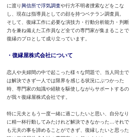
に渡り
興信所で浮気調査
や行方不明者捜索などをこな
し、現在は指導員としての顔を持つベテラン調査員。
そして、復縁工作に必要な演技力・行動分析能力・判断
力を兼ね備えた工作員など全ての専門家が集まることで
復縁のプロとして成り立っています。
・復縁屋株式会社について
恋人や夫婦間の中で起こった様々な問題で、当人同士で
は解決できず一人では限界を感じる状況にぶつかった
時、専門家の知識や経験を駆使しながらサポートするの
が我々復縁屋株式会社です。
特に元夫ともう一度一緒に過ごしたいと思い、自分なり
に精一杯行動してみたけれど解決できなかった…それで
も元夫の事を諦めることができず、復縁したいと思った