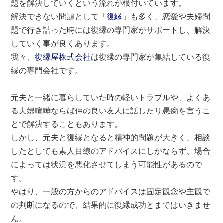
題を解決していくという流れが根付いています。
解決できない問題として「
復縁
」も多く、恋愛や夫婦問
題で行き詰った時には復縁の専門家がサポートし、解決
していく事が良くあります。
我々、
復縁屋株式会社
は復縁の専門家が集結している復
縁の専門会社です。
元夫と一緒に暮らしていた時の軽いトラブルや、よくあ
る夫婦喧嘩ならば仲の良い友人に話したり愚痴を言うこ
とで解決することもあります。
しかし、元夫と復縁となると精神的問題が大きく、相談
したとしても素人目線のアドバイスにしかならず、場合
によっては状況を悪化させてしまう可能性があるので
す。
やはり、一般の方からのアドバイスは固定観念や主観で
の判断になるので、結果的に復縁成功とまではいきませ
ん。