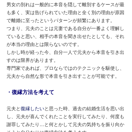
男女の別れは一般的に本音を隠して離別するケースが最
も多く、実は告げられていた理由と全く別の理由が原因
で離婚に至ったというパターンが頻繁にあります。
つまり、元夫のことは元妻である自分が一番よく理解し
ていると思い、相手の本音を聞き出せたとしても、それ
が本当の理由とは限らないのです。
しかし時が経った今、自分一人で元夫から本音を引き出
すのは限界があります。
専門家であれば、プロならではのテクニックを駆使し、
元夫から自然な形で本音を引き出すことが可能です。
・復縁方法を考えて
元夫と
復縁したい
と思った時、過去の結婚生活を思い出
し、元夫が喜んでくれたことを実行してみたり、何度も
謝罪してみたり…と何とかして元夫の気持ちを振り向か