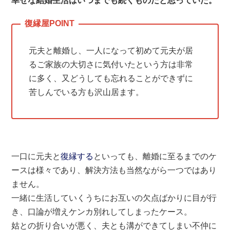
幸せな結婚生活はいつまでも続くものだと思っていた。
元夫と離婚し、一人になって初めて元夫が居
るご家族の大切さに気付いたという方は非常
に多く、又どうしても忘れることができずに
苦しんでいる方も沢山居ます。
一口に元夫と
復縁する
といっても、離婚に至るまでのケ
ースは様々であり、解決方法も当然ながら一つではあり
ません。
一緒に生活していくうちにお互いの欠点ばかりに目が行
き、口論が増えケンカ別れしてしまったケース。
姑との折り合いが悪く、夫とも溝ができてしまい不仲に