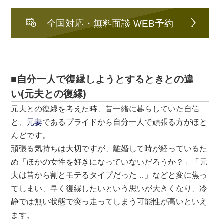
全国対応・無料面談 WEB予約
■自分一人で復縁しようとするときとの違
い(元夫との復縁)
元夫との復縁を考えた時、昔一緒に暮らしていた自信
と、
元妻
であるプライドから自分一人で頑張る方がほと
んどです。
頑張る気持ちは大切ですが、離婚して時が経っているた
め「ほかの女性を好きになっていないだろうか？」「元
夫は昔から割とモテるタイプだった…」などと変に焦っ
てしまい、早く復縁したいという思いが大きくなり、冷
静では無い状態で突っ走ってしまう可能性が高いといえ
ます。