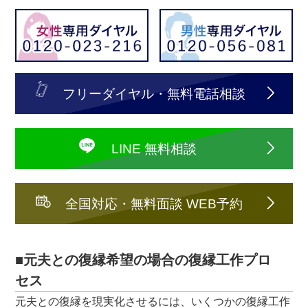
フリーダイヤル・無料電話相談
LINE 無料相談
全国対応・無料面談 WEB予約
■元夫との復縁希望の場合の復縁工作プロ
セス
元夫との復縁を現実化させるには、いくつかの復縁工作