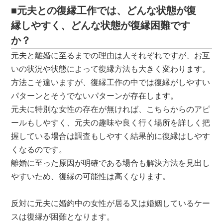
■元夫との復縁工作では、どんな状態が復
縁しやすく、どんな状態が復縁困難です
か？
元夫と離婚に至るまでの理由は人それぞれですが、お互
いの状況や状態によって復縁方法も大きく変わります。
方法こそ違いますが、復縁工作の中では復縁がしやすい
パターンとそうでないパターンが存在します。
元夫に特別な女性の存在が無ければ、こちらからのアピ
ールもしやすく、元夫の趣味や良く行く場所を詳しく把
握している場合は調査もしやすく結果的に復縁はしやす
くなるのです。
離婚に至った原因が明確である場合も解決方法を見出し
やすいため、復縁の可能性は高くなります。
反対に元夫に婚約中の女性が居る又は婚姻しているケー
スは復縁が困難となります。