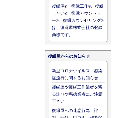
復縁屋
、復縁工作
、復縁
®
®
したい
、復縁カウンセラ
®
ー
、復縁カウンセリング
®
®
は、復縁屋株式会社の登録
商標です。
復縁屋からのお知らせ
新型コロナウイルス・感染
症流行に関するお知らせ
復縁屋や復縁工作業者を騙
る詐欺や悪徳業者にご注意
下さい
復縁屋への迷惑行為、評
判、評価、口コミ、作為的