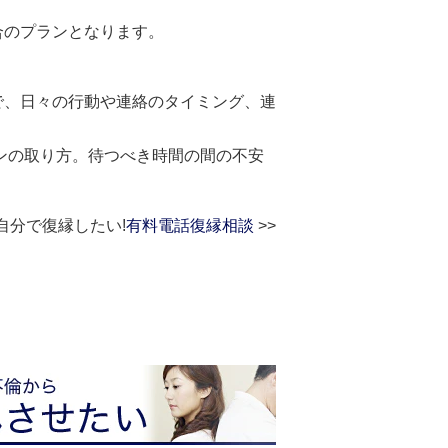
合のプランとなります。
で、日々の行動や連絡のタイミング、連
ョンの取り方。待つべき時間の間の不安
自分で復縁したい!
有料電話復縁相談
>>