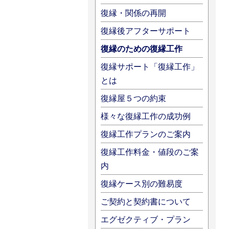
復縁・関係の再開
復縁後アフターサポート
復縁のための復縁工作
復縁サポート「復縁工作」
とは
復縁屋５つの約束
様々な復縁工作の成功例
復縁工作プランのご案内
復縁工作料金・値段のご案
内
復縁ケース別の難易度
ご契約と契約書について
エグゼクティブ・プラン