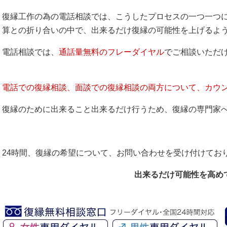
復縁工作の為の電話相談では、こうしたプロセスの一つ一つ
算との折り合いの中で、出来るだけ復縁の可能性を上げるよ
電話相談では、
通話量無料のフレーダイヤル
でご相談いただ
電話での復縁相談、面談での復縁相談の両方について、カウ
復縁のために出来ること出来るだけ行うため、復縁の専門家
24時間、復縁の希望について、お問い合わせを受け付けてお
出来るだけ可能性を高め