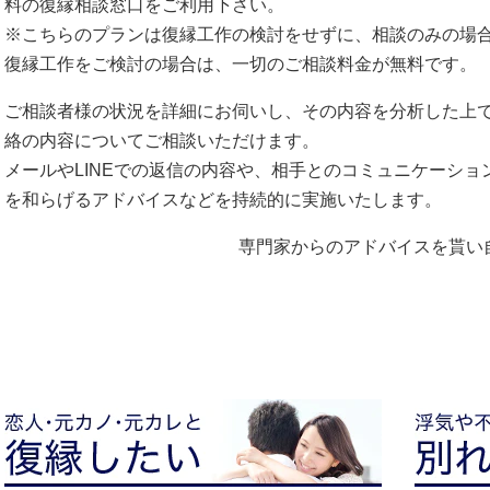
料の復縁相談窓口をご利用下さい。
※こちらのプランは復縁工作の検討をせずに、相談のみの場
復縁工作をご検討の場合は、一切のご相談料金が無料です。
ご相談者様の状況を詳細にお伺いし、その内容を分析した上
絡の内容についてご相談いただけます。
メールやLINEでの返信の内容や、相手とのコミュニケーシ
を和らげるアドバイスなどを持続的に実施いたします。
専門家からのアドバイスを貰い