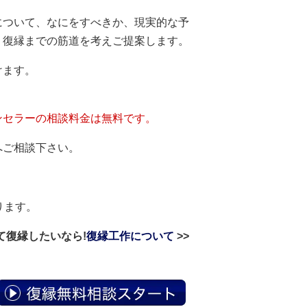
について、なにをすべきか、現実的な予
う復縁までの筋道を考えご提案します。
けます。
ンセラーの相談料金は無料です。
へご相談下さい。
ります。
て復縁したいなら!
復縁工作について
>>