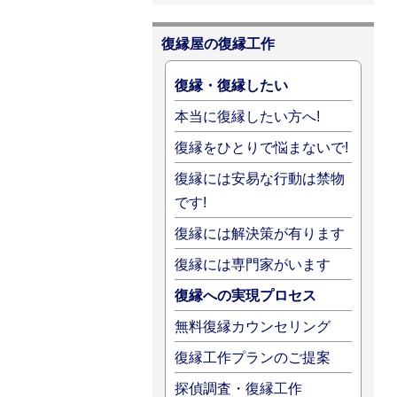
復縁屋の復縁工作
復縁・復縁したい
本当に復縁したい方へ!
復縁をひとりで悩まないで!
復縁には安易な行動は禁物
です!
復縁には解決策が有ります
復縁には専門家がいます
復縁への実現プロセス
無料復縁カウンセリング
復縁工作プランのご提案
探偵調査・復縁工作