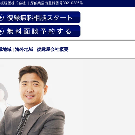
-
復縁屋株式会社
｜
探偵業届出登録番号30210286号
縁地域
|
海外地域
|
復縁屋会社概要