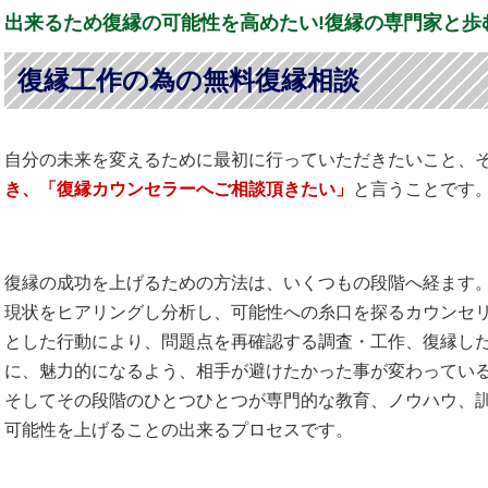
出来るため復縁の可能性を高めたい!復縁の専門家と歩
復縁工作の為の無料復縁相談
自分の未来を変えるために最初に行っていただきたいこと、
き、「復縁カウンセラーへご相談頂きたい」
と言うことです
復縁の成功を上げるための方法は、いくつもの段階へ経ます
現状をヒアリングし分析し、可能性への糸口を探るカウンセ
とした行動により、問題点を再確認する調査・工作、復縁し
に、魅力的になるよう、相手が避けたかった事が変わってい
そしてその段階のひとつひとつが専門的な教育、ノウハウ、
可能性を上げることの出来るプロセスです。