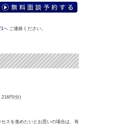
71
へ ご連絡ください。
16円/分)
ロセスを進めたいとお思いの場合は、有