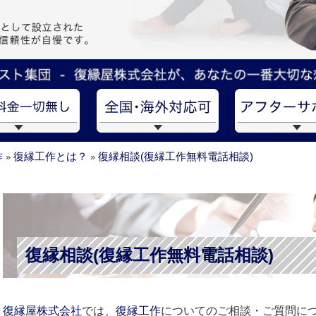
作
復縁工作とは？
復縁相談(復縁工作無料電話相談)
»
»
復縁相談(復縁工作無料電話相談)
復縁屋株式会社
では、
復縁工作
についてのご相談・ご質問につ