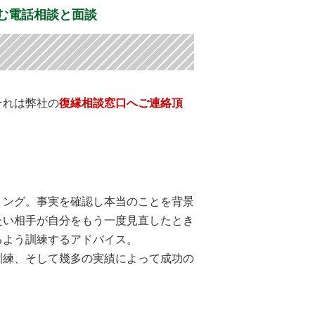
む電話相談と面談
それは弊社の
復縁相談窓口へご連絡頂
。
。
リング。事実を確認し本当のことを背景
たい相手が自分をもう一度見直したとき
るよう訓練するアドバイス。
訓練、そして幾多の実績によって成功の