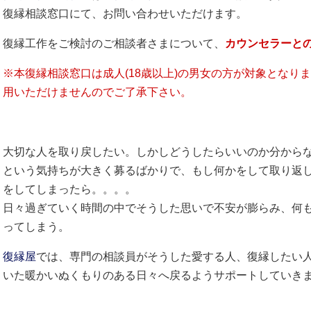
復縁相談窓口にて、お問い合わせいただけます。
復縁工作をご検討のご相談者さまについて、
カウンセラーと
※本復縁相談窓口は成人(18歳以上)の男女の方が対象となり
用いただけませんのでご了承下さい。
大切な人を取り戻したい。しかしどうしたらいいのか分から
という気持ちが大きく募るばかりで、もし何かをして取り返
をしてしまったら。。。。
日々過ぎていく時間の中でそうした思いで不安が膨らみ、何
ってしまう。
復縁屋
では、専門の相談員がそうした愛する人、復縁したい
いた暖かいぬくもりのある日々へ戻るようサポートしていき