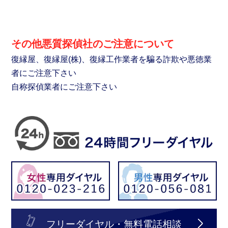
その他悪質探偵社のご注意について
復縁屋、復縁屋(株)、復縁工作業者を騙る詐欺や悪徳業
者にご注意下さい
自称探偵業者にご注意下さい
フリーダイヤル・無料電話相談