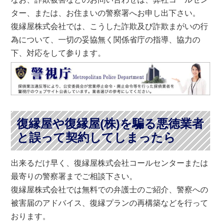
ター、または、お住まいの警察署へお申し出下さい。
復縁屋株式会社では、こうした詐欺及び詐欺まがいの行
為について、一切の妥協無く関係省庁の指導、協力の
下、対応をして参ります。
復縁屋や復縁屋(株)を騙る悪徳業者
と誤って契約してしまったら
出来るだけ早く、復縁屋株式会社コールセンターまたは
最寄りの警察署までご相談下さい。
復縁屋株式会社では無料での弁護士のご紹介、警察への
被害届のアドバイス、復縁プランの再構築などを行って
おります。