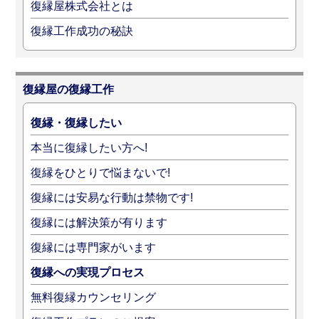
復縁屋株式会社とは
復縁工作成功の秘訣
復縁屋の復縁工作
復縁・復縁したい
本当に復縁したい方へ!
復縁をひとりで悩まないで!
復縁には安易な行動は禁物です!
復縁には解決策が有ります
復縁には専門家がいます
復縁への実現プロセス
無料復縁カウンセリング