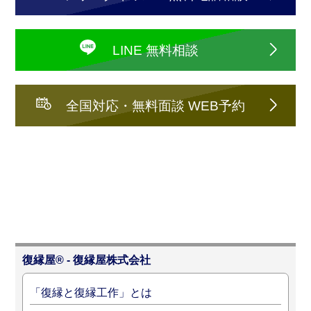
LINE 無料相談
全国対応・無料面談 WEB予約
復縁屋® - 復縁屋株式会社
「復縁と復縁工作」とは