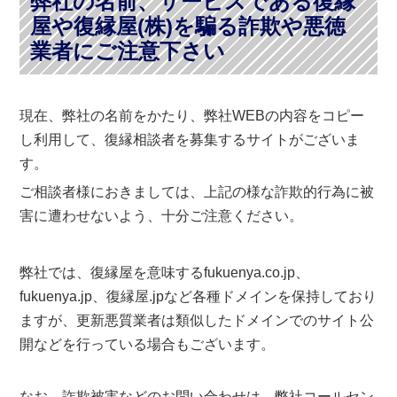
弊社の名前、サービスである復縁
屋や復縁屋(株)を騙る詐欺や悪徳
業者にご注意下さい
現在、弊社の名前をかたり、弊社WEBの内容をコピー
し利用して、復縁相談者を募集するサイトがございま
す。
ご相談者様におきましては、上記の様な詐欺的行為に被
害に遭わせないよう、十分ご注意ください。
弊社では、復縁屋を意味するfukuenya.co.jp、
fukuenya.jp、復縁屋.jpなど各種ドメインを保持しており
ますが、更新悪質業者は類似したドメインでのサイト公
開などを行っている場合もございます。
なお、詐欺被害などのお問い合わせは、弊社コールセン