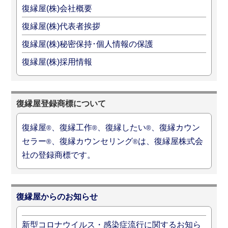
復縁屋(株)会社概要
復縁屋(株)代表者挨拶
復縁屋(株)秘密保持･個人情報の保護
復縁屋(株)採用情報
復縁屋登録商標について
復縁屋
、復縁工作
、復縁したい
、復縁カウン
®
®
®
セラー
、復縁カウンセリング
は、復縁屋株式会
®
®
社の登録商標です。
復縁屋からのお知らせ
新型コロナウイルス・感染症流行に関するお知ら