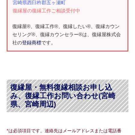
宮崎県西臼杵郡五ヶ瀬町
復縁屋の復縁工作ご相談受付中
復縁屋®、復縁工作®、復縁したい®、復縁カウン
セリング®、復縁カウンセラー®は、復縁屋株式会
社の
登録商標
です。
復縁屋・無料復縁相談お申し込
み、復縁工作お問い合わせ(宮崎
県、宮崎周辺)
*は必須項目です。連絡先はメールアドレスまたは電話番