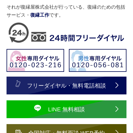
それが復縁屋株式会社が行っている、復縁のための包括
サービス・
復縁工作
です。
フリーダイヤル・無料電話相談
LINE 無料相談
全国対応・無料面談 WEB予約