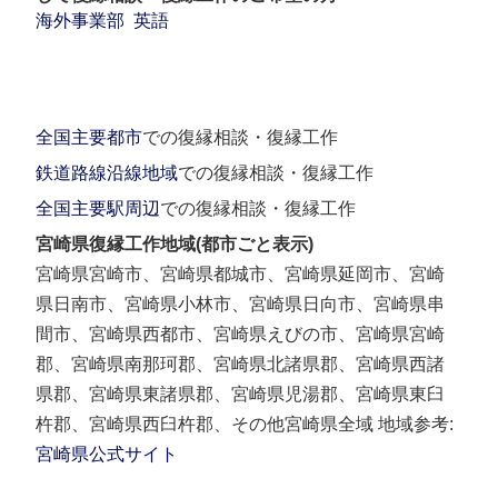
海外事業部
英語
全国主要都市
での復縁相談・復縁工作
鉄道路線沿線地域
での復縁相談・復縁工作
全国主要駅周辺
での復縁相談・復縁工作
宮崎県復縁工作地域(都市ごと表示)
宮崎県宮崎市、宮崎県都城市、宮崎県延岡市、宮崎
県日南市、宮崎県小林市、宮崎県日向市、宮崎県串
間市、宮崎県西都市、宮崎県えびの市、宮崎県宮崎
郡、宮崎県南那珂郡、宮崎県北諸県郡、宮崎県西諸
県郡、宮崎県東諸県郡、宮崎県児湯郡、宮崎県東臼
杵郡、宮崎県西臼杵郡、その他宮崎県全域 地域参考:
宮崎県公式サイト