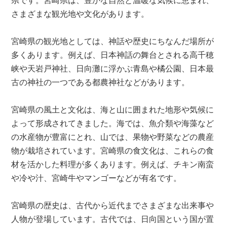
県です。宮崎県は、豊かな自然と温暖な気候に恵まれ、
さまざまな観光地や文化があります。
宮崎県の観光地としては、神話や歴史にちなんだ場所が
多くあります。例えば、日本神話の舞台とされる高千穂
峡や天岩戸神社、日向灘に浮かぶ青島や橘公園、日本最
古の神社の一つである都農神社などがあります。
宮崎県の風土と文化は、海と山に囲まれた地形や気候に
よって形成されてきました。海では、魚介類や海藻など
の水産物が豊富にとれ、山では、果物や野菜などの農産
物が栽培されています。宮崎県の食文化は、これらの食
材を活かした料理が多くあります。例えば、チキン南蛮
や冷や汁、宮崎牛やマンゴーなどが有名です。
宮崎県の歴史は、古代から近代までさまざまな出来事や
人物が登場しています。古代では、日向国という国が置