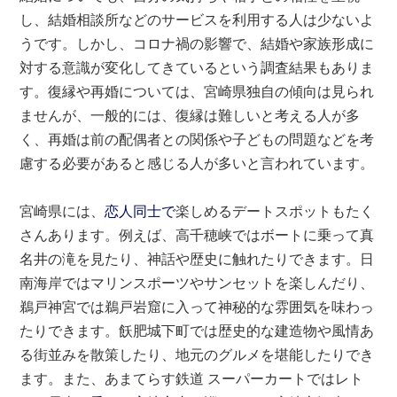
し、結婚相談所などのサービスを利用する人は少ないよ
うです。しかし、コロナ禍の影響で、結婚や家族形成に
対する意識が変化してきているという調査結果もありま
す。復縁や再婚については、宮崎県独自の傾向は見られ
ませんが、一般的には、復縁は難しいと考える人が多
く、再婚は前の配偶者との関係や子どもの問題などを考
慮する必要があると感じる人が多いと言われています。
宮崎県には、
恋人同士で
楽しめるデートスポットもたく
さんあります。例えば、高千穂峡ではボートに乗って真
名井の滝を見たり、神話や歴史に触れたりできます。日
南海岸ではマリンスポーツやサンセットを楽しんだり、
鵜戸神宮では鵜戸岩窟に入って神秘的な雰囲気を味わっ
たりできます。飫肥城下町では歴史的な建造物や風情あ
る街並みを散策したり、地元のグルメを堪能したりでき
ます。また、あまてらす鉄道 スーパーカートではレト