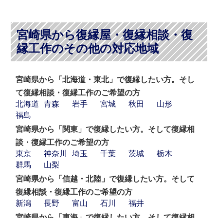
宮崎県から復縁屋・復縁相談・復
縁工作のその他の対応地域
宮崎県から「北海道・東北」で復縁したい方。そし
て復縁相談・復縁工作のご希望の方
北海道
青森
岩手
宮城
秋田
山形
福島
宮崎県から「関東」で復縁したい方。そして復縁相
談・復縁工作のご希望の方
東京
神奈川
埼玉
千葉
茨城
栃木
群馬
山梨
宮崎県から「信越・北陸」で復縁したい方。そして
復縁相談・復縁工作のご希望の方
新潟
長野
富山
石川
福井
宮崎県から「東海」で復縁したい方。そして復縁相