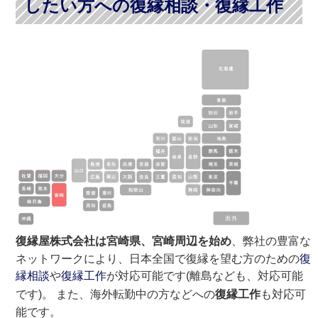
したい方への復縁相談・復縁工作
復縁屋株式会社は宮崎県、宮崎周辺を始め
、弊社の豊富な
ネットワークにより、日本全国で復縁を望む方のための
復
縁相談
や
復縁工作
が対応可能です(離島なども、対応可能
です)。 また、海外転勤中の方などへの
復縁工作
も対応可
能です。