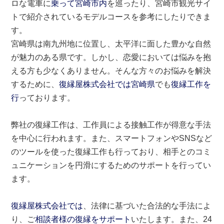
ロな電車に
乗って宮崎市内
を巡ったり、宮崎市観光サイ
トで紹介されているモデルコースを参考にしたりできま
す。
宮崎県は南九州地に位置し、太平洋に面した豊かな自然
が魅力のある県です。しかし、恋愛においては悩みを抱
える方も少なくありません。そんな方々のお悩みを解決
するために、
復縁屋株式会社では宮崎県
でも
復縁工作を
行
っております。
弊社の復縁工作は、工作員による接触工作が得意な手法
を中心に行われます。また、スマートフォンやSNSなど
のツールを使った復縁工作も行っており、相手とのコミ
ュニケーションを円滑にするためのサポートを行ってい
ます。
復縁屋株式会社では
、法律に基づいた合法的な手法によ
り、ご
相談者様の復縁をサポート
いたします。また、24