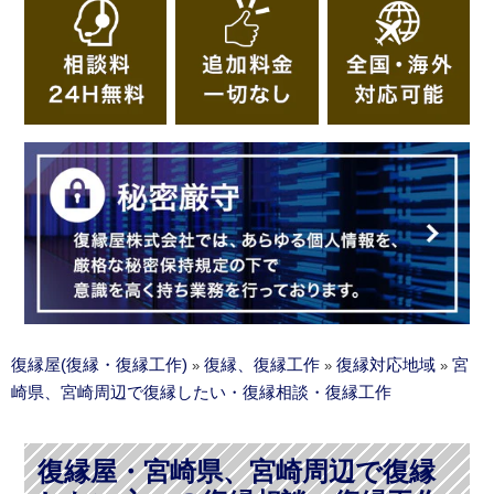
復縁屋(復縁・復縁工作)
復縁、復縁工作
復縁対応地域
宮
»
»
»
崎県、宮崎周辺で復縁したい・復縁相談・復縁工作
復縁屋・宮崎県、宮崎周辺で復縁