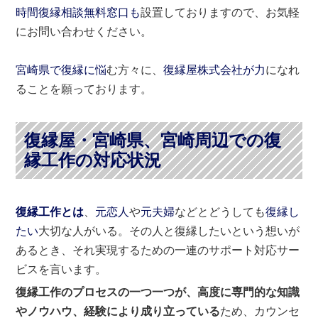
時間復縁相談無料窓口も
設置しておりますので、お気軽
にお問い合わせください。
宮崎県で復縁に悩
む方々に、
復縁屋株式会社が力
になれ
ることを願っております。
復縁屋・宮崎県、宮崎周辺での復
縁工作の対応状況
復縁工作とは
、
元恋人
や
元夫婦
などとどうしても
復縁し
たい
大切な人がいる。その人と復縁したいという想いが
あるとき、それ実現するための一連のサポート対応サー
ビスを言います。
復縁工作のプロセスの一つ一つが、高度に専門的な知識
やノウハウ、経験により成り立っている
ため、カウンセ