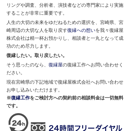
リングや調査、分析者、演技者などの専門家により実施
することが非常に重要です。
人生の大切の未来をゆだねるための選択を、宮崎県、宮
崎周辺の大切な人を取り戻す
復縁への想い
を我々復縁屋
株式会社は精一杯お預かりし、相談者と一丸となって成
功のため尽力します。
復縁したい。取り戻したい。
そう思ったのなら、
復縁屋
の復縁工作へお問い合わせく
ださい。
現在宮崎県の下記地域で復縁屋株式会社へお問い合わせ
お申し込みいただけます。
※
復縁工作
をご検討方への契約前の相談料金は一切無料
です。