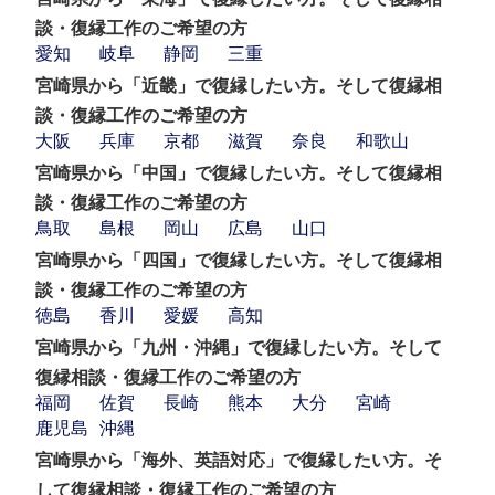
談・復縁工作のご希望の方
愛知
岐阜
静岡
三重
宮崎県から「近畿」で復縁したい方。そして復縁相
談・復縁工作のご希望の方
大阪
兵庫
京都
滋賀
奈良
和歌山
宮崎県から「中国」で復縁したい方。そして復縁相
談・復縁工作のご希望の方
鳥取
島根
岡山
広島
山口
宮崎県から「四国」で復縁したい方。そして復縁相
談・復縁工作のご希望の方
徳島
香川
愛媛
高知
宮崎県から「九州・沖縄」で復縁したい方。そして
復縁相談・復縁工作のご希望の方
福岡
佐賀
長崎
熊本
大分
宮崎
鹿児島
沖縄
宮崎県から「海外、英語対応」で復縁したい方。そ
して復縁相談・復縁工作のご希望の方