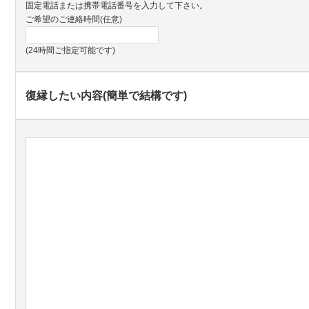
固定電話または携帯電話番号を入力して下さい。
ご希望のご連絡時間(任意)
(24時間ご指定可能です)
復縁したい内容(簡単で結構です)