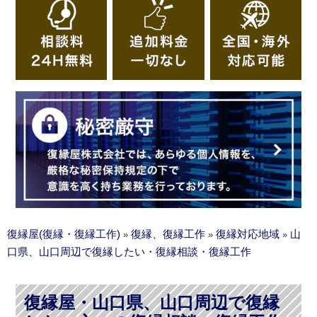
復縁屋(復縁・復縁工作)
復縁、復縁工作
復縁対応地域
山
»
»
»
口県、山口周辺で復縁したい・復縁相談・復縁工作
復縁屋・山口県、山口周辺で復縁