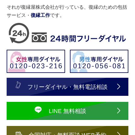
それが復縁屋株式会社が行っている、復縁のための包括
サービス・
復縁工作
です。
フリーダイヤル・無料電話相談
LINE 無料相談
全国対応・無料面談 WEB予約