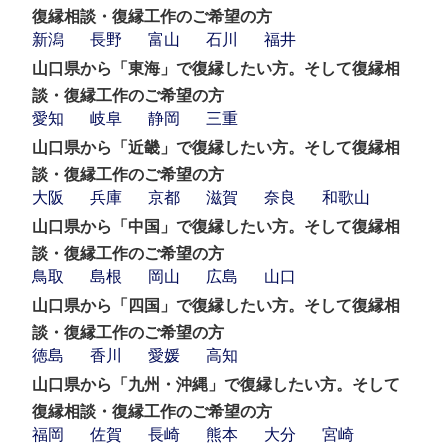
復縁相談・復縁工作のご希望の方
新潟
長野
富山
石川
福井
山口県から「東海」で復縁したい方。そして復縁相
談・復縁工作のご希望の方
愛知
岐阜
静岡
三重
山口県から「近畿」で復縁したい方。そして復縁相
談・復縁工作のご希望の方
大阪
兵庫
京都
滋賀
奈良
和歌山
山口県から「中国」で復縁したい方。そして復縁相
談・復縁工作のご希望の方
鳥取
島根
岡山
広島
山口
山口県から「四国」で復縁したい方。そして復縁相
談・復縁工作のご希望の方
徳島
香川
愛媛
高知
山口県から「九州・沖縄」で復縁したい方。そして
復縁相談・復縁工作のご希望の方
福岡
佐賀
長崎
熊本
大分
宮崎