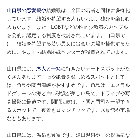
山口県の恋愛観や
結婚観は、全国の若者と同様に多様化
しています。結婚を希望する人もいれば、独身を楽しむ
人もいます。また、LGBTなどの性的少数者のカップル
を公的に認定する制度も検討されています。山口県で
は、結婚を希望する若い男女に出会いの場を提供するた
めに、やまぐち結婚応縁センターが設置されています。
山口県には、
恋人と一緒
に行きたいデートスポットがた
くさんあります。海や絶景を楽しめるスポットとして
は、角島や関門海峡がおすすめです。角島は、エメラル
ドグリーンの海と白い砂浜が美しい島で、ドライブや写
真撮影に最適です。関門海峡は、下関と門司を一望でき
るスポットで、夜景もロマンチックです。水族館や市場
などもあります。
山口県には、温泉も豊富です。湯田温泉や一の俣温泉な