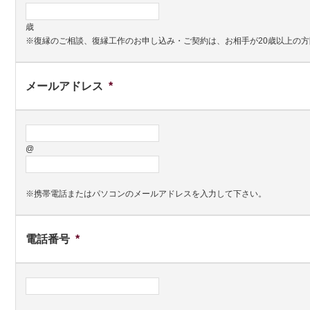
歳
※復縁のご相談、復縁工作のお申し込み・ご契約は、お相手が20歳以上の
メールアドレス
*
@
※携帯電話またはパソコンのメールアドレスを入力して下さい。
電話番号
*