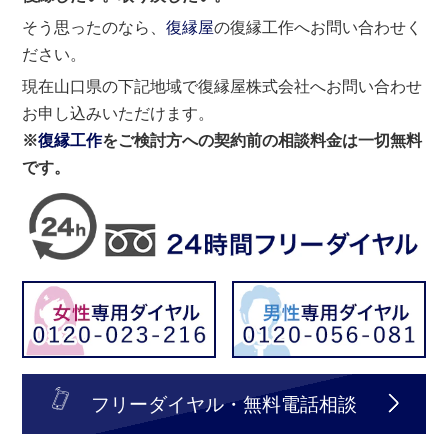
そう思ったのなら、
復縁屋
の復縁工作へお問い合わせく
ださい。
現在山口県の下記地域で復縁屋株式会社へお問い合わせ
お申し込みいただけます。
※
復縁工作
をご検討方への契約前の相談料金は一切無料
です。
フリーダイヤル・無料電話相談