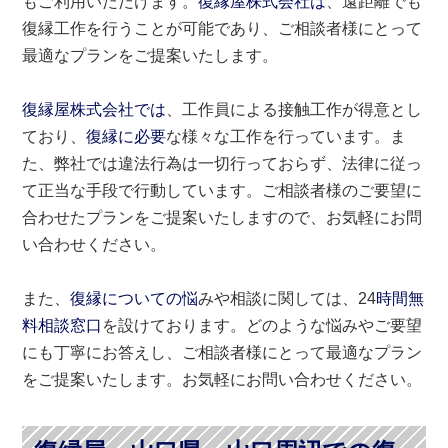
もご利用いただけます。
復縁屋株式会社は
、遠距離でも
復縁工作を行うことが可能であり、ご相談者様にとって
最適なプランをご提案いたします。
復縁屋株式会社では
、工作員による接触工作が得意とし
ており、
復縁に必要
な様々な工作を行っています。ま
た、弊社では違法行為は一切行っておらず、法律に従っ
て正当な手段で行動しています。ご相談者様のご要望に
合わせたプランをご提案いたしますので、お気軽にお問
い合わせください。
また、
復縁についての悩
みや相談に関しては、24
時間無
料相談窓口
を設けております。どのような悩みやご要望
にも丁寧にお答えし、ご相談者様にとって最適なプラン
をご提案いたします。お気軽にお問い合わせください。