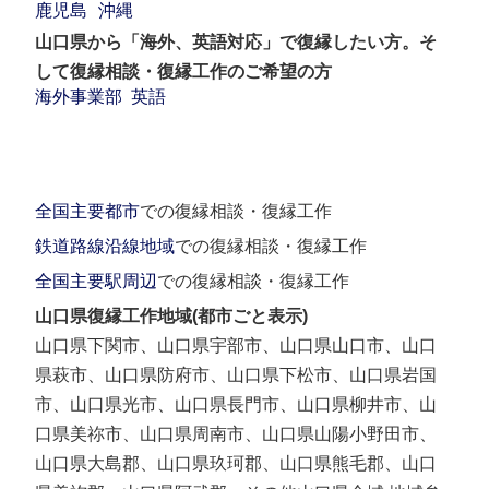
鹿児島
沖縄
山口県から「海外、英語対応」で復縁したい方。そ
して復縁相談・復縁工作のご希望の方
海外事業部
英語
全国主要都市
での復縁相談・復縁工作
鉄道路線沿線地域
での復縁相談・復縁工作
全国主要駅周辺
での復縁相談・復縁工作
山口県復縁工作地域(都市ごと表示)
山口県下関市、山口県宇部市、山口県山口市、山口
県萩市、山口県防府市、山口県下松市、山口県岩国
市、山口県光市、山口県長門市、山口県柳井市、山
口県美祢市、山口県周南市、山口県山陽小野田市、
山口県大島郡、山口県玖珂郡、山口県熊毛郡、山口