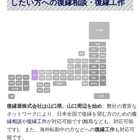
したい方への復縁相談・復縁工作
復縁屋株式会社は山口県、山口周辺を始め
、弊社の豊富な
ネットワークにより、日本全国で復縁を望む方のための
復
縁相談
や
復縁工作
が対応可能です(離島なども、対応可能
です)。 また、海外転勤中の方などへの
復縁工作
も対応可
能です。