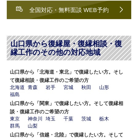
全国対応・無料面談 WEB予約
山口県から復縁屋・復縁相談・復
縁工作のその他の対応地域
山口県から「北海道・東北」で復縁したい方。そし
て復縁相談・復縁工作のご希望の方
北海道
青森
岩手
宮城
秋田
山形
福島
山口県から「関東」で復縁したい方。そして復縁相
談・復縁工作のご希望の方
東京
神奈川
埼玉
千葉
茨城
栃木
群馬
山梨
山口県から「信越・北陸」で復縁したい方。そして