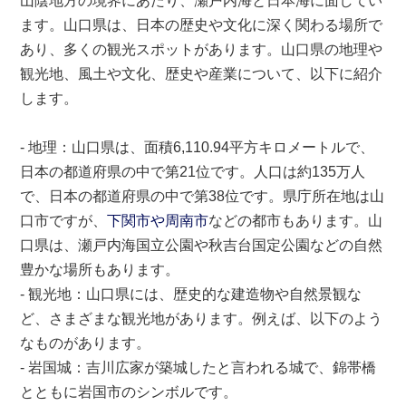
山陰地方の境界にあたり、瀬戸内海と日本海に面してい
ます。山口県は、日本の歴史や文化に深く関わる場所で
あり、多くの観光スポットがあります。山口県の地理や
観光地、風土や文化、歴史や産業について、以下に紹介
します。
- 地理：山口県は、面積6,
110.94平方キロメートルで、
日本の都道府県の中で第21位です。人口は約135万人
で、日本の都道府県の中で第38位です。県庁所在地は山
口市ですが、
下関市や周南市
などの都市もあります。山
口県は、瀬戸内海国立公園や秋吉台国定公園などの自然
豊かな場所もあります。
- 観光地：山口県には、歴史的な建造物や自然景観な
ど、さまざまな観光地があります。例えば、以下のよう
なものがあります。
- 岩国城：吉川広家が築城したと言われる城で、錦帯橋
とともに岩国市のシンボルです。