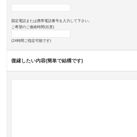
固定電話または携帯電話番号を入力して下さい。
ご希望のご連絡時間(任意)
(24時間ご指定可能です)
復縁したい内容(簡単で結構です)