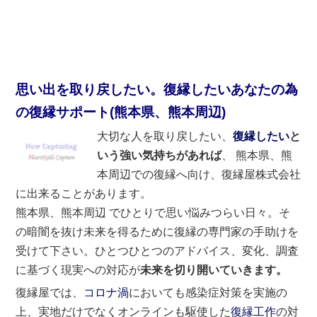
思い出を取り戻したい。復縁したいあなたの為
の復縁サポート(熊本県、熊本周辺)
大切な人を取り戻したい、
復縁したい
と
いう強い気持ちがあれば
、 熊本県、熊
本周辺での復縁へ向け、復縁屋株式会社
に出来ることがあります。
熊本県、熊本周辺 でひとりで思い悩みつらい日々。そ
の暗闇を抜け未来を得るために復縁の専門家の手助けを
受けて下さい。ひとつひとつのアドバイス、変化、調査
に基づく現実への対応が
未来を切り開いていきます。
復縁屋では、
コロナ渦
においても感染症対策を実施の
上、実地だけでなくオンラインも駆使した
復縁工作
の対