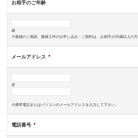
お相手のご年齢
歳
※復縁のご相談、復縁工作のお申し込み・ご契約は、お相手が20歳以上の
メールアドレス
*
@
※携帯電話またはパソコンのメールアドレスを入力して下さい。
電話番号
*