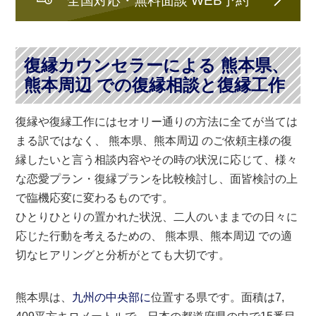
復縁カウンセラーによる 熊本県、
熊本周辺 での復縁相談と復縁工作
復縁や復縁工作にはセオリー通りの方法に全てが当ては
まる訳ではなく、 熊本県、熊本周辺 のご依頼主様の復
縁したいと言う相談内容やその時の状況に応じて、様々
な恋愛プラン・復縁プランを比較検討し、面皆検討の上
で臨機応変に変わるものです。
ひとりひとりの置かれた状況、二人のいままでの日々に
応じた行動を考えるための、 熊本県、熊本周辺 での適
切なヒアリングと分析がとても大切です。
熊本県は、
九州の中央部に
位置する県です。面積は7,