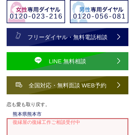
フリーダイヤル・無料電話相談
LINE 無料相談
全国対応・無料面談 WEB予約
恋も愛も取り戻す。
熊本県
熊本市
復縁屋の復縁工作ご相談受付中