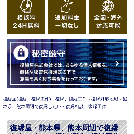
復縁屋(復縁・復縁工作)
復縁、復縁工作
復縁対応地域
熊
»
»
»
本県、熊本周辺で復縁したい・復縁相談・復縁工作
復縁屋・熊本県、熊本周辺で復縁