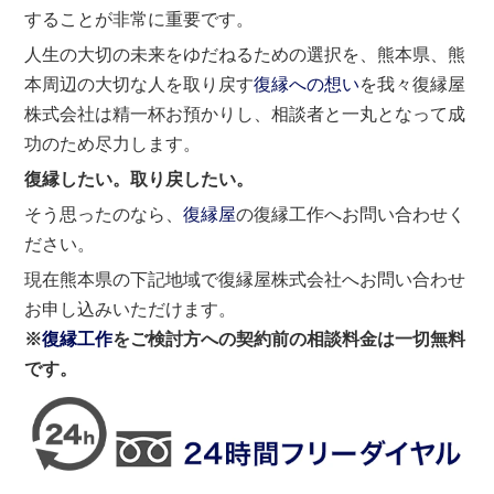
することが非常に重要です。
人生の大切の未来をゆだねるための選択を、熊本県、熊
本周辺の大切な人を取り戻す
復縁への想い
を我々復縁屋
株式会社は精一杯お預かりし、相談者と一丸となって成
功のため尽力します。
復縁したい。取り戻したい。
そう思ったのなら、
復縁屋
の復縁工作へお問い合わせく
ださい。
現在熊本県の下記地域で復縁屋株式会社へお問い合わせ
お申し込みいただけます。
※
復縁工作
をご検討方への契約前の相談料金は一切無料
です。