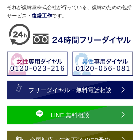
それが復縁屋株式会社が行っている、復縁のための包括
サービス・
復縁工作
です。
フリーダイヤル・無料電話相談
LINE 無料相談
全国対応・無料面談 WEB予約