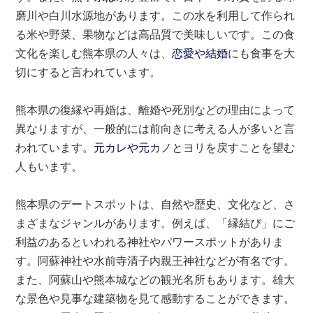
磨川や白川水源地があります。この水を利用して作られ
る米や野菜、果物などは高品質で美味しいです。この食
文化を楽しむ熊本県の人々は、
恋愛や結婚
にも食事を大
切にすると言われています。
熊本県の復縁や再婚は、離婚や死別などの理由によって
異なりますが、一般的には前向きに考える人が多いと言
われています。
元カレや元
カノとヨリを戻すことを望む
人もいます。
熊本県のデートスポットは、自然や歴史、文化など、さ
まざまなジャンルがあります。例えば、「縁結び」にご
利益のあるといわれる神社やパワースポットがありま
す。阿蘇神社や水前寺清子内親王神社などが有名です。
また、阿蘇山や熊本城などの観光名所もあります。雄大
な景色や見事な建築物を見て感動することができます。