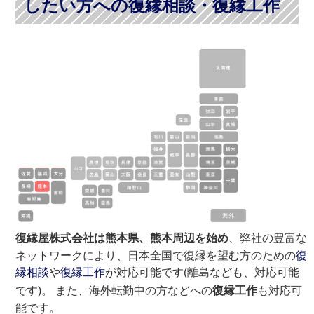
したい方への復縁相談・復縁工作
復縁屋株式会社は熊本県、熊本周辺を始め
、弊社の豊富な
ネットワークにより、日本全国で復縁を望む方のための
復
縁相談
や
復縁工作
が対応可能です(離島なども、対応可能
です)。 また、海外転勤中の方などへの
復縁工作
も対応可
能です。