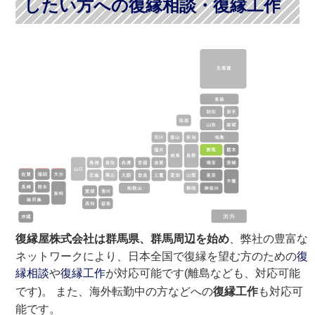
したい方への復縁相談・復縁工作
復縁屋株式会社は群馬県、群馬周辺を始め
、弊社の豊富な
ネットワークにより、日本全国で復縁を望む方のための
復
縁相談
や
復縁工作
が対応可能です(離島なども、対応可能
です)。 また、海外転勤中の方などへの
復縁工作
も対応可
能です。