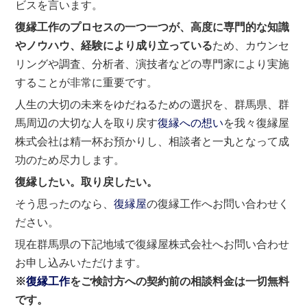
ビスを言います。
復縁工作のプロセスの一つ一つが、高度に専門的な知識
やノウハウ、経験により成り立っている
ため、カウンセ
リングや調査、分析者、演技者などの専門家により実施
することが非常に重要です。
人生の大切の未来をゆだねるための選択を、群馬県、群
馬周辺の大切な人を取り戻す
復縁への想い
を我々復縁屋
株式会社は精一杯お預かりし、相談者と一丸となって成
功のため尽力します。
復縁したい。取り戻したい。
そう思ったのなら、
復縁屋
の復縁工作へお問い合わせく
ださい。
現在群馬県の下記地域で復縁屋株式会社へお問い合わせ
お申し込みいただけます。
※
復縁工作
をご検討方への契約前の相談料金は一切無料
です。