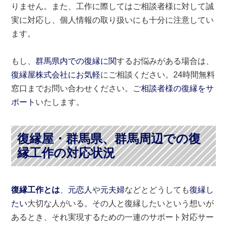
りません。また、工作に際してはご相談者様に対して誠
実に対応し、個人情報の取り扱いにも十分に注意してい
ます。
もし、
群馬県内での復縁に関
するお悩みがある場合は、
復縁屋株式会社にお気軽
にご相談ください。24時間無料
窓口までお問い合わせください。ご
相談者様の復縁をサ
ポート
いたします。
復縁屋・群馬県、群馬周辺での復
縁工作の対応状況
復縁工作とは
、
元恋人
や
元夫婦
などとどうしても
復縁し
たい
大切な人がいる。その人と復縁したいという想いが
あるとき、それ実現するための一連のサポート対応サー