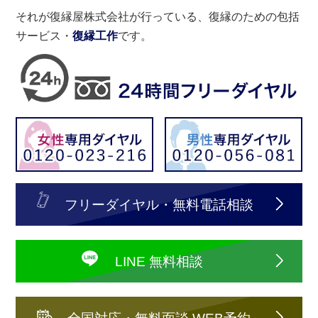
それが復縁屋株式会社が行っている、復縁のための包括
サービス・
復縁工作
です。
フリーダイヤル・無料電話相談
LINE 無料相談
全国対応・無料面談 WEB予約