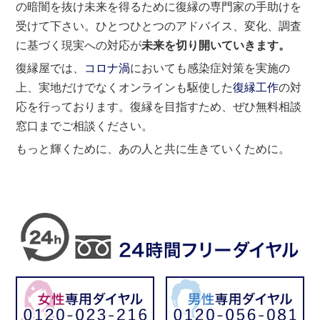
の暗闇を抜け未来を得るために復縁の専門家の手助けを
受けて下さい。ひとつひとつのアドバイス、変化、調査
に基づく現実への対応が
未来を切り開いていきます。
復縁屋では、
コロナ渦
においても感染症対策を実施の
上、実地だけでなくオンラインも駆使した
復縁工作
の対
応を行っております。復縁を目指すため、ぜひ無料相談
窓口までご相談ください。
もっと輝くために、あの人と共に生きていくために。