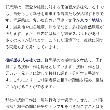
群馬県は、恋愛や結婚に対する価値観が多様化する中で
も、自分らしく幸せを追求する若者たちが活躍する県で
す。群馬県は、豊かな自然と歴史・文化が
息づく地域で
す
。温泉地や山岳地帯、川や湖など、多様な自然環境が
あります。また、県内には様々な観光スポットがあり、
多くの人々が訪れます。こうした環境下で、復縁に関す
る問題も多く発生しています。
復縁屋株式会社では
、群馬県の地域特性を考慮し、工作
員による接触工作を得意としています。接触工作とは、
元カレ・元カノに対して接触し調査・分析する手法で
す。これにより、ご相談者様と相手の距離を縮め、復縁
につなげることができます。
弊社の接触工作は、違法行為は一切行いません。ご相談
者様と相手の間に紛争やトラブルを引き起こすことはあ