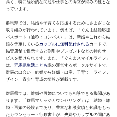
高く、特に経済的な問題や仕事との両立が悩みの種とな
っています。
群馬県では、結婚や子育てを応援するためにさまざまな
取り組みが行われています。例えば、「ぐんま結婚応援
パスポート（通称：コンパス）」は、新婚やこれから結
婚を予定している
カップルに無料配付される
カードで、
協賛店舗で提示すると割引やプレゼントなどの特典サー
ビスを受けられます。また、「ぐんまスマイルライフ」
は、
群馬県生活こども
課の運営するポータルサイトで、
群馬の出会い・結婚から妊娠・出産、子育て、ライフデ
ザイン、青少年育成の情報が満載です。
群馬県では、離婚や再婚についても相談できる機関があ
ります。「群馬マリッジカウンセリング」は、結婚・離
婚・再婚の経験者であり、豊富な相談実績と知識をもっ
たカウンセラー・行政書士が、夫婦やカップルの間にあ