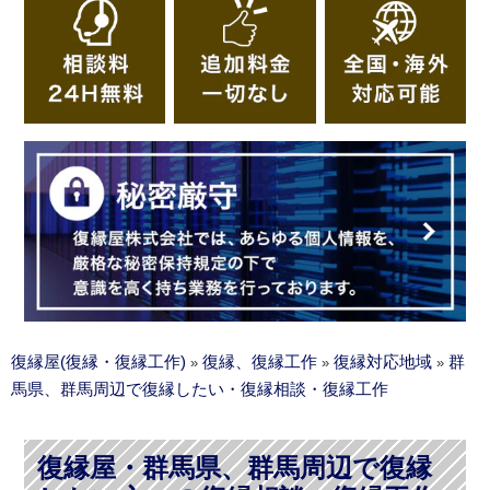
復縁屋(復縁・復縁工作)
復縁、復縁工作
復縁対応地域
群
»
»
»
馬県、群馬周辺で復縁したい・復縁相談・復縁工作
復縁屋・群馬県、群馬周辺で復縁