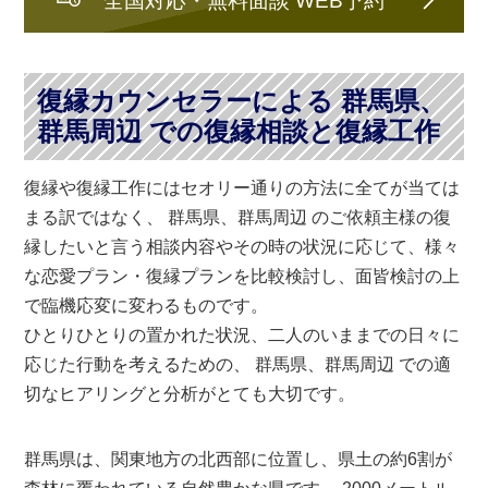
復縁カウンセラーによる 群馬県、
群馬周辺 での復縁相談と復縁工作
復縁や復縁工作にはセオリー通りの方法に全てが当ては
まる訳ではなく、 群馬県、群馬周辺 のご依頼主様の復
縁したいと言う相談内容やその時の状況に応じて、様々
な恋愛プラン・復縁プランを比較検討し、面皆検討の上
で臨機応変に変わるものです。
ひとりひとりの置かれた状況、二人のいままでの日々に
応じた行動を考えるための、 群馬県、群馬周辺 での適
切なヒアリングと分析がとても大切です。
群馬県は、関東地方の北西部に位置し、県土の約6割が