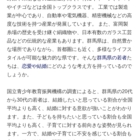
やイチゴなどは全国トップクラスです。 工業では製造
業が中心であり、自動車や電気機器、精密機械などの高
度な技術を持つ産業が発展しています。 また、富岡製
糸場の歴史を受け継ぐ絹織物や、日本有数のガラス工芸
品などの伝統的な産業もあります。群馬県は、自然豊か
な場所でありながら、首都圏にも近く、多様なライフス
タイルが可能な魅力的な県です。そんな
群馬県の若者
た
ちは、
恋愛や結婚
にどのような考え方を持っているので
しょうか。
国立青少年教育振興機構の調査によると、群馬県の20代
から30代の若者は、結婚したいと思っている割合が全国
平均よりも高く、結婚に対する意欲が強いことがわかり
ます。また、子どもを持ちたいと思っている割合も全国
平均よりも高く、子育てに対する前向きな姿勢が見られ
ます。一方で、結婚や子育てに不安を感じている割合も