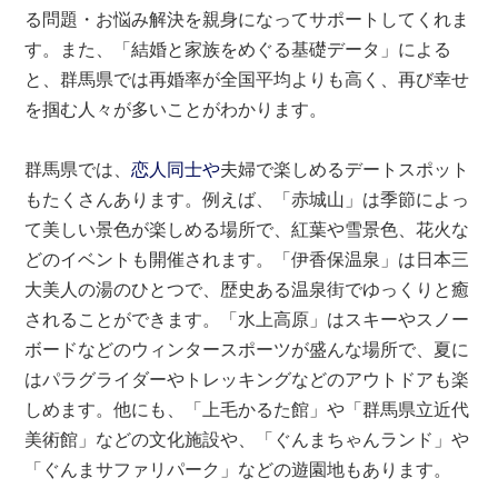
る問題・お悩み解決を親身になってサポートしてくれま
す。また、「結婚と家族をめぐる基礎データ」による
と、群馬県では再婚率が全国平均よりも高く、再び幸せ
を掴む人々が多いことがわかります。
群馬県では、
恋人同士や
夫婦で楽しめるデートスポット
もたくさんあります。例えば、「赤城山」は季節によっ
て美しい景色が楽しめる場所で、紅葉や雪景色、花火な
どのイベントも開催されます。「伊香保温泉」は日本三
大美人の湯のひとつで、歴史ある温泉街でゆっくりと癒
されることができます。「水上高原」はスキーやスノー
ボードなどのウィンタースポーツが盛んな場所で、夏に
はパラグライダーやトレッキングなどのアウトドアも楽
しめます。他にも、「上毛かるた館」や「群馬県立近代
美術館」などの文化施設や、「ぐんまちゃんランド」や
「ぐんまサファリパーク」などの遊園地もあります。