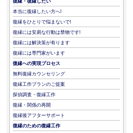
復縁・復縁したい
本当に復縁したい方へ!
復縁をひとりで悩まないで!
復縁には安易な行動は禁物です!
復縁には解決策が有ります
復縁には専門家がいます
復縁への実現プロセス
無料復縁カウンセリング
復縁工作プランのご提案
探偵調査・復縁工作
復縁・関係の再開
復縁後アフターサポート
復縁のための復縁工作