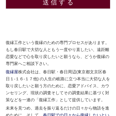
復縁工作という復縁のための専門プロセスがあります。
もし春日駅で大切な人ともう一度やり直したい、遠距離
恋愛などで心を取り戻したいと願うなら、どうか復縁の
専門家へご相談下さい。
復縁屋
株式会社は、春日駅・春日周辺(東京都文京区春
日１-１６-１７他) の人生の岐路に立つ本当に大切な人を
取り戻したいと願う方のために、恋愛アドバイス、カウ
ンセリング、現状の調査そしてその調査結果に基づく対
策などを一連の「復縁工作」として提供しています。
未来を見つめ、過去を振り返るだけの日々から物語を進
めために、そして、
春日駅での日々から復縁したいとい