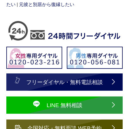
たい
元彼と別居から復縁したい
フリーダイヤル・無料電話相談
LINE 無料相談
全国対応・無料面談 WEB予約