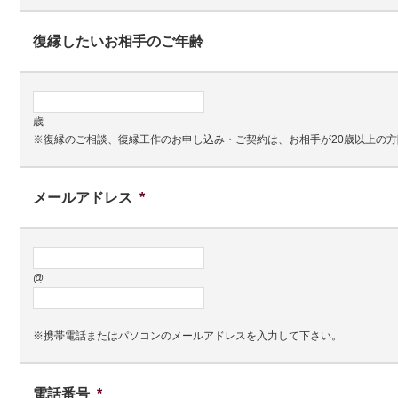
復縁したいお相手のご年齢
歳
※復縁のご相談、復縁工作のお申し込み・ご契約は、お相手が20歳以上の
メールアドレス
*
@
※携帯電話またはパソコンのメールアドレスを入力して下さい。
電話番号
*