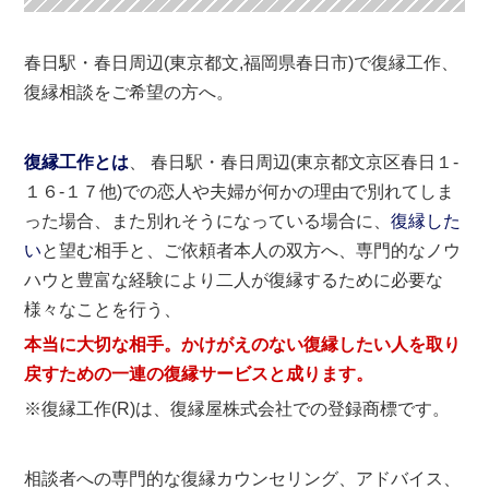
春日駅・春日周辺(東京都文,福岡県春日市)で復縁工作、
復縁相談をご希望の方へ。
復縁工作とは
、 春日駅・春日周辺(東京都文京区春日１-
１６-１７他)での恋人や夫婦が何かの理由で別れてしま
った場合、また別れそうになっている場合に、
復縁した
い
と望む相手と、ご依頼者本人の双方へ、専門的なノウ
ハウと豊富な経験により二人が復縁するために必要な
様々なことを行う、
本当に大切な相手。かけがえのない復縁したい人を取り
戻すための一連の復縁サービスと成ります。
※復縁工作(R)は、復縁屋株式会社での登録商標です。
相談者への専門的な復縁カウンセリング、アドバイス、