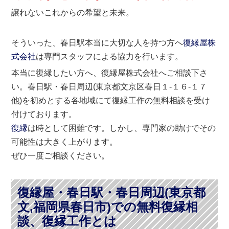
譲れないこれからの希望と未来。
そういった、春日駅本当に大切な人を持つ方へ
復縁屋株
式会社
は専門スタッフによる協力を行います。
本当に復縁したい方へ、復縁屋株式会社へご相談下さ
い。春日駅・春日周辺(東京都文京区春日１-１６-１７
他)を初めとする各地域にて復縁工作の無料相談を受け
付けております。
復縁
は時として困難です。しかし、専門家の助けでその
可能性は大きく上がります。
ぜひ一度ご相談ください。
復縁屋・春日駅・春日周辺(東京都
文,福岡県春日市)での無料復縁相
談、復縁工作とは