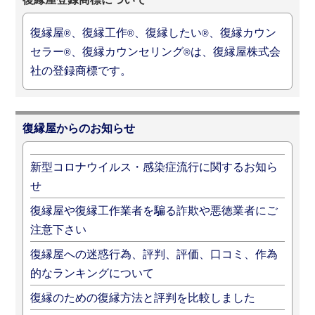
復縁屋
、復縁工作
、復縁したい
、復縁カウン
®
®
®
セラー
、復縁カウンセリング
は、復縁屋株式会
®
®
社の登録商標です。
復縁屋からのお知らせ
新型コロナウイルス・感染症流行に関するお知ら
せ
復縁屋や復縁工作業者を騙る詐欺や悪徳業者にご
注意下さい
復縁屋への迷惑行為、評判、評価、口コミ、作為
的なランキングについて
復縁のための復縁方法と評判を比較しました