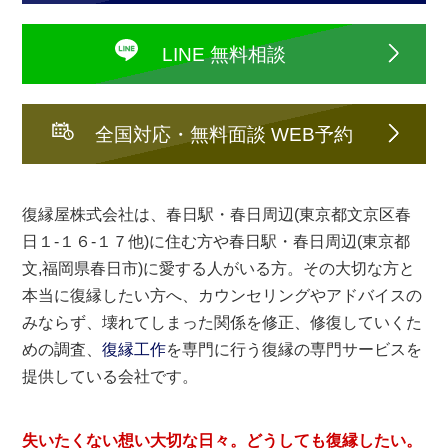
LINE 無料相談
全国対応・無料面談 WEB予約
復縁屋株式会社は、春日駅・春日周辺(東京都文京区春
日１-１６-１７他)に住む方や春日駅・春日周辺(東京都
文,福岡県春日市)に愛する人がいる方。その大切な方と
本当に復縁したい方へ、カウンセリングやアドバイスの
みならず、壊れてしまった関係を修正、修復していくた
めの調査、
復縁工作
を専門に行う復縁の専門サービスを
提供している会社です。
失いたくない想い大切な日々。どうしても
復縁したい
。