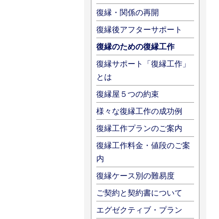
復縁・関係の再開
復縁後アフターサポート
復縁のための復縁工作
復縁サポート「復縁工作」
とは
復縁屋５つの約束
様々な復縁工作の成功例
復縁工作プランのご案内
復縁工作料金・値段のご案
内
復縁ケース別の難易度
ご契約と契約書について
エグゼクティブ・プラン