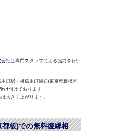
式会社
は専門スタッフによる協力を行い
本町駅・板橋本町周辺(東京都板橋区
を受け付けております。
性は大きく上がります。
京都板)での無料復縁相