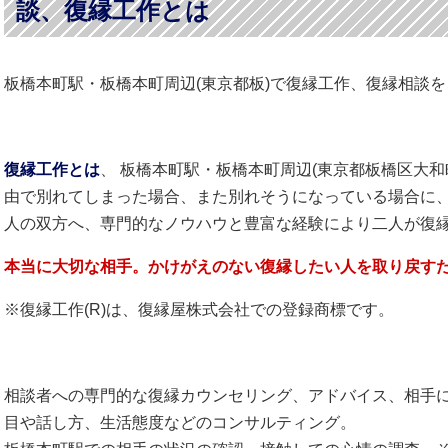
談、復縁工作とは
板橋本町駅・板橋本町周辺(東京都板)で復縁工作、復縁相談
復縁工作とは
、 板橋本町駅・板橋本町周辺(東京都板橋区大和
由で別れてしまった場合、また別れそうになっている場合に
人の双方へ、専門的なノウハウと豊富な経験により二人が復
本当に大切な相手。かけがえのない復縁したい人を取り戻す
※復縁工作(R)は、復縁屋株式会社での登録商標です。
相談者への専門的な復縁カウンセリング、アドバイス、相手
目や話し方、生活態度などのコンサルティング。