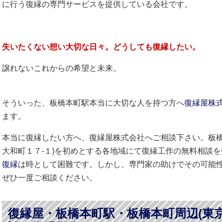
に行う復縁の専門サービスを提供している会社です。
失いたくない想い大切な日々。どうしても
復縁したい
。
譲れないこれからの希望と未来。
そういった、板橋本町駅本当に大切な人を持つ方へ
復縁屋株
ます。
本当に復縁したい方へ、復縁屋株式会社へご相談下さい。板橋
大和町１７-１)を初めとする各地域にて復縁工作の無料相談
復縁
は時として困難です。しかし、専門家の助けでその可能
ぜひ一度ご相談ください。
復縁屋・板橋本町駅・板橋本町周辺(東