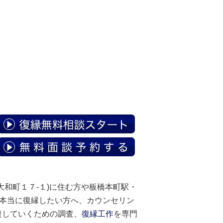
和町１７-１)に住む方や板橋本町駅・
と本当に復縁したい方へ、カウンセリン
復していくための調査、
復縁工作
を専門