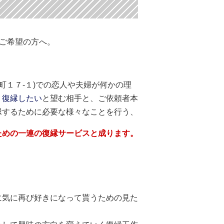
をご希望の方へ。
町１７-１)での恋人や夫婦が何かの理
、
復縁したい
と望む相手と、ご依頼者本
縁するために必要な様々なことを行う、
ための一連の復縁サービスと成ります。
に気に再び好きになって貰うための見た