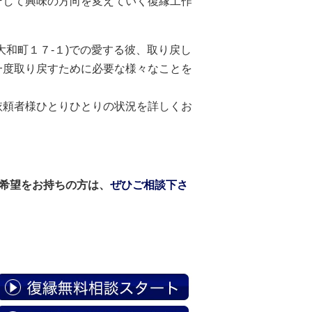
そして興味の方向を変えていく復縁工作
和町１７-１)での愛する彼、取り戻し
一度取り戻すために必要な様々なことを
依頼者様ひとりひとりの状況を詳しくお
い希望をお持ちの方は、
ぜひご相談下さ