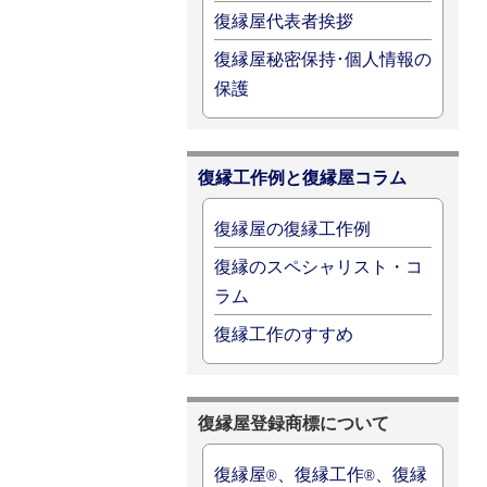
復縁屋代表者挨拶
復縁屋秘密保持･個人情報の
保護
復縁工作例と復縁屋コラム
復縁屋の復縁工作例
復縁のスペシャリスト・コ
ラム
復縁工作のすすめ
復縁屋登録商標について
復縁屋
、復縁工作
、復縁
®
®