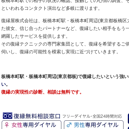
板橋本町駅での相手の状況の確認、接触しての心情の調査、
といわれるコンタクト演出など多岐に渡ります。
復縁屋株式会社は、板橋本町駅・板橋本町周辺(東京都板橋区大
た彼女、信じ合ったパートナーなど、復縁したい相手をもう
網羅したサービスを提供します。
その復縁テクニックの専門家集団として、復縁を希望するご
伺いし、復縁の可能性を模索し実現に近づけていきます。
板橋本町駅・板橋本町周辺(東京都板)で復縁したいという強
い
。
復縁の実現性の診断、相談は無料です。