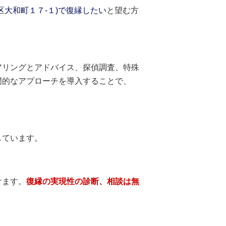
区大和町１７-１)で復縁したい
と望む方
アリングとアドバイス、探偵調査、特殊
門的なアプローチを導入することで、
しています。
けます。
復縁の実現性の診断、相談は無