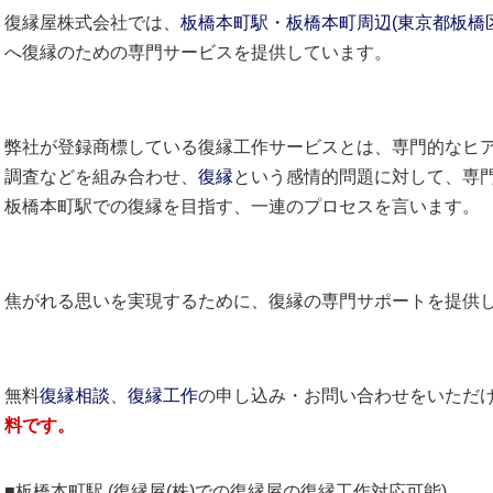
復縁屋株式会社では、
板橋本町駅・板橋本町周辺(東京都板橋
へ復縁のための専門サービスを提供しています。
弊社が登録商標している復縁工作サービスとは、専門的なヒ
調査などを組み合わせ、
復縁
という感情的問題に対して、専
板橋本町駅での復縁を目指す、一連のプロセスを言います。
焦がれる思いを実現するために、復縁の専門サポートを提供
無料
復縁相談
、
復縁工作
の申し込み・お問い合わせをいただ
料です。
■板橋本町駅 (復縁屋(株)での復縁屋の復縁工作対応可能)