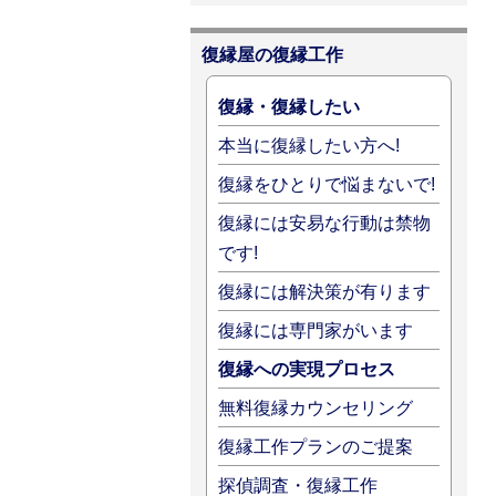
復縁屋の復縁工作
復縁・復縁したい
本当に復縁したい方へ!
復縁をひとりで悩まないで!
復縁には安易な行動は禁物
です!
復縁には解決策が有ります
復縁には専門家がいます
復縁への実現プロセス
無料復縁カウンセリング
復縁工作プランのご提案
探偵調査・復縁工作