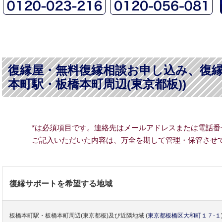
復縁屋・無料復縁相談お申し込み、復縁
本町駅・板橋本町周辺(東京都板))
*は必須項目です。連絡先はメールアドレスまたは電話番
ご記入いただいた内容は、万全を期して管理・保管させ
復縁サポートを希望する地域
板橋本町駅・板橋本町周辺(東京都板)及び近隣地域
(
東京都
板橋区
大和町１７-１