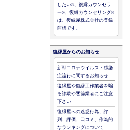
したい
、復縁カウンセラ
®
ー
、復縁カウンセリング
®
®
は、復縁屋株式会社の登録
商標です。
復縁屋からのお知らせ
新型コロナウイルス・感染
症流行に関するお知らせ
復縁屋や復縁工作業者を騙
る詐欺や悪徳業者にご注意
下さい
復縁屋への迷惑行為、評
判、評価、口コミ、作為的
なランキングについて