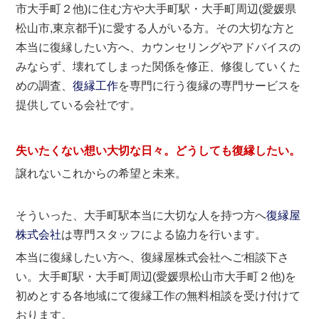
市大手町２他)に住む方や大手町駅・大手町周辺(愛媛県
松山市,東京都千)に愛する人がいる方。その大切な方と
本当に復縁したい方へ、カウンセリングやアドバイスの
みならず、壊れてしまった関係を修正、修復していくた
めの調査、
復縁工作
を専門に行う復縁の専門サービスを
提供している会社です。
失いたくない想い大切な日々。どうしても
復縁したい
。
譲れないこれからの希望と未来。
そういった、大手町駅本当に大切な人を持つ方へ
復縁屋
株式会社
は専門スタッフによる協力を行います。
本当に復縁したい方へ、復縁屋株式会社へご相談下さ
い。大手町駅・大手町周辺(愛媛県松山市大手町２他)を
初めとする各地域にて復縁工作の無料相談を受け付けて
おります。