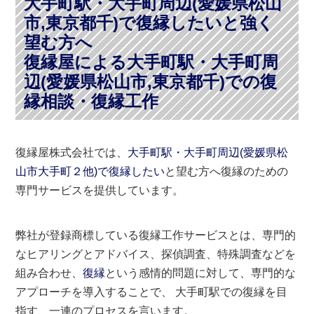
大手町駅・大手町周辺(愛媛県松山
市,東京都千)で復縁したいと強く
望む方へ
復縁屋による大手町駅・大手町周
辺(愛媛県松山市,東京都千)での復
縁相談・復縁工作
復縁屋株式会社では、
大手町駅・大手町周辺(愛媛県松
山市大手町２他)で復縁したい
と望む方へ復縁のための
専門サービスを提供しています。
弊社が登録商標している復縁工作サービスとは、専門的
なヒアリングとアドバイス、探偵調査、特殊調査などを
組み合わせ、
復縁
という感情的問題に対して、専門的な
アプローチを導入することで、 大手町駅での復縁を目
指す、一連のプロセスを言います。