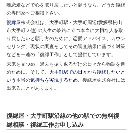
離恋愛などで心を取り戻したいと願うなら、どうか復縁
の専門家へご相談下さい。
復縁屋
株式会社は、大手町駅・大手町周辺(愛媛県松山
市大手町２他) の人生の岐路に立つ本当に大切な人を取
り戻したいと願う方のために、恋愛アドバイス、カウン
セリング、現状の調査そしてその調査結果に基づく対策
などを一連の「復縁工作」として提供しています。
未来を見つめ、過去を振り返るだけの日々から物語を進
めために、そして、
大手町駅での日々から復縁したいと
いう本当の気持ちを実現するため
、復縁屋株式会社には
出来ることがあります。
復縁屋・大手町駅沿線の他の駅での無料復
縁相談・復縁工作お申し込み