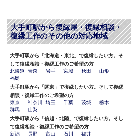
大手町駅から復縁屋・復縁相談・
復縁工作のその他の対応地域
大手町駅から「北海道・東北」で復縁したい方。そ
して復縁相談・復縁工作のご希望の方
北海道
青森
岩手
宮城
秋田
山形
福島
大手町駅から「関東」で復縁したい方。そして復縁
相談・復縁工作のご希望の方
東京
神奈川
埼玉
千葉
茨城
栃木
群馬
山梨
大手町駅から「信越・北陸」で復縁したい方。そし
て復縁相談・復縁工作のご希望の方
新潟
長野
富山
石川
福井