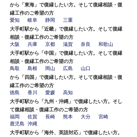
から「東海」で復縁したい方。そして復縁相談・復
縁工作のご希望の方
愛知
岐阜
静岡
三重
大手町駅から「近畿」で復縁したい方。そして復縁
相談・復縁工作のご希望の方
大阪
兵庫
京都
滋賀
奈良
和歌山
大手町駅から「中国」で復縁したい方。そして復縁
相談・復縁工作のご希望の方
鳥取
島根
岡山
広島
山口
から「四国」で復縁したい方。そして復縁相談・復
縁工作のご希望の方
徳島
香川
愛媛
高知
大手町駅から「九州・沖縄」で復縁したい方。そし
て復縁相談・復縁工作のご希望の方
福岡
佐賀
長崎
熊本
大分
宮崎
鹿児島
沖縄
大手町駅から「海外、英語対応」で復縁したい方。