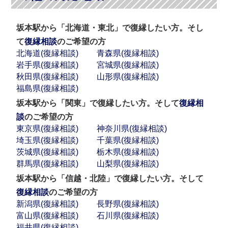
坂本駅から「北海道・東北」で復縁したい方。そし
て
復縁相談
のご希望の方
北海道(復縁相談)
青森県(復縁相談)
岩手県(復縁相談)
宮城県(復縁相談)
秋田県(復縁相談)
山形県(復縁相談)
福島県(復縁相談)
坂本駅から「関東」で復縁したい方。そして
復縁相
談
のご希望の方
東京県(復縁相談)
神奈川県(復縁相談)
埼玉県(復縁相談)
千葉県(復縁相談)
茨城県(復縁相談)
栃木県(復縁相談)
群馬県(復縁相談)
山梨県(復縁相談)
坂本駅から「信越・北陸」で復縁したい方。そして
復縁相談
のご希望の方
新潟県(復縁相談)
長野県(復縁相談)
富山県(復縁相談)
石川県(復縁相談)
福井県(復縁相談)