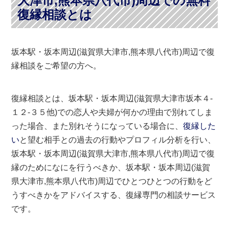
大津市,熊本県八代市)周辺での無料
復縁相談とは
坂本駅・坂本周辺(滋賀県大津市,熊本県八代市)周辺で復
縁相談をご希望の方へ。
復縁相談とは、坂本駅・坂本周辺(滋賀県大津市坂本４-
１２-３５他)での恋人や夫婦が何かの理由で別れてしま
った場合、また別れそうになっている場合に、
復縁した
い
と望む相手との過去の行動やプロフィル分析を行い、
坂本駅・坂本周辺(滋賀県大津市,熊本県八代市)周辺で復
縁のためになにを行うべきか、坂本駅・坂本周辺(滋賀
県大津市,熊本県八代市)周辺でひとつひとつの行動をど
うすべきかをアドバイスする、復縁専門の相談サービス
です。