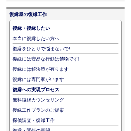
復縁屋の復縁工作
復縁・復縁したい
本当に復縁したい方へ!
復縁をひとりで悩まないで!
復縁には安易な行動は禁物です!
復縁には解決策が有ります
復縁には専門家がいます
復縁への実現プロセス
無料復縁カウンセリング
復縁工作プランのご提案
探偵調査・復縁工作
復縁・関係の再開