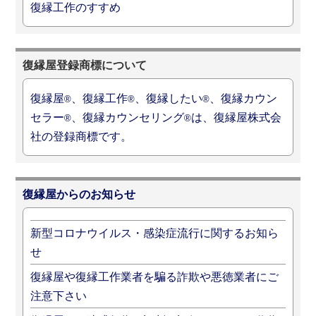
復縁工作のすすめ
復縁屋登録商標について
復縁屋
、復縁工作
、復縁したい
、復縁カウン
®
®
®
セラー
、復縁カウンセリング
は、復縁屋株式会
®
®
社の登録商標です。
復縁屋からのお知らせ
新型コロナウイルス・感染症流行に関するお知ら
せ
復縁屋や復縁工作業者を騙る詐欺や悪徳業者にご
注意下さい