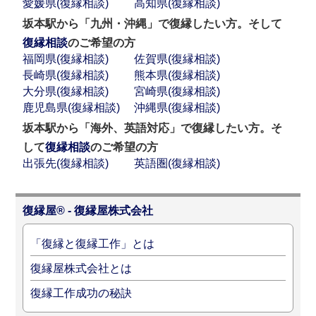
愛媛県(復縁相談)
高知県(復縁相談)
坂本駅から「九州・沖縄」で復縁したい方。そして
復縁相談
のご希望の方
福岡県(復縁相談)
佐賀県(復縁相談)
長崎県(復縁相談)
熊本県(復縁相談)
大分県(復縁相談)
宮崎県(復縁相談)
鹿児島県(復縁相談)
沖縄県(復縁相談)
坂本駅から「海外、英語対応」で復縁したい方。そ
して
復縁相談
のご希望の方
出張先(復縁相談)
英語圏(復縁相談)
復縁屋® - 復縁屋株式会社
「復縁と復縁工作」とは
復縁屋株式会社とは
復縁工作成功の秘訣