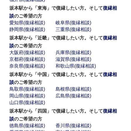
坂本駅から「東海」で復縁したい方。そして
復縁相
談
のご希望の方
愛知県(復縁相談)
岐阜県(復縁相談)
静岡県(復縁相談)
三重県(復縁相談)
坂本駅から「近畿」で復縁したい方。そして
復縁相
談
のご希望の方
大阪府(復縁相談)
兵庫県(復縁相談)
京都府(復縁相談)
滋賀県(復縁相談)
奈良県(復縁相談)
和歌山県(復縁相談)
坂本駅から「中国」で復縁したい方。そして
復縁相
談
のご希望の方
鳥取県(復縁相談)
島根県(復縁相談)
岡山県(復縁相談)
広島県(復縁相談)
山口県(復縁相談)
坂本駅から「四国」で復縁したい方。そして
復縁相
談
のご希望の方
徳島県(復縁相談)
香川県(復縁相談)