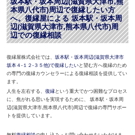
坂本駅・坂本周辺(滋賀県大津市,熊
本県八代市)周辺で復縁したい方
へ。復縁屋による 坂本駅・坂本周
辺(滋賀県大津市,熊本県八代市)周
辺での復縁相談
復縁屋株式会社では、
坂本駅・坂本周辺(滋賀県大津市
坂本４-１２-３５他)で復縁したい
と望む方へ復縁のため
の専門の復縁カウンセラーによる復縁相談を提供してい
ます。
人生を左右する、
復縁
という重大でかつ困難なプロセス
に、焦がれる思いを実現するために、 坂本駅・坂本周
辺(滋賀県大津市,熊本県八代市)周辺で復縁の専門サポー
トを提供しています。
無料
復縁相談
の申し込み・お問い合わせをいただけま