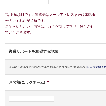
*は必須項目です。連絡先はメールアドレスまたは電話番
号のいずれかが必須です。
ご記入いただいた内容は、万全を期して管理・保管させ
ていただきます。
復縁サポートを希望する地域
坂本駅・坂本周辺(滋賀県大津市,熊本県八代市)及び近隣地域
(
滋賀県
大津市
お名前(ニックネーム)
*