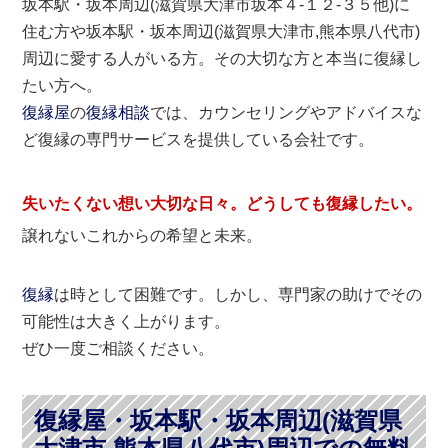
坂本駅・坂本周辺(滋賀県大津市坂本４-１２-３５他)に
住む方や坂本駅・坂本周辺(滋賀県大津市,熊本県八代市)
周辺に愛する人がいる方。その大切な方と本当に復縁し
たい方へ。
復縁屋
の
復縁相談
では、カウンセリングやアドバイスな
ど復縁の専門サービスを提供している会社です。
失いたくない想い大切な日々。どうしても
復縁したい
。
譲れないこれからの希望と未来。
復縁
は時として困難です。しかし、専門家の助けでその
可能性は大きく上がります。
ぜひ一度ご相談ください。
復縁屋・坂本駅・坂本周辺(滋賀県