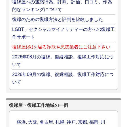
復縁屋への迷惑行為、評判、評価、口コミ、作為
的なランキングについて
復縁のための復縁方法と評判を比較しました
LGBT、セクシャルマイノリティーの方への復縁工
作サポート
復縁屋(株)を騙る詐欺や悪徳業者にご注意下さい
2026年08月の復縁、復縁相談、復縁工作対応につ
いて
2026年09月の復縁、復縁相談、復縁工作対応につ
いて
復縁屋・復縁工作地域の一例
横浜
,
大阪
,
名古屋
,
札幌
,
神戸
,
京都
,
福岡
,
川