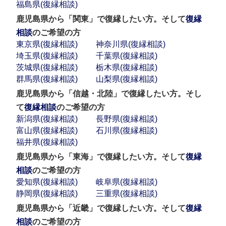
福島県(復縁相談)
鹿児島県から「関東」で復縁したい方。そして
復縁
相談
のご希望の方
東京県(復縁相談)
神奈川県(復縁相談)
埼玉県(復縁相談)
千葉県(復縁相談)
茨城県(復縁相談)
栃木県(復縁相談)
群馬県(復縁相談)
山梨県(復縁相談)
鹿児島県から「信越・北陸」で復縁したい方。そし
て
復縁相談
のご希望の方
新潟県(復縁相談)
長野県(復縁相談)
富山県(復縁相談)
石川県(復縁相談)
福井県(復縁相談)
鹿児島県から「東海」で復縁したい方。そして
復縁
相談
のご希望の方
愛知県(復縁相談)
岐阜県(復縁相談)
静岡県(復縁相談)
三重県(復縁相談)
鹿児島県から「近畿」で復縁したい方。そして
復縁
相談
のご希望の方