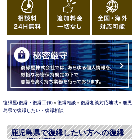
復縁屋(復縁・復縁工作)
復縁相談
復縁相談対応地域
鹿児
»
»
»
島県で復縁したい・復縁相談
鹿児島県で復縁したい方への復縁