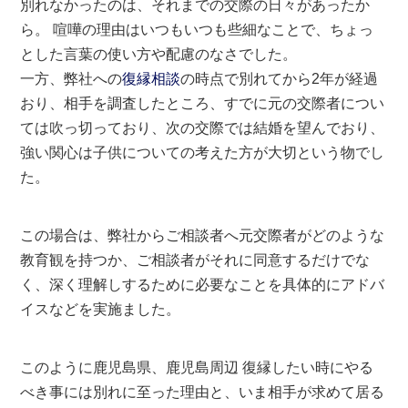
別れなかったのは、それまでの交際の日々があったか
ら。 喧嘩の理由はいつもいつも些細なことで、ちょっ
とした言葉の使い方や配慮のなさでした。
一方、弊社への
復縁相談
の時点で別れてから2年が経過
おり、相手を調査したところ、すでに元の交際者につい
ては吹っ切っており、次の交際では結婚を望んでおり、
強い関心は子供についての考えた方が大切という物でし
た。
この場合は、弊社からご相談者へ元交際者がどのような
教育観を持つか、ご相談者がそれに同意するだけでな
く、深く理解しするために必要なことを具体的にアドバ
イスなどを実施ました。
このように鹿児島県、鹿児島周辺 復縁したい時にやる
べき事には別れに至った理由と、いま相手が求めて居る