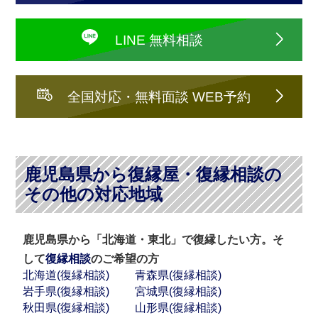
LINE 無料相談
全国対応・無料面談 WEB予約
鹿児島県から復縁屋・復縁相談の
その他の対応地域
鹿児島県から「北海道・東北」で復縁したい方。そ
して
復縁相談
のご希望の方
北海道(復縁相談)
青森県(復縁相談)
岩手県(復縁相談)
宮城県(復縁相談)
秋田県(復縁相談)
山形県(復縁相談)