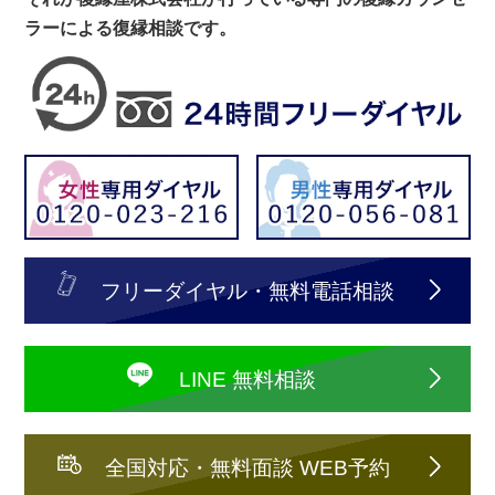
ラーによる復縁相談です。
フリーダイヤル・無料電話相談
LINE 無料相談
全国対応・無料面談 WEB予約