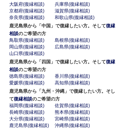
大阪府(復縁相談)
兵庫県(復縁相談)
京都府(復縁相談)
滋賀県(復縁相談)
奈良県(復縁相談)
和歌山県(復縁相談)
鹿児島県から「中国」で復縁したい方。そして
復縁
相談
のご希望の方
鳥取県(復縁相談)
島根県(復縁相談)
岡山県(復縁相談)
広島県(復縁相談)
山口県(復縁相談)
鹿児島県から「四国」で復縁したい方。そして
復縁
相談
のご希望の方
徳島県(復縁相談)
香川県(復縁相談)
愛媛県(復縁相談)
高知県(復縁相談)
鹿児島県から「九州・沖縄」で復縁したい方。そし
て
復縁相談
のご希望の方
福岡県(復縁相談)
佐賀県(復縁相談)
長崎県(復縁相談)
熊本県(復縁相談)
大分県(復縁相談)
宮崎県(復縁相談)
鹿児島県(復縁相談)
沖縄県(復縁相談)