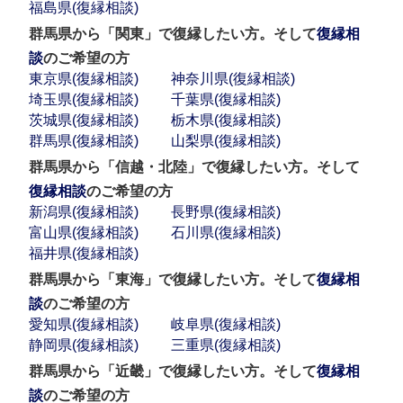
福島県(復縁相談)
群馬県から「関東」で復縁したい方。そして
復縁相
談
のご希望の方
東京県(復縁相談)
神奈川県(復縁相談)
埼玉県(復縁相談)
千葉県(復縁相談)
茨城県(復縁相談)
栃木県(復縁相談)
群馬県(復縁相談)
山梨県(復縁相談)
群馬県から「信越・北陸」で復縁したい方。そして
復縁相談
のご希望の方
新潟県(復縁相談)
長野県(復縁相談)
富山県(復縁相談)
石川県(復縁相談)
福井県(復縁相談)
群馬県から「東海」で復縁したい方。そして
復縁相
談
のご希望の方
愛知県(復縁相談)
岐阜県(復縁相談)
静岡県(復縁相談)
三重県(復縁相談)
群馬県から「近畿」で復縁したい方。そして
復縁相
談
のご希望の方