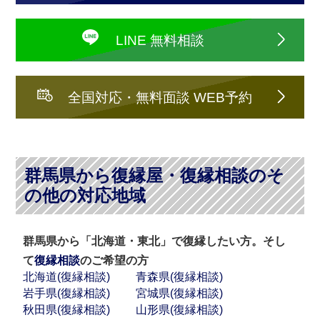
LINE 無料相談
全国対応・無料面談 WEB予約
群馬県から復縁屋・復縁相談のそ
の他の対応地域
群馬県から「北海道・東北」で復縁したい方。そし
て
復縁相談
のご希望の方
北海道(復縁相談)
青森県(復縁相談)
岩手県(復縁相談)
宮城県(復縁相談)
秋田県(復縁相談)
山形県(復縁相談)