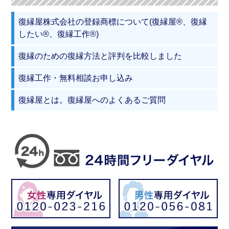
復縁屋株式会社の登録商標について(復縁屋®、復縁
したい®、復縁工作®)
復縁のための復縁方法と評判を比較しました
復縁工作・無料相談お申し込み
復縁屋とは。復縁屋へのよくあるご質問