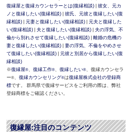
復縁屋と復縁カウンセラーとは(復縁相談)
彼女、元カ
ノと復縁したい(復縁相談)
彼氏、元彼と復縁したい(復
縁相談)
元妻と復縁したい(復縁相談)
元夫と復縁した
い(復縁相談)
夫と復縁したい(復縁相談)
夫の浮気、不
倫から別れさせて復縁したい(復縁相談)
離婚の危機の
妻と復縁したい(復縁相談)
妻の浮気、不倫をやめさせ
て復縁したい(復縁相談)
元彼と別居から復縁したい(復
縁相談)
※
復縁屋
、
復縁工作
、
復縁したい
、復縁カウンセラ
®
®
®
ー
、
復縁カウンセリング
は
復縁屋株式会社の登録商
®
®
標
です。 群馬県で復縁サービスをご利用の際は、弊社
登録商標をご確認ください。
復縁屋:注目のコンテンツ