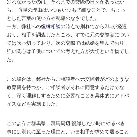
別れなかったのは、それまでの交際の日々があったか
ら。 喧嘩の理由はいつもいつも些細なことで、ちょっ
とした言葉の使い方や配慮のなさでした。
一方、弊社への
復縁相談
の時点で別れてから2年が経過
おり、相手を調査したところ、すでに元の交際者につい
ては吹っ切っており、次の交際では結婚を望んでおり、
強い関心は子供についての考えた方が大切という物でし
た。
この場合は、弊社からご相談者へ元交際者がどのような
教育観を持つか、ご相談者がそれに同意するだけでな
く、深く理解しするために必要なことを具体的にアドバ
イスなどを実施ました。
このように群馬県、群馬周辺 復縁したい時にやるべき
事には別れに至った理由と、いま相手が求めて居ること