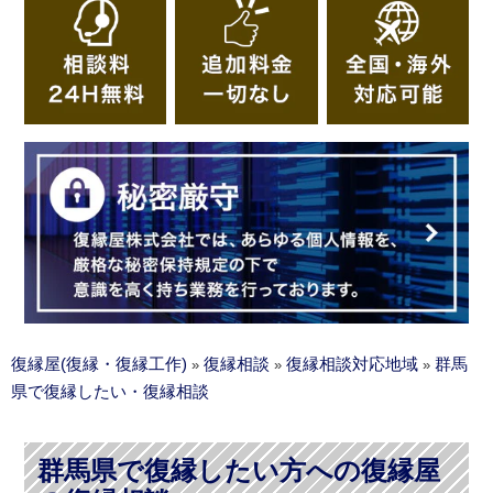
復縁屋(復縁・復縁工作)
復縁相談
復縁相談対応地域
群馬
»
»
»
県で復縁したい・復縁相談
群馬県で復縁したい方への復縁屋