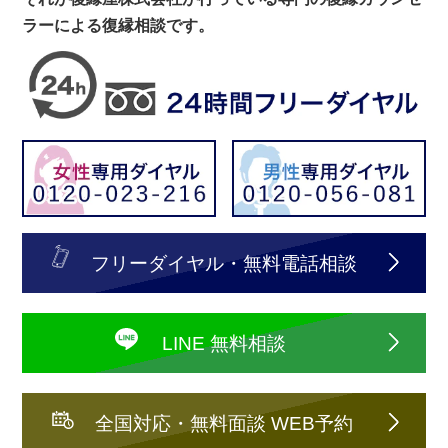
ラーによる復縁相談です。
フリーダイヤル・無料電話相談
LINE 無料相談
全国対応・無料面談 WEB予約