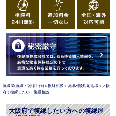
復縁屋(復縁・復縁工作)
復縁相談
復縁相談対応地域
大阪
»
»
»
府で復縁したい・復縁相談
大阪府で復縁したい方への復縁屋