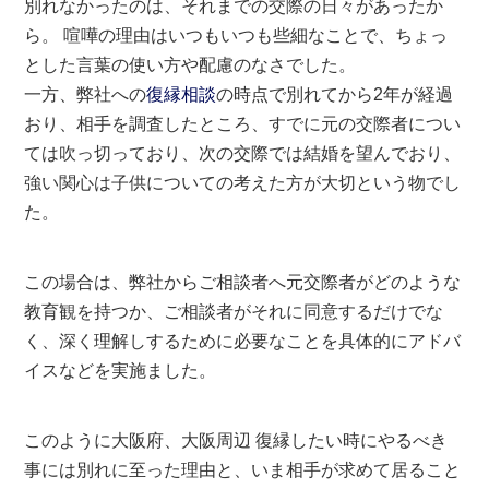
別れなかったのは、それまでの交際の日々があったか
ら。 喧嘩の理由はいつもいつも些細なことで、ちょっ
とした言葉の使い方や配慮のなさでした。
一方、弊社への
復縁相談
の時点で別れてから2年が経過
おり、相手を調査したところ、すでに元の交際者につい
ては吹っ切っており、次の交際では結婚を望んでおり、
強い関心は子供についての考えた方が大切という物でし
た。
この場合は、弊社からご相談者へ元交際者がどのような
教育観を持つか、ご相談者がそれに同意するだけでな
く、深く理解しするために必要なことを具体的にアドバ
イスなどを実施ました。
このように大阪府、大阪周辺 復縁したい時にやるべき
事には別れに至った理由と、いま相手が求めて居ること