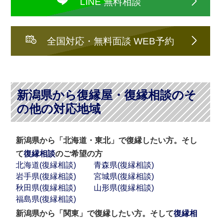
LINE 無料相談
全国対応・無料面談 WEB予約
新潟県から復縁屋・復縁相談のそ
の他の対応地域
新潟県から「北海道・東北」で復縁したい方。そし
て
復縁相談
のご希望の方
北海道(復縁相談)
青森県(復縁相談)
岩手県(復縁相談)
宮城県(復縁相談)
秋田県(復縁相談)
山形県(復縁相談)
福島県(復縁相談)
新潟県から「関東」で復縁したい方。そして
復縁相