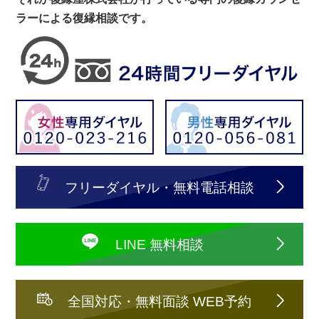
ラーによる復縁相談です。
フリーダイヤル・無料電話相談
LINE 無料相談
全国対応・無料面談 WEB予約