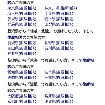
談
のご希望の方
東京県(復縁相談)
神奈川県(復縁相談)
埼玉県(復縁相談)
千葉県(復縁相談)
茨城県(復縁相談)
栃木県(復縁相談)
群馬県(復縁相談)
山梨県(復縁相談)
新潟県から「信越・北陸」で復縁したい方。そして
復縁相談
のご希望の方
新潟県(復縁相談)
長野県(復縁相談)
富山県(復縁相談)
石川県(復縁相談)
福井県(復縁相談)
新潟県から「東海」で復縁したい方。そして
復縁相
談
のご希望の方
愛知県(復縁相談)
岐阜県(復縁相談)
静岡県(復縁相談)
三重県(復縁相談)
新潟県から「近畿」で復縁したい方。そして
復縁相
談
のご希望の方
大阪府(復縁相談)
兵庫県(復縁相談)
京都府(復縁相談)
滋賀県(復縁相談)