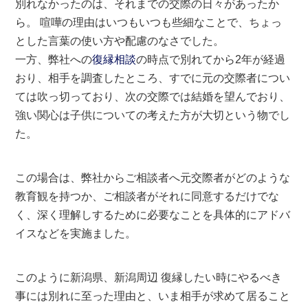
別れなかったのは、それまでの交際の日々があったか
ら。 喧嘩の理由はいつもいつも些細なことで、ちょっ
とした言葉の使い方や配慮のなさでした。
一方、弊社への
復縁相談
の時点で別れてから2年が経過
おり、相手を調査したところ、すでに元の交際者につい
ては吹っ切っており、次の交際では結婚を望んでおり、
強い関心は子供についての考えた方が大切という物でし
た。
この場合は、弊社からご相談者へ元交際者がどのような
教育観を持つか、ご相談者がそれに同意するだけでな
く、深く理解しするために必要なことを具体的にアドバ
イスなどを実施ました。
このように新潟県、新潟周辺 復縁したい時にやるべき
事には別れに至った理由と、いま相手が求めて居ること