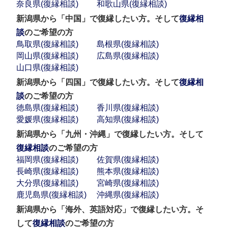
奈良県(復縁相談)
和歌山県(復縁相談)
新潟県から「中国」で復縁したい方。そして
復縁相
談
のご希望の方
鳥取県(復縁相談)
島根県(復縁相談)
岡山県(復縁相談)
広島県(復縁相談)
山口県(復縁相談)
新潟県から「四国」で復縁したい方。そして
復縁相
談
のご希望の方
徳島県(復縁相談)
香川県(復縁相談)
愛媛県(復縁相談)
高知県(復縁相談)
新潟県から「九州・沖縄」で復縁したい方。そして
復縁相談
のご希望の方
福岡県(復縁相談)
佐賀県(復縁相談)
長崎県(復縁相談)
熊本県(復縁相談)
大分県(復縁相談)
宮崎県(復縁相談)
鹿児島県(復縁相談)
沖縄県(復縁相談)
新潟県から「海外、英語対応」で復縁したい方。そ
して
復縁相談
のご希望の方