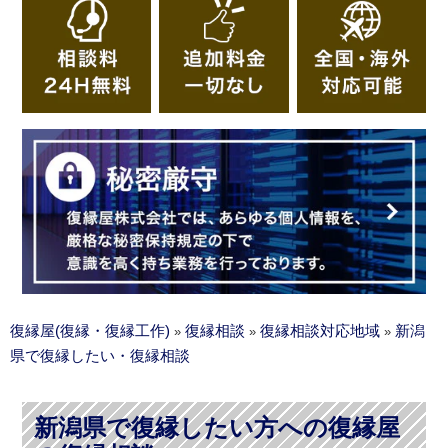
復縁屋(復縁・復縁工作)
復縁相談
復縁相談対応地域
新潟
»
»
»
県で復縁したい・復縁相談
新潟県で復縁したい方への復縁屋