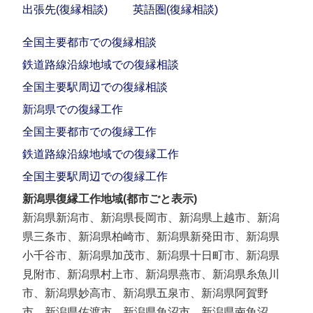
出張先(復縁相談)
英語圏(復縁相談)
全国主要都市での復縁相談
鉄道路線沿線地域での復縁相談
全国主要駅周辺での復縁相談
新潟県での復縁工作
全国主要都市での復縁工作
鉄道路線沿線地域での復縁工作
全国主要駅周辺での復縁工作
新潟県復縁工作地域(都市ごと表示)
新潟県新潟市、新潟県長岡市、新潟県上越市、新潟
県三条市、新潟県柏崎市、新潟県新発田市、新潟県
小千谷市、新潟県加茂市、新潟県十日町市、新潟県
見附市、新潟県村上市、新潟県燕市、新潟県糸魚川
市、新潟県妙高市、新潟県五泉市、新潟県阿賀野
市、新潟県佐渡市、新潟県魚沼市、新潟県南魚沼