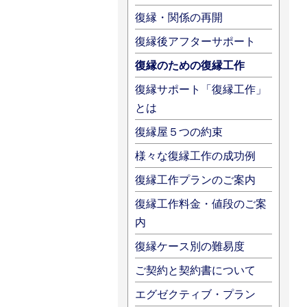
復縁・関係の再開
復縁後アフターサポート
復縁のための復縁工作
復縁サポート「復縁工作」
とは
復縁屋５つの約束
様々な復縁工作の成功例
復縁工作プランのご案内
復縁工作料金・値段のご案
内
復縁ケース別の難易度
ご契約と契約書について
エグゼクティブ・プラン