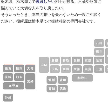
栃木県、栃木周辺で
復縁したい
相手が居る。不倫や浮気に
悩んでいて大切な人を取り戻したい。
そういったとき、本当の想いを失わないため一度ご相談く
ださい。復縁屋は栃木県での復縁相談の専門会社です。