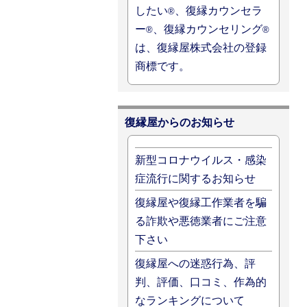
したい
、復縁カウンセラ
®
ー
、復縁カウンセリング
®
®
は、復縁屋株式会社の登録
商標です。
復縁屋からのお知らせ
新型コロナウイルス・感染
症流行に関するお知らせ
復縁屋や復縁工作業者を騙
る詐欺や悪徳業者にご注意
下さい
復縁屋への迷惑行為、評
判、評価、口コミ、作為的
なランキングについて