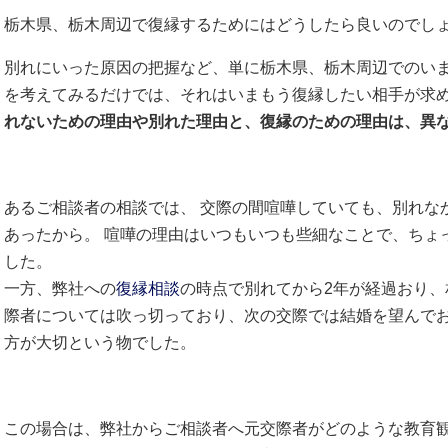
栃木県、栃木周辺で復縁するためにはどうしたら良いのでし
別れにいった原因の把握など、単に栃木県、栃木周辺でのい
を考えてみるだけでは、それはいまもう復縁したい相手が求
れないための理由や別れた理由と、復縁のための理由は、異
あるご相談者の相談では、 交際の間喧嘩していても、別れな
あったから。 喧嘩の理由はいつもいつも些細なことで、ちょ
した。
一方、弊社への
復縁相談
の時点で別れてから2年が経過おり
際者については吹っ切っており、次の交際では結婚を望んで
方が大切という物でした。
この場合は、弊社からご相談者へ元交際者がどのような教育