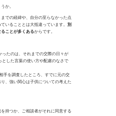
ょうか。
ままでの経緯や、自分の至らなかった点
めていることとは大抵違っています。
別
なることが多くある
からです。
かったのは、それまでの交際の日々が
っとした言葉の使い方や配慮のなさで
、相手を調査したところ、すでに元の交
おり、強い関心は子供についての考えた
観を持つか、ご相談者がそれに同意する