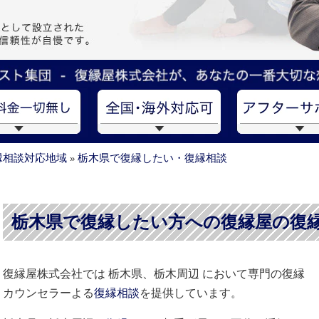
縁相談対応地域
栃木県で復縁したい・復縁相談
»
栃木県で復縁したい方への復縁屋の復
復縁屋株式会社では 栃木県、栃木周辺 において専門の復縁
カウンセラーよる
復縁相談
を提供しています。