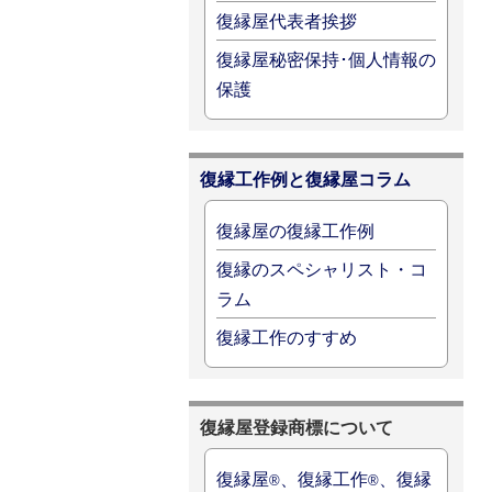
復縁屋代表者挨拶
復縁屋秘密保持･個人情報の
保護
復縁工作例と復縁屋コラム
復縁屋の復縁工作例
復縁のスペシャリスト・コ
ラム
復縁工作のすすめ
復縁屋登録商標について
復縁屋
、復縁工作
、復縁
®
®