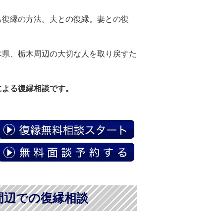
も復縁の方法。夫との復縁。妻との復
木県、栃木周辺の大切な人を取り戻すた
による復縁相談です。
周辺での復縁相談