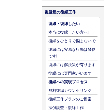
復縁屋の復縁工作
復縁・復縁したい
本当に復縁したい方へ!
復縁をひとりで悩まないで!
復縁には安易な行動は禁物
です!
復縁には解決策が有ります
復縁には専門家がいます
復縁への実現プロセス
無料復縁カウンセリング
復縁工作プランのご提案
探偵調査・復縁工作