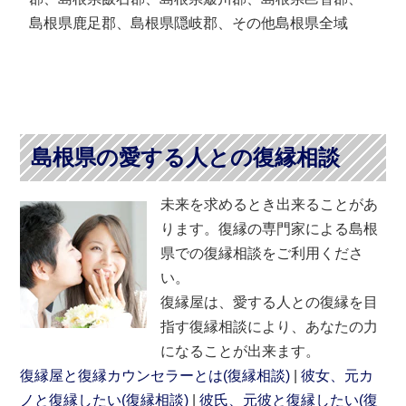
島根県鹿足郡、島根県隠岐郡、その他島根県全域
島根県の愛する人との復縁相談
未来を求めるとき出来ることがあ
ります。復縁の専門家による島根
県での復縁相談をご利用くださ
い。
復縁屋は、愛する人との復縁を目
指す復縁相談により、あなたの力
になることが出来ます。
復縁屋と復縁カウンセラーとは(復縁相談)
彼女、元カ
ノと復縁したい(復縁相談)
彼氏、元彼と復縁したい(復