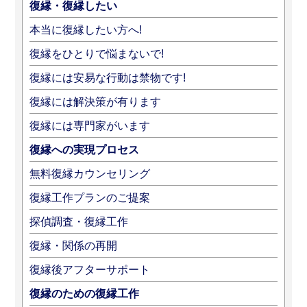
復縁・復縁したい
本当に復縁したい方へ!
復縁をひとりで悩まないで!
復縁には安易な行動は禁物です!
復縁には解決策が有ります
復縁には専門家がいます
復縁への実現プロセス
無料復縁カウンセリング
復縁工作プランのご提案
探偵調査・復縁工作
復縁・関係の再開
復縁後アフターサポート
復縁のための復縁工作