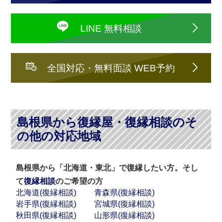
LINE 無料相談
全国対応・無料面談 WEB予約
島根県から復縁屋・復縁相談のそ
の他の対応地域
島根県から「北海道・東北」で復縁したい方。そし
て
復縁相談
のご希望の方
北海道(復縁相談)
青森県(復縁相談)
岩手県(復縁相談)
宮城県(復縁相談)
秋田県(復縁相談)
山形県(復縁相談)