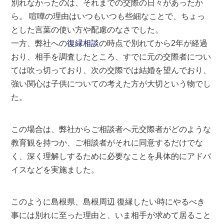
別れなかったのは、それまでの交際の日々があったか
ら。 喧嘩の理由はいつもいつも些細なことで、ちょっ
とした言葉の使い方や配慮のなさでした。
一方、弊社への
復縁相談
の時点で別れてから2年が経過
おり、相手を調査したところ、すでに元の交際者につい
ては吹っ切っており、次の交際では結婚を望んでおり、
強い関心は子供についての考えた方が大切という物でし
た。
この場合は、弊社からご相談者へ元交際者がどのような
教育観を持つか、ご相談者がそれに同意するだけでな
く、深く理解しするために必要なことを具体的にアドバ
イスなどを実施ました。
このように島根県、島根周辺 復縁したい時にやるべき
事には別れに至った理由と、いま相手が求めて居ること