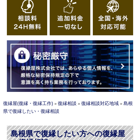
復縁屋(復縁・復縁工作)
復縁相談
復縁相談対応地域
島根
»
»
»
県で復縁したい・復縁相談
島根県で復縁したい方への復縁屋