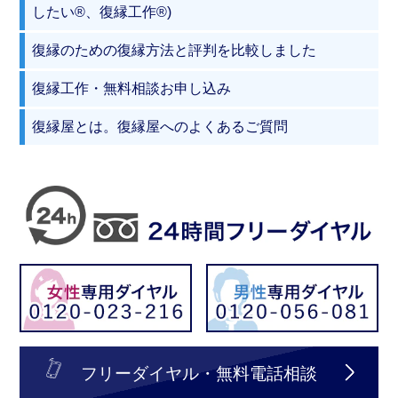
したい®、復縁工作®)
復縁のための復縁方法と評判を比較しました
復縁工作・無料相談お申し込み
復縁屋とは。復縁屋へのよくあるご質問
フリーダイヤル・無料電話相談