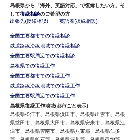
島根県から「海外、英語対応」で復縁したい方。そ
して
復縁相談
のご希望の方
出張先(復縁相談)
英語圏(復縁相談)
全国主要都市での復縁相談
鉄道路線沿線地域での復縁相談
全国主要駅周辺での復縁相談
島根県での復縁工作
全国主要都市での復縁工作
鉄道路線沿線地域での復縁工作
全国主要駅周辺での復縁工作
島根県復縁工作地域(都市ごと表示)
島根県松江市、島根県浜田市、島根県出雲市、島根
県益田市、島根県大田市、島根県安来市、島根県江
津市、島根県雲南市、島根県八束郡、島根県仁多
郡、島根県飯石郡、島根県簸川郡、島根県邑智郡、