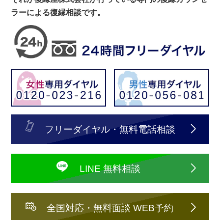
ラーによる復縁相談です。
フリーダイヤル・無料電話相談
LINE 無料相談
全国対応・無料面談 WEB予約