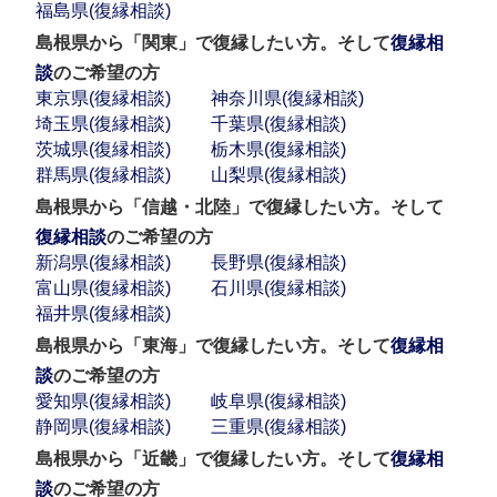
福島県(復縁相談)
島根県から「関東」で復縁したい方。そして
復縁相
談
のご希望の方
東京県(復縁相談)
神奈川県(復縁相談)
埼玉県(復縁相談)
千葉県(復縁相談)
茨城県(復縁相談)
栃木県(復縁相談)
群馬県(復縁相談)
山梨県(復縁相談)
島根県から「信越・北陸」で復縁したい方。そして
復縁相談
のご希望の方
新潟県(復縁相談)
長野県(復縁相談)
富山県(復縁相談)
石川県(復縁相談)
福井県(復縁相談)
島根県から「東海」で復縁したい方。そして
復縁相
談
のご希望の方
愛知県(復縁相談)
岐阜県(復縁相談)
静岡県(復縁相談)
三重県(復縁相談)
島根県から「近畿」で復縁したい方。そして
復縁相
談
のご希望の方