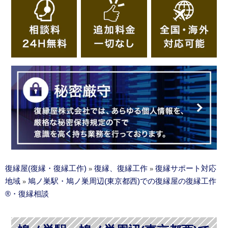
復縁屋(復縁・復縁工作)
復縁、復縁工作
復縁サポート対応
»
»
地域
鳩ノ巣駅・鳩ノ巣周辺(東京都西)での復縁屋の復縁工作
»
®・復縁相談