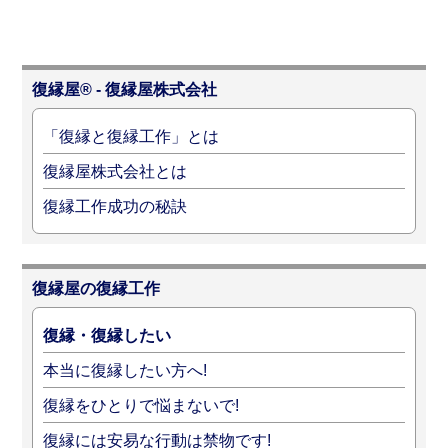
復縁屋® - 復縁屋株式会社
「復縁と復縁工作」とは
復縁屋株式会社とは
復縁工作成功の秘訣
復縁屋の復縁工作
復縁・復縁したい
本当に復縁したい方へ!
復縁をひとりで悩まないで!
復縁には安易な行動は禁物です!