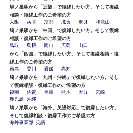
鳩ノ巣駅から「近畿」で復縁したい方。そして復縁
相談・復縁工作のご希望の方
大阪
兵庫
京都
滋賀
奈良
和歌山
鳩ノ巣駅から「中国」で復縁したい方。そして復縁
相談・復縁工作のご希望の方
鳥取
島根
岡山
広島
山口
から「四国」で復縁したい方。そして復縁相談・復
縁工作のご希望の方
徳島
香川
愛媛
高知
鳩ノ巣駅から「九州・沖縄」で復縁したい方。そし
て復縁相談・復縁工作のご希望の方
福岡
佐賀
長崎
熊本
大分
宮崎
鹿児島
沖縄
鳩ノ巣駅から「海外、英語対応」で復縁したい方。
そして復縁相談・復縁工作のご希望の方
海外事業部
英語