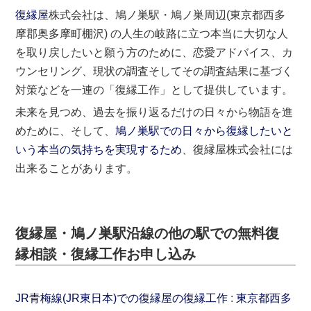
復縁屋
株式会社は、鳩ノ巣駅・鳩ノ巣周辺(東京都西多
摩郡奥多摩町棚沢) の人生の岐路に立つ本当に大切な人
を取り戻したいと願う方のために、恋愛アドバイス、カ
ウンセリング、現状の調査そしてその調査結果に基づく
対策などを一連の「復縁工作」として提供しています。
未来を見つめ、過去を振り返るだけの日々から物語を進
めために、そして、
鳩ノ巣駅での日々から復縁したいと
いう本当の気持ちを実現するため
、復縁屋株式会社には
出来ることがあります。
復縁屋・鳩ノ巣駅沿線の他の駅での無料復
縁相談・復縁工作お申し込み
JR青梅線(JR東日本)での復縁屋の復縁工作
:
東京都
西多