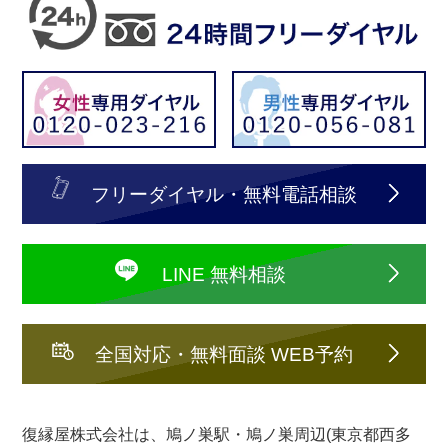
フリーダイヤル・無料電話相談
LINE 無料相談
全国対応・無料面談 WEB予約
復縁屋株式会社は、鳩ノ巣駅・鳩ノ巣周辺(東京都西多