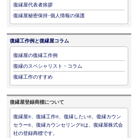
復縁屋代表者挨拶
復縁屋秘密保持･個人情報の保護
復縁工作例と復縁屋コラム
復縁屋の復縁工作例
復縁のスペシャリスト・コラム
復縁工作のすすめ
復縁屋登録商標について
復縁屋
、復縁工作
、復縁したい
、復縁カウン
®
®
®
セラー
、復縁カウンセリング
は、復縁屋株式会
®
®
社の登録商標です。