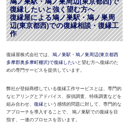
鳩ノ巣駅・鳩ノ巣周辺(東京都西)で
復縁したいと強く望む方へ
復縁屋による鳩ノ巣駅・鳩ノ巣周
辺(東京都西)での復縁相談・復縁工
作
復縁屋株式会社では、
鳩ノ巣駅・鳩ノ巣周辺(東京都西
多摩郡奥多摩町棚沢)で復縁したい
と望む方へ復縁のた
めの専門サービスを提供しています。
弊社が登録商標している復縁工作サービスとは、専門的
なヒアリングとアドバイス、探偵調査、特殊調査などを
組み合わせ、
復縁
という感情的問題に対して、専門的な
アプローチを導入することで、 鳩ノ巣駅での復縁を目
指す、一連のプロセスを言います。