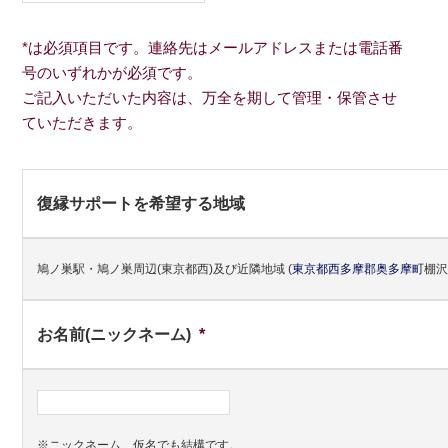
*は必須項目です。連絡先はメールアドレスまたは電話番
号のいずれかが必須です。
ご記入いただいた内容は、万全を期して管理・保管させ
ていただきます。
復縁サポートを希望する地域
鳩ノ巣駅・鳩ノ巣周辺(東京都西)及び近隣地域
(
東京都
西多摩郡
奥多摩町
棚沢
お名前(ニックネーム)
*
※ニックネーム、仮名でも結構です。