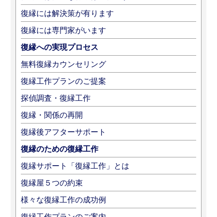
復縁には解決策が有ります
復縁には専門家がいます
復縁への実現プロセス
無料復縁カウンセリング
復縁工作プランのご提案
探偵調査・復縁工作
復縁・関係の再開
復縁後アフターサポート
復縁のための復縁工作
復縁サポート「復縁工作」とは
復縁屋５つの約束
様々な復縁工作の成功例
復縁工作プランのご案内