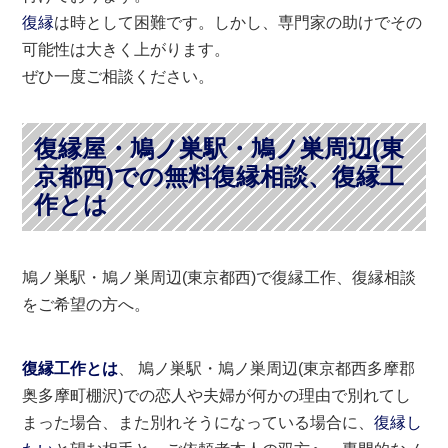
復縁
は時として困難です。しかし、専門家の助けでその
可能性は大きく上がります。
ぜひ一度ご相談ください。
復縁屋・鳩ノ巣駅・鳩ノ巣周辺(東
京都西)での無料復縁相談、復縁工
作とは
鳩ノ巣駅・鳩ノ巣周辺(東京都西)で復縁工作、復縁相談
をご希望の方へ。
復縁工作とは
、 鳩ノ巣駅・鳩ノ巣周辺(東京都西多摩郡
奥多摩町棚沢)での恋人や夫婦が何かの理由で別れてし
まった場合、また別れそうになっている場合に、
復縁し