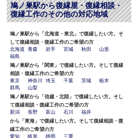
鳩ノ巣駅から復縁屋・復縁相談・
復縁工作のその他の対応地域
鳩ノ巣駅から「北海道・東北」で復縁したい方。そ
して復縁相談・復縁工作のご希望の方
北海道
青森
岩手
宮城
秋田
山形
福島
鳩ノ巣駅から「関東」で復縁したい方。そして復縁
相談・復縁工作のご希望の方
東京
神奈川
埼玉
千葉
茨城
栃木
群馬
山梨
鳩ノ巣駅から「信越・北陸」で復縁したい方。そし
て復縁相談・復縁工作のご希望の方
新潟
長野
富山
石川
福井
から「東海」で復縁したい方。そして復縁相談・復
縁工作のご希望の方
愛知
岐阜
静岡
三重