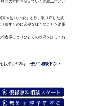
て興味の方向を変えていく復縁工作とい
居東４他)での愛する彼、取り戻した彼
取り戻すために必要な様々なことを網羅
依頼者様ひとりひとりの状況を詳しくお
望をお持ちの方は、
ぜひご相談下さい
。