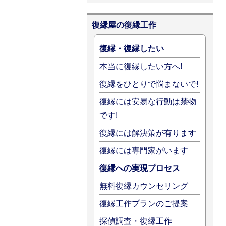
復縁屋の復縁工作
復縁・復縁したい
本当に復縁したい方へ!
復縁をひとりで悩まないで!
復縁には安易な行動は禁物
です!
復縁には解決策が有ります
復縁には専門家がいます
復縁への実現プロセス
無料復縁カウンセリング
復縁工作プランのご提案
探偵調査・復縁工作