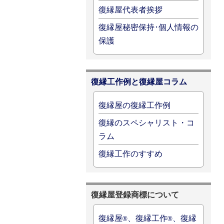
復縁屋代表者挨拶
復縁屋秘密保持･個人情報の
保護
復縁工作例と復縁屋コラム
復縁屋の復縁工作例
復縁のスペシャリスト・コ
ラム
復縁工作のすすめ
復縁屋登録商標について
復縁屋
、復縁工作
、復縁
®
®