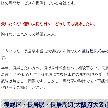
縁の専門サービスを提供している会社です。
失いたくない想い大切な日々。どうしても
復縁したい
。
譲れないこれからの希望と未来。
そういった、長居駅本当に大切な人を持つ方へ
復縁屋株式会
す。
本当に復縁したい方へ、復縁屋株式会社へご相談下さい。長居
居東４他)を初めとする各地域にて復縁工作の無料相談を受け
復縁
は時として困難です。しかし、専門家の助けでその可能
ぜひ一度ご相談ください。
復縁屋・長居駅・長居周辺(大阪府大阪