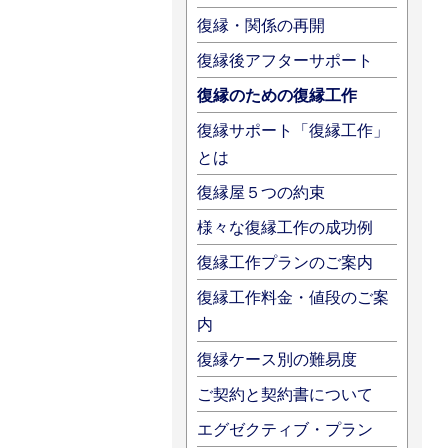
復縁・関係の再開
復縁後アフターサポート
復縁のための復縁工作
復縁サポート「復縁工作」
とは
復縁屋５つの約束
様々な復縁工作の成功例
復縁工作プランのご案内
復縁工作料金・値段のご案
内
復縁ケース別の難易度
ご契約と契約書について
エグゼクティブ・プラン