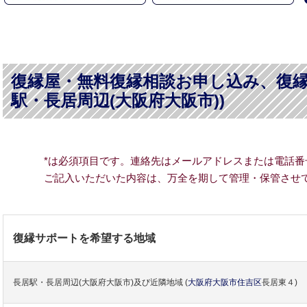
復縁屋・無料復縁相談お申し込み、復縁
駅・長居周辺(大阪府大阪市))
*は必須項目です。連絡先はメールアドレスまたは電話番
ご記入いただいた内容は、万全を期して管理・保管させ
復縁サポートを希望する地域
長居駅・長居周辺(大阪府大阪市)及び近隣地域
(
大阪府
大阪市
住吉区
長居東４)