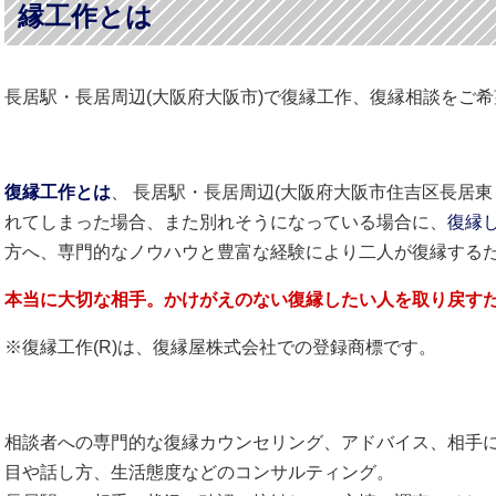
縁工作とは
長居駅・長居周辺(大阪府大阪市)で復縁工作、復縁相談をご
復縁工作とは
、 長居駅・長居周辺(大阪府大阪市住吉区長居
れてしまった場合、また別れそうになっている場合に、
復縁
方へ、専門的なノウハウと豊富な経験により二人が復縁する
本当に大切な相手。かけがえのない復縁したい人を取り戻す
※復縁工作(R)は、復縁屋株式会社での登録商標です。
相談者への専門的な復縁カウンセリング、アドバイス、相手
目や話し方、生活態度などのコンサルティング。