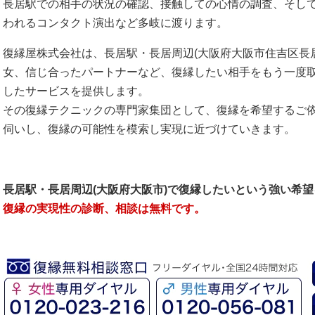
長居駅での相手の状況の確認、接触しての心情の調査、そし
われるコンタクト演出など多岐に渡ります。
復縁屋株式会社は、長居駅・長居周辺(大阪府大阪市住吉区長
女、信じ合ったパートナーなど、復縁したい相手をもう一度
したサービスを提供します。
その復縁テクニックの専門家集団として、復縁を希望するご
伺いし、復縁の可能性を模索し実現に近づけていきます。
長居駅・長居周辺(大阪府大阪市)で復縁したいという強い希
復縁の実現性の診断、相談は無料です。