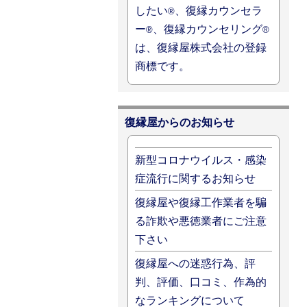
したい
、復縁カウンセラ
®
ー
、復縁カウンセリング
®
®
は、復縁屋株式会社の登録
商標です。
復縁屋からのお知らせ
新型コロナウイルス・感染
症流行に関するお知らせ
復縁屋や復縁工作業者を騙
る詐欺や悪徳業者にご注意
下さい
復縁屋への迷惑行為、評
判、評価、口コミ、作為的
なランキングについて