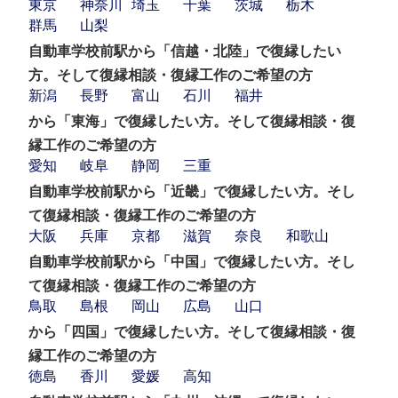
東京
神奈川
埼玉
千葉
茨城
栃木
群馬
山梨
自動車学校前駅から「信越・北陸」で復縁したい
方。そして復縁相談・復縁工作のご希望の方
新潟
長野
富山
石川
福井
から「東海」で復縁したい方。そして復縁相談・復
縁工作のご希望の方
愛知
岐阜
静岡
三重
自動車学校前駅から「近畿」で復縁したい方。そし
て復縁相談・復縁工作のご希望の方
大阪
兵庫
京都
滋賀
奈良
和歌山
自動車学校前駅から「中国」で復縁したい方。そし
て復縁相談・復縁工作のご希望の方
鳥取
島根
岡山
広島
山口
から「四国」で復縁したい方。そして復縁相談・復
縁工作のご希望の方
徳島
香川
愛媛
高知