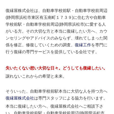
復縁屋株式会社は、自動車学校前駅・自動車学校前周辺
(静岡県浜松市東区有玉南町１７３９)に住む方や自動車
学校前駅・自動車学校前周辺(静岡県浜松市)に愛する人
がいる方。その大切な方と本当に復縁したい方へ、カウ
ンセリングやアドバイスのみならず、壊れてしまった関
係を修正、修復していくための調査、
復縁工作
を専門に
行う復縁の専門サービスを提供している会社です。
失いたくない想い大切な日々。どうしても
復縁したい
。
譲れないこれからの希望と未来。
そういった、自動車学校前駅本当に大切な人を持つ方へ
復縁屋株式会社
は専門スタッフによる協力を行います。
本当に復縁したい方へ、復縁屋株式会社へご相談下さ
い。自動車学校前駅・自動車学校前周辺(静岡県浜松市