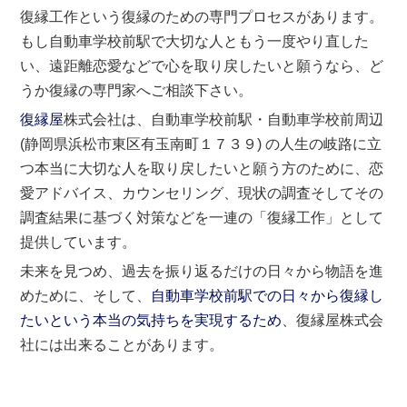
復縁工作という復縁のための専門プロセスがあります。
もし自動車学校前駅で大切な人ともう一度やり直した
い、遠距離恋愛などで心を取り戻したいと願うなら、ど
うか復縁の専門家へご相談下さい。
復縁屋
株式会社は、自動車学校前駅・自動車学校前周辺
(静岡県浜松市東区有玉南町１７３９) の人生の岐路に立
つ本当に大切な人を取り戻したいと願う方のために、恋
愛アドバイス、カウンセリング、現状の調査そしてその
調査結果に基づく対策などを一連の「復縁工作」として
提供しています。
未来を見つめ、過去を振り返るだけの日々から物語を進
めために、そして、
自動車学校前駅での日々から復縁し
たいという本当の気持ちを実現するため
、復縁屋株式会
社には出来ることがあります。