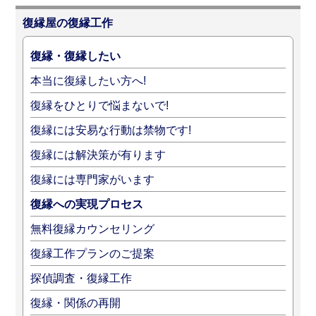
復縁屋の復縁工作
復縁・復縁したい
本当に復縁したい方へ!
復縁をひとりで悩まないで!
復縁には安易な行動は禁物です!
復縁には解決策が有ります
復縁には専門家がいます
復縁への実現プロセス
無料復縁カウンセリング
復縁工作プランのご提案
探偵調査・復縁工作
復縁・関係の再開