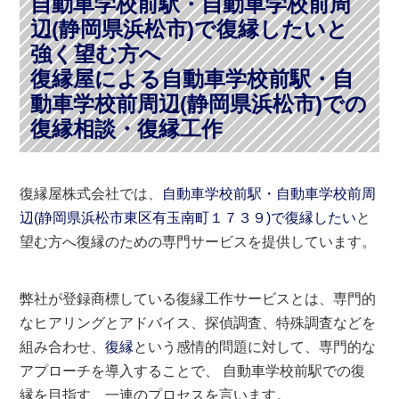
自動車学校前駅・自動車学校前周
辺(静岡県浜松市)で復縁したいと
強く望む方へ
復縁屋による自動車学校前駅・自
動車学校前周辺(静岡県浜松市)での
復縁相談・復縁工作
復縁屋株式会社では、
自動車学校前駅・自動車学校前周
辺(静岡県浜松市東区有玉南町１７３９)で復縁したい
と
望む方へ復縁のための専門サービスを提供しています。
弊社が登録商標している復縁工作サービスとは、専門的
なヒアリングとアドバイス、探偵調査、特殊調査などを
組み合わせ、
復縁
という感情的問題に対して、専門的な
アプローチを導入することで、 自動車学校前駅での復
縁を目指す、一連のプロセスを言います。