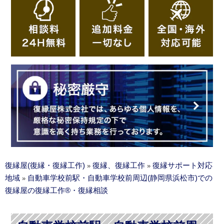
復縁屋(復縁・復縁工作)
復縁、復縁工作
復縁サポート対応
»
»
地域
自動車学校前駅・自動車学校前周辺(静岡県浜松市)での
»
復縁屋の復縁工作®・復縁相談