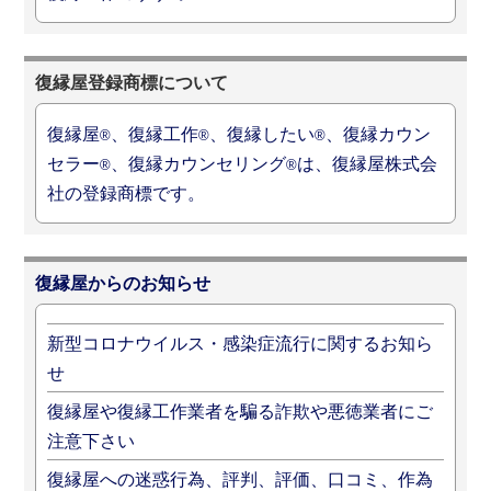
復縁屋登録商標について
復縁屋
、復縁工作
、復縁したい
、復縁カウン
®
®
®
セラー
、復縁カウンセリング
は、復縁屋株式会
®
®
社の登録商標です。
復縁屋からのお知らせ
新型コロナウイルス・感染症流行に関するお知ら
せ
復縁屋や復縁工作業者を騙る詐欺や悪徳業者にご
注意下さい
復縁屋への迷惑行為、評判、評価、口コミ、作為