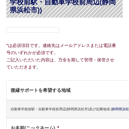
学校前駅・自動車学校前周辺(静岡
県浜松市))
*は必須項目です。連絡先はメールアドレスまたは電話番
号のいずれかが必須です。
ご記入いただいた内容は、万全を期して管理・保管させ
ていただきます。
復縁サポートを希望する地域
自動車学校前駅・自動車学校前周辺(静岡県浜松市)及び近隣地域
(
静岡県
浜
お名前(ニックネーム)
*