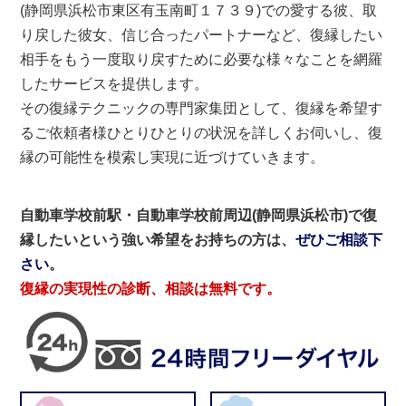
(静岡県浜松市東区有玉南町１７３９)での愛する彼、取
り戻した彼女、信じ合ったパートナーなど、復縁したい
相手をもう一度取り戻すために必要な様々なことを網羅
したサービスを提供します。
その復縁テクニックの専門家集団として、復縁を希望す
るご依頼者様ひとりひとりの状況を詳しくお伺いし、復
縁の可能性を模索し実現に近づけていきます。
自動車学校前駅・自動車学校前周辺(静岡県浜松市)で復
縁したいという強い希望をお持ちの方は、
ぜひご相談下
さい
。
復縁の実現性の診断、相談は無料です。