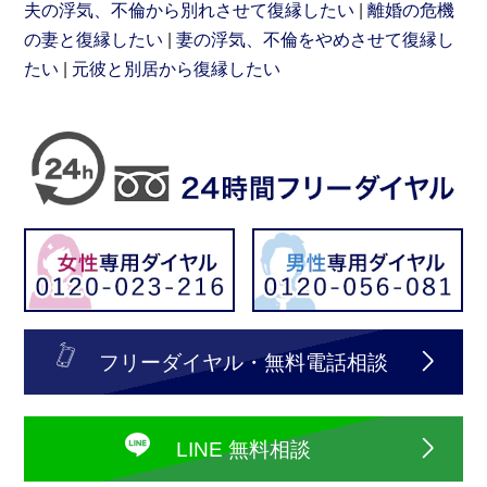
夫の浮気、不倫から別れさせて復縁したい
離婚の危機
の妻と復縁したい
妻の浮気、不倫をやめさせて復縁し
たい
元彼と別居から復縁したい
フリーダイヤル・無料電話相談
LINE 無料相談