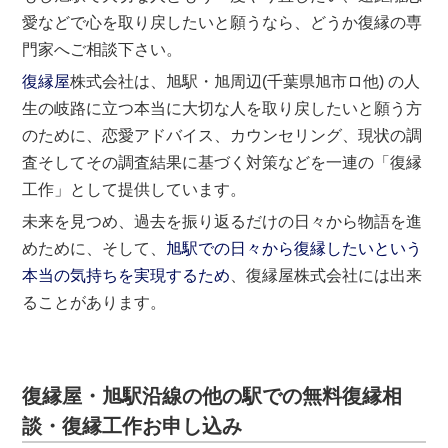
愛などで心を取り戻したいと願うなら、どうか復縁の専
門家へご相談下さい。
復縁屋
株式会社は、旭駅・旭周辺(千葉県旭市ロ他) の人
生の岐路に立つ本当に大切な人を取り戻したいと願う方
のために、恋愛アドバイス、カウンセリング、現状の調
査そしてその調査結果に基づく対策などを一連の「復縁
工作」として提供しています。
未来を見つめ、過去を振り返るだけの日々から物語を進
めために、そして、
旭駅での日々から復縁したいという
本当の気持ちを実現するため
、復縁屋株式会社には出来
ることがあります。
復縁屋・旭駅沿線の他の駅での無料復縁相
談・復縁工作お申し込み