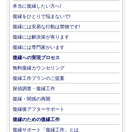
本当に復縁したい方へ!
復縁をひとりで悩まないで!
復縁には安易な行動は禁物です!
復縁には解決策が有ります
復縁には専門家がいます
復縁への実現プロセス
無料復縁カウンセリング
復縁工作プランのご提案
探偵調査・復縁工作
復縁・関係の再開
復縁後アフターサポート
復縁のための復縁工作
復縁サポート「復縁工作」とは