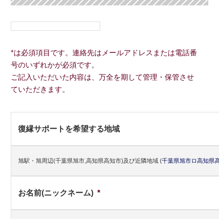
*は必須項目です。連絡先はメールアドレスまたは電話番
号のいずれかが必須です。
ご記入いただいた内容は、万全を期して管理・保管させ
ていただきます。
復縁サポートを希望する地域
旭駅・旭周辺(千葉県旭市,高知県高知市)及び近隣地域
(
千葉県
旭市
ロ
高知県
お名前(ニックネーム)
*