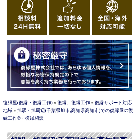
復縁屋(復縁・復縁工作)
復縁、復縁工作
復縁サポート対応
»
»
地域
旭駅・旭周辺(千葉県旭市,高知県高知市)での復縁屋の復
»
縁工作®・復縁相談