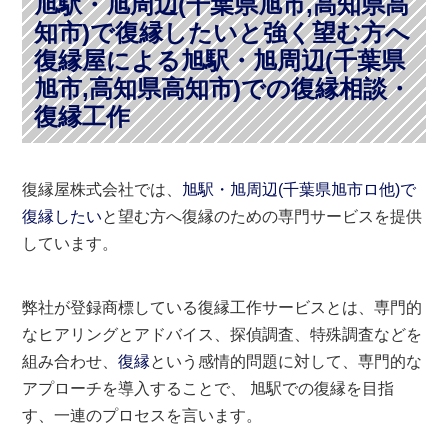
旭駅・旭周辺(千葉県旭市,高知県高
知市)で復縁したいと強く望む方へ
復縁屋による旭駅・旭周辺(千葉県
旭市,高知県高知市)での復縁相談・
復縁工作
復縁屋株式会社では、
旭駅・旭周辺(千葉県旭市ロ他)で
復縁したい
と望む方へ復縁のための専門サービスを提供
しています。
弊社が登録商標している復縁工作サービスとは、専門的
なヒアリングとアドバイス、探偵調査、特殊調査などを
組み合わせ、
復縁
という感情的問題に対して、専門的な
アプローチを導入することで、 旭駅での復縁を目指
す、一連のプロセスを言います。