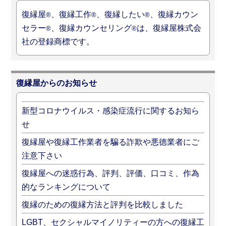
復縁屋
、復縁工作
、復縁したい
、復縁カウン
®
®
®
セラー
、復縁カウンセリング
は、復縁屋株式会
®
®
社の登録商標です。
復縁屋からのお知らせ
新型コロナウイルス・感染症流行に関するお知ら
せ
復縁屋や復縁工作業者を騙る詐欺や悪徳業者にご
注意下さい
復縁屋への迷惑行為、評判、評価、口コミ、作為
的なランキングについて
復縁のための復縁方法と評判を比較しました
LGBT、セクシャルマイノリティーの方への復縁工