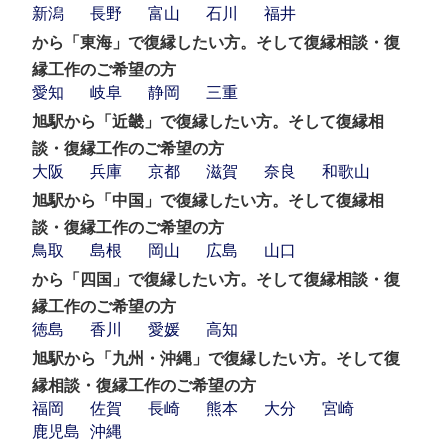
新潟
長野
富山
石川
福井
から「東海」で復縁したい方。そして復縁相談・復
縁工作のご希望の方
愛知
岐阜
静岡
三重
旭駅から「近畿」で復縁したい方。そして復縁相
談・復縁工作のご希望の方
大阪
兵庫
京都
滋賀
奈良
和歌山
旭駅から「中国」で復縁したい方。そして復縁相
談・復縁工作のご希望の方
鳥取
島根
岡山
広島
山口
から「四国」で復縁したい方。そして復縁相談・復
縁工作のご希望の方
徳島
香川
愛媛
高知
旭駅から「九州・沖縄」で復縁したい方。そして復
縁相談・復縁工作のご希望の方
福岡
佐賀
長崎
熊本
大分
宮崎
鹿児島
沖縄