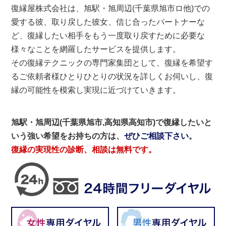
復縁屋株式会社は、旭駅・旭周辺(千葉県旭市ロ他)での
愛する彼、取り戻した彼女、信じ合ったパートナーな
ど、復縁したい相手をもう一度取り戻すために必要な
様々なことを網羅したサービスを提供します。
その復縁テクニックの専門家集団として、復縁を希望す
るご依頼者様ひとりひとりの状況を詳しくお伺いし、復
縁の可能性を模索し実現に近づけていきます。
旭駅・旭周辺(千葉県旭市,高知県高知市)で復縁したいと
いう強い希望をお持ちの方は、
ぜひご相談下さい
。
復縁の実現性の診断、相談は無料です。