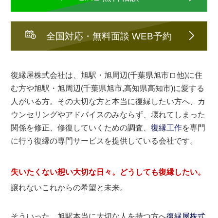
全国対応・無料面談 WEB予約
復縁屋株式会社は、旭駅・旭周辺(千葉県旭市ロ他)に住
む方や旭駅・旭周辺(千葉県旭市,高知県高知市)に愛する
人がいる方。その大切な方と本当に復縁したい方へ、カ
ウンセリングやアドバイスのみならず、壊れてしまった
関係を修正、修復していくための調査、
復縁工作
を専門
に行う復縁の専門サービスを提供している会社です。
失いたくない想い大切な日々。どうしても
復縁したい
。
譲れないこれからの希望と未来。
そういった、旭駅本当に大切な人を持つ方へ
復縁屋株式