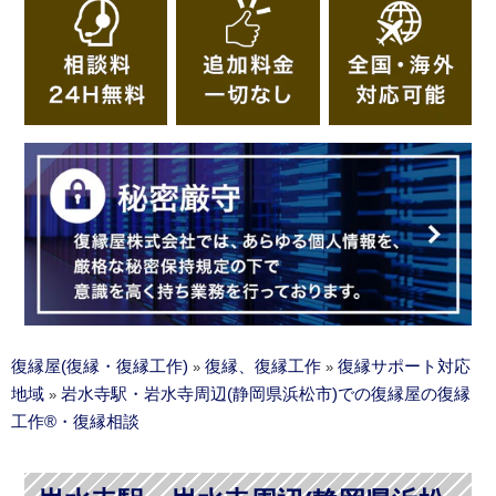
復縁屋(復縁・復縁工作)
復縁、復縁工作
復縁サポート対応
»
»
地域
岩水寺駅・岩水寺周辺(静岡県浜松市)での復縁屋の復縁
»
工作®・復縁相談