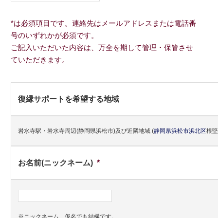
*は必須項目です。連絡先はメールアドレスまたは電話番
号のいずれかが必須です。
ご記入いただいた内容は、万全を期して管理・保管させ
ていただきます。
復縁サポートを希望する地域
岩水寺駅・岩水寺周辺(静岡県浜松市)及び近隣地域
(
静岡県
浜松市
浜北区
根堅
お名前(ニックネーム)
*
※ニックネーム、仮名でも結構です。