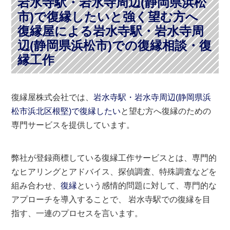
岩水寺駅・岩水寺周辺(静岡県浜松
市)で復縁したいと強く望む方へ
復縁屋による岩水寺駅・岩水寺周
辺(静岡県浜松市)での復縁相談・復
縁工作
復縁屋株式会社では、
岩水寺駅・岩水寺周辺(静岡県浜
松市浜北区根堅)で復縁したい
と望む方へ復縁のための
専門サービスを提供しています。
弊社が登録商標している復縁工作サービスとは、専門的
なヒアリングとアドバイス、探偵調査、特殊調査などを
組み合わせ、
復縁
という感情的問題に対して、専門的な
アプローチを導入することで、 岩水寺駅での復縁を目
指す、一連のプロセスを言います。