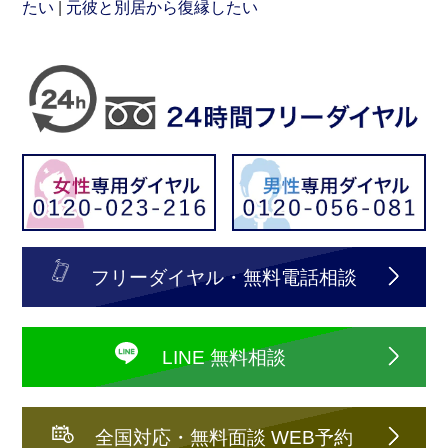
たい
元彼と別居から復縁したい
フリーダイヤル・無料電話相談
LINE 無料相談
全国対応・無料面談 WEB予約