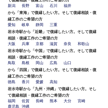
て復縁相談・復縁工作のご希望の方
新潟
長野
富山
石川
福井
から「東海」で復縁したい方。そして復縁相談・復
縁工作のご希望の方
愛知
岐阜
静岡
三重
岩水寺駅から「近畿」で復縁したい方。そして復縁
相談・復縁工作のご希望の方
大阪
兵庫
京都
滋賀
奈良
和歌山
岩水寺駅から「中国」で復縁したい方。そして復縁
相談・復縁工作のご希望の方
鳥取
島根
岡山
広島
山口
から「四国」で復縁したい方。そして復縁相談・復
縁工作のご希望の方
徳島
香川
愛媛
高知
岩水寺駅から「九州・沖縄」で復縁したい方。そし
て復縁相談・復縁工作のご希望の方
福岡
佐賀
長崎
熊本
大分
宮崎
鹿児島
沖縄