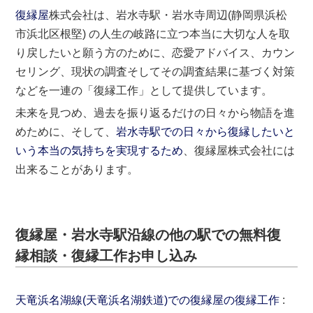
復縁屋
株式会社は、岩水寺駅・岩水寺周辺(静岡県浜松
市浜北区根堅) の人生の岐路に立つ本当に大切な人を取
り戻したいと願う方のために、恋愛アドバイス、カウン
セリング、現状の調査そしてその調査結果に基づく対策
などを一連の「復縁工作」として提供しています。
未来を見つめ、過去を振り返るだけの日々から物語を進
めために、そして、
岩水寺駅での日々から復縁したいと
いう本当の気持ちを実現するため
、復縁屋株式会社には
出来ることがあります。
復縁屋・岩水寺駅沿線の他の駅での無料復
縁相談・復縁工作お申し込み
天竜浜名湖線(天竜浜名湖鉄道)での復縁屋の復縁工作
: