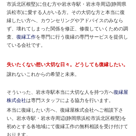
市浜北区根堅)に住む方や岩水寺駅・岩水寺周辺(静岡県
浜松市)に愛する人がいる方。その大切な方と本当に復
縁したい方へ、カウンセリングやアドバイスのみなら
ず、壊れてしまった関係を修正、修復していくための調
査、
復縁工作
を専門に行う復縁の専門サービスを提供し
ている会社です。
失いたくない想い大切な日々。どうしても
復縁したい
。
譲れないこれからの希望と未来。
そういった、岩水寺駅本当に大切な人を持つ方へ
復縁屋
株式会社
は専門スタッフによる協力を行います。
本当に復縁したい方へ、復縁屋株式会社へご相談下さ
い。岩水寺駅・岩水寺周辺(静岡県浜松市浜北区根堅)を
初めとする各地域にて復縁工作の無料相談を受け付けて
おります。