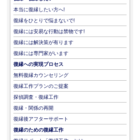
本当に復縁したい方へ!
復縁をひとりで悩まないで!
復縁には安易な行動は禁物です!
復縁には解決策が有ります
復縁には専門家がいます
復縁への実現プロセス
無料復縁カウンセリング
復縁工作プランのご提案
探偵調査・復縁工作
復縁・関係の再開
復縁後アフターサポート
復縁のための復縁工作