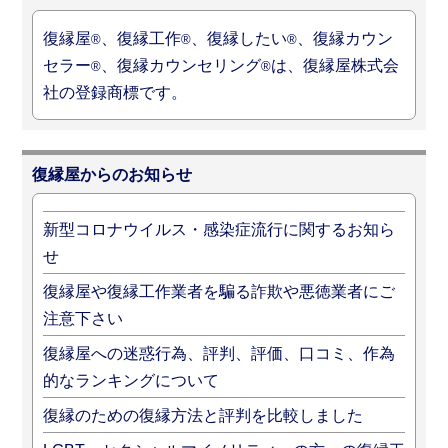
復縁屋
、復縁工作
、復縁したい
、復縁カウン
®
®
®
セラー
、復縁カウンセリング
は、復縁屋株式会
®
®
社の登録商標です。
復縁屋からのお知らせ
新型コロナウイルス・感染症流行に関するお知ら
せ
復縁屋や復縁工作業者を騙る詐欺や悪徳業者にご
注意下さい
復縁屋への迷惑行為、評判、評価、口コミ、作為
的なランキングについて
復縁のための復縁方法と評判を比較しました