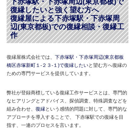
下赤塚駅・下赤塚周辺(東京都板)で
復縁したいと強く望む方へ
復縁屋による下赤塚駅・下赤塚周
辺(東京都板)での復縁相談・復縁工
作
復縁屋株式会社では、
下赤塚駅・下赤塚周辺(東京都板
橋区赤塚新町１-２３-１)で復縁したい
と望む方へ復縁の
ための専門サービスを提供しています。
弊社が登録商標している復縁工作サービスとは、専門的
なヒアリングとアドバイス、探偵調査、特殊調査などを
組み合わせ、
復縁
という感情的問題に対して、専門的な
アプローチを導入することで、 下赤塚駅での復縁を目
指す、一連のプロセスを言います。