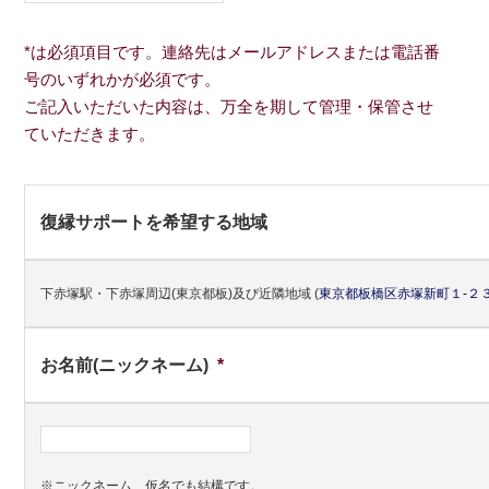
*は必須項目です。連絡先はメールアドレスまたは電話番
号のいずれかが必須です。
ご記入いただいた内容は、万全を期して管理・保管させ
ていただきます。
復縁サポートを希望する地域
下赤塚駅・下赤塚周辺(東京都板)及び近隣地域
(
東京都
板橋区
赤塚新町１-２３
お名前(ニックネーム)
*
※ニックネーム、仮名でも結構です。