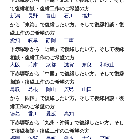
下赤塚駅から「信越・北陸」で復縁したい方。そし
て復縁相談・復縁工作のご希望の方
新潟
長野
富山
石川
福井
から「東海」で復縁したい方。そして復縁相談・復
縁工作のご希望の方
愛知
岐阜
静岡
三重
下赤塚駅から「近畿」で復縁したい方。そして復縁
相談・復縁工作のご希望の方
大阪
兵庫
京都
滋賀
奈良
和歌山
下赤塚駅から「中国」で復縁したい方。そして復縁
相談・復縁工作のご希望の方
鳥取
島根
岡山
広島
山口
から「四国」で復縁したい方。そして復縁相談・復
縁工作のご希望の方
徳島
香川
愛媛
高知
下赤塚駅から「九州・沖縄」で復縁したい方。そし
て復縁相談・復縁工作のご希望の方
福岡
佐賀
長崎
熊本
大分
宮崎