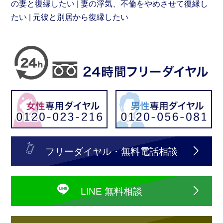
の妻と復縁したい
妻の浮気、不倫をやめさせて復縁し
たい
元彼と別居から復縁したい
フリーダイヤル・無料電話相談
LINE 無料相談