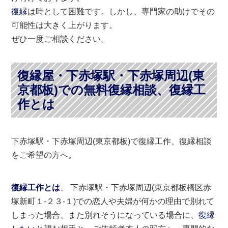
復縁
は時として困難です。しかし、専門家の助けでその
可能性は大きく上がります。
ぜひ一度ご相談ください。
復縁屋・下赤塚駅・下赤塚周辺(東
京都板)での無料復縁相談、復縁工
作とは
下赤塚駅・下赤塚周辺(東京都板)で復縁工作、復縁相談
をご希望の方へ。
復縁工作とは
、 下赤塚駅・下赤塚周辺(東京都板橋区赤
塚新町１-２３-１)での恋人や夫婦が何かの理由で別れて
しまった場合、また別れそうになっている場合に、
復縁