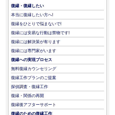
復縁・復縁したい
本当に復縁したい方へ!
復縁をひとりで悩まないで!
復縁には安易な行動は禁物です!
復縁には解決策が有ります
復縁には専門家がいます
復縁への実現プロセス
無料復縁カウンセリング
復縁工作プランのご提案
探偵調査・復縁工作
復縁・関係の再開
復縁後アフターサポート
復縁のための復縁工作