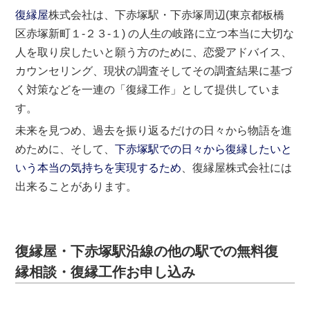
復縁屋
株式会社は、下赤塚駅・下赤塚周辺(東京都板橋
区赤塚新町１-２３-１) の人生の岐路に立つ本当に大切な
人を取り戻したいと願う方のために、恋愛アドバイス、
カウンセリング、現状の調査そしてその調査結果に基づ
く対策などを一連の「復縁工作」として提供していま
す。
未来を見つめ、過去を振り返るだけの日々から物語を進
めために、そして、
下赤塚駅での日々から復縁したいと
いう本当の気持ちを実現するため
、復縁屋株式会社には
出来ることがあります。
復縁屋・下赤塚駅沿線の他の駅での無料復
縁相談・復縁工作お申し込み