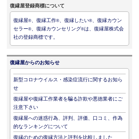
復縁屋登録商標について
復縁屋
、復縁工作
、復縁したい
、復縁カウン
®
®
®
セラー
、復縁カウンセリング
は、復縁屋株式会
®
®
社の登録商標です。
復縁屋からのお知らせ
新型コロナウイルス・感染症流行に関するお知ら
せ
復縁屋や復縁工作業者を騙る詐欺や悪徳業者にご
注意下さい
復縁屋への迷惑行為、評判、評価、口コミ、作為
的なランキングについて
復縁のための復縁方法と評判を比較しました