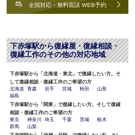
全国対応・無料面談 WEB予約
下赤塚駅から復縁屋・復縁相談・
復縁工作のその他の対応地域
下赤塚駅から「北海道・東北」で復縁したい方。そ
して復縁相談・復縁工作のご希望の方
北海道
青森
岩手
宮城
秋田
山形
福島
下赤塚駅から「関東」で復縁したい方。そして復縁
相談・復縁工作のご希望の方
東京
神奈川
埼玉
千葉
茨城
栃木
群馬
山梨