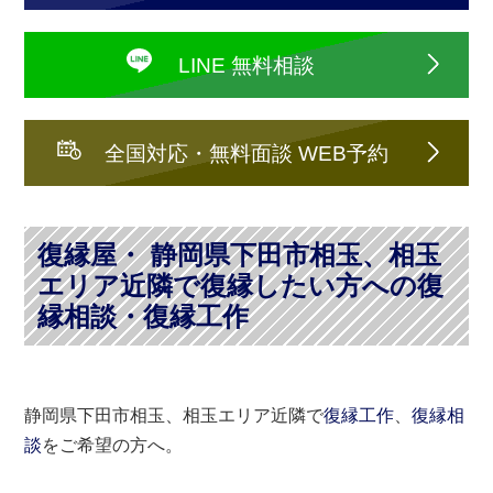
LINE 無料相談
全国対応・無料面談 WEB予約
復縁屋・ 静岡県下田市相玉、相玉
エリア近隣で復縁したい方への復
縁相談・復縁工作
静岡県下田市相玉、相玉エリア近隣で
復縁工作
、
復縁相
談
をご希望の方へ。