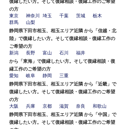
復縁したい方。そして復縁相談・復縁工作のご希望
の方
東京
神奈川
埼玉
千葉
茨城
栃木
群馬
山梨
静岡県下田市相玉、相玉エリア近隣 から「信越・北
陸」で復縁したい方。そして復縁相談・復縁工作の
ご希望の方
新潟
長野
富山
石川
福井
から「東海」で復縁したい方。そして復縁相談・復
縁工作のご希望の方
愛知
岐阜
静岡
三重
静岡県下田市相玉、相玉エリア近隣 から「近畿」で
復縁したい方。そして復縁相談・復縁工作のご希望
の方
大阪
兵庫
京都
滋賀
奈良
和歌山
静岡県下田市相玉、相玉エリア近隣 から「中国」で
復縁したい方。そして復縁相談・復縁工作のご希望