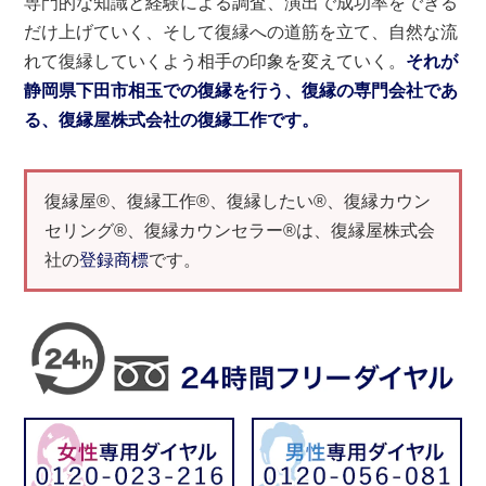
専門的な知識と経験による調査、演出で成功率をできる
だけ上げていく、そして復縁への道筋を立て、自然な流
れて復縁していくよう相手の印象を変えていく。
それが
静岡県下田市相玉での復縁を行う、復縁の専門会社であ
る、復縁屋株式会社の復縁工作です。
復縁屋®、復縁工作®、復縁したい®、復縁カウン
セリング®、復縁カウンセラー®は、復縁屋株式会
社の
登録商標
です。