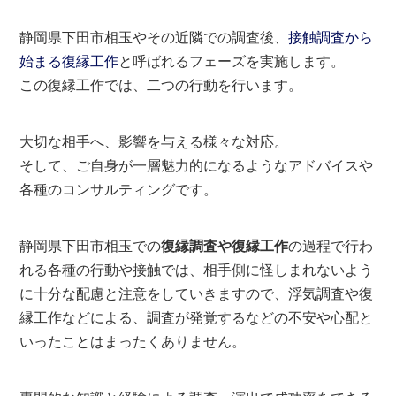
静岡県下田市相玉やその近隣での調査後、
接触調査から
始まる復縁工作
と呼ばれるフェーズを実施します。
この復縁工作では、二つの行動を行います。
大切な相手へ、影響を与える様々な対応。
そして、ご自身が一層魅力的になるようなアドバイスや
各種のコンサルティングです。
静岡県下田市相玉での
復縁調査や復縁工作
の過程で行わ
れる各種の行動や接触では、相手側に怪しまれないよう
に十分な配慮と注意をしていきますので、浮気調査や復
縁工作などによる、調査が発覚するなどの不安や心配と
いったことはまったくありません。