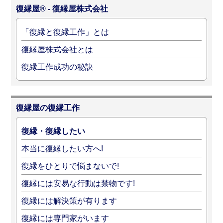
復縁屋® - 復縁屋株式会社
「復縁と復縁工作」とは
復縁屋株式会社とは
復縁工作成功の秘訣
復縁屋の復縁工作
復縁・復縁したい
本当に復縁したい方へ!
復縁をひとりで悩まないで!
復縁には安易な行動は禁物です!
復縁には解決策が有ります
復縁には専門家がいます