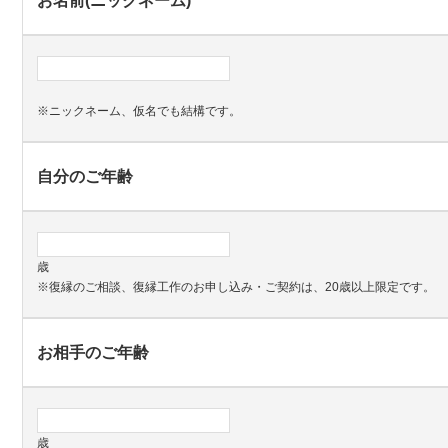
お名前(ニックネーム)
*
※ニックネーム、仮名でも結構です。
自分のご年齢
歳
※復縁のご相談、復縁工作のお申し込み・ご契約は、20歳以上限定です。
お相手のご年齢
歳