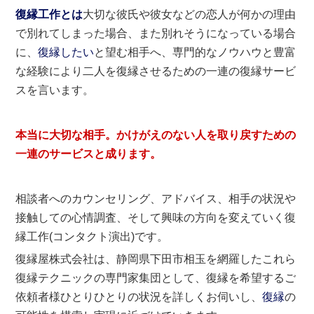
復縁工作とは
大切な彼氏や彼女などの恋人が何かの理由
で別れてしまった場合、また別れそうになっている場合
に、
復縁したい
と望む相手へ、専門的なノウハウと豊富
な経験により二人を復縁させるための一連の復縁サービ
スを言います。
本当に大切な相手。かけがえのない人を取り戻すための
一連のサービスと成ります。
相談者へのカウンセリング、アドバイス、相手の状況や
接触しての心情調査、そして興味の方向を変えていく復
縁工作(コンタクト演出)です。
復縁屋株式会社は、静岡県下田市相玉を網羅したこれら
復縁テクニックの専門家集団として、復縁を希望するご
依頼者様ひとりひとりの状況を詳しくお伺いし、
復縁
の