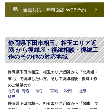
全国対応・無料面談 WEB予約
静岡県下田市相玉、相玉エリア近
隣 から復縁屋・復縁相談・復縁工
作のその他の対応地域
静岡県下田市相玉、相玉エリア近隣 から「北海道・
東北」で復縁したい方。そして復縁相談・復縁工作
のご希望の方
北海道
青森
岩手
宮城
秋田
山形
福島
静岡県下田市相玉、相玉エリア近隣 から「関東」で