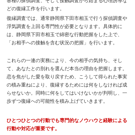
各種の探偵調査、そして接触調査から始まる心理誘導な
どの復縁工作を行います。
復縁調査では、通常静岡県下田市相玉で行う探偵調査や
浮気調査を上回る専門性が必要となります。具体的に
は、静岡県下田市相玉で綿密な行動把握をした上で、
「お相手への接触を含む状況の把握」を行います。
これらの一連の実務により、今の相手の気持ち、そし
て、あなたとの別れを選んだ本当の理由を把握します。
恋を焦がした愛を取り戻すため、こうして得られた事実
の積み重ねにより、復縁するためには何をしなければ成
らせないか。同時に何をしてはいけないかが判明し、一
歩ずつ復縁への可能性を積み上げていきます。
ひとつひとつの行動でも専門的なノウハウと経験による
行動や対応が重要です。