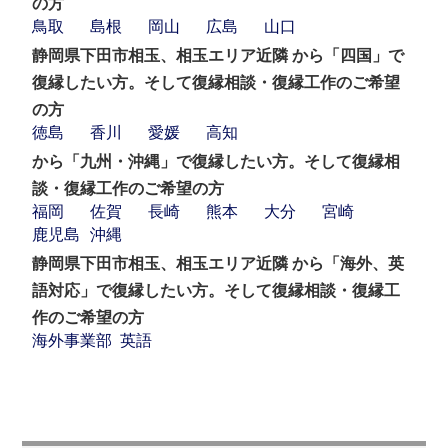
の方
鳥取
島根
岡山
広島
山口
静岡県下田市相玉、相玉エリア近隣 から「四国」で
復縁したい方。そして復縁相談・復縁工作のご希望
の方
徳島
香川
愛媛
高知
から「九州・沖縄」で復縁したい方。そして復縁相
談・復縁工作のご希望の方
福岡
佐賀
長崎
熊本
大分
宮崎
鹿児島
沖縄
静岡県下田市相玉、相玉エリア近隣 から「海外、英
語対応」で復縁したい方。そして復縁相談・復縁工
作のご希望の方
海外事業部
英語