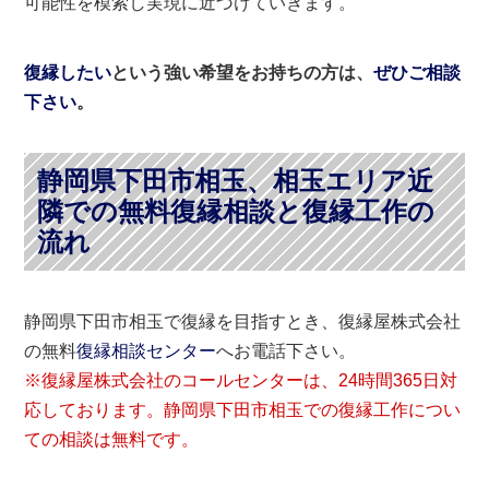
可能性を模索し実現に近づけていきます。
復縁したい
という強い希望をお持ちの方は、
ぜひご相談
下さい
。
静岡県下田市相玉、相玉エリア近
隣での無料復縁相談と復縁工作の
流れ
静岡県下田市相玉で復縁を目指すとき、復縁屋株式会社
の無料
復縁相談センター
へお電話下さい。
※復縁屋株式会社のコールセンターは、24時間365日対
応しております。静岡県下田市相玉での復縁工作につい
ての相談は無料です。