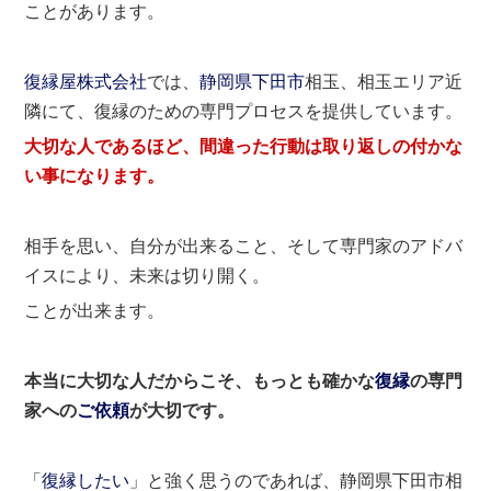
ことがあります。
復縁屋株式会社
では、
静岡県
下田市
相玉、相玉エリア近
隣にて、復縁のための専門プロセスを提供しています。
大切な人であるほど、間違った行動は取り返しの付かな
い事になります。
相手を思い、自分が出来ること、そして専門家のアドバ
イスにより、未来は切り開く。
ことが出来ます。
本当に大切な人だからこそ、もっとも確かな
復縁
の専門
家への
ご依頼
が大切です。
「
復縁したい
」と強く思うのであれば、静岡県下田市相