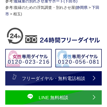
参考:
復縁屋の別れさせ屋サポート(下田市)
参考:復縁のための浮気調査・別れさせ屋(
静岡県
>
下田
市
> 相玉)
フリーダイヤル・無料電話相談
LINE 無料相談