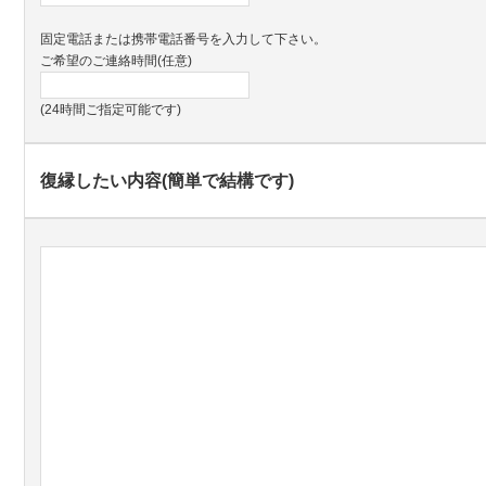
固定電話または携帯電話番号を入力して下さい。
ご希望のご連絡時間(任意)
(24時間ご指定可能です)
復縁したい内容(簡単で結構です)