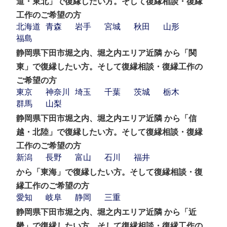
道・東北」で復縁したい方。そして復縁相談・復縁
工作のご希望の方
北海道
青森
岩手
宮城
秋田
山形
福島
静岡県下田市堀之内、堀之内エリア近隣 から「関
東」で復縁したい方。そして復縁相談・復縁工作の
ご希望の方
東京
神奈川
埼玉
千葉
茨城
栃木
群馬
山梨
静岡県下田市堀之内、堀之内エリア近隣 から「信
越・北陸」で復縁したい方。そして復縁相談・復縁
工作のご希望の方
新潟
長野
富山
石川
福井
から「東海」で復縁したい方。そして復縁相談・復
縁工作のご希望の方
愛知
岐阜
静岡
三重
静岡県下田市堀之内、堀之内エリア近隣 から「近
畿」で復縁したい方。そして復縁相談・復縁工作の