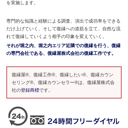
を実施します。
専門的な知識と経験による調査、演出で成功率をできる
だけ上げていく、そして復縁への道筋を立て、自然な流
れて復縁していくよう相手の印象を変えていく。
それが堀之内、堀之内エリア近隣での復縁を行う、復縁
の専門会社である、復縁屋株式会社の復縁工作です。
復縁屋®、復縁工作®、復縁したい®、復縁カウン
セリング®、復縁カウンセラー®は、復縁屋株式会
社の
登録商標
です。