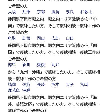
ご希望の方
大阪
兵庫
京都
滋賀
奈良
和歌山
静岡県下田市堀之内、堀之内エリア近隣 から「中
国」で復縁したい方。そして復縁相談・復縁工作の
ご希望の方
鳥取
島根
岡山
広島
山口
静岡県下田市堀之内、堀之内エリア近隣 から「四
国」で復縁したい方。そして復縁相談・復縁工作の
ご希望の方
徳島
香川
愛媛
高知
から「九州・沖縄」で復縁したい方。そして復縁相
談・復縁工作のご希望の方
福岡
佐賀
長崎
熊本
大分
宮崎
鹿児島
沖縄
静岡県下田市堀之内、堀之内エリア近隣 から「海
外、英語対応」で復縁したい方。そして復縁相談・
復縁工作のご希望の方