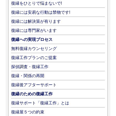
復縁をひとりで悩まないで!
復縁には安易な行動は禁物です!
復縁には解決策が有ります
復縁には専門家がいます
復縁への実現プロセス
無料復縁カウンセリング
復縁工作プランのご提案
探偵調査・復縁工作
復縁・関係の再開
復縁後アフターサポート
復縁のための復縁工作
復縁サポート「復縁工作」とは
復縁屋５つの約束