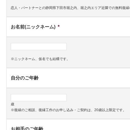
恋人・パートナーとの静岡県下田市堀之内、堀之内エリア近隣での無料復縁
お名前(ニックネーム)
*
※ニックネーム、仮名でも結構です。
自分のご年齢
歳
※復縁のご相談、復縁工作のお申し込み・ご契約は、20歳以上限定です。
お相手のご年齢