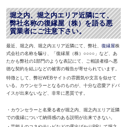
堀之内、堀之内エリア近隣にて、
弊社名称の復縁屋（株）を語る悪
質業者にご注意下さい。
最近、堀之内、堀之内エリア近隣にて、弊社、
復縁屋
株
式会社の名称を騙り、「復縁屋（株）○○○○」など、あ
たかも弊社の1部門のような表記にて、ご相談者様へ悪
徳な契約を結ぶなどの被害の報告が寄せられています。
特徴として、弊社WEBサイトの雰囲気や文言を似せて
いる。カウンセラーとなるのものが、十分な恋愛アドバ
イスが出来ないなど、非常に悪質です。
・カウンセラーと名乗る者が堀之内、堀之内エリア近隣
での復縁について納得感のある説明が出来できない。
・芸能人のコネやテレビなどの露出ばかりPRして堀之