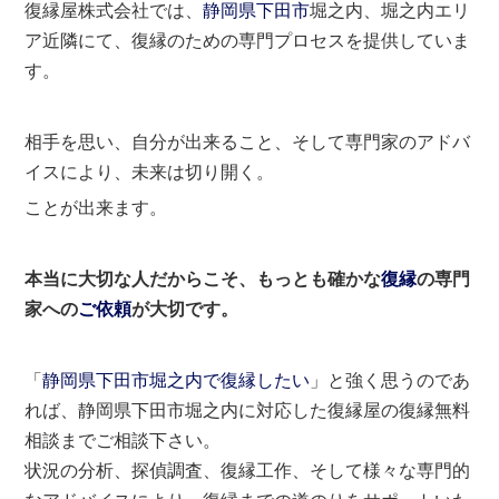
復縁屋株式会社では、
静岡県
下田市
堀之内、堀之内エリ
ア近隣にて、復縁のための専門プロセスを提供していま
す。
相手を思い、自分が出来ること、そして専門家のアドバ
イスにより、未来は切り開く。
ことが出来ます。
本当に大切な人だからこそ、もっとも確かな
復縁
の専門
家への
ご依頼
が大切です。
「
静岡県下田市堀之内で復縁したい
」と強く思うのであ
れば、静岡県下田市堀之内に対応した復縁屋の復縁無料
相談までご相談下さい。
状況の分析、探偵調査、復縁工作、そして様々な専門的