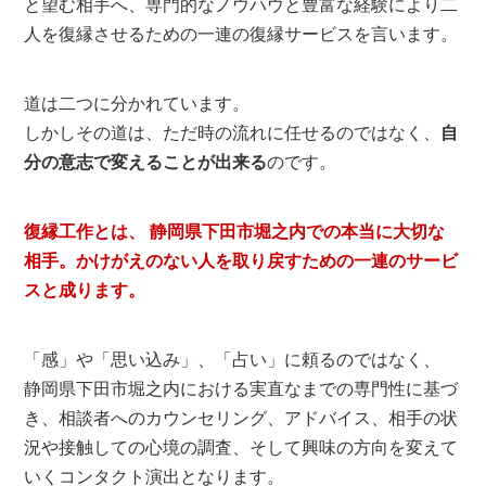
と望む相手へ、専門的なノウハウと豊富な経験により二
人を復縁させるための一連の復縁サービスを言います。
道は二つに分かれています。
しかしその道は、ただ時の流れに任せるのではなく、
自
分の意志で変えることが出来る
のです。
復縁工作とは、 静岡県下田市堀之内での本当に大切な
相手。かけがえのない人を取り戻すための一連のサービ
スと成ります。
「感」や「思い込み」、「占い」に頼るのではなく、
静岡県下田市堀之内における実直なまでの専門性に基づ
き、相談者へのカウンセリング、アドバイス、相手の状
況や接触しての心境の調査、そして興味の方向を変えて
いくコンタクト演出となります。