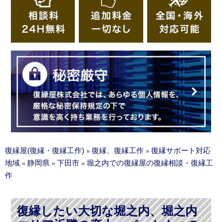
復縁屋(復縁・復縁工作)
復縁、復縁工作
復縁サポート対応
»
»
地域
静岡県
下田市
堀之内での復縁屋の復縁相談・復縁工
»
»
»
作
復縁したい大切な堀之内、堀之内