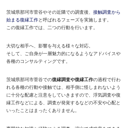
茨城県那珂市菅谷やその近隣での調査後、
接触調査から
始まる復縁工作
と呼ばれるフェーズを実施します。
この復縁工作では、二つの行動を行います。
大切な相手へ、影響を与える様々な対応。
そして、ご自身が一層魅力的になるようなアドバイスや
各種のコンサルティングです。
茨城県那珂市菅谷での
復縁調査や復縁工作
の過程で行わ
れる各種の行動や接触では、相手側に怪しまれないよう
に十分な配慮と注意をしていきますので、浮気調査や復
縁工作などによる、調査が発覚するなどの不安や心配と
いったことはまったくありません。