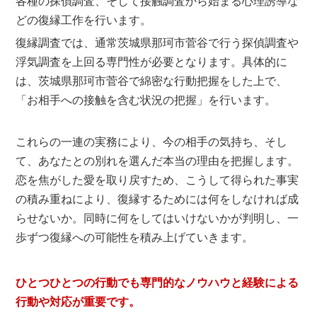
各種の探偵調査、そして接触調査から始まる心理誘導な
どの復縁工作を行います。
復縁調査では、通常茨城県那珂市菅谷で行う探偵調査や
浮気調査を上回る専門性が必要となります。具体的に
は、茨城県那珂市菅谷で綿密な行動把握をした上で、
「お相手への接触を含む状況の把握」を行います。
これらの一連の実務により、今の相手の気持ち、そし
て、あなたとの別れを選んだ本当の理由を把握します。
恋を焦がした愛を取り戻すため、こうして得られた事実
の積み重ねにより、復縁するためには何をしなければ成
らせないか。同時に何をしてはいけないかが判明し、一
歩ずつ復縁への可能性を積み上げていきます。
ひとつひとつの行動でも専門的なノウハウと経験による
行動や対応が重要です。