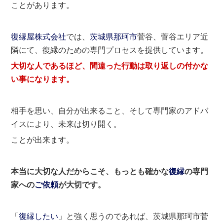
ことがあります。
復縁屋株式会社
では、
茨城県
那珂市
菅谷、菅谷エリア近
隣にて、復縁のための専門プロセスを提供しています。
大切な人であるほど、間違った行動は取り返しの付かな
い事になります。
相手を思い、自分が出来ること、そして専門家のアドバ
イスにより、未来は切り開く。
ことが出来ます。
本当に大切な人だからこそ、もっとも確かな
復縁
の専門
家への
ご依頼
が大切です。
「
復縁したい
」と強く思うのであれば、茨城県那珂市菅