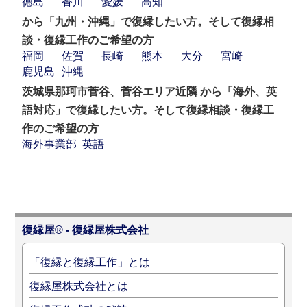
徳島
香川
愛媛
高知
から「九州・沖縄」で復縁したい方。そして復縁相
談・復縁工作のご希望の方
福岡
佐賀
長崎
熊本
大分
宮崎
鹿児島
沖縄
茨城県那珂市菅谷、菅谷エリア近隣 から「海外、英
語対応」で復縁したい方。そして復縁相談・復縁工
作のご希望の方
海外事業部
英語
復縁屋® - 復縁屋株式会社
「復縁と復縁工作」とは
復縁屋株式会社とは