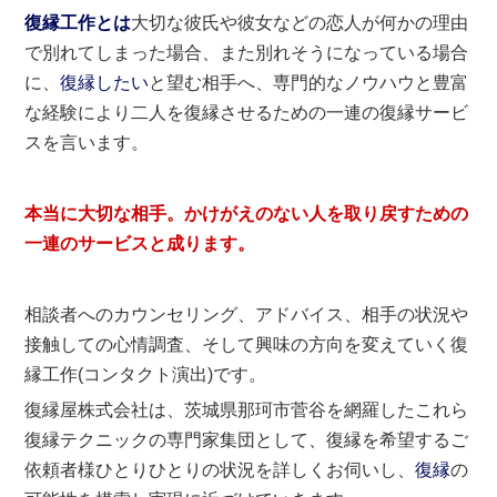
復縁工作とは
大切な彼氏や彼女などの恋人が何かの理由
で別れてしまった場合、また別れそうになっている場合
に、
復縁したい
と望む相手へ、専門的なノウハウと豊富
な経験により二人を復縁させるための一連の復縁サービ
スを言います。
本当に大切な相手。かけがえのない人を取り戻すための
一連のサービスと成ります。
相談者へのカウンセリング、アドバイス、相手の状況や
接触しての心情調査、そして興味の方向を変えていく復
縁工作(コンタクト演出)です。
復縁屋株式会社は、茨城県那珂市菅谷を網羅したこれら
復縁テクニックの専門家集団として、復縁を希望するご
依頼者様ひとりひとりの状況を詳しくお伺いし、
復縁
の