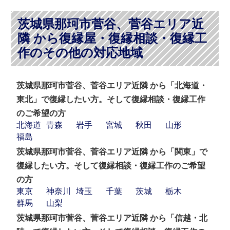
茨城県那珂市菅谷、菅谷エリア近
隣 から復縁屋・復縁相談・復縁工
作のその他の対応地域
茨城県那珂市菅谷、菅谷エリア近隣 から「北海道・
東北」で復縁したい方。そして復縁相談・復縁工作
のご希望の方
北海道
青森
岩手
宮城
秋田
山形
福島
茨城県那珂市菅谷、菅谷エリア近隣 から「関東」で
復縁したい方。そして復縁相談・復縁工作のご希望
の方
東京
神奈川
埼玉
千葉
茨城
栃木
群馬
山梨
茨城県那珂市菅谷、菅谷エリア近隣 から「信越・北