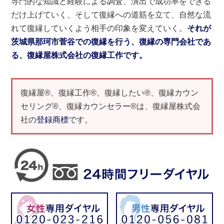
専門的な知識と経験による調査、演出で成功率をできる
だけ上げていく、そして復縁への道筋を立て、自然な流
れて復縁していくよう相手の印象を変えていく。
それが
茨城県那珂市菅谷での復縁を行う、復縁の専門会社であ
る、復縁屋株式会社の復縁工作です。
復縁屋®、復縁工作®、復縁したい®、復縁カウン
セリング®、復縁カウンセラー®は、復縁屋株式会
社の
登録商標
です。