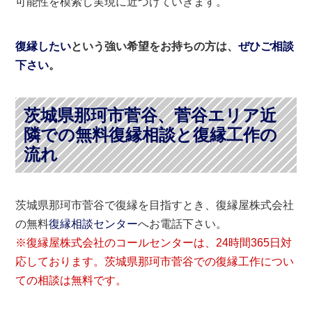
可能性を模索し実現に近づけていきます。
復縁したい
という強い希望をお持ちの方は、
ぜひご相談
下さい
。
茨城県那珂市菅谷、菅谷エリア近
隣での無料復縁相談と復縁工作の
流れ
茨城県那珂市菅谷で復縁を目指すとき、復縁屋株式会社
の無料
復縁相談センター
へお電話下さい。
※復縁屋株式会社のコールセンターは、24時間365日対
応しております。茨城県那珂市菅谷での復縁工作につい
ての相談は無料です。