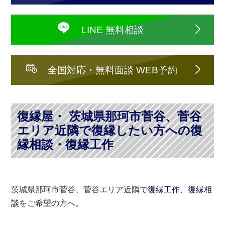
LINE 無料相談
全国対応・無料面談 WEB予約
復縁屋・ 茨城県那珂市菅谷、菅谷
エリア近隣で復縁したい方への復
縁相談・復縁工作
茨城県那珂市菅谷、菅谷エリア近隣で
復縁工作
、
復縁相
談
をご希望の方へ。