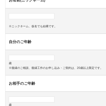
お名前(ニックネーム)
*
※ニックネーム、仮名でも結構です。
自分のご年齢
歳
※復縁のご相談、復縁工作のお申し込み・ご契約は、20歳以上限定です。
お相手のご年齢
歳