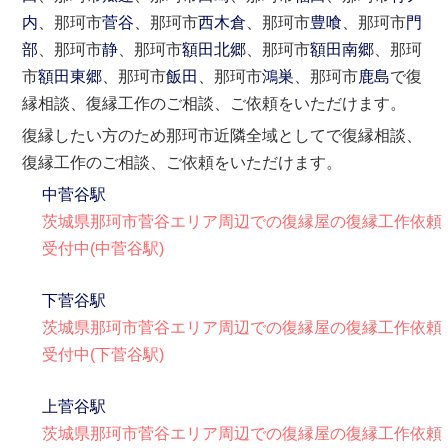
内
、那珂市
菅谷
、那珂市
西木倉
、那珂市
豊喰
、那珂市
門
部
、那珂市
静
、那珂市
額田北郷
、那珂市
額田南郷
、那珂
市
額田東郷
、那珂市
飯田
、那珂市
鴻巣
、那珂市
鹿島
で復
縁相談、復縁工作のご相談、ご依頼をいただけます。
復縁したい方のため那珂市近隣全域としてで復縁相談、
復縁工作のご相談、ご依頼をいただけます。
中菅谷駅
茨城県那珂市菅谷エリア周辺での復縁屋の復縁工作依頼
受付中(中菅谷駅)
下菅谷駅
茨城県那珂市菅谷エリア周辺での復縁屋の復縁工作依頼
受付中(下菅谷駅)
上菅谷駅
茨城県那珂市菅谷エリア周辺での復縁屋の復縁工作依頼