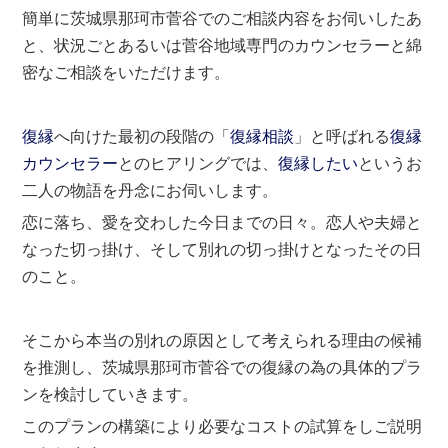
簡単に茨城県那珂市菅谷でのご相談内容をお伺いしたあ
と、状況ごとあるいは菅谷地域専門のカウンセラーと綿
密なご相談をいただけます。
復縁
へ向けた最初の段階の「
復縁相談
」と呼ばれる
復縁
カウンセラー
とのヒアリングでは、
復縁したい
というお
二人の物語を丹念にお伺いします。
恋に落ち、愛を交わした今日までの日々。恋人や夫婦と
なった切っ掛け、そして別れの切っ掛けとなったその日
のこと。
そこから本当の別れの原因として考えられる理由の候補
を推測し、茨城県那珂市菅谷での復縁の為の具体的プラ
ンを検討していきます。
このプランの構築により必要なコストの試算をしご説明