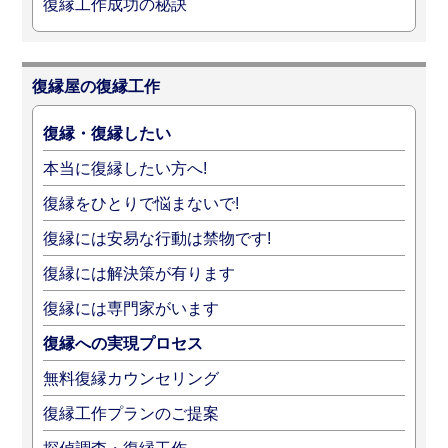
復縁工作成功の秘訣
復縁屋の復縁工作
復縁・復縁したい
本当に復縁したい方へ!
復縁をひとりで悩まないで!
復縁には安易な行動は禁物です!
復縁には解決策が有ります
復縁には専門家がいます
復縁への実現プロセス
無料復縁カウンセリング
復縁工作プランのご提案