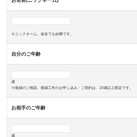
お名前(ニックネーム)
*
※ニックネーム、仮名でも結構です。
自分のご年齢
歳
※復縁のご相談、復縁工作のお申し込み・ご契約は、20歳以上限定です。
お相手のご年齢
歳