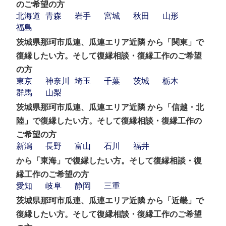
のご希望の方
北海道
青森
岩手
宮城
秋田
山形
福島
茨城県那珂市瓜連、瓜連エリア近隣 から「関東」で
復縁したい方。そして復縁相談・復縁工作のご希望
の方
東京
神奈川
埼玉
千葉
茨城
栃木
群馬
山梨
茨城県那珂市瓜連、瓜連エリア近隣 から「信越・北
陸」で復縁したい方。そして復縁相談・復縁工作の
ご希望の方
新潟
長野
富山
石川
福井
から「東海」で復縁したい方。そして復縁相談・復
縁工作のご希望の方
愛知
岐阜
静岡
三重
茨城県那珂市瓜連、瓜連エリア近隣 から「近畿」で
復縁したい方。そして復縁相談・復縁工作のご希望