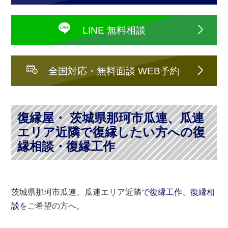
LINE 無料相談
全国対応・無料面談 WEB予約
復縁屋・ 茨城県那珂市瓜連、瓜連
エリア近隣で復縁したい方への復
縁相談・復縁工作
茨城県那珂市瓜連、瓜連エリア近隣で
復縁工作
、
復縁相
談
をご希望の方へ。