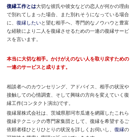
復縁工作とは
大切な彼氏や彼女などの恋人が何かの理由
で別れてしまった場合、また別れそうになっている場合
に、
復縁したい
と望む相手へ、専門的なノウハウと豊富
な経験により二人を復縁させるための一連の復縁サービ
スを言います。
本当に大切な相手。かけがえのない人を取り戻すための
一連のサービスと成ります。
相談者へのカウンセリング、アドバイス、相手の状況や
接触しての心情調査、そして興味の方向を変えていく復
縁工作(コンタクト演出)です。
復縁屋株式会社は、茨城県那珂市瓜連を網羅したこれら
復縁テクニックの専門家集団として、復縁を希望するご
依頼者様ひとりひとりの状況を詳しくお伺いし、
復縁
の