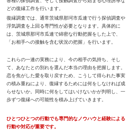
各種の探偵調査、そして接触調査から始まる心理誘導な
どの復縁工作を行います。
復縁調査では、通常茨城県那珂市瓜連で行う探偵調査や
浮気調査を上回る専門性が必要となります。具体的に
は、茨城県那珂市瓜連で綿密な行動把握をした上で、
「お相手への接触を含む状況の把握」を行います。
これらの一連の実務により、今の相手の気持ち、そし
て、あなたとの別れを選んだ本当の理由を把握します。
恋を焦がした愛を取り戻すため、こうして得られた事実
の積み重ねにより、復縁するためには何をしなければ成
らせないか。同時に何をしてはいけないかが判明し、一
歩ずつ復縁への可能性を積み上げていきます。
ひとつひとつの行動でも専門的なノウハウと経験による
行動や対応が重要です。