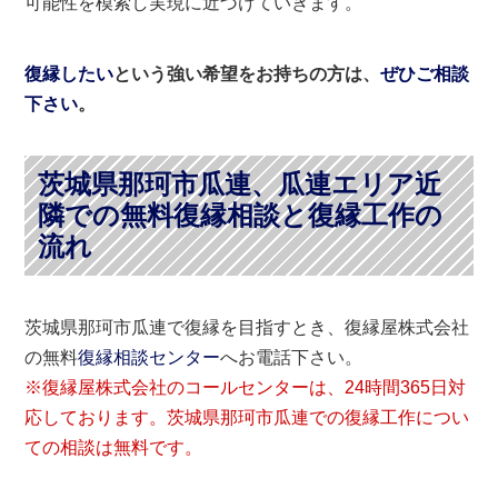
可能性を模索し実現に近づけていきます。
復縁したい
という強い希望をお持ちの方は、
ぜひご相談
下さい
。
茨城県那珂市瓜連、瓜連エリア近
隣での無料復縁相談と復縁工作の
流れ
茨城県那珂市瓜連で復縁を目指すとき、復縁屋株式会社
の無料
復縁相談センター
へお電話下さい。
※復縁屋株式会社のコールセンターは、24時間365日対
応しております。茨城県那珂市瓜連での復縁工作につい
ての相談は無料です。