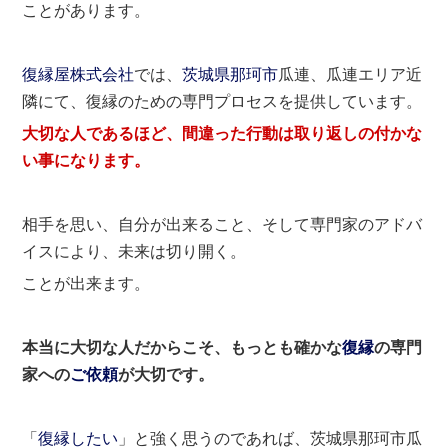
ことがあります。
復縁屋株式会社
では、
茨城県
那珂市
瓜連、瓜連エリア近
隣にて、復縁のための専門プロセスを提供しています。
大切な人であるほど、間違った行動は取り返しの付かな
い事になります。
相手を思い、自分が出来ること、そして専門家のアドバ
イスにより、未来は切り開く。
ことが出来ます。
本当に大切な人だからこそ、もっとも確かな
復縁
の専門
家への
ご依頼
が大切です。
「
復縁したい
」と強く思うのであれば、茨城県那珂市瓜