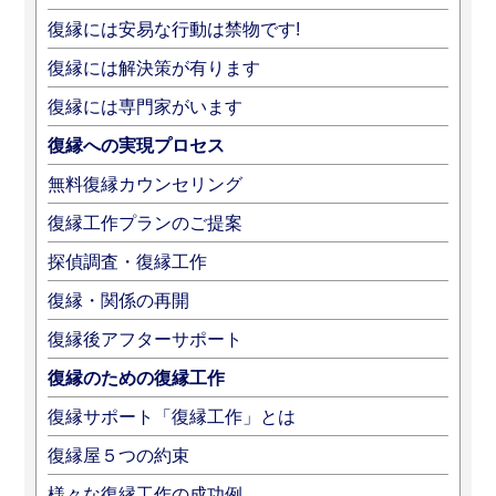
復縁には安易な行動は禁物です!
復縁には解決策が有ります
復縁には専門家がいます
復縁への実現プロセス
無料復縁カウンセリング
復縁工作プランのご提案
探偵調査・復縁工作
復縁・関係の再開
復縁後アフターサポート
復縁のための復縁工作
復縁サポート「復縁工作」とは
復縁屋５つの約束
様々な復縁工作の成功例