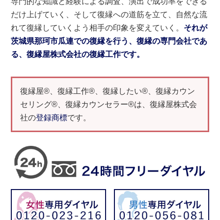
専門的な知識と経験による調査、演出で成功率をできる
だけ上げていく、そして復縁への道筋を立て、自然な流
れて復縁していくよう相手の印象を変えていく。
それが
茨城県那珂市瓜連での復縁を行う、復縁の専門会社であ
る、復縁屋株式会社の復縁工作です。
復縁屋®、復縁工作®、復縁したい®、復縁カウン
セリング®、復縁カウンセラー®は、復縁屋株式会
社の
登録商標
です。