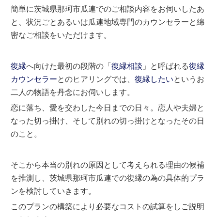
簡単に茨城県那珂市瓜連でのご相談内容をお伺いしたあ
と、状況ごとあるいは瓜連地域専門のカウンセラーと綿
密なご相談をいただけます。
復縁
へ向けた最初の段階の「
復縁相談
」と呼ばれる
復縁
カウンセラー
とのヒアリングでは、
復縁したい
というお
二人の物語を丹念にお伺いします。
恋に落ち、愛を交わした今日までの日々。恋人や夫婦と
なった切っ掛け、そして別れの切っ掛けとなったその日
のこと。
そこから本当の別れの原因として考えられる理由の候補
を推測し、茨城県那珂市瓜連での復縁の為の具体的プラ
ンを検討していきます。
このプランの構築により必要なコストの試算をしご説明