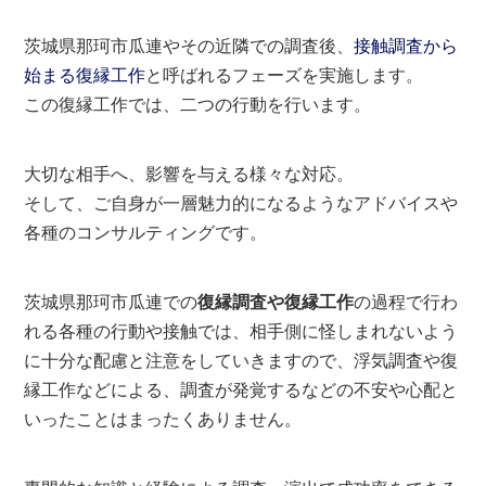
茨城県那珂市瓜連やその近隣での調査後、
接触調査から
始まる復縁工作
と呼ばれるフェーズを実施します。
この復縁工作では、二つの行動を行います。
大切な相手へ、影響を与える様々な対応。
そして、ご自身が一層魅力的になるようなアドバイスや
各種のコンサルティングです。
茨城県那珂市瓜連での
復縁調査や復縁工作
の過程で行わ
れる各種の行動や接触では、相手側に怪しまれないよう
に十分な配慮と注意をしていきますので、浮気調査や復
縁工作などによる、調査が発覚するなどの不安や心配と
いったことはまったくありません。