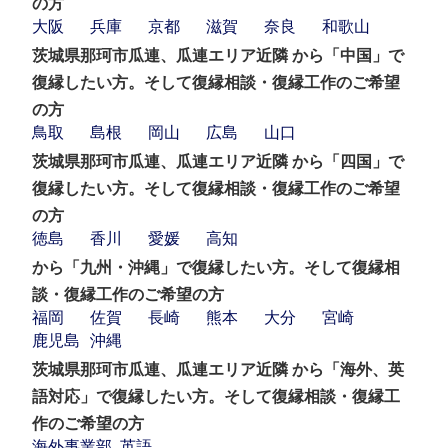
の方
大阪
兵庫
京都
滋賀
奈良
和歌山
茨城県那珂市瓜連、瓜連エリア近隣 から「中国」で
復縁したい方。そして復縁相談・復縁工作のご希望
の方
鳥取
島根
岡山
広島
山口
茨城県那珂市瓜連、瓜連エリア近隣 から「四国」で
復縁したい方。そして復縁相談・復縁工作のご希望
の方
徳島
香川
愛媛
高知
から「九州・沖縄」で復縁したい方。そして復縁相
談・復縁工作のご希望の方
福岡
佐賀
長崎
熊本
大分
宮崎
鹿児島
沖縄
茨城県那珂市瓜連、瓜連エリア近隣 から「海外、英
語対応」で復縁したい方。そして復縁相談・復縁工
作のご希望の方
海外事業部
英語