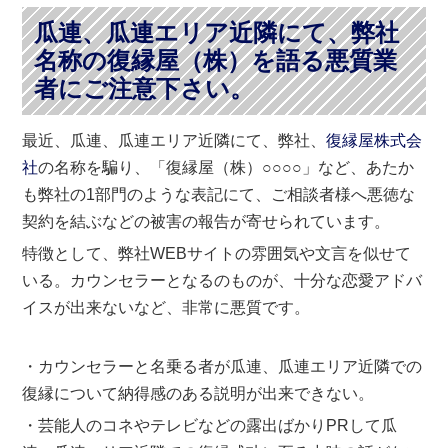
瓜連、瓜連エリア近隣にて、弊社
名称の復縁屋（株）を語る悪質業
者にご注意下さい。
最近、瓜連、瓜連エリア近隣にて、弊社、
復縁屋株式会
社
の名称を騙り、「復縁屋（株）○○○○」など、あたか
も弊社の1部門のような表記にて、ご相談者様へ悪徳な
契約を結ぶなどの被害の報告が寄せられています。
特徴として、弊社WEBサイトの雰囲気や文言を似せて
いる。カウンセラーとなるのものが、十分な恋愛アドバ
イスが出来ないなど、非常に悪質です。
・カウンセラーと名乗る者が瓜連、瓜連エリア近隣での
復縁について納得感のある説明が出来できない。
・芸能人のコネやテレビなどの露出ばかりPRして瓜