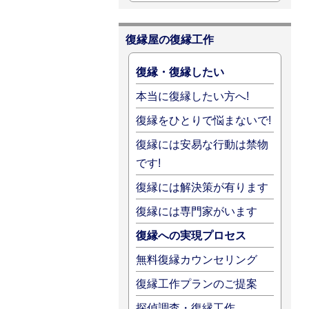
復縁屋の復縁工作
復縁・復縁したい
本当に復縁したい方へ!
復縁をひとりで悩まないで!
復縁には安易な行動は禁物
です!
復縁には解決策が有ります
復縁には専門家がいます
復縁への実現プロセス
無料復縁カウンセリング
復縁工作プランのご提案
探偵調査・復縁工作