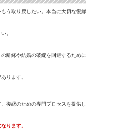
をもう取り戻したい。本当に大切な復縁
さい。
との離縁や結婚の破綻を回避するために
があります。
て、復縁のための専門プロセスを提供し
になります。