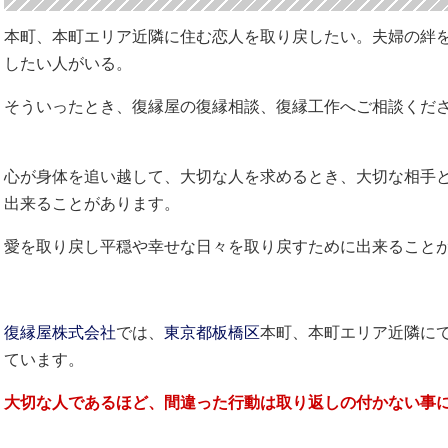
本町、本町エリア近隣に住む恋人を取り戻したい。夫婦の絆
したい人がいる。
そういったとき、復縁屋の復縁相談、復縁工作へご相談くだ
心が身体を追い越して、大切な人を求めるとき、大切な相手
出来ることがあります。
愛を取り戻し平穏や幸せな日々を取り戻すために出来ること
復縁屋株式会社
では、
東京都
板橋区
本町、本町エリア近隣に
ています。
大切な人であるほど、間違った行動は取り返しの付かない事