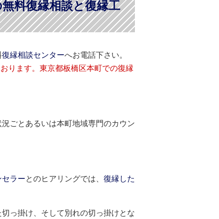
の無料復縁相談と復縁工
料
復縁相談センター
へお電話下さい。
ております。東京都板橋区本町での復縁
状況ごとあるいは本町地域専門のカウン
ンセラー
とのヒアリングでは、
復縁した
た切っ掛け、そして別れの切っ掛けとな