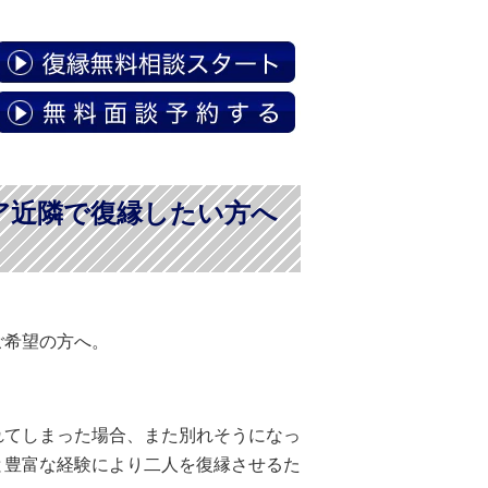
ア近隣で復縁したい方へ
ご希望の方へ。
れてしまった場合、また別れそうになっ
と豊富な経験により二人を復縁させるた