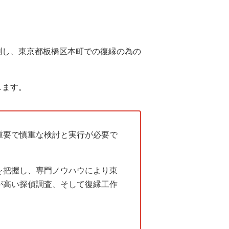
測し、東京都板橋区本町での復縁の為の
します。
重要で慎重な検討と実行が必要で
を把握し、専門ノウハウにより東
が高い探偵調査、そして復縁工作