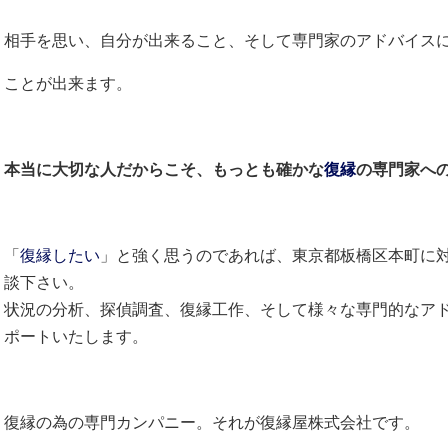
相手を思い、自分が出来ること、そして専門家のアドバイス
ことが出来ます。
本当に大切な人だからこそ、もっとも確かな
復縁
の専門家へ
「
復縁したい
」と強く思うのであれば、東京都板橋区本町に
談下さい。
状況の分析、探偵調査、復縁工作、そして様々な専門的なア
ポートいたします。
復縁の為の専門カンパニー。それが復縁屋株式会社です。