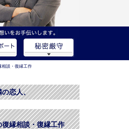
縁相談・復縁工作
隣の恋人、
の復縁相談・復縁工作