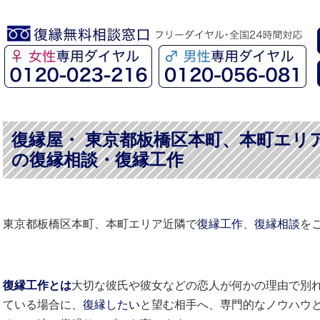
復縁屋・ 東京都板橋区本町、本町エリ
の復縁相談・復縁工作
東京都板橋区本町、本町エリア近隣で
復縁工作
、
復縁相談
を
復縁工作とは
大切な彼氏や彼女などの恋人が何かの理由で別
ている場合に、
復縁したい
と望む相手へ、専門的なノウハウ