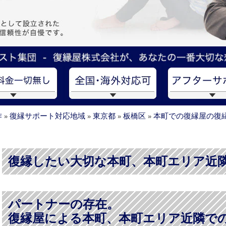
作
復縁サポート対応地域
東京都
板橋区
本町での復縁屋の復
»
»
»
»
復縁したい大切な本町、本町エリア近
パートナーの存在。
復縁屋による本町、本町エリア近隣で