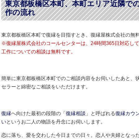
東京都板橋区本町、本町エリア近隣で
作の流れ
東京都板橋区本町で復縁を目指すとき、復縁屋株式会社の無
※復縁屋株式会社のコールセンターは、24時間365日対応し
工作についての相談は無料です。
簡単に東京都板橋区本町でのご相談内容をお伺いしたあと、
セラーと綿密なご相談をいただけます。
復縁
へ向けた最初の段階の「
復縁相談
」と呼ばれる
復縁カウ
い
というお二人の物語を丹念にお伺いします。
恋に落ち、愛を交わした今日までの日々。恋人や夫婦となっ