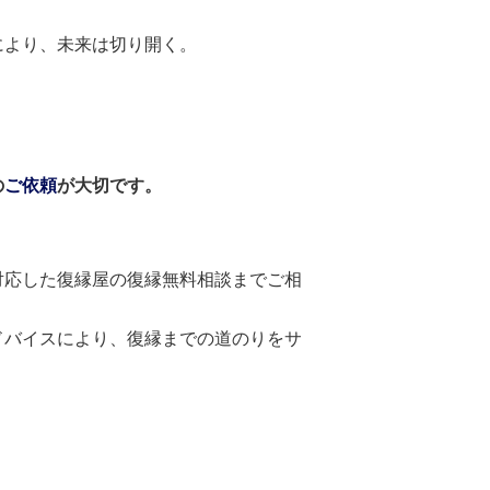
により、未来は切り開く。
の
ご依頼
が大切です。
対応した復縁屋の復縁無料相談までご相
ドバイスにより、復縁までの道のりをサ