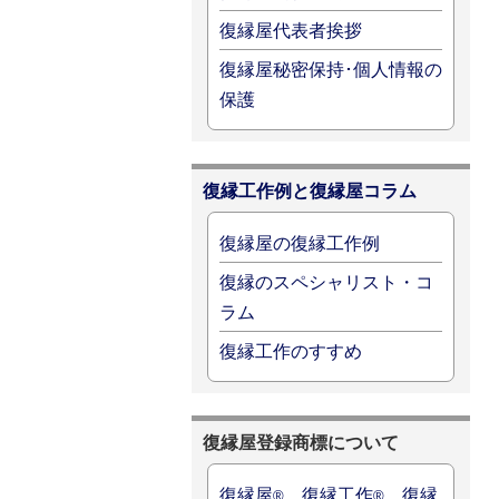
復縁屋代表者挨拶
復縁屋秘密保持･個人情報の
保護
復縁工作例と復縁屋コラム
復縁屋の復縁工作例
復縁のスペシャリスト・コ
ラム
復縁工作のすすめ
復縁屋登録商標について
復縁屋
、復縁工作
、復縁
®
®