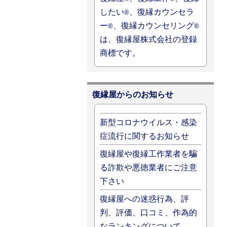
したい
、復縁カウンセラ
®
ー
、復縁カウンセリング
®
®
は、復縁屋株式会社の登録
商標です。
復縁屋からのお知らせ
新型コロナウイルス・感染
症流行に関するお知らせ
復縁屋や復縁工作業者を騙
る詐欺や悪徳業者にご注意
下さい
復縁屋への迷惑行為、評
判、評価、口コミ、作為的
なランキングについて