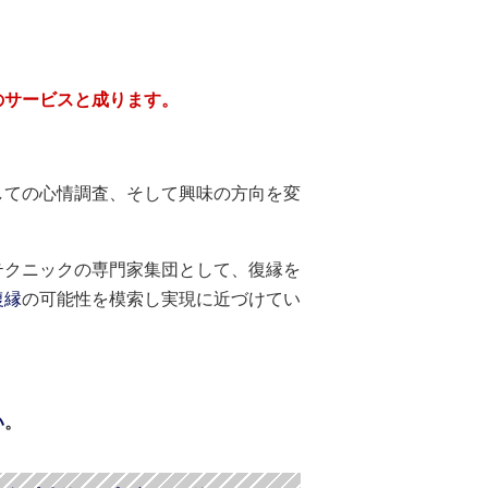
のサービスと成ります。
しての心情調査、そして興味の方向を変
テクニックの専門家集団として、復縁を
復縁
の可能性を模索し実現に近づけてい
い
。