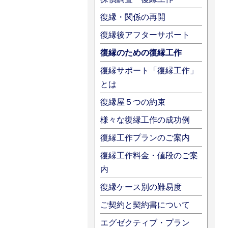
復縁・関係の再開
復縁後アフターサポート
復縁のための復縁工作
復縁サポート「復縁工作」
とは
復縁屋５つの約束
様々な復縁工作の成功例
復縁工作プランのご案内
復縁工作料金・値段のご案
内
復縁ケース別の難易度
ご契約と契約書について
エグゼクティブ・プラン