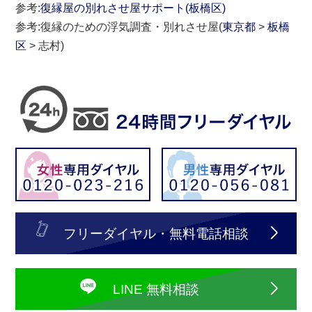
参考:
復縁屋の別れさせ屋サポート(板橋区)
参考:復縁のための浮気調査・別れさせ屋(
東京都
>
板橋
区
> 志村)
フリーダイヤル・無料電話相談
LINE 無料相談