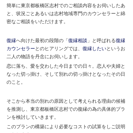
簡単に東京都板橋区志村でのご相談内容をお伺いしたあ
と、状況ごとあるいは志村地域専門のカウンセラーと綿
密なご相談をいただけます。
復縁
へ向けた最初の段階の「
復縁相談
」と呼ばれる
復縁
カウンセラー
とのヒアリングでは、
復縁したい
というお
二人の物語を丹念にお伺いします。
恋に落ち、愛を交わした今日までの日々。恋人や夫婦と
なった切っ掛け、そして別れの切っ掛けとなったその日
のこと。
そこから本当の別れの原因として考えられる理由の候補
を推測し、東京都板橋区志村での復縁の為の具体的プラ
ンを検討していきます。
このプランの構築により必要なコストの試算をしご説明