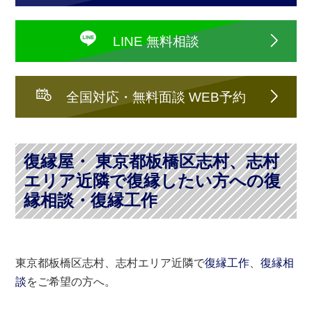
LINE 無料相談
全国対応・無料面談 WEB予約
復縁屋・ 東京都板橋区志村、志村
エリア近隣で復縁したい方への復
縁相談・復縁工作
東京都板橋区志村、志村エリア近隣で
復縁工作
、
復縁相
談
をご希望の方へ。