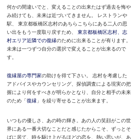
何かの間違いでと、変えることの出来たはず過去を悔や
み続けても、未来は近づいてきません。 レストランや
駅、 東京都板橋区志村のあちらこちらにある二人の思
い出をもう一度取り戻すため、
東京都板橋区志村、志
村エリア近隣での復縁
のために出来ることが有ります。
未来は一つずつ自分の選択で変えることが出来るので
す。
復縁屋の専門家
の助けを得て下さい。 志村を考慮した
アドバイスやカウンセリング、探偵調査による現実の把
握により何をすべきが明らかとなり、自分と相手の未来
のため「
復縁
」を繰り寄せることが出来ます。
いつもの優しさ、あの時の輝き。あの人の笑顔がこの世
界にある一番大切なことだと感じたからこそ、ずっとそ
ばに居て、時を駆け上がるほどの恋を、熱い思いが、あ