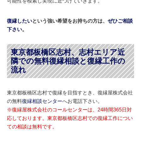
可能性を模索し実現に近づけていきます。
復縁したい
という強い希望をお持ちの方は、
ぜひご相談
下さい
。
東京都板橋区志村、志村エリア近
隣での無料復縁相談と復縁工作の
流れ
東京都板橋区志村で復縁を目指すとき、復縁屋株式会社
の無料
復縁相談センター
へお電話下さい。
※復縁屋株式会社のコールセンターは、24時間365日対
応しております。東京都板橋区志村での復縁工作につい
ての相談は無料です。