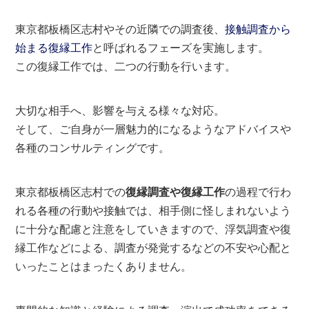
東京都板橋区志村やその近隣での調査後、
接触調査から
始まる復縁工作
と呼ばれるフェーズを実施します。
この復縁工作では、二つの行動を行います。
大切な相手へ、影響を与える様々な対応。
そして、ご自身が一層魅力的になるようなアドバイスや
各種のコンサルティングです。
東京都板橋区志村での
復縁調査や復縁工作
の過程で行わ
れる各種の行動や接触では、相手側に怪しまれないよう
に十分な配慮と注意をしていきますので、浮気調査や復
縁工作などによる、調査が発覚するなどの不安や心配と
いったことはまったくありません。