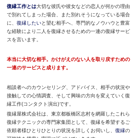
復縁工作とは
大切な彼氏や彼女などの恋人が何かの理由
で別れてしまった場合、また別れそうになっている場合
に、
復縁したい
と望む相手へ、専門的なノウハウと豊富
な経験により二人を復縁させるための一連の復縁サービ
スを言います。
本当に大切な相手。かけがえのない人を取り戻すための
一連のサービスと成ります。
相談者へのカウンセリング、アドバイス、相手の状況や
接触しての心情調査、そして興味の方向を変えていく復
縁工作(コンタクト演出)です。
復縁屋株式会社は、東京都板橋区志村を網羅したこれら
復縁テクニックの専門家集団として、復縁を希望するご
依頼者様ひとりひとりの状況を詳しくお伺いし、
復縁
の