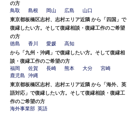
の方
鳥取
島根
岡山
広島
山口
東京都板橋区志村、志村エリア近隣 から「四国」で
復縁したい方。そして復縁相談・復縁工作のご希望
の方
徳島
香川
愛媛
高知
から「九州・沖縄」で復縁したい方。そして復縁相
談・復縁工作のご希望の方
福岡
佐賀
長崎
熊本
大分
宮崎
鹿児島
沖縄
東京都板橋区志村、志村エリア近隣 から「海外、英
語対応」で復縁したい方。そして復縁相談・復縁工
作のご希望の方
海外事業部
英語