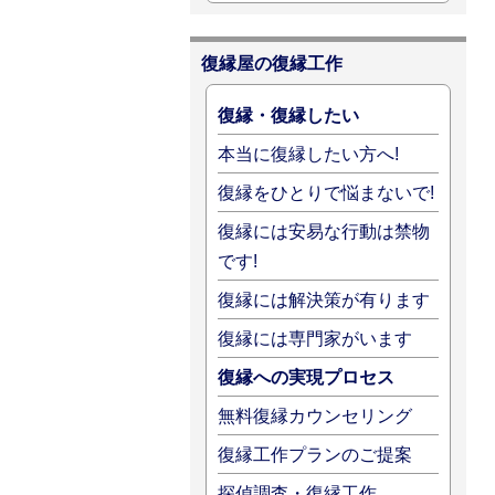
復縁屋の復縁工作
復縁・復縁したい
本当に復縁したい方へ!
復縁をひとりで悩まないで!
復縁には安易な行動は禁物
です!
復縁には解決策が有ります
復縁には専門家がいます
復縁への実現プロセス
無料復縁カウンセリング
復縁工作プランのご提案
探偵調査・復縁工作