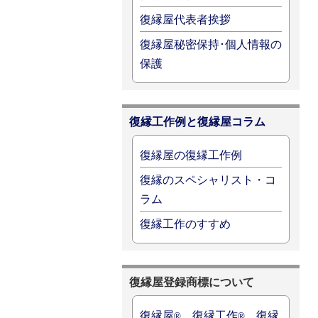
復縁屋代表者挨拶
復縁屋秘密保持･個人情報の
保護
復縁工作例と復縁屋コラム
復縁屋の復縁工作例
復縁のスペシャリスト・コ
ラム
復縁工作のすすめ
復縁屋登録商標について
復縁屋
、復縁工作
、復縁
®
®