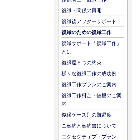
復縁・関係の再開
復縁後アフターサポート
復縁のための復縁工作
復縁サポート「復縁工作」
とは
復縁屋５つの約束
様々な復縁工作の成功例
復縁工作プランのご案内
復縁工作料金・値段のご案
内
復縁ケース別の難易度
ご契約と契約書について
エグゼクティブ・プラン