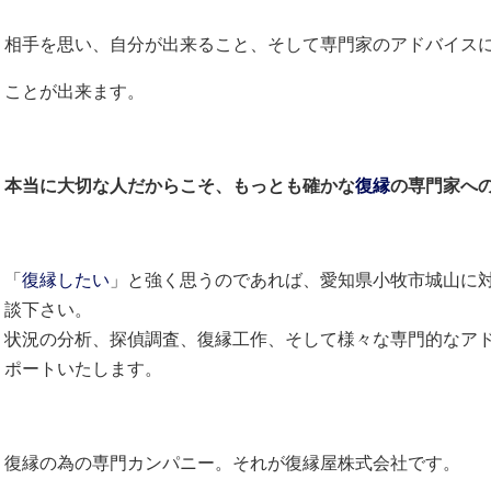
相手を思い、自分が出来ること、そして専門家のアドバイス
ことが出来ます。
本当に大切な人だからこそ、もっとも確かな
復縁
の専門家へ
「
復縁したい
」と強く思うのであれば、愛知県小牧市城山に
談下さい。
状況の分析、探偵調査、復縁工作、そして様々な専門的なア
ポートいたします。
復縁の為の専門カンパニー。それが復縁屋株式会社です。