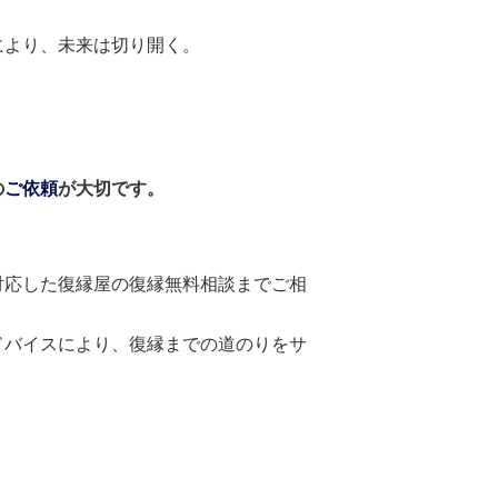
により、未来は切り開く。
の
ご依頼
が大切です。
対応した復縁屋の復縁無料相談までご相
ドバイスにより、復縁までの道のりをサ