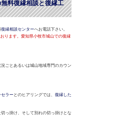
の無料復縁相談と復縁工
料
復縁相談センター
へお電話下さい。
ております。愛知県小牧市城山での復縁
状況ごとあるいは城山地域専門のカウン
ンセラー
とのヒアリングでは、
復縁した
た切っ掛け、そして別れの切っ掛けとな