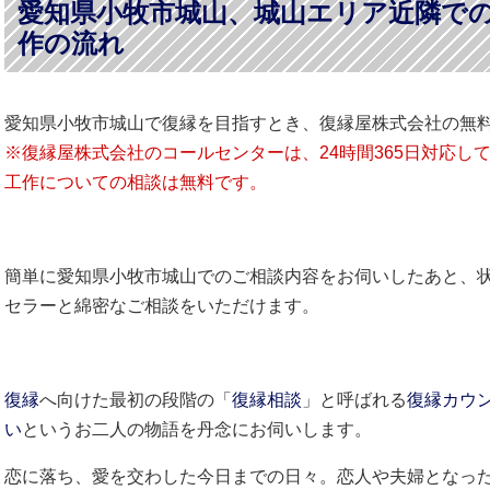
愛知県小牧市城山、城山エリア近隣で
作の流れ
愛知県小牧市城山で復縁を目指すとき、復縁屋株式会社の無
※復縁屋株式会社のコールセンターは、24時間365日対応し
工作についての相談は無料です。
簡単に愛知県小牧市城山でのご相談内容をお伺いしたあと、
セラーと綿密なご相談をいただけます。
復縁
へ向けた最初の段階の「
復縁相談
」と呼ばれる
復縁カウ
い
というお二人の物語を丹念にお伺いします。
恋に落ち、愛を交わした今日までの日々。恋人や夫婦となっ