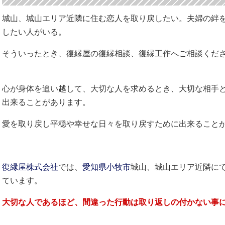
城山、城山エリア近隣に住む恋人を取り戻したい。夫婦の絆
したい人がいる。
そういったとき、復縁屋の復縁相談、復縁工作へご相談くだ
心が身体を追い越して、大切な人を求めるとき、大切な相手
出来ることがあります。
愛を取り戻し平穏や幸せな日々を取り戻すために出来ること
復縁屋株式会社
では、
愛知県
小牧市
城山、城山エリア近隣に
ています。
大切な人であるほど、間違った行動は取り返しの付かない事