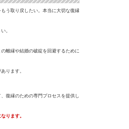
をもう取り戻したい。本当に大切な復縁
さい。
との離縁や結婚の破綻を回避するために
があります。
て、復縁のための専門プロセスを提供し
になります。