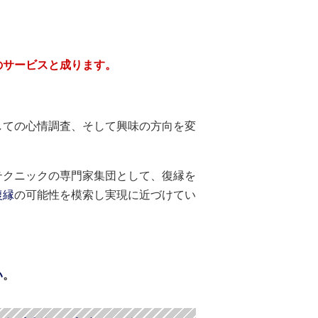
のサービスと成ります。
しての心情調査、そして興味の方向を変
テクニックの専門家集団として、復縁を
復縁
の可能性を模索し実現に近づけてい
い
。