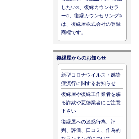
したい
、復縁カウンセラ
®
ー
、復縁カウンセリング
®
®
は、復縁屋株式会社の登録
商標です。
復縁屋からのお知らせ
新型コロナウイルス・感染
症流行に関するお知らせ
復縁屋や復縁工作業者を騙
る詐欺や悪徳業者にご注意
下さい
復縁屋への迷惑行為、評
判、評価、口コミ、作為的
なランキングについて