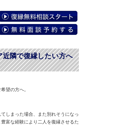
ア近隣で復縁したい方へ
ご希望の方へ。
れてしまった場合、また別れそうになっ
と豊富な経験により二人を復縁させるた