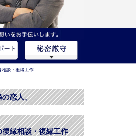
縁相談・復縁工作
隣の恋人、
の復縁相談・復縁工作