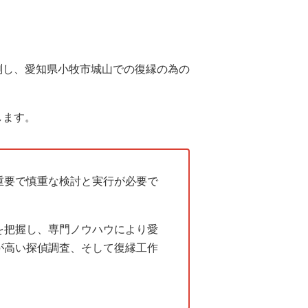
測し、愛知県小牧市城山での復縁の為の
します。
重要で慎重な検討と実行が必要で
を把握し、専門ノウハウにより愛
が高い探偵調査、そして復縁工作