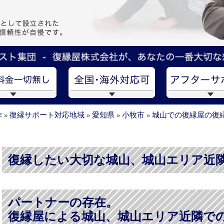
作
復縁サポート対応地域
愛知県
小牧市
城山での復縁屋の復
»
»
»
»
復縁したい大切な城山、城山エリア近
パートナーの存在。
復縁屋による城山、城山エリア近隣で