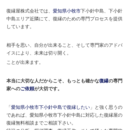
復縁屋株式会社では、
愛知県
小牧市
下小針中島、下小針
中島エリア近隣にて、復縁のための専門プロセスを提供
しています。
相手を思い、自分が出来ること、そして専門家のアドバ
イスにより、未来は切り開く。
ことが出来ます。
本当に大切な人だからこそ、もっとも確かな
復縁
の専門
家への
ご依頼
が大切です。
「
愛知県小牧市下小針中島で復縁したい
」と強く思うの
であれば、愛知県小牧市下小針中島に対応した復縁屋の
復縁無料相談までご相談下さい。