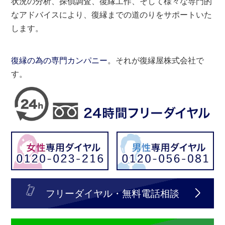
状況の分析、探偵調査、復縁工作、そして様々な専門的
なアドバイスにより、復縁までの道のりをサポートいた
します。
復縁の為の専門カンパニー
。それが復縁屋株式会社で
す。
フリーダイヤル・無料電話相談