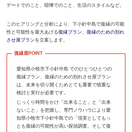
デートでのこと、喧嘩でのこと、生活のスタイルなど。
このヒアリングと分析により、下小針中島で復縁の可能
性と可能性を最大あげる
復縁プラン
、
復縁のための別れ
させ屋プラン
を立案します。
愛知県小牧市下小針中島 でのひとつひとつの
復縁プラン、復縁のための別れさせ屋プラン
は、未来を切り開くためとても重要で慎重な
検討と実行が必要です。
じっくり時間をかけ「出来ること」と「出来
ないこと」を把握し、専門ノウハウにより愛
知県小牧市下小針中島での「現実としてもっ
とも復縁の可能性が高い探偵調査、そして復