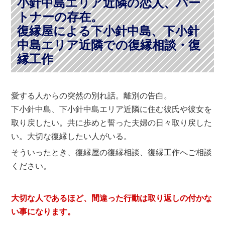
小針中島エリア近隣の恋人、パー
トナーの存在。
復縁屋による下小針中島、下小針
中島エリア近隣での復縁相談・復
縁工作
愛する人からの突然の別れ話。離別の告白。
下小針中島、下小針中島エリア近隣に住む彼氏や彼女を
取り戻したい。共に歩めと誓った夫婦の日々取り戻した
い。大切な復縁したい人がいる。
そういったとき、復縁屋の復縁相談、復縁工作へご相談
ください。
大切な人であるほど、間違った行動は取り返しの付かな
い事になります。