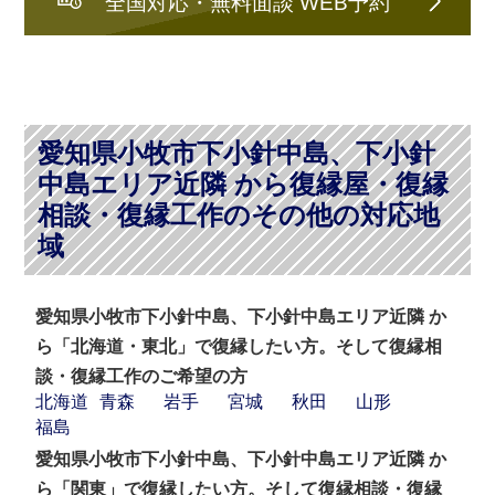
全国対応・無料面談 WEB予約
愛知県小牧市下小針中島、下小針
中島エリア近隣 から復縁屋・復縁
相談・復縁工作のその他の対応地
域
愛知県小牧市下小針中島、下小針中島エリア近隣 か
ら「北海道・東北」で復縁したい方。そして復縁相
談・復縁工作のご希望の方
北海道
青森
岩手
宮城
秋田
山形
福島
愛知県小牧市下小針中島、下小針中島エリア近隣 か
ら「関東」で復縁したい方。そして復縁相談・復縁