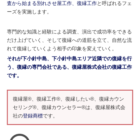
査から始まる別れさせ屋工作、復縁工作
と呼ばれるフェ
ーズを実施します。
専門的な知識と経験による調査、演出で成功率をできる
だけ上げていく、そして復縁への道筋を立て、自然な流
れて復縁していくよう相手の印象を変えていく。
それが下小針中島、下小針中島エリア近隣での復縁を行
う、復縁の専門会社である、復縁屋株式会社の復縁工作
です。
復縁屋®、復縁工作®、復縁したい®、復縁カウン
セリング®、復縁カウンセラー®は、復縁屋株式会
社の
登録商標
です。