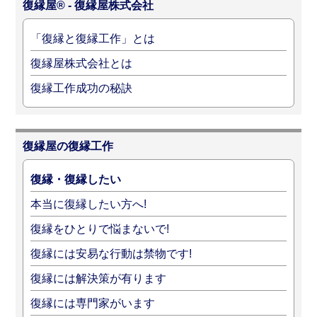
復縁屋® - 復縁屋株式会社
「復縁と復縁工作」とは
復縁屋株式会社とは
復縁工作成功の秘訣
復縁屋の復縁工作
復縁・復縁したい
本当に復縁したい方へ!
復縁をひとりで悩まないで!
復縁には安易な行動は禁物です!
復縁には解決策が有ります
復縁には専門家がいます