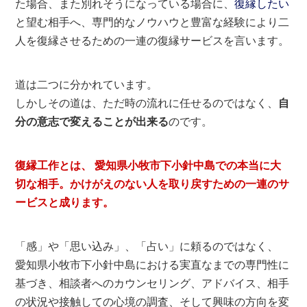
た場合、また別れそうになっている場合に、
復縁したい
と望む相手へ、専門的なノウハウと豊富な経験により二
人を復縁させるための一連の復縁サービスを言います。
道は二つに分かれています。
しかしその道は、ただ時の流れに任せるのではなく、
自
分の意志で変えることが出来る
のです。
復縁工作とは、 愛知県小牧市下小針中島での本当に大
切な相手。かけがえのない人を取り戻すための一連のサ
ービスと成ります。
「感」や「思い込み」、「占い」に頼るのではなく、
愛知県小牧市下小針中島における実直なまでの専門性に
基づき、相談者へのカウンセリング、アドバイス、相手
の状況や接触しての心境の調査、そして興味の方向を変