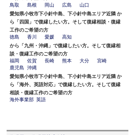
鳥取
島根
岡山
広島
山口
愛知県小牧市下小針中島、下小針中島エリア近隣 か
ら「四国」で復縁したい方。そして復縁相談・復縁
工作のご希望の方
徳島
香川
愛媛
高知
から「九州・沖縄」で復縁したい方。そして復縁相
談・復縁工作のご希望の方
福岡
佐賀
長崎
熊本
大分
宮崎
鹿児島
沖縄
愛知県小牧市下小針中島、下小針中島エリア近隣 か
ら「海外、英語対応」で復縁したい方。そして復縁
相談・復縁工作のご希望の方
海外事業部
英語