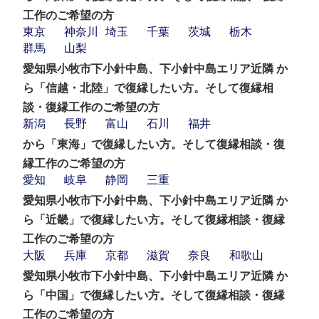
工作のご希望の方
東京
神奈川
埼玉
千葉
茨城
栃木
群馬
山梨
愛知県小牧市下小針中島、下小針中島エリア近隣 か
ら「信越・北陸」で復縁したい方。そして復縁相
談・復縁工作のご希望の方
新潟
長野
富山
石川
福井
から「東海」で復縁したい方。そして復縁相談・復
縁工作のご希望の方
愛知
岐阜
静岡
三重
愛知県小牧市下小針中島、下小針中島エリア近隣 か
ら「近畿」で復縁したい方。そして復縁相談・復縁
工作のご希望の方
大阪
兵庫
京都
滋賀
奈良
和歌山
愛知県小牧市下小針中島、下小針中島エリア近隣 か
ら「中国」で復縁したい方。そして復縁相談・復縁
工作のご希望の方