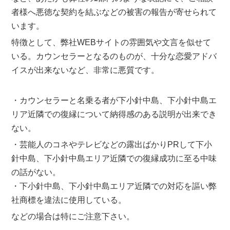
者様へ悪徳な契約を結ぶなどの被害の報告が寄せられて
います。
特徴として、弊社WEBサイトの雰囲気や文言を似せて
いる。カウンセラーとなるのものが、十分な恋愛アドバ
イスが出来ないなど、非常に悪質です。
・カウンセラーと名乗る者が下小針中島、下小針中島エ
リア近隣での復縁について納得感のある説明が出来でき
ない。
・芸能人のコネやテレビなどの露出ばかりPRして下小
針中島、下小針中島エリア近隣での復縁成功に至る中味
の話がない。
・下小針中島、下小針中島エリア近隣での対応を謳い弊
社商標を違法に使用している。
などの場合は特にご注意下さい。