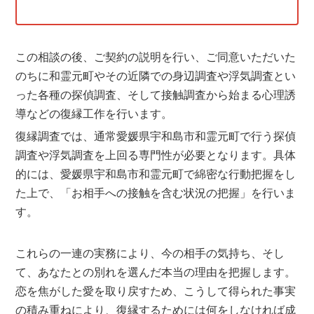
この相談の後、ご契約の説明を行い、ご同意いただいた
のちに和霊元町やその近隣での身辺調査や浮気調査とい
った各種の探偵調査、そして接触調査から始まる心理誘
導などの復縁工作を行います。
復縁調査では、通常愛媛県宇和島市和霊元町で行う探偵
調査や浮気調査を上回る専門性が必要となります。具体
的には、愛媛県宇和島市和霊元町で綿密な行動把握をし
た上で、「お相手への接触を含む状況の把握」を行いま
す。
これらの一連の実務により、今の相手の気持ち、そし
て、あなたとの別れを選んだ本当の理由を把握します。
恋を焦がした愛を取り戻すため、こうして得られた事実
の積み重ねにより、復縁するためには何をしなければ成