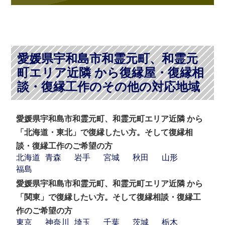
愛媛県宇和島市和霊元町、和霊元
町エリア近隣 から復縁屋・復縁相
談・復縁工作のその他の対応地域
愛媛県宇和島市和霊元町、和霊元町エリア近隣 から
「北海道・東北」で復縁したい方。そして復縁相
談・復縁工作のご希望の方
北海道
青森
岩手
宮城
秋田
山形
福島
愛媛県宇和島市和霊元町、和霊元町エリア近隣 から
「関東」で復縁したい方。そして復縁相談・復縁工
作のご希望の方
東京
神奈川
埼玉
千葉
茨城
栃木