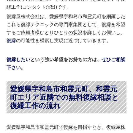
縁工作(コンタクト演出)です。
復縁屋株式会社は、愛媛県宇和島市和霊元町を網羅した
これら復縁テクニックの専門家集団として、復縁を希望
するご依頼者様ひとりひとりの状況を詳しくお伺いし、
復縁
の可能性を模索し実現に近づけていきます。
復縁したい
という強い希望をお持ちの方は、
ぜひご相談
下さい
。
愛媛県宇和島市和霊元町、和霊元
町エリア近隣での無料復縁相談と
復縁工作の流れ
愛媛県宇和島市和霊元町で復縁を目指すとき、復縁屋株