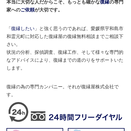
本当に大切な人だからこそ、もっとも確かな
復縁
の専門
家への
ご依頼
が大切です。
「
復縁したい
」と強く思うのであれば、愛媛県宇和島市
和霊元町に対応した復縁屋の復縁無料相談までご相談下
さい。
状況の分析、探偵調査、復縁工作、そして様々な専門的
なアドバイスにより、復縁までの道のりをサポートいた
します。
復縁の為の専門カンパニー。それが復縁屋株式会社で
す。