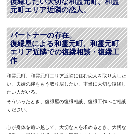
復縁したい大切な和霊元町、和霊
元町エリア近隣の恋人、
パートナーの存在。
復縁屋による和霊元町、和霊元町
エリア近隣での復縁相談・復縁工
作
和霊元町、和霊元町エリア近隣に住む恋人を取り戻した
い。夫婦の絆をもう取り戻したい。本当に大切な復縁し
たい人がいる。
そういったとき、復縁屋の復縁相談、復縁工作へご相談
ください。
心が身体を追い越して、大切な人を求めるとき、大切な