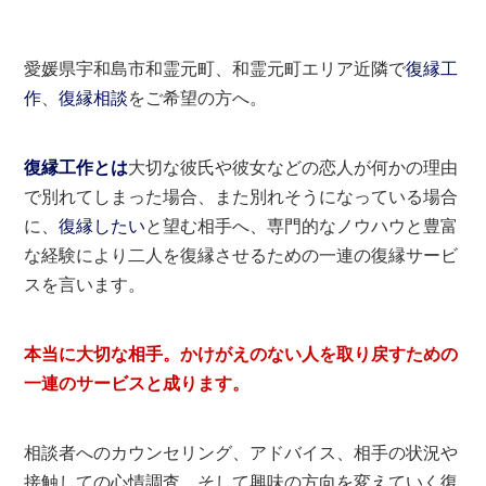
愛媛県宇和島市和霊元町、和霊元町エリア近隣で
復縁工
作
、
復縁相談
をご希望の方へ。
復縁工作とは
大切な彼氏や彼女などの恋人が何かの理由
で別れてしまった場合、また別れそうになっている場合
に、
復縁したい
と望む相手へ、専門的なノウハウと豊富
な経験により二人を復縁させるための一連の復縁サービ
スを言います。
本当に大切な相手。かけがえのない人を取り戻すための
一連のサービスと成ります。
相談者へのカウンセリング、アドバイス、相手の状況や
接触しての心情調査、そして興味の方向を変えていく復