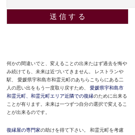
何かの間違いでと、変えることの出来たはず過去を悔や
み続けても、未来は近づいてきません。 レストランや
駅、 愛媛県宇和島市和霊元町のあちらこちらにある二
人の思い出をもう一度取り戻すため、
愛媛県宇和島市
和霊元町、和霊元町エリア近隣での復縁
のために出来る
ことが有ります。未来は一つずつ自分の選択で変えるこ
とが出来るのです。
復縁屋の専門家
の助けを得て下さい。 和霊元町を考慮