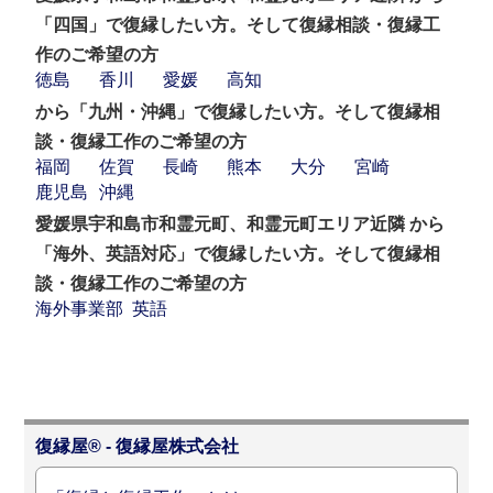
「四国」で復縁したい方。そして復縁相談・復縁工
作のご希望の方
徳島
香川
愛媛
高知
から「九州・沖縄」で復縁したい方。そして復縁相
談・復縁工作のご希望の方
福岡
佐賀
長崎
熊本
大分
宮崎
鹿児島
沖縄
愛媛県宇和島市和霊元町、和霊元町エリア近隣 から
「海外、英語対応」で復縁したい方。そして復縁相
談・復縁工作のご希望の方
海外事業部
英語
復縁屋® - 復縁屋株式会社