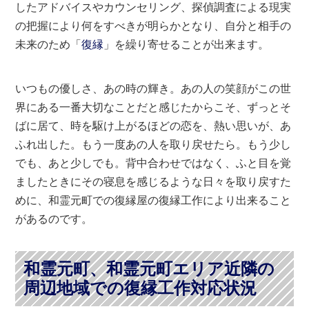
したアドバイスやカウンセリング、探偵調査による現実
の把握により何をすべきが明らかとなり、自分と相手の
未来のため「
復縁
」を繰り寄せることが出来ます。
いつもの優しさ、あの時の輝き。あの人の笑顔がこの世
界にある一番大切なことだと感じたからこそ、ずっとそ
ばに居て、時を駆け上がるほどの恋を、熱い思いが、あ
ふれ出した。もう一度あの人を取り戻せたら。もう少し
でも、あと少しでも。背中合わせではなく、ふと目を覚
ましたときにその寝息を感じるような日々を取り戻すた
めに、和霊元町での復縁屋の復縁工作により出来ること
があるのです。
和霊元町、和霊元町エリア近隣の
周辺地域での復縁工作対応状況