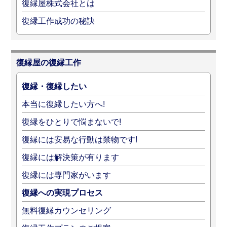
復縁屋株式会社とは
復縁工作成功の秘訣
復縁屋の復縁工作
復縁・復縁したい
本当に復縁したい方へ!
復縁をひとりで悩まないで!
復縁には安易な行動は禁物です!
復縁には解決策が有ります
復縁には専門家がいます
復縁への実現プロセス
無料復縁カウンセリング