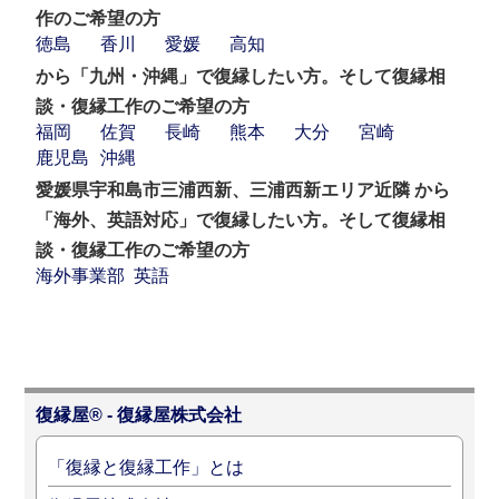
作のご希望の方
徳島
香川
愛媛
高知
から「九州・沖縄」で復縁したい方。そして復縁相
談・復縁工作のご希望の方
福岡
佐賀
長崎
熊本
大分
宮崎
鹿児島
沖縄
愛媛県宇和島市三浦西新、三浦西新エリア近隣 から
「海外、英語対応」で復縁したい方。そして復縁相
談・復縁工作のご希望の方
海外事業部
英語
復縁屋® - 復縁屋株式会社
「復縁と復縁工作」とは