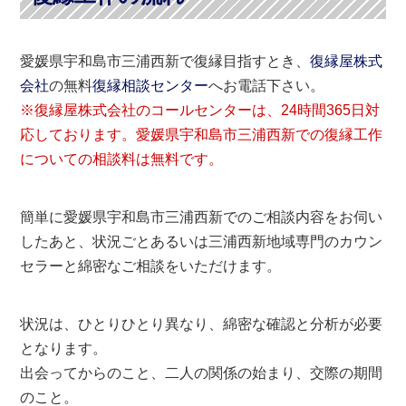
愛媛県宇和島市三浦西新で復縁目指すとき、
復縁屋株式
会社
の無料
復縁相談センター
へお電話下さい。
※復縁屋株式会社のコールセンターは、24時間365日対
応しております。愛媛県宇和島市三浦西新での復縁工作
についての相談料は無料です。
簡単に愛媛県宇和島市三浦西新でのご相談内容をお伺い
したあと、状況ごとあるいは三浦西新地域専門のカウン
セラーと綿密なご相談をいただけます。
状況は、ひとりひとり異なり、綿密な確認と分析が必要
となります。
出会ってからのこと、二人の関係の始まり、交際の期間
のこと。