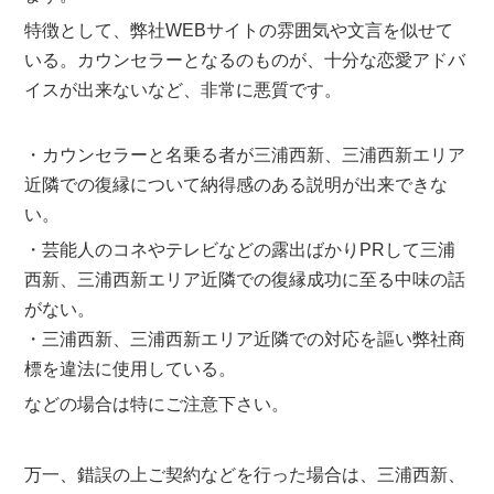
特徴として、弊社WEBサイトの雰囲気や文言を似せて
いる。カウンセラーとなるのものが、十分な恋愛アドバ
イスが出来ないなど、非常に悪質です。
・カウンセラーと名乗る者が三浦西新、三浦西新エリア
近隣での復縁について納得感のある説明が出来できな
い。
・芸能人のコネやテレビなどの露出ばかりPRして三浦
西新、三浦西新エリア近隣での復縁成功に至る中味の話
がない。
・三浦西新、三浦西新エリア近隣での対応を謳い弊社商
標を違法に使用している。
などの場合は特にご注意下さい。
万一、錯誤の上ご契約などを行った場合は、三浦西新、