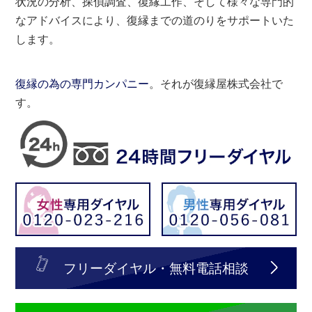
状況の分析、探偵調査、復縁工作、そして様々な専門的
なアドバイスにより、復縁までの道のりをサポートいた
します。
復縁の為の専門カンパニー
。それが復縁屋株式会社で
す。
フリーダイヤル・無料電話相談