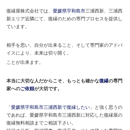
復縁屋株式会社では、
愛媛県
宇和島市
三浦西新、三浦西
新エリア近隣にて、復縁のための専門プロセスを提供し
ています。
相手を思い、自分が出来ること、そして専門家のアドバ
イスにより、未来は切り開く。
ことが出来ます。
本当に大切な人だからこそ、もっとも確かな
復縁
の専門
家への
ご依頼
が大切です。
「
愛媛県宇和島市三浦西新で復縁したい
」と強く思うの
であれば、愛媛県宇和島市三浦西新に対応した復縁屋の
復縁無料相談までご相談下さい。