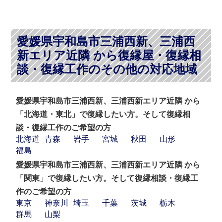
愛媛県宇和島市三浦西新、三浦西
新エリア近隣 から復縁屋・復縁相
談・復縁工作のその他の対応地域
愛媛県宇和島市三浦西新、三浦西新エリア近隣 から
「北海道・東北」で復縁したい方。そして復縁相
談・復縁工作のご希望の方
北海道
青森
岩手
宮城
秋田
山形
福島
愛媛県宇和島市三浦西新、三浦西新エリア近隣 から
「関東」で復縁したい方。そして復縁相談・復縁工
作のご希望の方
東京
神奈川
埼玉
千葉
茨城
栃木
群馬
山梨