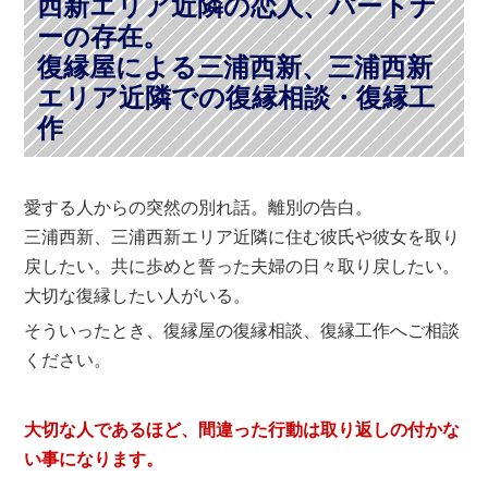
西新エリア近隣の恋人、パートナ
ーの存在。
復縁屋による三浦西新、三浦西新
エリア近隣での復縁相談・復縁工
作
愛する人からの突然の別れ話。離別の告白。
三浦西新、三浦西新エリア近隣に住む彼氏や彼女を取り
戻したい。共に歩めと誓った夫婦の日々取り戻したい。
大切な復縁したい人がいる。
そういったとき、復縁屋の復縁相談、復縁工作へご相談
ください。
大切な人であるほど、間違った行動は取り返しの付かな
い事になります。