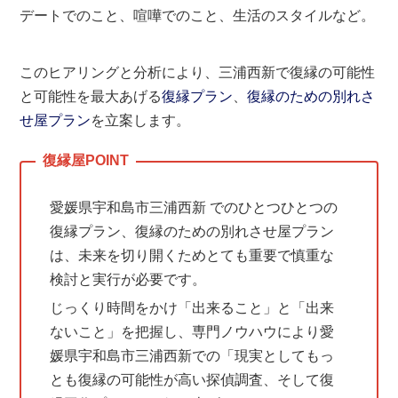
デートでのこと、喧嘩でのこと、生活のスタイルなど。
このヒアリングと分析により、三浦西新で復縁の可能性
と可能性を最大あげる
復縁プラン
、
復縁のための別れさ
せ屋プラン
を立案します。
愛媛県宇和島市三浦西新 でのひとつひとつの
復縁プラン、復縁のための別れさせ屋プラン
は、未来を切り開くためとても重要で慎重な
検討と実行が必要です。
じっくり時間をかけ「出来ること」と「出来
ないこと」を把握し、専門ノウハウにより愛
媛県宇和島市三浦西新での「現実としてもっ
とも復縁の可能性が高い探偵調査、そして復