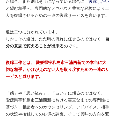
た場合、また別れそうになっている場合に、
復縁したい
と望む相手へ、専門的なノウハウと豊富な経験により二
人を復縁させるための一連の復縁サービスを言います。
道は二つに分かれています。
しかしその道は、ただ時の流れに任せるのではなく、
自
分の意志で変えることが出来る
のです。
復縁工作とは、 愛媛県宇和島市三浦西新での本当に大
切な相手。かけがえのない人を取り戻すための一連のサ
ービスと成ります。
「感」や「思い込み」、「占い」に頼るのではなく、
愛媛県宇和島市三浦西新における実直なまでの専門性に
基づき、相談者へのカウンセリング、アドバイス、相手
の状況や接触しての心境の調査、そして興味の方向を変