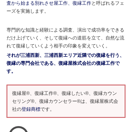
査から始まる別れさせ屋工作、復縁工作
と呼ばれるフェ
ーズを実施します。
専門的な知識と経験による調査、演出で成功率をできる
だけ上げていく、そして復縁への道筋を立て、自然な流
れて復縁していくよう相手の印象を変えていく。
それが三浦西新、三浦西新エリア近隣での復縁を行う、
復縁の専門会社である、復縁屋株式会社の復縁工作で
す。
復縁屋®、復縁工作®、復縁したい®、復縁カウン
セリング®、復縁カウンセラー®は、復縁屋株式会
社の
登録商標
です。