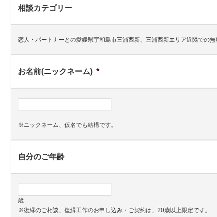
相談カテゴリー
恋人・パートナーとの愛媛県宇和島市三浦西新、三浦西新エリア近隣での無
お名前(ニックネーム)
*
※ニックネーム、仮名でも結構です。
自分のご年齢
歳
※復縁のご相談、復縁工作のお申し込み・ご契約は、20歳以上限定です。