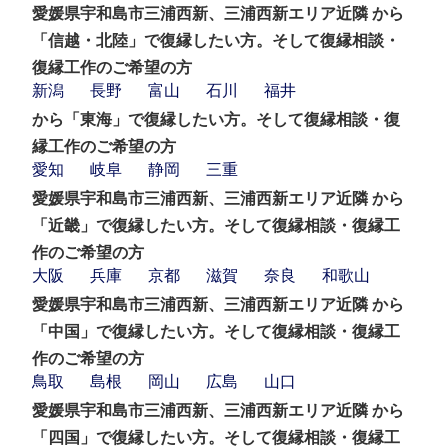
愛媛県宇和島市三浦西新、三浦西新エリア近隣 から
「信越・北陸」で復縁したい方。そして復縁相談・
復縁工作のご希望の方
新潟
長野
富山
石川
福井
から「東海」で復縁したい方。そして復縁相談・復
縁工作のご希望の方
愛知
岐阜
静岡
三重
愛媛県宇和島市三浦西新、三浦西新エリア近隣 から
「近畿」で復縁したい方。そして復縁相談・復縁工
作のご希望の方
大阪
兵庫
京都
滋賀
奈良
和歌山
愛媛県宇和島市三浦西新、三浦西新エリア近隣 から
「中国」で復縁したい方。そして復縁相談・復縁工
作のご希望の方
鳥取
島根
岡山
広島
山口
愛媛県宇和島市三浦西新、三浦西新エリア近隣 から
「四国」で復縁したい方。そして復縁相談・復縁工