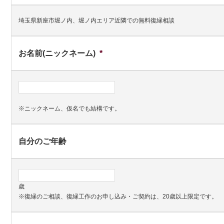
埼玉県新座市堀ノ内、堀ノ内エリア近隣での無料復縁相談
お名前(ニックネーム)
*
※ニックネーム、仮名でも結構です。
自分のご年齢
歳
※復縁のご相談、復縁工作のお申し込み・ご契約は、20歳以上限定です。