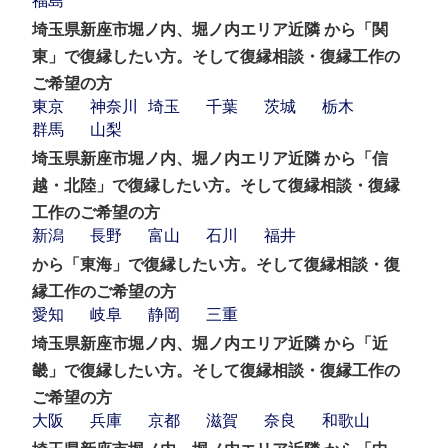
福島
埼玉県新座市堀ノ内、堀ノ内エリア近隣 から「関
東」で復縁したい方。そして復縁相談・復縁工作の
ご希望の方
東京
神奈川
埼玉
千葉
茨城
栃木
群馬
山梨
埼玉県新座市堀ノ内、堀ノ内エリア近隣 から「信
越・北陸」で復縁したい方。そして復縁相談・復縁
工作のご希望の方
新潟
長野
富山
石川
福井
から「東海」で復縁したい方。そして復縁相談・復
縁工作のご希望の方
愛知
岐阜
静岡
三重
埼玉県新座市堀ノ内、堀ノ内エリア近隣 から「近
畿」で復縁したい方。そして復縁相談・復縁工作の
ご希望の方
大阪
兵庫
京都
滋賀
奈良
和歌山