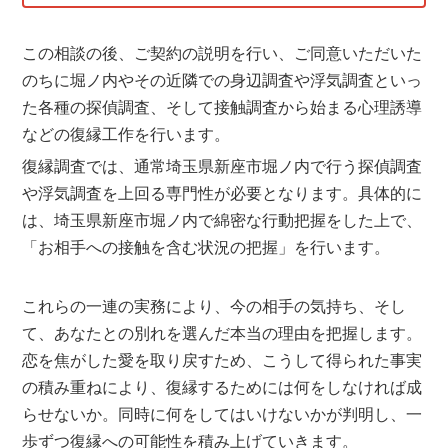
この相談の後、ご契約の説明を行い、ご同意いただいた
のちに堀ノ内やその近隣での身辺調査や浮気調査といっ
た各種の探偵調査、そして接触調査から始まる心理誘導
などの復縁工作を行います。
復縁調査では、通常埼玉県新座市堀ノ内で行う探偵調査
や浮気調査を上回る専門性が必要となります。具体的に
は、埼玉県新座市堀ノ内で綿密な行動把握をした上で、
「お相手への接触を含む状況の把握」を行います。
これらの一連の実務により、今の相手の気持ち、そし
て、あなたとの別れを選んだ本当の理由を把握します。
恋を焦がした愛を取り戻すため、こうして得られた事実
の積み重ねにより、復縁するためには何をしなければ成
らせないか。同時に何をしてはいけないかが判明し、一
歩ずつ復縁への可能性を積み上げていきます。