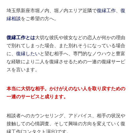
埼玉県新座市堀ノ内、堀ノ内エリア近隣で
復縁工作
、
復
縁相談
をご希望の方へ。
復縁工作とは
大切な彼氏や彼女などの恋人が何かの理由
で別れてしまった場合、また別れそうになっている場合
に、
復縁したい
と望む相手へ、専門的なノウハウと豊富
な経験により二人を復縁させるための一連の復縁サービ
スを言います。
本当に大切な相手。かけがえのない人を取り戻すための
一連のサービスと成ります。
相談者へのカウンセリング、アドバイス、相手の状況や
接触しての心情調査、そして興味の方向を変えていく復
縁工作(コンタクト演出)です。