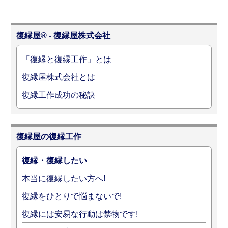
復縁屋® - 復縁屋株式会社
「復縁と復縁工作」とは
復縁屋株式会社とは
復縁工作成功の秘訣
復縁屋の復縁工作
復縁・復縁したい
本当に復縁したい方へ!
復縁をひとりで悩まないで!
復縁には安易な行動は禁物です!