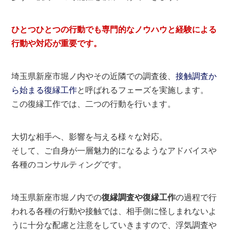
ひとつひとつの行動でも専門的なノウハウと経験による
行動や対応が重要です。
埼玉県新座市堀ノ内やその近隣での調査後、
接触調査か
ら始まる復縁工作
と呼ばれるフェーズを実施します。
この復縁工作では、二つの行動を行います。
大切な相手へ、影響を与える様々な対応。
そして、ご自身が一層魅力的になるようなアドバイスや
各種のコンサルティングです。
埼玉県新座市堀ノ内での
復縁調査や復縁工作
の過程で行
われる各種の行動や接触では、相手側に怪しまれないよ
うに十分な配慮と注意をしていきますので、浮気調査や