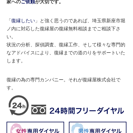
家への
ご依頼
が大切です。
「
復縁したい
」と強く思うのであれば、埼玉県新座市堀
ノ内に対応した復縁屋の復縁無料相談までご相談下さ
い。
状況の分析、探偵調査、復縁工作、そして様々な専門的
なアドバイスにより、復縁までの道のりをサポートいた
します。
復縁の為の専門カンパニー。それが復縁屋株式会社で
す。