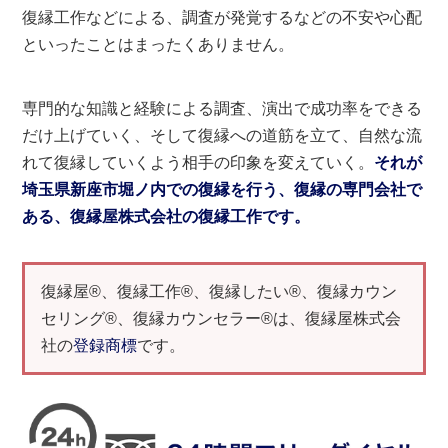
復縁工作などによる、調査が発覚するなどの不安や心配
といったことはまったくありません。
専門的な知識と経験による調査、演出で成功率をできる
だけ上げていく、そして復縁への道筋を立て、自然な流
れて復縁していくよう相手の印象を変えていく。
それが
埼玉県新座市堀ノ内での復縁を行う、復縁の専門会社で
ある、復縁屋株式会社の復縁工作です。
復縁屋®、復縁工作®、復縁したい®、復縁カウン
セリング®、復縁カウンセラー®は、復縁屋株式会
社の
登録商標
です。