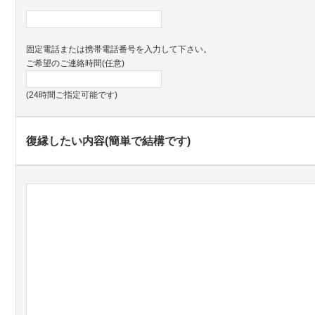
固定電話または携帯電話番号を入力して下さい。
ご希望のご連絡時間(任意)
(24時間ご指定可能です)
復縁したい内容(簡単で結構です)