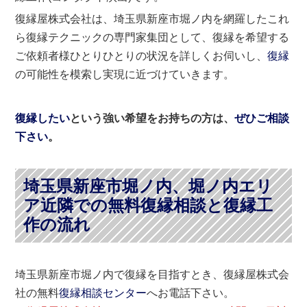
復縁屋株式会社は、埼玉県新座市堀ノ内を網羅したこれ
ら復縁テクニックの専門家集団として、復縁を希望する
ご依頼者様ひとりひとりの状況を詳しくお伺いし、
復縁
の可能性を模索し実現に近づけていきます。
復縁したい
という強い希望をお持ちの方は、
ぜひご相談
下さい
。
埼玉県新座市堀ノ内、堀ノ内エリ
ア近隣での無料復縁相談と復縁工
作の流れ
埼玉県新座市堀ノ内で復縁を目指すとき、復縁屋株式会
社の無料
復縁相談センター
へお電話下さい。