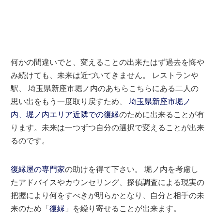
何かの間違いでと、変えることの出来たはず過去を悔や
み続けても、未来は近づいてきません。 レストランや
駅、 埼玉県新座市堀ノ内のあちらこちらにある二人の
思い出をもう一度取り戻すため、
埼玉県新座市堀ノ
内、堀ノ内エリア近隣での復縁
のために出来ることが有
ります。未来は一つずつ自分の選択で変えることが出来
るのです。
復縁屋の専門家
の助けを得て下さい。 堀ノ内を考慮し
たアドバイスやカウンセリング、探偵調査による現実の
把握により何をすべきが明らかとなり、自分と相手の未
来のため「
復縁
」を繰り寄せることが出来ます。