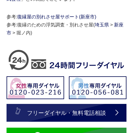
参考:
復縁屋の別れさせ屋サポート(新座市)
参考:復縁のための浮気調査・別れさせ屋(
埼玉県
>
新座
市
> 堀ノ内)
フリーダイヤル・無料電話相談