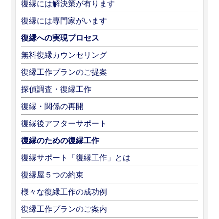
復縁には解決策が有ります
復縁には専門家がいます
復縁への実現プロセス
無料復縁カウンセリング
復縁工作プランのご提案
探偵調査・復縁工作
復縁・関係の再開
復縁後アフターサポート
復縁のための復縁工作
復縁サポート「復縁工作」とは
復縁屋５つの約束
様々な復縁工作の成功例
復縁工作プランのご案内