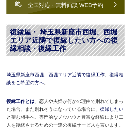
全国対応・無料面談 WEB予約
復縁屋・ 埼玉県新座市西堀、西堀
エリア近隣で復縁したい方への復
縁相談・復縁工作
埼玉県新座市西堀、西堀エリア近隣で復縁工作
、
復縁相
談をご希望の方へ
。
復縁工作とは
、恋人や夫婦が何かの理由で別れてしまっ
た場合、また別れそうになっている場合に、
復縁したい
と望む相手へ、専門的なノウハウと豊富な経験により二
人を復縁させるための一連の復縁サービスを言います。