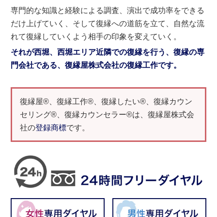
専門的な知識と経験による調査、演出で成功率をできる
だけ上げていく、そして復縁への道筋を立て、自然な流
れて復縁していくよう相手の印象を変えていく。
それが西堀、西堀エリア近隣での復縁を行う、復縁の専
門会社である、復縁屋株式会社の復縁工作です。
復縁屋®、復縁工作®、復縁したい®、復縁カウン
セリング®、復縁カウンセラー®は、復縁屋株式会
社の
登録商標
です。