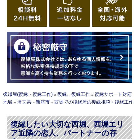
復縁屋(復縁・復縁工作)
復縁、復縁工作
復縁サポート対応
»
»
地域
埼玉県
新座市
西堀での復縁屋の復縁相談・復縁工作
»
»
»
復縁したい大切な西堀、西堀エリ
ア近隣の恋人、パートナーの存