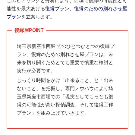
このヒアリングと分析により、西堀で復縁の可能性と可
能性を最大あげる
復縁プラン
、
復縁のための別れさせ屋
プラン
を立案します。
埼玉県新座市西堀 でのひとつひとつの復縁プ
ラン、復縁のための別れさせ屋プランは、未
来を切り開くためとても重要で慎重な検討と
実行が必要です。
じっくり時間をかけ「出来ること」と「出来
ないこと」を把握し、専門ノウハウにより埼
玉県新座市西堀での「現実としてもっとも復
縁の可能性が高い探偵調査、そして復縁工作
プラン」を組み上げていきます。