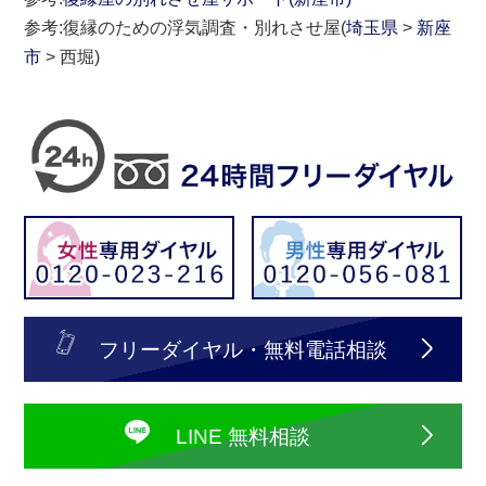
参考:復縁のための浮気調査・別れさせ屋(
埼玉県
>
新座
市
> 西堀)
フリーダイヤル・無料電話相談
LINE 無料相談