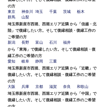
の方
東京
神奈川
埼玉
千葉
茨城
栃木
群馬
山梨
埼玉県新座市西堀、西堀エリア近隣 から「信越・北
陸」で復縁したい方。そして復縁相談・復縁工作の
ご希望の方
新潟
長野
富山
石川
福井
から「東海」で復縁したい方。そして復縁相談・復
縁工作のご希望の方
愛知
岐阜
静岡
三重
埼玉県新座市西堀、西堀エリア近隣 から「近畿」で
復縁したい方。そして復縁相談・復縁工作のご希望
の方
大阪
兵庫
京都
滋賀
奈良
和歌山
埼玉県新座市西堀、西堀エリア近隣 から「中国」で
復縁したい方。そして復縁相談・復縁工作のご希望
の方