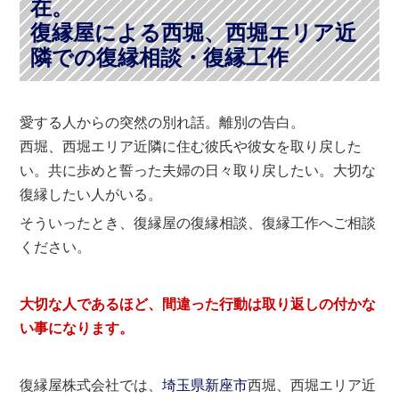
在。
復縁屋による西堀、西堀エリア近
隣での復縁相談・復縁工作
愛する人からの突然の別れ話。離別の告白。
西堀、西堀エリア近隣に住む彼氏や彼女を取り戻した
い。共に歩めと誓った夫婦の日々取り戻したい。大切な
復縁したい人がいる。
そういったとき、復縁屋の復縁相談、復縁工作へご相談
ください。
大切な人であるほど、間違った行動は取り返しの付かな
い事になります。
復縁屋株式会社では、
埼玉県
新座市
西堀、西堀エリア近