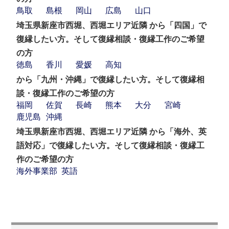
鳥取
島根
岡山
広島
山口
埼玉県新座市西堀、西堀エリア近隣 から「四国」で
復縁したい方。そして復縁相談・復縁工作のご希望
の方
徳島
香川
愛媛
高知
から「九州・沖縄」で復縁したい方。そして復縁相
談・復縁工作のご希望の方
福岡
佐賀
長崎
熊本
大分
宮崎
鹿児島
沖縄
埼玉県新座市西堀、西堀エリア近隣 から「海外、英
語対応」で復縁したい方。そして復縁相談・復縁工
作のご希望の方
海外事業部
英語