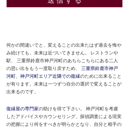
何かの間違いでと、変えることの出来たはず過去を悔や
み続けても、未来は近づいてきません。 レストランや
駅、 三重県鈴鹿市神戸河町のあちらこちらにある二人
の思い出をもう一度取り戻すため、
三重県鈴鹿市神戸
河町、神戸河町エリア近隣での復縁
のために出来ること
が有ります。未来は一つずつ自分の選択で変えることが
出来るのです。
復縁屋の専門家
の助けを得て下さい。 神戸河町を考慮
したアドバイスやカウンセリング、探偵調査による現実
の把握により何をすべきが明らかとなり、自分と相手の