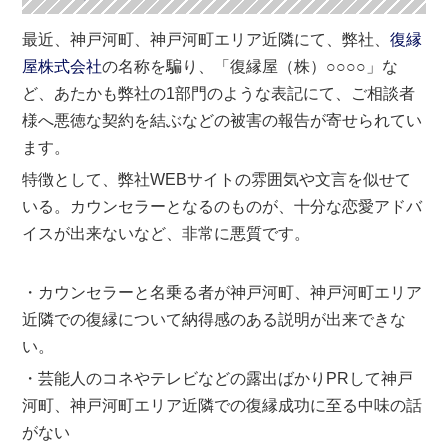
最近、神戸河町、神戸河町エリア近隣にて、弊社、
復縁
屋株式会社
の名称を騙り、「復縁屋（株）○○○○」な
ど、あたかも弊社の1部門のような表記にて、ご相談者
様へ悪徳な契約を結ぶなどの被害の報告が寄せられてい
ます。
特徴として、弊社WEBサイトの雰囲気や文言を似せて
いる。カウンセラーとなるのものが、十分な恋愛アドバ
イスが出来ないなど、非常に悪質です。
・カウンセラーと名乗る者が神戸河町、神戸河町エリア
近隣での復縁について納得感のある説明が出来できな
い。
・芸能人のコネやテレビなどの露出ばかりPRして神戸
河町、神戸河町エリア近隣での復縁成功に至る中味の話
がない