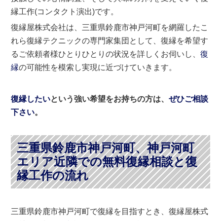
縁工作(コンタクト演出)です。
復縁屋株式会社は、三重県鈴鹿市神戸河町を網羅したこ
れら復縁テクニックの専門家集団として、復縁を希望す
るご依頼者様ひとりひとりの状況を詳しくお伺いし、
復
縁
の可能性を模索し実現に近づけていきます。
復縁したい
という強い希望をお持ちの方は、
ぜひご相談
下さい
。
三重県鈴鹿市神戸河町、神戸河町
エリア近隣での無料復縁相談と復
縁工作の流れ
三重県鈴鹿市神戸河町で復縁を目指すとき、復縁屋株式