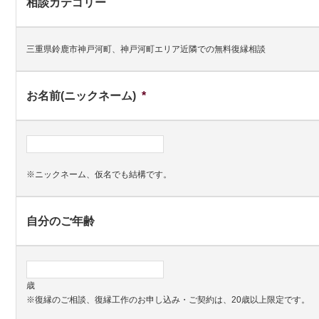
相談カテゴリー
三重県鈴鹿市神戸河町、神戸河町エリア近隣での無料復縁相談
お名前(ニックネーム)
*
※ニックネーム、仮名でも結構です。
自分のご年齢
歳
※復縁のご相談、復縁工作のお申し込み・ご契約は、20歳以上限定です。