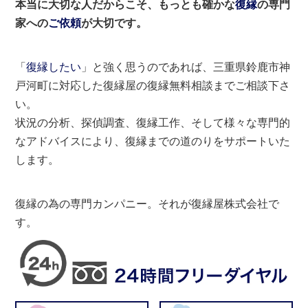
本当に大切な人だからこそ、もっとも確かな
復縁
の専門
家への
ご依頼
が大切です。
「
復縁したい
」と強く思うのであれば、三重県鈴鹿市神
戸河町に対応した復縁屋の復縁無料相談までご相談下さ
い。
状況の分析、探偵調査、復縁工作、そして様々な専門的
なアドバイスにより、復縁までの道のりをサポートいた
します。
復縁の為の専門カンパニー。それが復縁屋株式会社で
す。