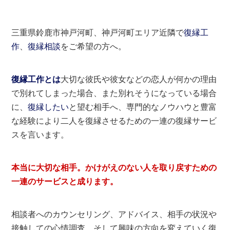
三重県鈴鹿市神戸河町、神戸河町エリア近隣で
復縁工
作
、
復縁相談
をご希望の方へ。
復縁工作とは
大切な彼氏や彼女などの恋人が何かの理由
で別れてしまった場合、また別れそうになっている場合
に、
復縁したい
と望む相手へ、専門的なノウハウと豊富
な経験により二人を復縁させるための一連の復縁サービ
スを言います。
本当に大切な相手。かけがえのない人を取り戻すための
一連のサービスと成ります。
相談者へのカウンセリング、アドバイス、相手の状況や
接触しての心情調査、そして興味の方向を変えていく復