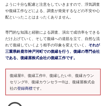
ように十分な配慮と注意をしていきますので、浮気調査
や復縁工作などによる、調査が発覚するなどの不安や心
配といったことはまったくありません。
専門的な知識と経験による調査、演出で成功率をできる
だけ上げていく、そして復縁への道筋を立て、自然な流
れて復縁していくよう相手の印象を変えていく。
それが
三重県鈴鹿市神戸河町での復縁を行う、復縁の専門会社
である、復縁屋株式会社の復縁工作です。
復縁屋®、復縁工作®、復縁したい®、復縁カウン
セリング®、復縁カウンセラー®は、復縁屋株式会
社の
登録商標
です。