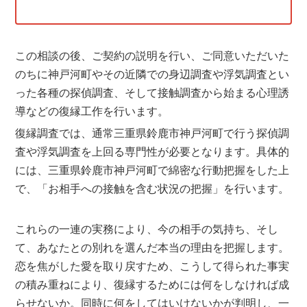
この相談の後、ご契約の説明を行い、ご同意いただいた
のちに神戸河町やその近隣での身辺調査や浮気調査とい
った各種の探偵調査、そして接触調査から始まる心理誘
導などの復縁工作を行います。
復縁調査では、通常三重県鈴鹿市神戸河町で行う探偵調
査や浮気調査を上回る専門性が必要となります。具体的
には、三重県鈴鹿市神戸河町で綿密な行動把握をした上
で、「お相手への接触を含む状況の把握」を行います。
これらの一連の実務により、今の相手の気持ち、そし
て、あなたとの別れを選んだ本当の理由を把握します。
恋を焦がした愛を取り戻すため、こうして得られた事実
の積み重ねにより、復縁するためには何をしなければ成
らせないか。同時に何をしてはいけないかが判明し、一