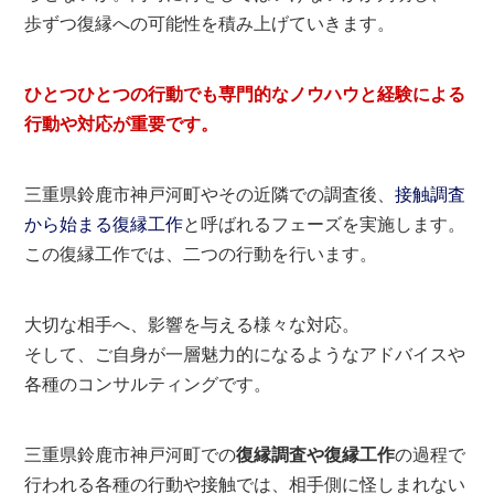
歩ずつ復縁への可能性を積み上げていきます。
ひとつひとつの行動でも専門的なノウハウと経験による
行動や対応が重要です。
三重県鈴鹿市神戸河町やその近隣での調査後、
接触調査
から始まる復縁工作
と呼ばれるフェーズを実施します。
この復縁工作では、二つの行動を行います。
大切な相手へ、影響を与える様々な対応。
そして、ご自身が一層魅力的になるようなアドバイスや
各種のコンサルティングです。
三重県鈴鹿市神戸河町での
復縁調査や復縁工作
の過程で
行われる各種の行動や接触では、相手側に怪しまれない