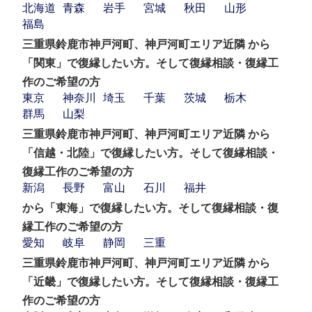
北海道
青森
岩手
宮城
秋田
山形
福島
三重県鈴鹿市神戸河町、神戸河町エリア近隣 から
「関東」で復縁したい方。そして復縁相談・復縁工
作のご希望の方
東京
神奈川
埼玉
千葉
茨城
栃木
群馬
山梨
三重県鈴鹿市神戸河町、神戸河町エリア近隣 から
「信越・北陸」で復縁したい方。そして復縁相談・
復縁工作のご希望の方
新潟
長野
富山
石川
福井
から「東海」で復縁したい方。そして復縁相談・復
縁工作のご希望の方
愛知
岐阜
静岡
三重
三重県鈴鹿市神戸河町、神戸河町エリア近隣 から
「近畿」で復縁したい方。そして復縁相談・復縁工
作のご希望の方