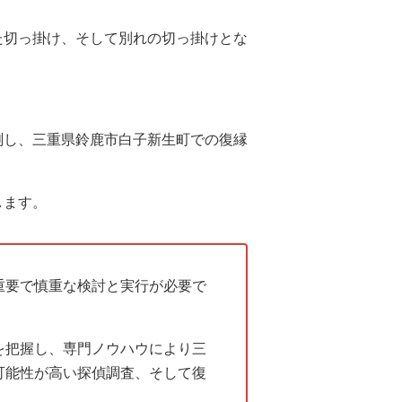
た切っ掛け、そして別れの切っ掛けとな
測し、三重県鈴鹿市白子新生町での復縁
します。
重要で慎重な検討と実行が必要で
を把握し、専門ノウハウにより三
可能性が高い探偵調査、そして復