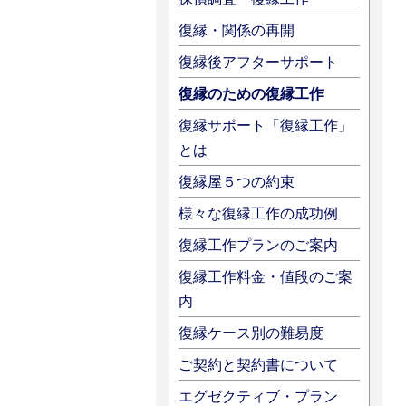
復縁・関係の再開
復縁後アフターサポート
復縁のための復縁工作
復縁サポート「復縁工作」
とは
復縁屋５つの約束
様々な復縁工作の成功例
復縁工作プランのご案内
復縁工作料金・値段のご案
内
復縁ケース別の難易度
ご契約と契約書について
エグゼクティブ・プラン