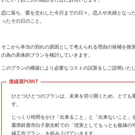
恋に落ち、愛を交わした今日までの日々。恋人や夫婦となっ
ったその日のこと。
そこから本当の別れの原因として考えられる理由の候補を推
の為の具体的プランを検討していきます。
このプランの構築により必要なコストの試算をしご説明いた
ひとつひとつのプランは、未来を切り開くため、とても
す。
じっくり時間をかけ「出来ること」と「出来ないこと」
重県鈴鹿市白子新生町での「現実としてもっとも復縁の
縁工作プラン」を組み上げていきます。