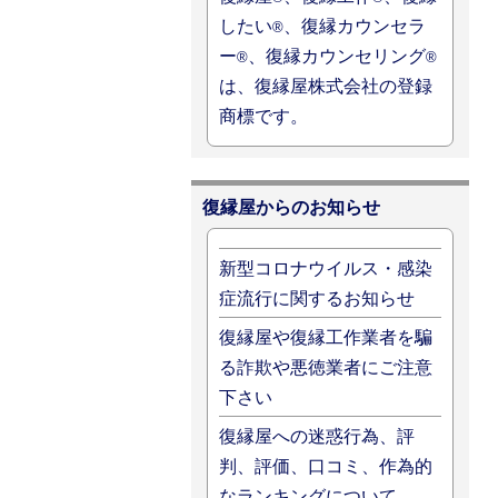
したい
、復縁カウンセラ
®
ー
、復縁カウンセリング
®
®
は、復縁屋株式会社の登録
商標です。
復縁屋からのお知らせ
新型コロナウイルス・感染
症流行に関するお知らせ
復縁屋や復縁工作業者を騙
る詐欺や悪徳業者にご注意
下さい
復縁屋への迷惑行為、評
判、評価、口コミ、作為的
なランキングについて