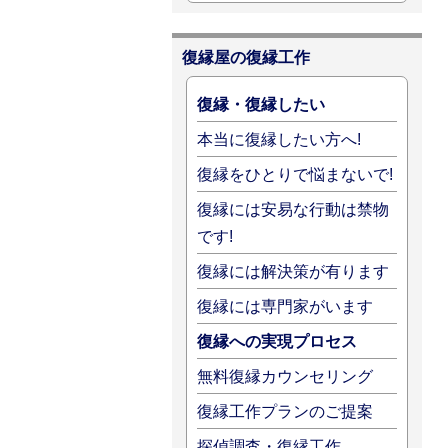
復縁屋の復縁工作
復縁・復縁したい
本当に復縁したい方へ!
復縁をひとりで悩まないで!
復縁には安易な行動は禁物
です!
復縁には解決策が有ります
復縁には専門家がいます
復縁への実現プロセス
無料復縁カウンセリング
復縁工作プランのご提案
探偵調査・復縁工作