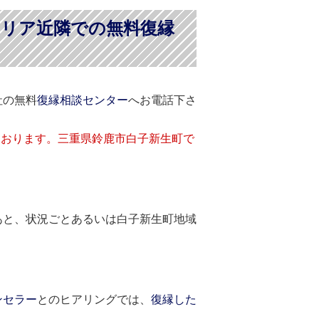
エリア近隣での無料復縁
社の無料
復縁相談センター
へお電話下さ
ております。三重県鈴鹿市白子新生町で
あと、状況ごとあるいは白子新生町地域
ンセラー
とのヒアリングでは、
復縁した