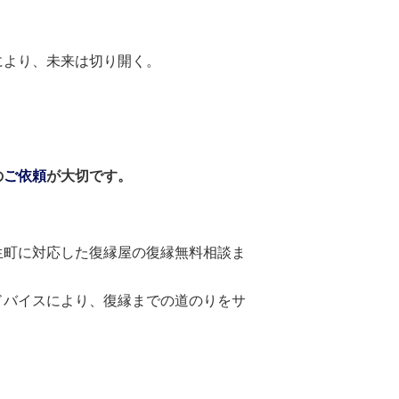
により、未来は切り開く。
の
ご依頼
が大切です。
生町に対応した復縁屋の復縁無料相談ま
ドバイスにより、復縁までの道のりをサ