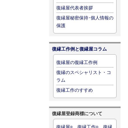
復縁屋代表者挨拶
復縁屋秘密保持･個人情報の
保護
復縁工作例と復縁屋コラム
復縁屋の復縁工作例
復縁のスペシャリスト・コ
ラム
復縁工作のすすめ
復縁屋登録商標について
復縁屋
、復縁工作
、復縁
®
®