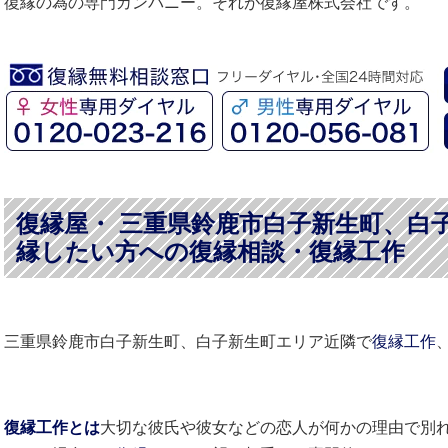
復縁の為の専門カンパニー。それが復縁屋株式会社です。
復縁屋・ 三重県鈴鹿市白子新生町、白
縁したい方への復縁相談・復縁工作
三重県鈴鹿市白子新生町、白子新生町エリア近隣で
復縁工作
復縁工作とは
大切な彼氏や彼女などの恋人が何かの理由で別