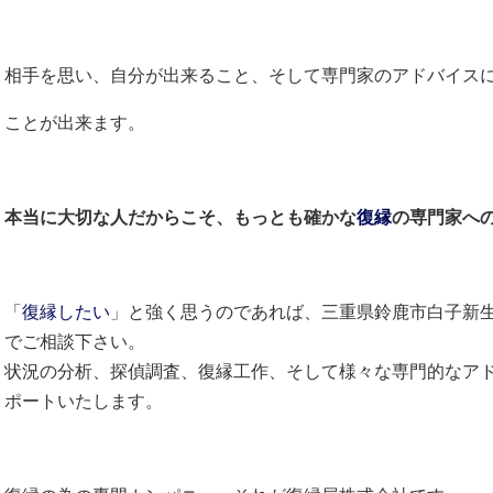
相手を思い、自分が出来ること、そして専門家のアドバイス
ことが出来ます。
本当に大切な人だからこそ、もっとも確かな
復縁
の専門家へ
「
復縁したい
」と強く思うのであれば、三重県鈴鹿市白子新
でご相談下さい。
状況の分析、探偵調査、復縁工作、そして様々な専門的なア
ポートいたします。