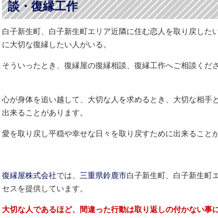
談・復縁工作
白子新生町、白子新生町エリア近隣に住む恋人を取り戻した
に大切な復縁したい人がいる。
そういったとき、復縁屋の復縁相談、復縁工作へご相談くだ
心が身体を追い越して、大切な人を求めるとき、大切な相手
出来ることがあります。
愛を取り戻し平穏や幸せな日々を取り戻すために出来ること
復縁屋株式会社
では、
三重県
鈴鹿市
白子新生町、白子新生町
セスを提供しています。
大切な人であるほど、間違った行動は取り返しの付かない事