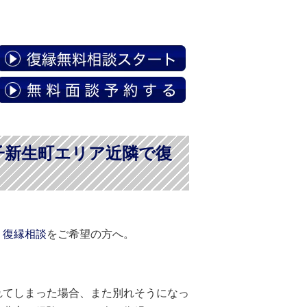
子新生町エリア近隣で復
、
復縁相談
をご希望の方へ。
れてしまった場合、また別れそうになっ