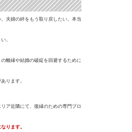
い。夫婦の絆をもう取り戻したい。本当
さい。
との離縁や結婚の破綻を回避するために
があります。
エリア近隣にて、復縁のための専門プロ
になります。