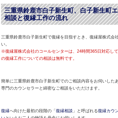
三重県鈴鹿市白子新生町、白子新生町
相談と復縁工作の流れ
三重県鈴鹿市白子新生町で復縁を目指すとき、復縁屋株式会
い。
※復縁屋株式会社のコールセンターは、24時間365日対応し
の復縁工作についての相談は無料です。
簡単に三重県鈴鹿市白子新生町でのご相談内容をお伺いした
専門のカウンセラーと綿密なご相談をいただけます。
復縁
へ向けた最初の段階の「
復縁相談
」と呼ばれる
復縁カウ
い
というお二人の物語を丹念にお伺いします。