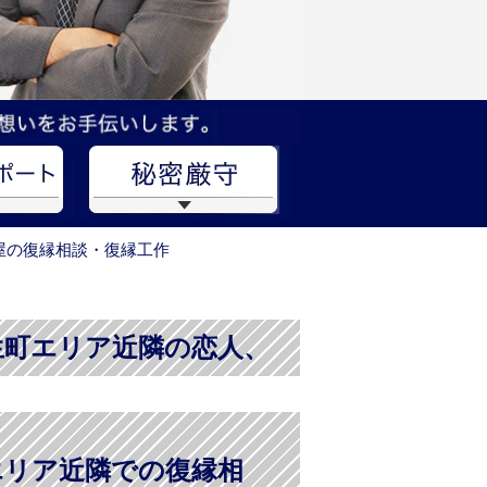
屋の復縁相談・復縁工作
生町エリア近隣の恋人、
エリア近隣での復縁相