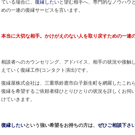
ている場合に、
復縁したい
と望む相手へ、専門的なノウハウ
めの一連の復縁サービスを言います。
本当に大切な相手。かけがえのない人を取り戻すための一連
相談者へのカウンセリング、アドバイス、相手の状況や接触
えていく復縁工作(コンタクト演出)です。
復縁屋株式会社は、三重県鈴鹿市白子新生町を網羅したこれ
復縁を希望するご依頼者様ひとりひとりの状況を詳しくお伺
けていきます。
復縁したい
という強い希望をお持ちの方は、
ぜひご相談下さ