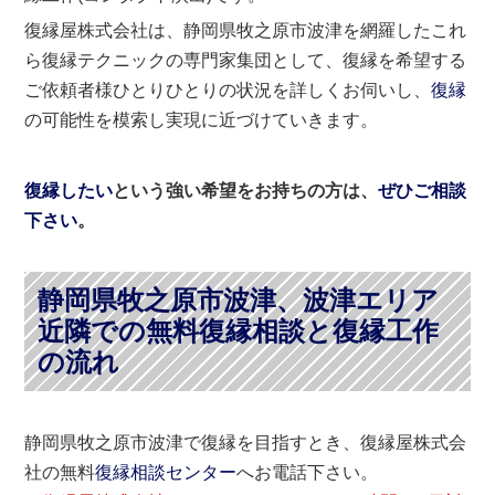
復縁屋株式会社は、静岡県牧之原市波津を網羅したこれ
ら復縁テクニックの専門家集団として、復縁を希望する
ご依頼者様ひとりひとりの状況を詳しくお伺いし、
復縁
の可能性を模索し実現に近づけていきます。
復縁したい
という強い希望をお持ちの方は、
ぜひご相談
下さい
。
静岡県牧之原市波津、波津エリア
近隣での無料復縁相談と復縁工作
の流れ
静岡県牧之原市波津で復縁を目指すとき、復縁屋株式会
社の無料
復縁相談センター
へお電話下さい。