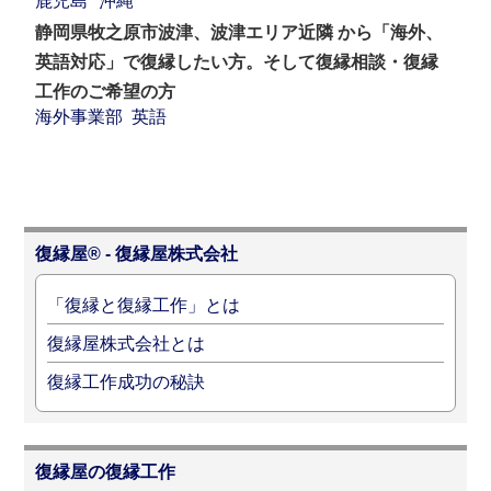
鹿児島
沖縄
静岡県牧之原市波津、波津エリア近隣 から「海外、
英語対応」で復縁したい方。そして復縁相談・復縁
工作のご希望の方
海外事業部
英語
復縁屋® - 復縁屋株式会社
「復縁と復縁工作」とは
復縁屋株式会社とは
復縁工作成功の秘訣
復縁屋の復縁工作