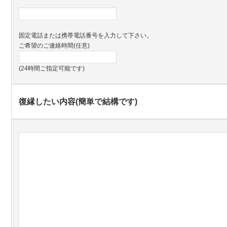
固定電話または携帯電話番号を入力して下さい。
ご希望のご連絡時間(任意)
(24時間ご指定可能です)
復縁したい内容(簡単で結構です)