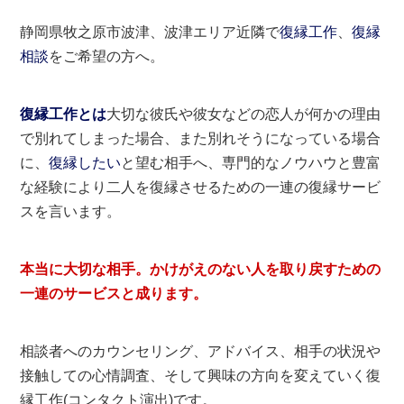
静岡県牧之原市波津、波津エリア近隣で
復縁工作
、
復縁
相談
をご希望の方へ。
復縁工作とは
大切な彼氏や彼女などの恋人が何かの理由
で別れてしまった場合、また別れそうになっている場合
に、
復縁したい
と望む相手へ、専門的なノウハウと豊富
な経験により二人を復縁させるための一連の復縁サービ
スを言います。
本当に大切な相手。かけがえのない人を取り戻すための
一連のサービスと成ります。
相談者へのカウンセリング、アドバイス、相手の状況や
接触しての心情調査、そして興味の方向を変えていく復
縁工作(コンタクト演出)です。