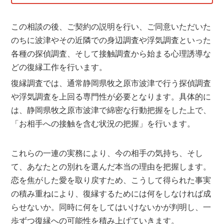
この相談の後、ご契約の説明を行い、ご同意いただいた
のちに波津やその近隣での身辺調査や浮気調査といった
各種の探偵調査、そして接触調査から始まる心理誘導な
どの復縁工作を行います。
復縁調査では、通常静岡県牧之原市波津で行う探偵調査
や浮気調査を上回る専門性が必要となります。具体的に
は、静岡県牧之原市波津で綿密な行動把握をした上で、
「お相手への接触を含む状況の把握」を行います。
これらの一連の実務により、今の相手の気持ち、そし
て、あなたとの別れを選んだ本当の理由を把握します。
恋を焦がした愛を取り戻すため、こうして得られた事実
の積み重ねにより、復縁するためには何をしなければ成
らせないか。同時に何をしてはいけないかが判明し、一
歩ずつ復縁への可能性を積み上げていきます。