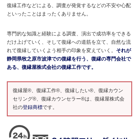
復縁工作などによる、調査が発覚するなどの不安や心配
といったことはまったくありません。
専門的な知識と経験による調査、演出で成功率をできる
だけ上げていく、そして復縁への道筋を立て、自然な流
れて復縁していくよう相手の印象を変えていく。
それが
静岡県牧之原市波津での復縁を行う、復縁の専門会社で
ある、復縁屋株式会社の復縁工作です。
復縁屋®、復縁工作®、復縁したい®、復縁カウン
セリング®、復縁カウンセラー®は、復縁屋株式会
社の
登録商標
です。