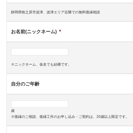
静岡県牧之原市波津、波津エリア近隣での無料復縁相談
お名前(ニックネーム)
*
※ニックネーム、仮名でも結構です。
自分のご年齢
歳
※復縁のご相談、復縁工作のお申し込み・ご契約は、20歳以上限定です。