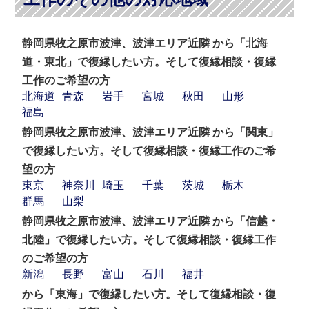
静岡県牧之原市波津、波津エリア近隣 から「北海
道・東北」で復縁したい方。そして復縁相談・復縁
工作のご希望の方
北海道
青森
岩手
宮城
秋田
山形
福島
静岡県牧之原市波津、波津エリア近隣 から「関東」
で復縁したい方。そして復縁相談・復縁工作のご希
望の方
東京
神奈川
埼玉
千葉
茨城
栃木
群馬
山梨
静岡県牧之原市波津、波津エリア近隣 から「信越・
北陸」で復縁したい方。そして復縁相談・復縁工作
のご希望の方
新潟
長野
富山
石川
福井
から「東海」で復縁したい方。そして復縁相談・復