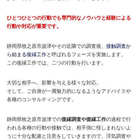
ひとつひとつの行動でも専門的なノウハウと経験による
行動や対応が重要です。
静岡県牧之原市波津やその近隣での調査後、
接触調査か
ら始まる復縁工作
と呼ばれるフェーズを実施します。
この復縁工作では、二つの行動を行います。
大切な相手へ、影響を与える様々な対応。
そして、ご自身が一層魅力的になるようなアドバイスや
各種のコンサルティングです。
静岡県牧之原市波津での
復縁調査や復縁工作
の過程で行
われる各種の行動や接触では、相手側に怪しまれないよ
うに十分な配慮と注意をしていきますので、浮気調査や