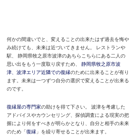
何かの間違いでと、変えることの出来たはず過去を悔や
み続けても、未来は近づいてきません。 レストランや
駅、 静岡県牧之原市波津のあちらこちらにある二人の
思い出をもう一度取り戻すため、
静岡県牧之原市波
津、波津エリア近隣での復縁
のために出来ることが有り
ます。未来は一つずつ自分の選択で変えることが出来る
のです。
復縁屋の専門家
の助けを得て下さい。 波津を考慮した
アドバイスやカウンセリング、探偵調査による現実の把
握により何をすべきが明らかとなり、自分と相手の未来
のため「
復縁
」を繰り寄せることが出来ます。