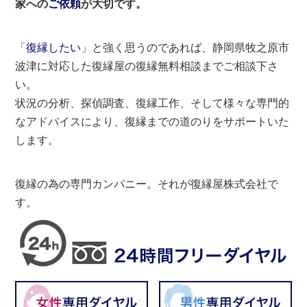
家への
ご依頼
が大切です。
「
復縁したい
」と強く思うのであれば、静岡県牧之原市
波津に対応した復縁屋の復縁無料相談までご相談下さ
い。
状況の分析、探偵調査、復縁工作、そして様々な専門的
なアドバイスにより、復縁までの道のりをサポートいた
します。
復縁の為の専門カンパニー。それが復縁屋株式会社で
す。