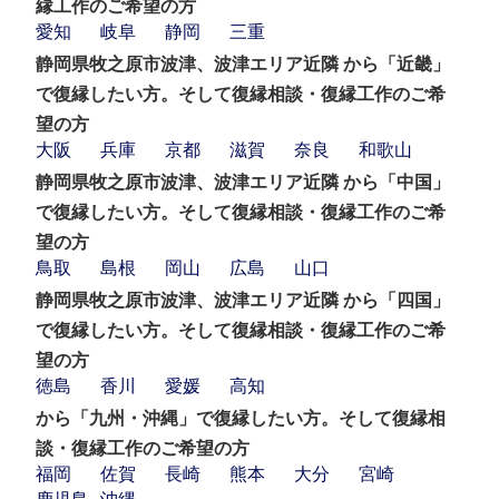
縁工作のご希望の方
愛知
岐阜
静岡
三重
静岡県牧之原市波津、波津エリア近隣 から「近畿」
で復縁したい方。そして復縁相談・復縁工作のご希
望の方
大阪
兵庫
京都
滋賀
奈良
和歌山
静岡県牧之原市波津、波津エリア近隣 から「中国」
で復縁したい方。そして復縁相談・復縁工作のご希
望の方
鳥取
島根
岡山
広島
山口
静岡県牧之原市波津、波津エリア近隣 から「四国」
で復縁したい方。そして復縁相談・復縁工作のご希
望の方
徳島
香川
愛媛
高知
から「九州・沖縄」で復縁したい方。そして復縁相
談・復縁工作のご希望の方
福岡
佐賀
長崎
熊本
大分
宮崎