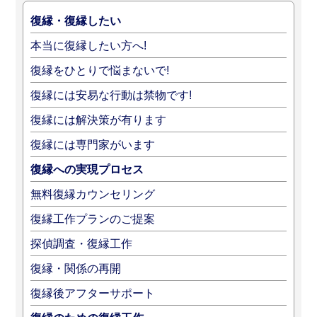
復縁・復縁したい
本当に復縁したい方へ!
復縁をひとりで悩まないで!
復縁には安易な行動は禁物です!
復縁には解決策が有ります
復縁には専門家がいます
復縁への実現プロセス
無料復縁カウンセリング
復縁工作プランのご提案
探偵調査・復縁工作
復縁・関係の再開
復縁後アフターサポート