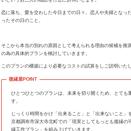
恋に落ち、愛を交わした今日までの日々。恋人や夫婦となっ
ったその日のこと。
そこから本当の別れの原因として考えられる理由の候補を推
の為の具体的プランを検討していきます。
このプランの構築により必要なコストの試算をしご説明いた
ひとつひとつのプランは、未来を切り開くため、とても
す。
じっくり時間をかけ「出来ること」と「出来ないこと」
京都調布市深大寺北町での「現実としてもっとも復縁の
縁工作プラン」を組み上げていきます。