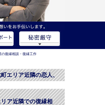
屋の復縁相談・復縁工作
北町エリア近隣の恋人、
エリア近隣での復縁相