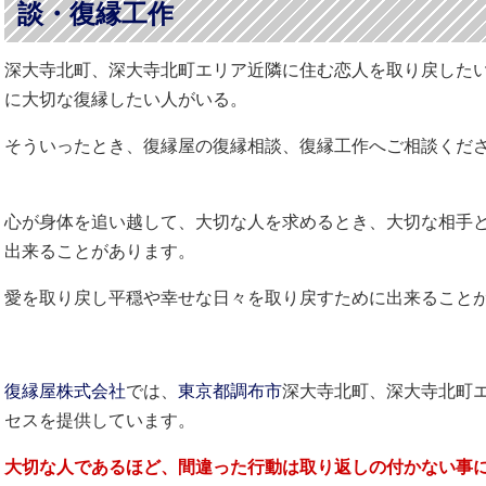
談・復縁工作
深大寺北町、深大寺北町エリア近隣に住む恋人を取り戻した
に大切な復縁したい人がいる。
そういったとき、復縁屋の復縁相談、復縁工作へご相談くだ
心が身体を追い越して、大切な人を求めるとき、大切な相手
出来ることがあります。
愛を取り戻し平穏や幸せな日々を取り戻すために出来ること
復縁屋株式会社
では、
東京都
調布市
深大寺北町、深大寺北町
セスを提供しています。
大切な人であるほど、間違った行動は取り返しの付かない事