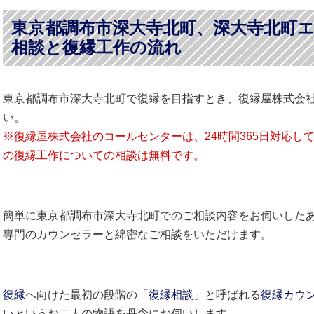
東京都調布市深大寺北町、深大寺北町
相談と復縁工作の流れ
東京都調布市深大寺北町で復縁を目指すとき、復縁屋株式会
い。
※復縁屋株式会社のコールセンターは、24時間365日対応し
の復縁工作についての相談は無料です。
簡単に東京都調布市深大寺北町でのご相談内容をお伺いした
専門のカウンセラーと綿密なご相談をいただけます。
復縁
へ向けた最初の段階の「
復縁相談
」と呼ばれる
復縁カウ
い
というお二人の物語を丹念にお伺いします。