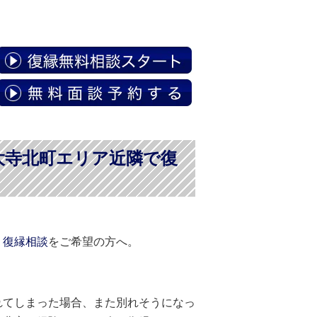
大寺北町エリア近隣で復
、
復縁相談
をご希望の方へ。
れてしまった場合、また別れそうになっ