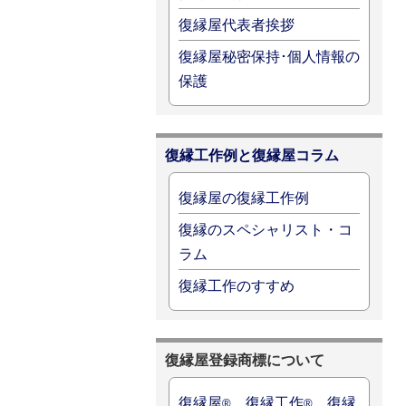
復縁屋代表者挨拶
復縁屋秘密保持･個人情報の
保護
復縁工作例と復縁屋コラム
復縁屋の復縁工作例
復縁のスペシャリスト・コ
ラム
復縁工作のすすめ
復縁屋登録商標について
復縁屋
、復縁工作
、復縁
®
®