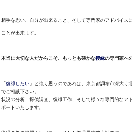
相手を思い、自分が出来ること、そして専門家のアドバイス
ことが出来ます。
本当に大切な人だからこそ、もっとも確かな
復縁
の専門家へ
「
復縁したい
」と強く思うのであれば、東京都調布市深大寺
でご相談下さい。
状況の分析、探偵調査、復縁工作、そして様々な専門的なア
ポートいたします。