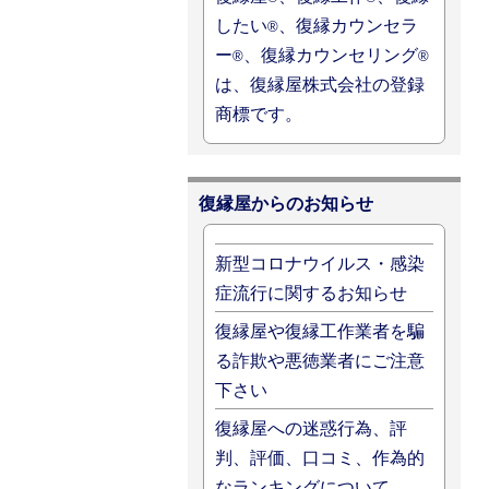
したい
、復縁カウンセラ
®
ー
、復縁カウンセリング
®
®
は、復縁屋株式会社の登録
商標です。
復縁屋からのお知らせ
新型コロナウイルス・感染
症流行に関するお知らせ
復縁屋や復縁工作業者を騙
る詐欺や悪徳業者にご注意
下さい
復縁屋への迷惑行為、評
判、評価、口コミ、作為的
なランキングについて