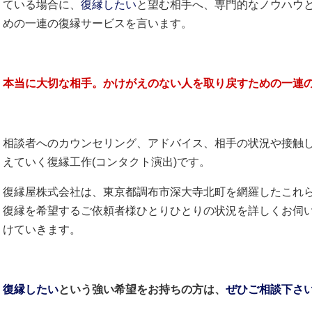
ている場合に、
復縁したい
と望む相手へ、専門的なノウハウ
めの一連の復縁サービスを言います。
本当に大切な相手。かけがえのない人を取り戻すための一連
相談者へのカウンセリング、アドバイス、相手の状況や接触
えていく復縁工作(コンタクト演出)です。
復縁屋株式会社は、東京都調布市深大寺北町を網羅したこれ
復縁を希望するご依頼者様ひとりひとりの状況を詳しくお伺
けていきます。
復縁したい
という強い希望をお持ちの方は、
ぜひご相談下さ