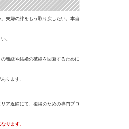
い。夫婦の絆をもう取り戻したい。本当
さい。
との離縁や結婚の破綻を回避するために
があります。
エリア近隣にて、復縁のための専門プロ
になります。