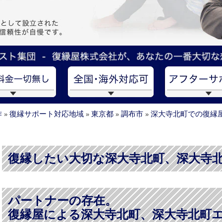
作
復縁サポート対応地域
東京都
調布市
深大寺北町での復縁
»
»
»
»
復縁したい大切な深大寺北町、深大寺
パートナーの存在。
復縁屋による深大寺北町、深大寺北町