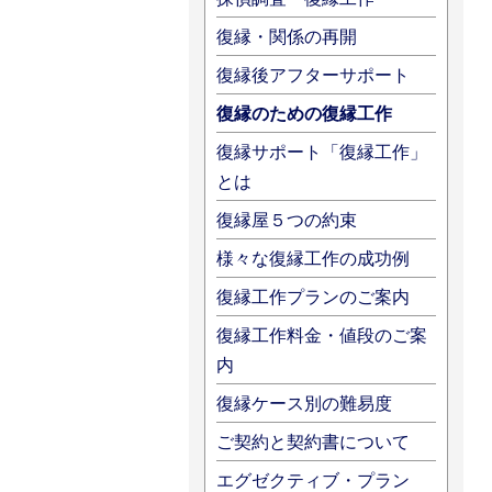
復縁・関係の再開
復縁後アフターサポート
復縁のための復縁工作
復縁サポート「復縁工作」
とは
復縁屋５つの約束
様々な復縁工作の成功例
復縁工作プランのご案内
復縁工作料金・値段のご案
内
復縁ケース別の難易度
ご契約と契約書について
エグゼクティブ・プラン