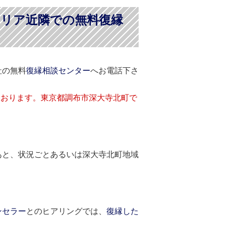
エリア近隣での無料復縁
社の無料
復縁相談センター
へお電話下さ
ております。東京都調布市深大寺北町で
あと、状況ごとあるいは深大寺北町地域
ンセラー
とのヒアリングでは、
復縁した