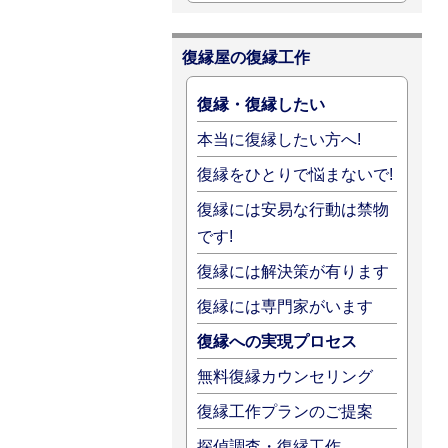
復縁屋の復縁工作
復縁・復縁したい
本当に復縁したい方へ!
復縁をひとりで悩まないで!
復縁には安易な行動は禁物
です!
復縁には解決策が有ります
復縁には専門家がいます
復縁への実現プロセス
無料復縁カウンセリング
復縁工作プランのご提案
探偵調査・復縁工作