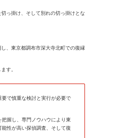
た切っ掛け、そして別れの切っ掛けとな
測し、東京都調布市深大寺北町での復縁
します。
重要で慎重な検討と実行が必要で
を把握し、専門ノウハウにより東
可能性が高い探偵調査、そして復