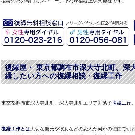
復縁の為の専門カンパニー。それが復縁屋株式会社です。
復縁屋・ 東京都調布市深大寺北町、深
縁したい方への復縁相談・復縁工作
東京都調布市深大寺北町、深大寺北町エリア近隣で
復縁工作
復縁工作とは
大切な彼氏や彼女などの恋人が何かの理由で別