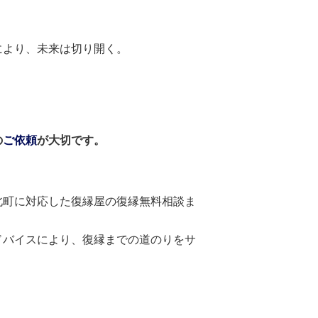
により、未来は切り開く。
の
ご依頼
が大切です。
北町に対応した復縁屋の復縁無料相談ま
ドバイスにより、復縁までの道のりをサ