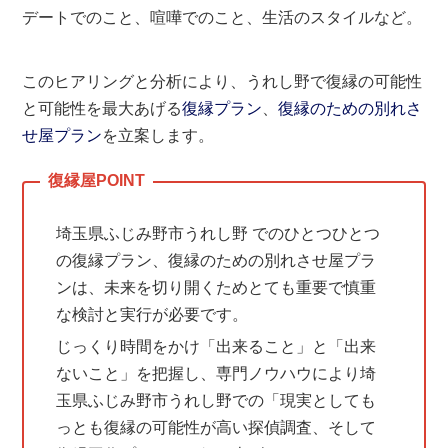
デートでのこと、喧嘩でのこと、生活のスタイルなど。
このヒアリングと分析により、うれし野で復縁の可能性
と可能性を最大あげる
復縁プラン
、
復縁のための別れさ
せ屋プラン
を立案します。
埼玉県ふじみ野市うれし野 でのひとつひとつ
の復縁プラン、復縁のための別れさせ屋プラ
ンは、未来を切り開くためとても重要で慎重
な検討と実行が必要です。
じっくり時間をかけ「出来ること」と「出来
ないこと」を把握し、専門ノウハウにより埼
玉県ふじみ野市うれし野での「現実としても
っとも復縁の可能性が高い探偵調査、そして