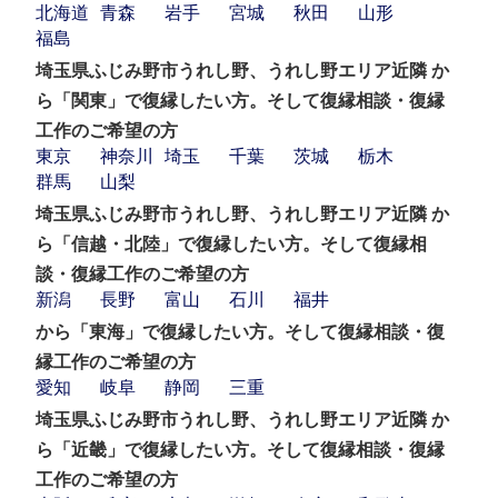
北海道
青森
岩手
宮城
秋田
山形
福島
埼玉県ふじみ野市うれし野、うれし野エリア近隣 か
ら「関東」で復縁したい方。そして復縁相談・復縁
工作のご希望の方
東京
神奈川
埼玉
千葉
茨城
栃木
群馬
山梨
埼玉県ふじみ野市うれし野、うれし野エリア近隣 か
ら「信越・北陸」で復縁したい方。そして復縁相
談・復縁工作のご希望の方
新潟
長野
富山
石川
福井
から「東海」で復縁したい方。そして復縁相談・復
縁工作のご希望の方
愛知
岐阜
静岡
三重
埼玉県ふじみ野市うれし野、うれし野エリア近隣 か
ら「近畿」で復縁したい方。そして復縁相談・復縁
工作のご希望の方