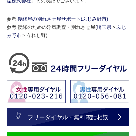
屋株式会社
」との表記でございます。
参考:
復縁屋の別れさせ屋サポート(ふじみ野市)
参考:復縁のための浮気調査・別れさせ屋(
埼玉県
>
ふじ
み野市
> うれし野)
フリーダイヤル・無料電話相談