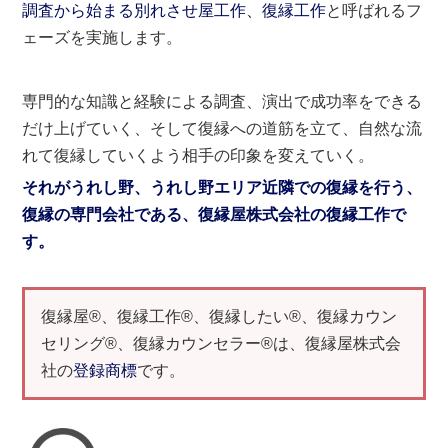
調査から始まる別れさせ屋工作、復縁工作
と呼ばれるフ
ェーズを実施します。
専門的な知識と経験による調査、演出で成功率をできる
だけ上げていく、そして復縁への道筋を立て、自然な流
れて復縁していくよう相手の印象を変えていく。
それがうれし野、うれし野エリア近隣での復縁を行う、
復縁の専門会社である、復縁屋株式会社の復縁工作で
す。
復縁屋®、復縁工作®、復縁したい®、復縁カウン
セリング®、復縁カウンセラー®は、復縁屋株式会
社の
登録商標
です。