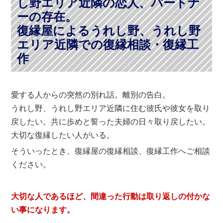
し野エリア近隣の恋人、パートナ
ーの存在。
復縁屋によるうれし野、うれし野
エリア近隣での復縁相談・復縁工
作
愛する人からの突然の別れ話。離別の告白。
うれし野、うれし野エリア近隣に住む彼氏や彼女を取り
戻したい。共に歩めと誓った夫婦の日々取り戻したい。
大切な復縁したい人がいる。
そういったとき、復縁屋の復縁相談、復縁工作へご相談
ください。
大切な人であるほど、間違った行動は取り返しの付かな
い事になります。