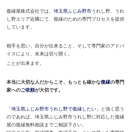
復縁屋株式会社では、
埼玉県
ふじみ野市
うれし野、うれ
し野エリア近隣にて、復縁のための専門プロセスを提供
しています。
相手を思い、自分が出来ること、そして専門家のアドバ
イスにより、未来は切り開く。
ことが出来ます。
本当に大切な人だからこそ、もっとも確かな
復縁
の専門
家への
ご依頼
が大切です。
「
埼玉県ふじみ野市うれし野で復縁したい
」と強く思う
のであれば、埼玉県ふじみ野市うれし野に対応した復縁
屋の復縁無料相談までご相談下さい。