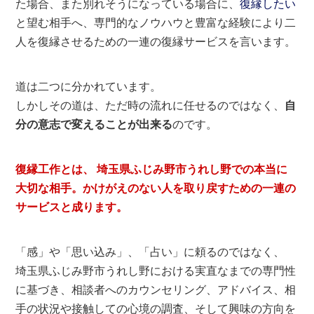
た場合、また別れそうになっている場合に、
復縁したい
と望む相手へ、専門的なノウハウと豊富な経験により二
人を復縁させるための一連の復縁サービスを言います。
道は二つに分かれています。
しかしその道は、ただ時の流れに任せるのではなく、
自
分の意志で変えることが出来る
のです。
復縁工作とは、 埼玉県ふじみ野市うれし野での本当に
大切な相手。かけがえのない人を取り戻すための一連の
サービスと成ります。
「感」や「思い込み」、「占い」に頼るのではなく、
埼玉県ふじみ野市うれし野における実直なまでの専門性
に基づき、相談者へのカウンセリング、アドバイス、相
手の状況や接触しての心境の調査、そして興味の方向を