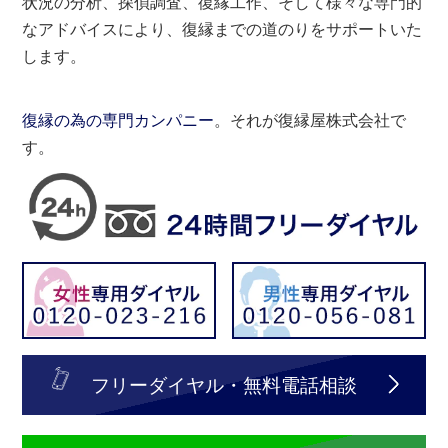
状況の分析、探偵調査、復縁工作、そして様々な専門的
なアドバイスにより、復縁までの道のりをサポートいた
します。
復縁の為の専門カンパニー
。それが復縁屋株式会社で
す。
フリーダイヤル・無料電話相談