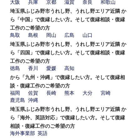
大阪
兵庫
京都
滋賀
奈良
和歌山
埼玉県ふじみ野市うれし野、うれし野エリア近隣 か
ら「中国」で復縁したい方。そして復縁相談・復縁
工作のご希望の方
鳥取
島根
岡山
広島
山口
埼玉県ふじみ野市うれし野、うれし野エリア近隣 か
ら「四国」で復縁したい方。そして復縁相談・復縁
工作のご希望の方
徳島
香川
愛媛
高知
から「九州・沖縄」で復縁したい方。そして復縁相
談・復縁工作のご希望の方
福岡
佐賀
長崎
熊本
大分
宮崎
鹿児島
沖縄
埼玉県ふじみ野市うれし野、うれし野エリア近隣 か
ら「海外、英語対応」で復縁したい方。そして復縁
相談・復縁工作のご希望の方
海外事業部
英語