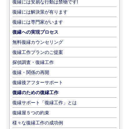
復縁には安易な行動は禁物です!
復縁には解決策が有ります
復縁には専門家がいます
復縁への実現プロセス
無料復縁カウンセリング
復縁工作プランのご提案
探偵調査・復縁工作
復縁・関係の再開
復縁後アフターサポート
復縁のための復縁工作
復縁サポート「復縁工作」とは
復縁屋５つの約束
様々な復縁工作の成功例