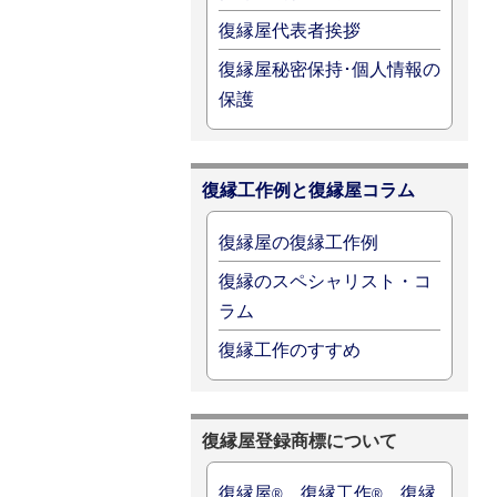
復縁屋代表者挨拶
復縁屋秘密保持･個人情報の
保護
復縁工作例と復縁屋コラム
復縁屋の復縁工作例
復縁のスペシャリスト・コ
ラム
復縁工作のすすめ
復縁屋登録商標について
復縁屋
、復縁工作
、復縁
®
®