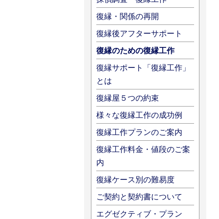
復縁・関係の再開
復縁後アフターサポート
復縁のための復縁工作
復縁サポート「復縁工作」
とは
復縁屋５つの約束
様々な復縁工作の成功例
復縁工作プランのご案内
復縁工作料金・値段のご案
内
復縁ケース別の難易度
ご契約と契約書について
エグゼクティブ・プラン