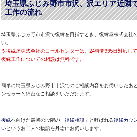
埼玉県ふじみ野市市沢、沢エリア近隣
工作の流れ
埼玉県ふじみ野市市沢で復縁を目指すとき、復縁屋株式会社
い。
※復縁屋株式会社のコールセンターは、24時間365日対応し
復縁工作についての相談は無料です。
簡単に埼玉県ふじみ野市市沢でのご相談内容をお伺いしたあ
ンセラーと綿密なご相談をいただけます。
復縁
へ向けた最初の段階の「
復縁相談
」と呼ばれる
復縁カウ
い
というお二人の物語を丹念にお伺いします。