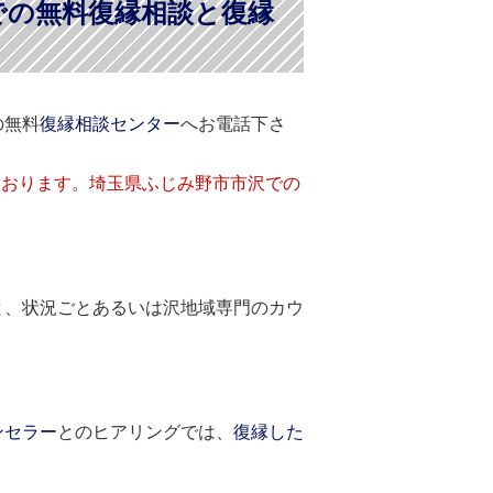
での無料復縁相談と復縁
の無料
復縁相談センター
へお電話下さ
ております。埼玉県ふじみ野市市沢での
と、状況ごとあるいは沢地域専門のカウ
ンセラー
とのヒアリングでは、
復縁した