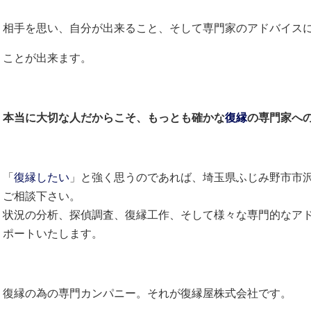
相手を思い、自分が出来ること、そして専門家のアドバイス
ことが出来ます。
本当に大切な人だからこそ、もっとも確かな
復縁
の専門家へ
「
復縁したい
」と強く思うのであれば、埼玉県ふじみ野市市
ご相談下さい。
状況の分析、探偵調査、復縁工作、そして様々な専門的なア
ポートいたします。
復縁の為の専門カンパニー。それが復縁屋株式会社です。