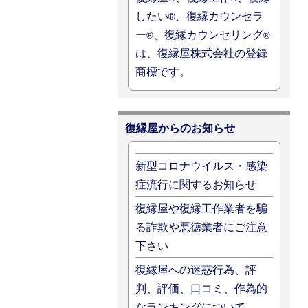
したい
、復縁カウンセラ
®
ー
、復縁カウンセリング
®
®
は、復縁屋株式会社の登録
商標です。
復縁屋からのお知らせ
新型コロナウイルス・感染
症流行に関するお知らせ
復縁屋や復縁工作業者を騙
る詐欺や悪徳業者にご注意
下さい
復縁屋への迷惑行為、評
判、評価、口コミ、作為的
なランキングについて