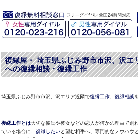
復縁屋・ 埼玉県ふじみ野市市沢、沢エ
への復縁相談・復縁工作
埼玉県ふじみ野市市沢、沢エリア近隣で
復縁工作
、
復縁相談
復縁工作とは
大切な彼氏や彼女などの恋人が何かの理由で別
ている場合に、
復縁したい
と望む相手へ、専門的なノウハウ