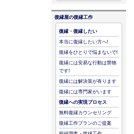
復縁屋の復縁工作
復縁・復縁したい
本当に復縁したい方へ!
復縁をひとりで悩まないで!
復縁には安易な行動は禁物
です!
復縁には解決策が有ります
復縁には専門家がいます
復縁への実現プロセス
無料復縁カウンセリング
復縁工作プランのご提案
探偵調査・復縁工作