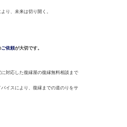
により、未来は切り開く。
の
ご依頼
が大切です。
沢に対応した復縁屋の復縁無料相談まで
ドバイスにより、復縁までの道のりをサ