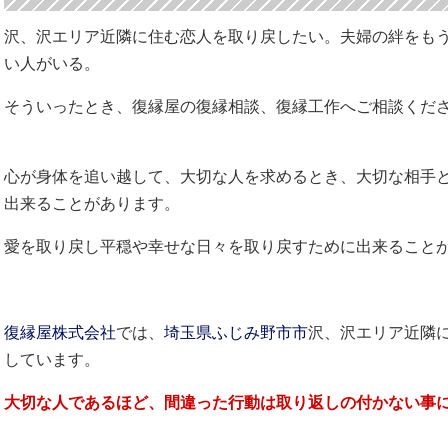
沢、沢エリア近隣に住む恋人を取り戻したい。夫婦の絆をも
い人がいる。
そういったとき、復縁屋の復縁相談、復縁工作へご相談くだ
心が身体を追い越して、大切な人を求めるとき、大切な相手
出来ることがあります。
愛を取り戻し平穏や幸せな日々を取り戻すために出来ること
復縁屋株式会社
では、
埼玉県
ふじみ野市市
沢、沢エリア近隣
しています。
大切な人であるほど、間違った行動は取り返しの付かない事