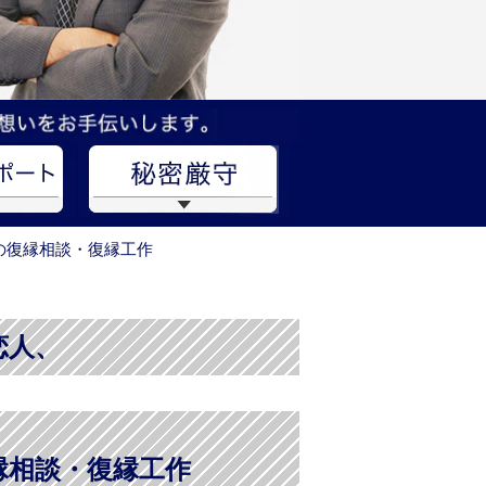
の復縁相談・復縁工作
恋人、
縁相談・復縁工作