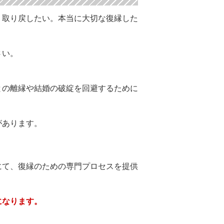
う取り戻したい。本当に大切な復縁した
さい。
との離縁や結婚の破綻を回避するために
があります。
にて、復縁のための専門プロセスを提供
になります。