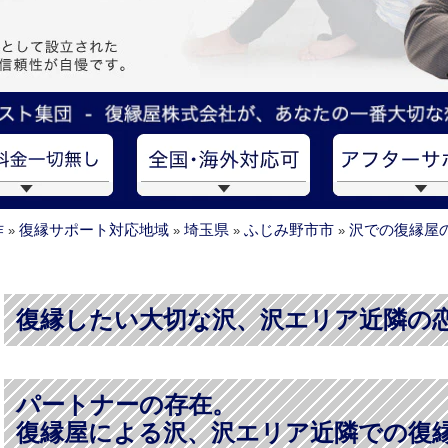
作
復縁サポート対応地域
埼玉県
ふじみ野市市
沢での復縁屋
»
»
»
»
復縁したい大切な沢、沢エリア近隣の
パートナーの存在。
復縁屋による沢、沢エリア近隣での復