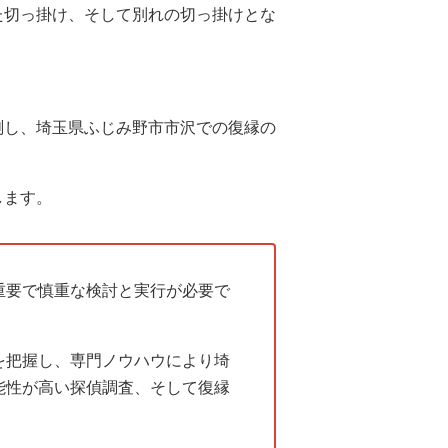
た切っ掛け、そして別れの切っ掛けとな
測し、埼玉県ふじみ野市市沢での復縁の
します。
重要で慎重な検討と実行が必要で
を把握し、専門ノウハウにより埼
能性が高い探偵調査、そして復縁