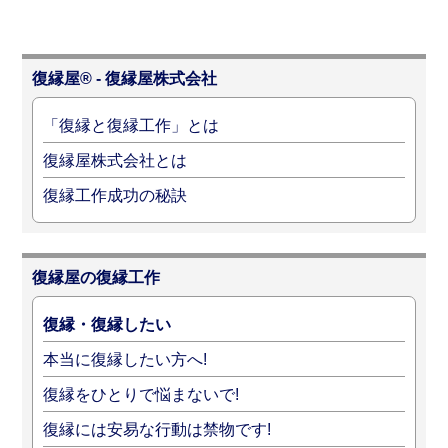
復縁屋® - 復縁屋株式会社
「復縁と復縁工作」とは
復縁屋株式会社とは
復縁工作成功の秘訣
復縁屋の復縁工作
復縁・復縁したい
本当に復縁したい方へ!
復縁をひとりで悩まないで!
復縁には安易な行動は禁物です!