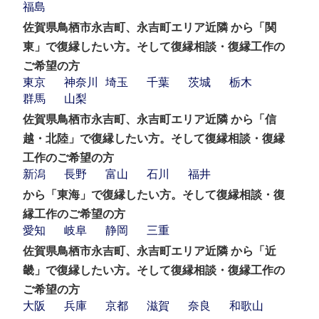
福島
佐賀県鳥栖市永吉町、永吉町エリア近隣 から「関
東」で復縁したい方。そして復縁相談・復縁工作の
ご希望の方
東京
神奈川
埼玉
千葉
茨城
栃木
群馬
山梨
佐賀県鳥栖市永吉町、永吉町エリア近隣 から「信
越・北陸」で復縁したい方。そして復縁相談・復縁
工作のご希望の方
新潟
長野
富山
石川
福井
から「東海」で復縁したい方。そして復縁相談・復
縁工作のご希望の方
愛知
岐阜
静岡
三重
佐賀県鳥栖市永吉町、永吉町エリア近隣 から「近
畿」で復縁したい方。そして復縁相談・復縁工作の
ご希望の方
大阪
兵庫
京都
滋賀
奈良
和歌山