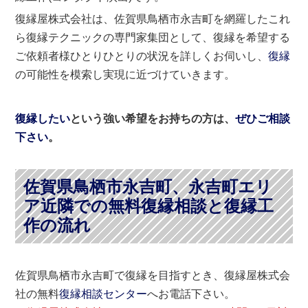
復縁屋株式会社は、佐賀県鳥栖市永吉町を網羅したこれ
ら復縁テクニックの専門家集団として、復縁を希望する
ご依頼者様ひとりひとりの状況を詳しくお伺いし、
復縁
の可能性を模索し実現に近づけていきます。
復縁したい
という強い希望をお持ちの方は、
ぜひご相談
下さい
。
佐賀県鳥栖市永吉町、永吉町エリ
ア近隣での無料復縁相談と復縁工
作の流れ
佐賀県鳥栖市永吉町で復縁を目指すとき、復縁屋株式会
社の無料
復縁相談センター
へお電話下さい。