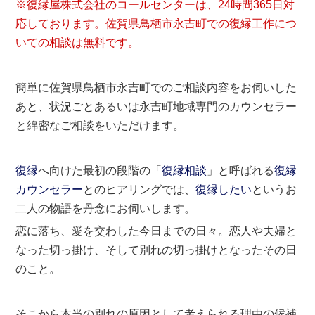
※復縁屋株式会社のコールセンターは、24時間365日対
応しております。佐賀県鳥栖市永吉町での復縁工作につ
いての相談は無料です。
簡単に佐賀県鳥栖市永吉町でのご相談内容をお伺いした
あと、状況ごとあるいは永吉町地域専門のカウンセラー
と綿密なご相談をいただけます。
復縁
へ向けた最初の段階の「
復縁相談
」と呼ばれる
復縁
カウンセラー
とのヒアリングでは、
復縁したい
というお
二人の物語を丹念にお伺いします。
恋に落ち、愛を交わした今日までの日々。恋人や夫婦と
なった切っ掛け、そして別れの切っ掛けとなったその日
のこと。
そこから本当の別れの原因として考えられる理由の候補