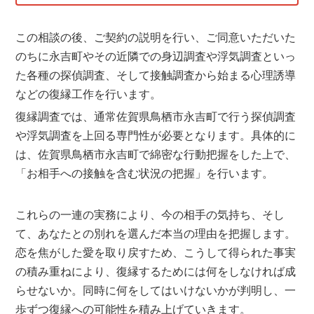
この相談の後、ご契約の説明を行い、ご同意いただいた
のちに永吉町やその近隣での身辺調査や浮気調査といっ
た各種の探偵調査、そして接触調査から始まる心理誘導
などの復縁工作を行います。
復縁調査では、通常佐賀県鳥栖市永吉町で行う探偵調査
や浮気調査を上回る専門性が必要となります。具体的に
は、佐賀県鳥栖市永吉町で綿密な行動把握をした上で、
「お相手への接触を含む状況の把握」を行います。
これらの一連の実務により、今の相手の気持ち、そし
て、あなたとの別れを選んだ本当の理由を把握します。
恋を焦がした愛を取り戻すため、こうして得られた事実
の積み重ねにより、復縁するためには何をしなければ成
らせないか。同時に何をしてはいけないかが判明し、一
歩ずつ復縁への可能性を積み上げていきます。