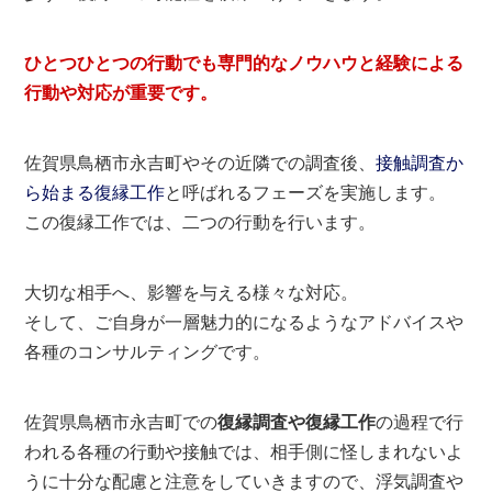
ひとつひとつの行動でも専門的なノウハウと経験による
行動や対応が重要です。
佐賀県鳥栖市永吉町やその近隣での調査後、
接触調査か
ら始まる復縁工作
と呼ばれるフェーズを実施します。
この復縁工作では、二つの行動を行います。
大切な相手へ、影響を与える様々な対応。
そして、ご自身が一層魅力的になるようなアドバイスや
各種のコンサルティングです。
佐賀県鳥栖市永吉町での
復縁調査や復縁工作
の過程で行
われる各種の行動や接触では、相手側に怪しまれないよ
うに十分な配慮と注意をしていきますので、浮気調査や