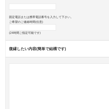
固定電話または携帯電話番号を入力して下さい。
ご希望のご連絡時間(任意)
(24時間ご指定可能です)
復縁したい内容(簡単で結構です)