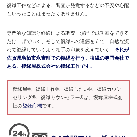
復縁工作などによる、調査が発覚するなどの不安や心配
といったことはまったくありません。
専門的な知識と経験による調査、演出で成功率をできる
だけ上げていく、そして復縁への道筋を立て、自然な流
れて復縁していくよう相手の印象を変えていく。
それが
佐賀県鳥栖市永吉町での復縁を行う、復縁の専門会社で
ある、復縁屋株式会社の復縁工作です。
復縁屋®、復縁工作®、復縁したい®、復縁カウン
セリング®、復縁カウンセラー®は、復縁屋株式会
社の
登録商標
です。