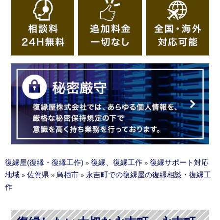
復縁屋(復縁・復縁工作)
復縁、復縁工作
復縁サポート対応
»
»
地域
佐賀県
鳥栖市
永吉町での復縁屋の復縁相談・復縁工
»
»
»
作