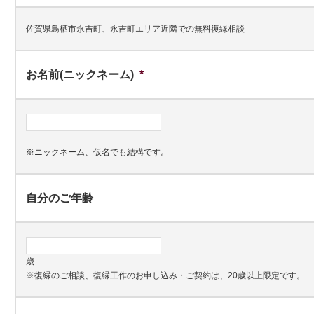
佐賀県鳥栖市永吉町、永吉町エリア近隣での無料復縁相談
お名前(ニックネーム)
*
※ニックネーム、仮名でも結構です。
自分のご年齢
歳
※復縁のご相談、復縁工作のお申し込み・ご契約は、20歳以上限定です。