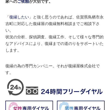
家への
ご依頼
が大切です。
「
復縁したい
」と強く思うのであれば、佐賀県鳥栖市永
吉町に対応した復縁屋の復縁無料相談までご相談下さ
い。
状況の分析、探偵調査、復縁工作、そして様々な専門的
なアドバイスにより、復縁までの道のりをサポートいた
します。
復縁の為の専門カンパニー。それが復縁屋株式会社で
す。