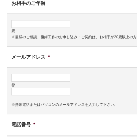
お相手のご年齢
歳
※復縁のご相談、復縁工作のお申し込み・ご契約は、お相手が20歳以上の
メールアドレス
*
@
※携帯電話またはパソコンのメールアドレスを入力して下さい。
電話番号
*