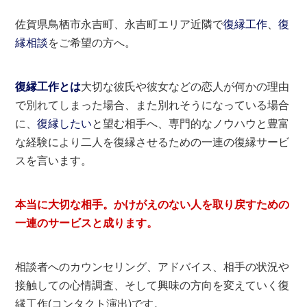
佐賀県鳥栖市永吉町、永吉町エリア近隣で
復縁工作
、
復
縁相談
をご希望の方へ。
復縁工作とは
大切な彼氏や彼女などの恋人が何かの理由
で別れてしまった場合、また別れそうになっている場合
に、
復縁したい
と望む相手へ、専門的なノウハウと豊富
な経験により二人を復縁させるための一連の復縁サービ
スを言います。
本当に大切な相手。かけがえのない人を取り戻すための
一連のサービスと成ります。
相談者へのカウンセリング、アドバイス、相手の状況や
接触しての心情調査、そして興味の方向を変えていく復
縁工作(コンタクト演出)です。