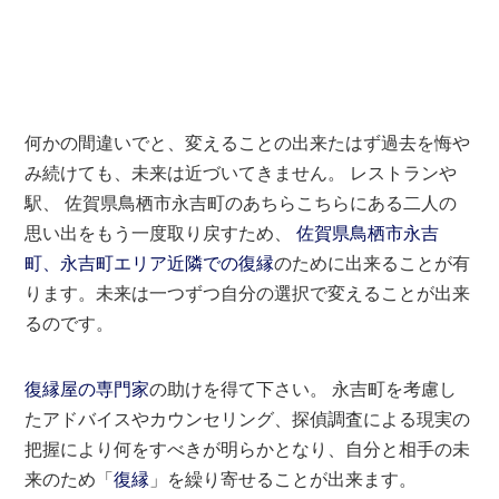
何かの間違いでと、変えることの出来たはず過去を悔や
み続けても、未来は近づいてきません。 レストランや
駅、 佐賀県鳥栖市永吉町のあちらこちらにある二人の
思い出をもう一度取り戻すため、
佐賀県鳥栖市永吉
町、永吉町エリア近隣での復縁
のために出来ることが有
ります。未来は一つずつ自分の選択で変えることが出来
るのです。
復縁屋の専門家
の助けを得て下さい。 永吉町を考慮し
たアドバイスやカウンセリング、探偵調査による現実の
把握により何をすべきが明らかとなり、自分と相手の未
来のため「
復縁
」を繰り寄せることが出来ます。