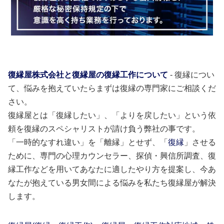
復縁屋株式会社と復縁屋の復縁工作について
- 復縁につい
て、悩みを抱えていたらまずは復縁の専門家にご相談くだ
さい。
復縁屋とは「復縁したい」、「よりを戻したい」という依
頼を復縁のスペシャリストが請け負う弊社の事です。
「一時的なすれ違い」を「離縁」とせず、「
復縁
」させる
ために、専門の心理カウンセラー、探偵・興信所調査、復
縁工作などを用いてあなたに適したやり方を提案し、今あ
なたが抱えている男女間による悩みを私たち復縁屋が解決
します。