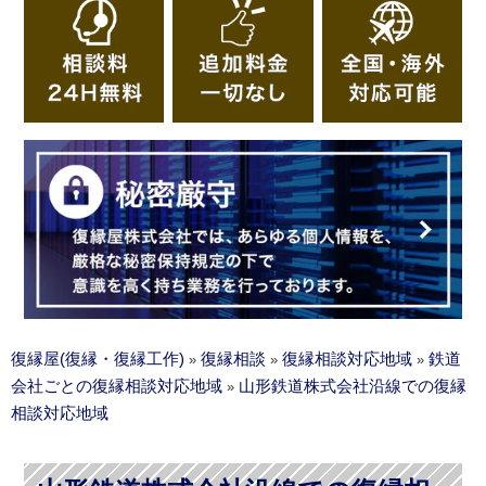
復縁屋(復縁・復縁工作)
復縁相談
復縁相談対応地域
鉄道
»
»
»
会社ごとの復縁相談対応地域
山形鉄道株式会社沿線での復縁
»
相談対応地域