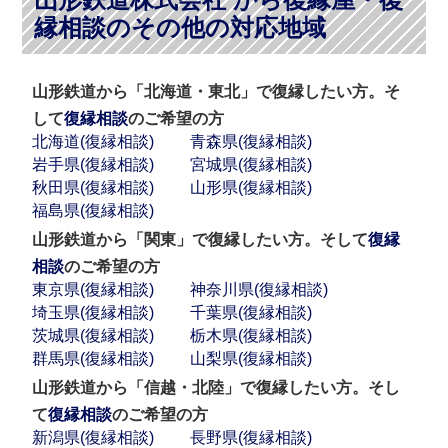
縁相談のその他の対応地域
山形鉄道から「北海道・東北」で復縁したい方。そ
して
復縁相談
のご希望の方
北海道(復縁相談)
青森県(復縁相談)
岩手県(復縁相談)
宮城県(復縁相談)
秋田県(復縁相談)
山形県(復縁相談)
福島県(復縁相談)
山形鉄道から「関東」で復縁したい方。そして
復縁
相談
のご希望の方
東京県(復縁相談)
神奈川県(復縁相談)
埼玉県(復縁相談)
千葉県(復縁相談)
茨城県(復縁相談)
栃木県(復縁相談)
群馬県(復縁相談)
山梨県(復縁相談)
山形鉄道から「信越・北陸」で復縁したい方。そし
て
復縁相談
のご希望の方
新潟県(復縁相談)
長野県(復縁相談)