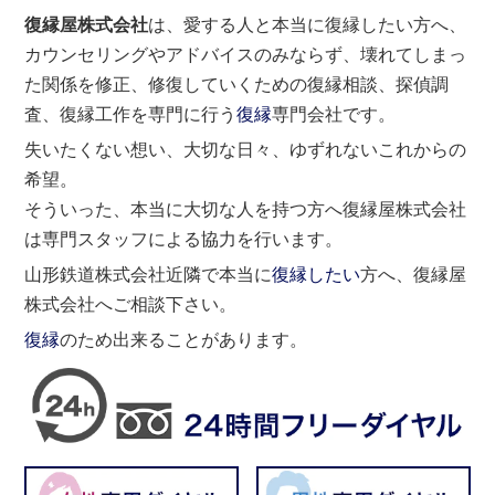
復縁屋株式会社
は、愛する人と本当に復縁したい方へ、
カウンセリングやアドバイスのみならず、壊れてしまっ
た関係を修正、修復していくための復縁相談、探偵調
査、復縁工作を専門に行う
復縁
専門会社です。
失いたくない想い、大切な日々、ゆずれないこれからの
希望。
そういった、本当に大切な人を持つ方へ復縁屋株式会社
は専門スタッフによる協力を行います。
山形鉄道株式会社近隣で本当に
復縁したい
方へ、復縁屋
株式会社へご相談下さい。
復縁
のため出来ることがあります。