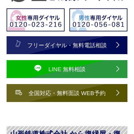
フリーダイヤル・無料電話相談
LINE 無料相談
全国対応・無料面談 WEB予約
山形鉄道株式会社 から復縁屋・復