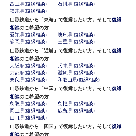
富山県(復縁相談)
石川県(復縁相談)
福井県(復縁相談)
山形鉄道から「東海」で復縁したい方。そして
復縁
相談
のご希望の方
愛知県(復縁相談)
岐阜県(復縁相談)
静岡県(復縁相談)
三重県(復縁相談)
山形鉄道から「近畿」で復縁したい方。そして
復縁
相談
のご希望の方
大阪府(復縁相談)
兵庫県(復縁相談)
京都府(復縁相談)
滋賀県(復縁相談)
奈良県(復縁相談)
和歌山県(復縁相談)
山形鉄道から「中国」で復縁したい方。そして
復縁
相談
のご希望の方
鳥取県(復縁相談)
島根県(復縁相談)
岡山県(復縁相談)
広島県(復縁相談)
山口県(復縁相談)
山形鉄道から「四国」で復縁したい方。そして
復縁
相談
のご希望の方