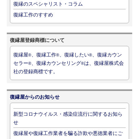
復縁のスペシャリスト・コラム
復縁工作のすすめ
復縁屋登録商標について
復縁屋
、復縁工作
、復縁したい
、復縁カウン
®
®
®
セラー
、復縁カウンセリング
は、復縁屋株式会
®
®
社の登録商標です。
復縁屋からのお知らせ
新型コロナウイルス・感染症流行に関するお知ら
せ
復縁屋や復縁工作業者を騙る詐欺や悪徳業者にご