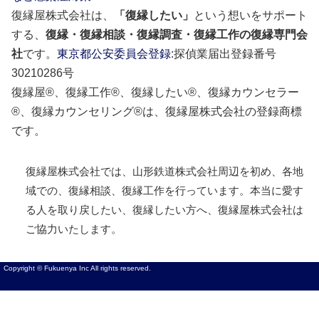
復縁屋株式会社は、
「復縁したい」
という想いをサポート
する、
復縁・復縁相談・復縁調査・復縁工作の復縁専門会
社
です。
東京都公安委員会登録
:探偵業届出登録番号
30210286号
復縁屋®、復縁工作®、復縁したい®、復縁カウンセラー
®、復縁カウンセリング®は、復縁屋株式会社の登録商標
です。
復縁屋株式会社では、山形鉄道株式会社周辺を初め、各地
域での、復縁相談、復縁工作を行っています。本当に愛す
る人を取り戻したい、復縁したい方へ、復縁屋株式会社は
ご協力いたします。
Copyright © Fukuenya Inc All rights reserved.