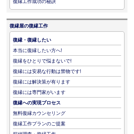
復縁工作成功の秘訣
復縁屋の復縁工作
復縁・復縁したい
本当に復縁したい方へ!
復縁をひとりで悩まないで!
復縁には安易な行動は禁物です!
復縁には解決策が有ります
復縁には専門家がいます
復縁への実現プロセス
無料復縁カウンセリング
復縁工作プランのご提案