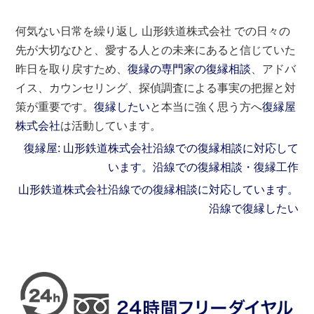
何気ない日常を繰り返し 山形鉄道株式会社 での日々の
先が大切なひと、愛する人との未来にあると信じていた
昨日を取り戻すため、
復縁の専門家の復縁相談
、アドバ
イス、カウンセリング、探偵調査による事実の把握と対
策が重要です。
復縁したい
と本当に強く思う方へ
復縁屋
株式会社
は活動しています。
復縁屋: 山形鉄道株式会社沿線での復縁相談に対応して
います。沿線での復縁相談・復縁工作
山形鉄道株式会社沿線での復縁相談に対応しています。
沿線で復縁したい