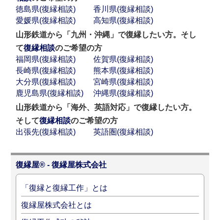
徳島県(復縁相談)
香川県(復縁相談)
愛媛県(復縁相談)
高知県(復縁相談)
山形鉄道から「九州・沖縄」で復縁したい方。そし
て
復縁相談
のご希望の方
福岡県(復縁相談)
佐賀県(復縁相談)
長崎県(復縁相談)
熊本県(復縁相談)
大分県(復縁相談)
宮崎県(復縁相談)
鹿児島県(復縁相談)
沖縄県(復縁相談)
山形鉄道から「海外、英語対応」で復縁したい方。
そして
復縁相談
のご希望の方
出張先(復縁相談)
英語圏(復縁相談)
復縁屋® - 復縁屋株式会社
「復縁と復縁工作」とは
復縁屋株式会社とは