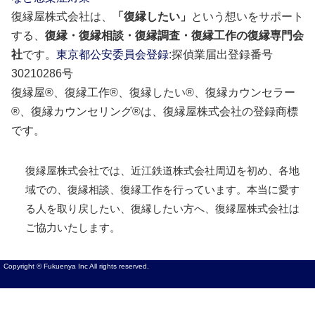
復縁屋株式会社は、
「復縁したい」
という想いをサポート
する、
復縁・復縁相談・復縁調査・復縁工作の復縁専門会
社
です。
東京都公安委員会登録
:探偵業届出登録番号
30210286号
復縁屋®、復縁工作®、復縁したい®、復縁カウンセラー
®、復縁カウンセリング®は、復縁屋株式会社の登録商標
です。
復縁屋株式会社では、近江鉄道株式会社周辺を初め、各地
域での、復縁相談、復縁工作を行っています。本当に愛す
る人を取り戻したい、復縁したい方へ、復縁屋株式会社は
ご協力いたします。
Copyright © Fukuenya Inc All rights reserved.