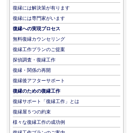
復縁には解決策が有ります
復縁には専門家がいます
復縁への実現プロセス
無料復縁カウンセリング
復縁工作プランのご提案
探偵調査・復縁工作
復縁・関係の再開
復縁後アフターサポート
復縁のための復縁工作
復縁サポート「復縁工作」とは
復縁屋５つの約束
様々な復縁工作の成功例
復縁工作プランのご案内