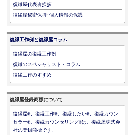
復縁屋代表者挨拶
復縁屋秘密保持･個人情報の保護
復縁工作例と復縁屋コラム
復縁屋の復縁工作例
復縁のスペシャリスト・コラム
復縁工作のすすめ
復縁屋登録商標について
復縁屋
、復縁工作
、復縁したい
、復縁カウン
®
®
®
セラー
、復縁カウンセリング
は、復縁屋株式会
®
®
社の登録商標です。