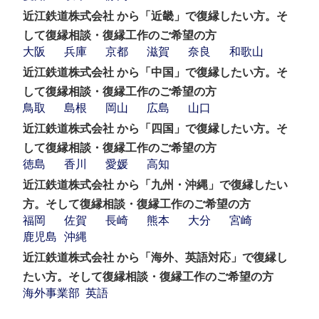
近江鉄道株式会社 から「近畿」で復縁したい方。そ
して復縁相談・復縁工作のご希望の方
大阪
兵庫
京都
滋賀
奈良
和歌山
近江鉄道株式会社 から「中国」で復縁したい方。そ
して復縁相談・復縁工作のご希望の方
鳥取
島根
岡山
広島
山口
近江鉄道株式会社 から「四国」で復縁したい方。そ
して復縁相談・復縁工作のご希望の方
徳島
香川
愛媛
高知
近江鉄道株式会社 から「九州・沖縄」で復縁したい
方。そして復縁相談・復縁工作のご希望の方
福岡
佐賀
長崎
熊本
大分
宮崎
鹿児島
沖縄
近江鉄道株式会社 から「海外、英語対応」で復縁し
たい方。そして復縁相談・復縁工作のご希望の方
海外事業部
英語