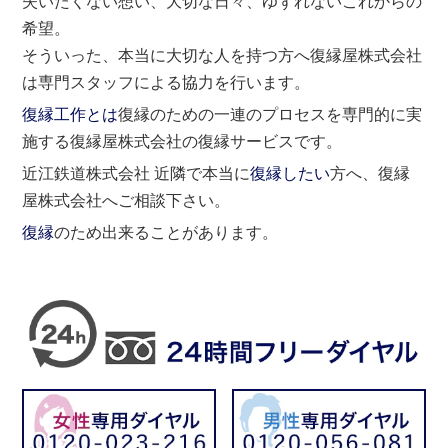
失いたくない想い、大切な日々、ゆずれないこれからの
希望。
そういった、本当に大切な人を持つ方へ復縁屋株式会社
は専門スタッフによる協力を行います。
復縁工作とは
復縁のための一連のプロセスを専門的に実
施する復縁屋株式会社の復縁サービスです。
近江鉄道株式会社 近隣で本当に
復縁したい
方へ、復縁
屋株式会社へご相談下さい。
復縁
のため出来ることがあります。