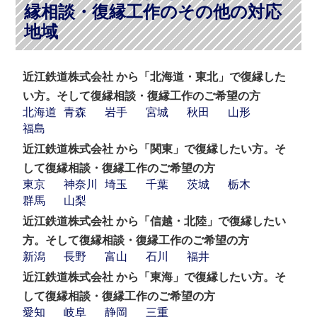
縁相談・復縁工作のその他の対応
地域
近江鉄道株式会社 から「北海道・東北」で復縁した
い方。そして復縁相談・復縁工作のご希望の方
北海道
青森
岩手
宮城
秋田
山形
福島
近江鉄道株式会社 から「関東」で復縁したい方。そ
して復縁相談・復縁工作のご希望の方
東京
神奈川
埼玉
千葉
茨城
栃木
群馬
山梨
近江鉄道株式会社 から「信越・北陸」で復縁したい
方。そして復縁相談・復縁工作のご希望の方
新潟
長野
富山
石川
福井
近江鉄道株式会社 から「東海」で復縁したい方。そ
して復縁相談・復縁工作のご希望の方
愛知
岐阜
静岡
三重