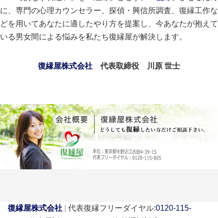
に、専門の心理カウンセラー、探偵・興信所調査、復縁工作な
どを用いてあなたに適したやり方を提案し、今あなたが抱えて
いる男女間による悩みを私たち復縁屋が解決します。
復縁屋株式会社
代表取締役 川原 世士
復縁屋株式会社
|
代表復縁フリーダイヤル:
0120-115-