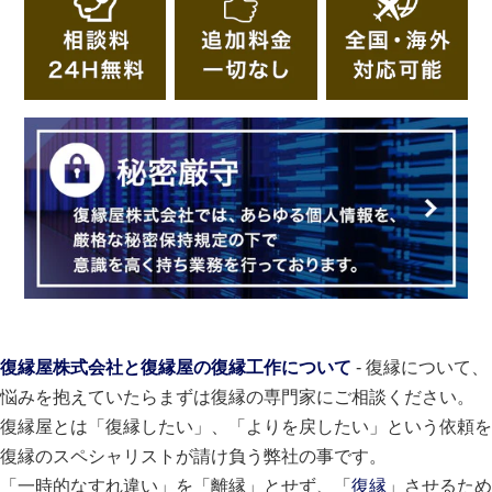
復縁屋株式会社と復縁屋の復縁工作について
- 復縁について、
悩みを抱えていたらまずは復縁の専門家にご相談ください。
復縁屋とは「復縁したい」、「よりを戻したい」という依頼を
復縁のスペシャリストが請け負う弊社の事です。
「一時的なすれ違い」を「離縁」とせず、「
復縁
」させるため