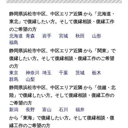
静岡県浜松市中区、中区エリア近隣 から「北海道・
東北」で復縁したい方。そして復縁相談・復縁工作
のご希望の方
北海道
青森
岩手
宮城
秋田
山形
福島
静岡県浜松市中区、中区エリア近隣 から「関東」で
復縁したい方。そして復縁相談・復縁工作のご希望
の方
東京
神奈川
埼玉
千葉
茨城
栃木
群馬
山梨
静岡県浜松市中区、中区エリア近隣 から「信越・北
陸」で復縁したい方。そして復縁相談・復縁工作の
ご希望の方
新潟
長野
富山
石川
福井
から「東海」で復縁したい方。そして復縁相談・復
縁工作のご希望の方