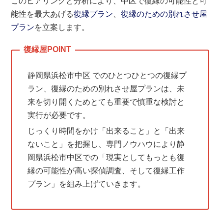
このヒアリングと分析により、中区で復縁の可能性と可
能性を最大あげる
復縁プラン
、
復縁のための別れさせ屋
プラン
を立案します。
静岡県浜松市中区 でのひとつひとつの復縁プ
ラン、復縁のための別れさせ屋プランは、未
来を切り開くためとても重要で慎重な検討と
実行が必要です。
じっくり時間をかけ「出来ること」と「出来
ないこと」を把握し、専門ノウハウにより静
岡県浜松市中区での「現実としてもっとも復
縁の可能性が高い探偵調査、そして復縁工作
プラン」を組み上げていきます。