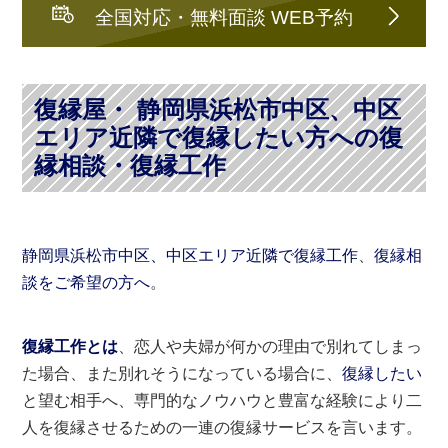
全国対応・無料面談 WEB予約
復縁屋・ 静岡県浜松市中区、中区
エリア近隣で復縁したい方への復
縁相談・復縁工作
静岡県浜松市中区、中区エリア近隣で復縁工作
、
復縁相
談をご希望の方へ
。
復縁工作とは
、恋人や夫婦が何かの理由で別れてしまっ
た場合、また別れそうになっている場合に、
復縁したい
と望む相手へ、専門的なノウハウと豊富な経験により二
人を復縁させるための一連の復縁サービスを言います。