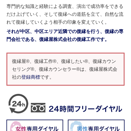
専門的な知識と経験による調査、演出で成功率をできる
だけ上げていく、そして復縁への道筋を立て、自然な流
れて復縁していくよう相手の印象を変えていく。
それが中区、中区エリア近隣での復縁を行う、復縁の専
門会社である、復縁屋株式会社の復縁工作です。
復縁屋®、復縁工作®、復縁したい®、復縁カウン
セリング®、復縁カウンセラー®は、復縁屋株式会
社の
登録商標
です。