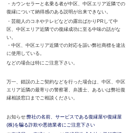
・カウンセラーと名乗る者が中区、中区エリア近隣での
復縁について納得感のある説明が出来できない。
・芸能人のコネやテレビなどの露出ばかりPRして中
区、中区エリア近隣での復縁成功に至る中味の話がな
い。
・中区、中区エリア近隣での対応を謳い弊社商標を違法
に使用している。
などの場合は特にご注意下さい。
万一、錯誤の上ご契約などを行った場合は、中区、中区
エリア近隣の最寄りの警察署、弁護士、あるいは弊社復
縁相談窓口までご相談ください。
お知らせ:
弊社の名前、サービスである復縁屋や復縁屋
(株)を騙る詐欺や悪徳業者にご注意下さい