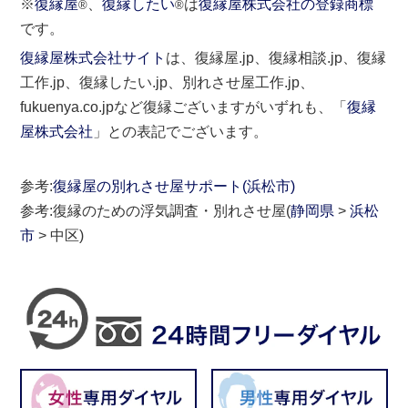
※
復縁屋
、
復縁したい
は
復縁屋株式会社の登録商標
®
®
です。
復縁屋株式会社サイト
は、復縁屋.jp、復縁相談.jp、復縁
工作.jp、復縁したい.jp、別れさせ屋工作.jp、
fukuenya.co.jpなど復縁ございますがいずれも、「
復縁
屋株式会社
」との表記でございます。
参考:
復縁屋の別れさせ屋サポート(浜松市)
参考:復縁のための浮気調査・別れさせ屋(
静岡県
>
浜松
市
> 中区)