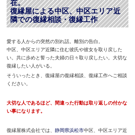
在。
復縁屋による中区、中区エリア近
隣での復縁相談・復縁工作
愛する人からの突然の別れ話。離別の告白。
中区、中区エリア近隣に住む彼氏や彼女を取り戻した
い。共に歩めと誓った夫婦の日々取り戻したい。大切な
復縁したい人がいる。
そういったとき、復縁屋の復縁相談、復縁工作へご相談
ください。
大切な人であるほど、間違った行動は取り返しの付かな
い事になります。
復縁屋株式会社では、
静岡県
浜松市
中区、中区エリア近