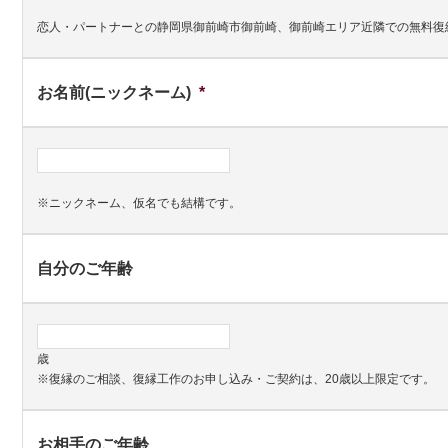
恋人・パートナーとの静岡県御前崎市御前崎、御前崎エリア近隣での無料復
お名前(ニックネーム)
*
※ニックネーム、仮名でも結構です。
自分のご年齢
歳
※復縁のご相談、復縁工作のお申し込み・ご契約は、20歳以上限定です。
お相手のご年齢