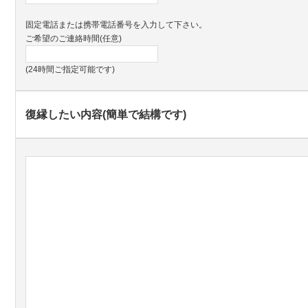
固定電話または携帯電話番号を入力して下さい。
ご希望のご連絡時間(任意)
(24時間ご指定可能です)
復縁したい内容(簡単で結構です)