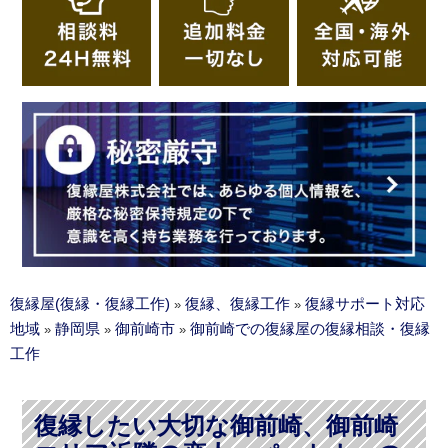
復縁屋(復縁・復縁工作)
復縁、復縁工作
復縁サポート対応
»
»
地域
静岡県
御前崎市
御前崎での復縁屋の復縁相談・復縁
»
»
»
工作
復縁したい大切な御前崎、御前崎