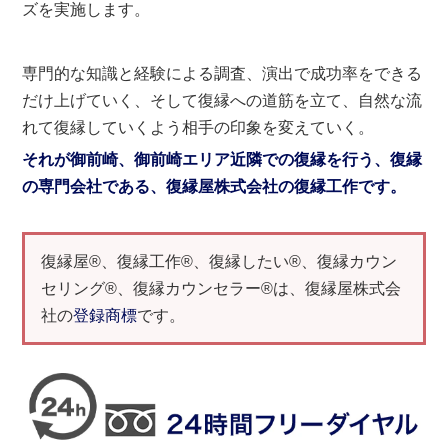
ズを実施します。
専門的な知識と経験による調査、演出で成功率をできる
だけ上げていく、そして復縁への道筋を立て、自然な流
れて復縁していくよう相手の印象を変えていく。
それが御前崎、御前崎エリア近隣での復縁を行う、復縁
の専門会社である、復縁屋株式会社の復縁工作です。
復縁屋®、復縁工作®、復縁したい®、復縁カウン
セリング®、復縁カウンセラー®は、復縁屋株式会
社の
登録商標
です。