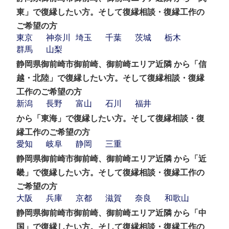
東」で復縁したい方。そして復縁相談・復縁工作の
ご希望の方
東京
神奈川
埼玉
千葉
茨城
栃木
群馬
山梨
静岡県御前崎市御前崎、御前崎エリア近隣 から「信
越・北陸」で復縁したい方。そして復縁相談・復縁
工作のご希望の方
新潟
長野
富山
石川
福井
から「東海」で復縁したい方。そして復縁相談・復
縁工作のご希望の方
愛知
岐阜
静岡
三重
静岡県御前崎市御前崎、御前崎エリア近隣 から「近
畿」で復縁したい方。そして復縁相談・復縁工作の
ご希望の方
大阪
兵庫
京都
滋賀
奈良
和歌山
静岡県御前崎市御前崎、御前崎エリア近隣 から「中
国」で復縁したい方。そして復縁相談・復縁工作の