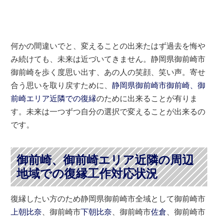
何かの間違いでと、変えることの出来たはず過去を悔や
み続けても、未来は近づいてきません。静岡県御前崎市
御前崎を歩く度思い出す、あの人の笑顔、笑い声。寄せ
合う思いを取り戻すために、
静岡県御前崎市御前崎、御
前崎エリア近隣での復縁
のために出来ることが有りま
す。未来は一つずつ自分の選択で変えることが出来るの
です。
御前崎、御前崎エリア近隣の周辺
地域での復縁工作対応状況
復縁したい方のため静岡県御前崎市全域として御前崎市
上朝比奈
、御前崎市
下朝比奈
、御前崎市
佐倉
、御前崎市