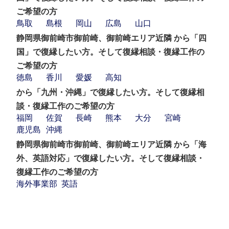
ご希望の方
鳥取
島根
岡山
広島
山口
静岡県御前崎市御前崎、御前崎エリア近隣 から「四
国」で復縁したい方。そして復縁相談・復縁工作の
ご希望の方
徳島
香川
愛媛
高知
から「九州・沖縄」で復縁したい方。そして復縁相
談・復縁工作のご希望の方
福岡
佐賀
長崎
熊本
大分
宮崎
鹿児島
沖縄
静岡県御前崎市御前崎、御前崎エリア近隣 から「海
外、英語対応」で復縁したい方。そして復縁相談・
復縁工作のご希望の方
海外事業部
英語