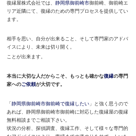
復縁屋株式会社では、
静岡県
御前崎市
御前崎、御前崎エ
リア近隣にて、復縁のための専門プロセスを提供してい
ます。
相手を思い、自分が出来ること、そして専門家のアドバ
イスにより、未来は切り開く。
ことが出来ます。
本当に大切な人だからこそ、もっとも確かな
復縁
の専門
家への
ご依頼
が大切です。
「
静岡県御前崎市御前崎で復縁したい
」と強く思うので
あれば、静岡県御前崎市御前崎に対応した復縁屋の復縁
無料相談までご相談下さい。
状況の分析、探偵調査、復縁工作、そして様々な専門的