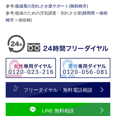
参考:
復縁屋の別れさせ屋サポート(御前崎市)
参考:復縁のための浮気調査・別れさせ屋(
静岡県
>
御前
崎市
> 御前崎)
フリーダイヤル・無料電話相談
LINE 無料相談