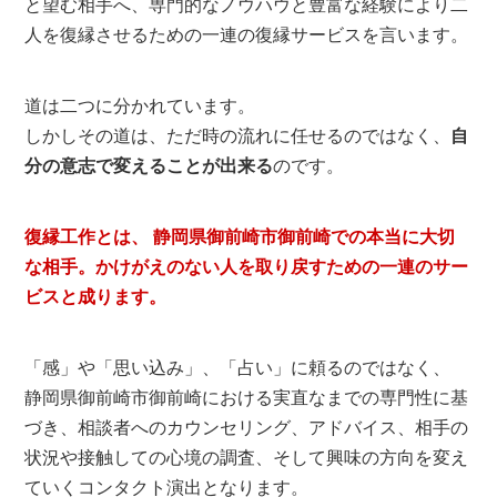
と望む相手へ、専門的なノウハウと豊富な経験により二
人を復縁させるための一連の復縁サービスを言います。
道は二つに分かれています。
しかしその道は、ただ時の流れに任せるのではなく、
自
分の意志で変えることが出来る
のです。
復縁工作とは、 静岡県御前崎市御前崎での本当に大切
な相手。かけがえのない人を取り戻すための一連のサー
ビスと成ります。
「感」や「思い込み」、「占い」に頼るのではなく、
静岡県御前崎市御前崎における実直なまでの専門性に基
づき、相談者へのカウンセリング、アドバイス、相手の
状況や接触しての心境の調査、そして興味の方向を変え
ていくコンタクト演出となります。