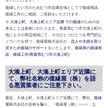
復縁したい方のためむつ市近隣全域としてで復縁相談、
復縁工作のご相談、ご依頼をいただけます。
※
大湊上町、大湊上町エリア近隣 での復縁
のための出
来ることは多岐にわたります。青森県むつ市大湊上町の
他にもその周辺地域にて、そのひとつひとつを専門的な
ノウハウを持つ、復縁屋株式会社が、
恋人や夫婦を取り
戻すため復縁のサポート
をいたします。
復縁屋の復縁相
談・復縁工作(
青森県
むつ市
大湊上町)
大湊上町、大湊上町エリア近隣に
て、弊社名称の復縁屋（株）を語
る悪質業者にご注意下さい。
最近、大湊上町、大湊上町エリア近隣にて、弊社、
復縁
屋
株式会社の名称を騙り、「復縁屋（株）○○○○」な