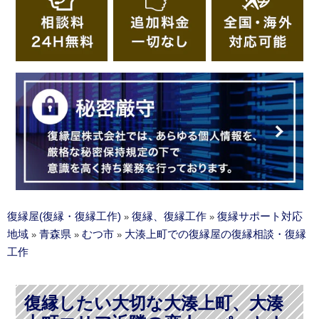
復縁屋(復縁・復縁工作)
復縁、復縁工作
復縁サポート対応
»
»
地域
青森県
むつ市
大湊上町での復縁屋の復縁相談・復縁
»
»
»
工作
復縁したい大切な大湊上町、大湊