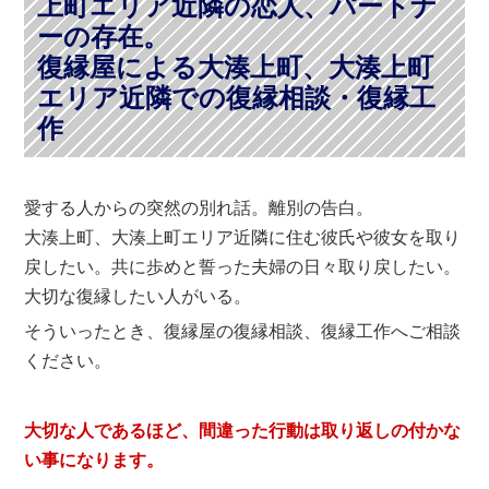
上町エリア近隣の恋人、パートナ
ーの存在。
復縁屋による大湊上町、大湊上町
エリア近隣での復縁相談・復縁工
作
愛する人からの突然の別れ話。離別の告白。
大湊上町、大湊上町エリア近隣に住む彼氏や彼女を取り
戻したい。共に歩めと誓った夫婦の日々取り戻したい。
大切な復縁したい人がいる。
そういったとき、復縁屋の復縁相談、復縁工作へご相談
ください。
大切な人であるほど、間違った行動は取り返しの付かな
い事になります。