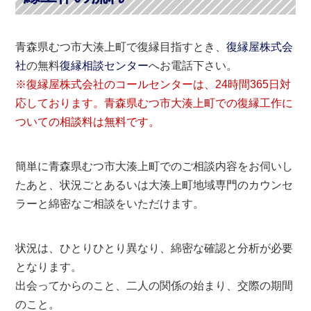
青森県むつ市大湊上町で復縁目指すとき、
復縁屋株式会
社
の無料
復縁相談センター
へお電話下さい。
※復縁屋株式会社のコールセンターは、24時間365日対
応しております。青森県むつ市大湊上町での復縁工作に
ついての相談料は無料です。
簡単に青森県むつ市大湊上町でのご相談内容をお伺いし
たあと、状況ごとあるいは大湊上町地域専門のカウンセ
ラーと綿密なご相談をいただけます。
状況は、ひとりひとり異なり、綿密な確認と分析が必要
となります。
出会ってからのこと、二人の関係の始まり、交際の期間
のこと。