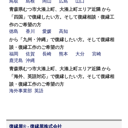
鳥取
島根
岡山
広島
山口
青森県むつ市大湊上町、大湊上町エリア近隣 から
「四国」で復縁したい方。そして復縁相談・復縁工
作のご希望の方
徳島
香川
愛媛
高知
から「九州・沖縄」で復縁したい方。そして復縁相
談・復縁工作のご希望の方
福岡
佐賀
長崎
熊本
大分
宮崎
鹿児島
沖縄
青森県むつ市大湊上町、大湊上町エリア近隣 から
「海外、英語対応」で復縁したい方。そして復縁相
談・復縁工作のご希望の方
海外事業部
英語
復縁屋® - 復縁屋株式会社