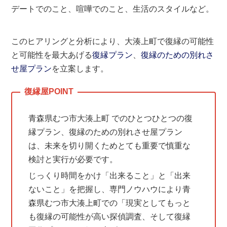
デートでのこと、喧嘩でのこと、生活のスタイルなど。
このヒアリングと分析により、大湊上町で復縁の可能性
と可能性を最大あげる
復縁プラン
、
復縁のための別れさ
せ屋プラン
を立案します。
青森県むつ市大湊上町 でのひとつひとつの復
縁プラン、復縁のための別れさせ屋プラン
は、未来を切り開くためとても重要で慎重な
検討と実行が必要です。
じっくり時間をかけ「出来ること」と「出来
ないこと」を把握し、専門ノウハウにより青
森県むつ市大湊上町での「現実としてもっと
も復縁の可能性が高い探偵調査、そして復縁