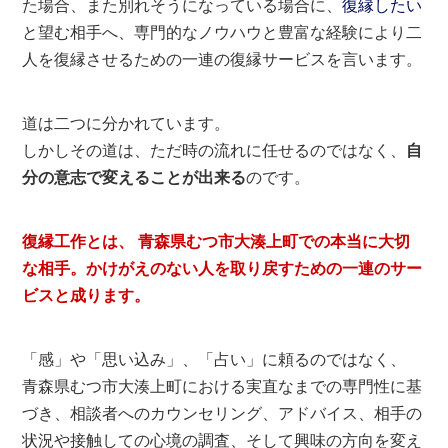
た場合、また別れそうになっている場合に、
復縁したい
と望む相手へ、専門的なノウハウと豊富な経験により二
人を復縁させるための一連の復縁サービスを言います。
道は二つに分かれています。
しかしその道は、ただ時の流れに任せるのではなく、
自
分の意志で変えることが出来る
のです。
復縁工作とは、 青森県むつ市大湊上町での本当に大切
な相手。かけがえのない人を取り戻すための一連のサー
ビスと成ります。
「感」や「思い込み」、「占い」に頼るのではなく、
青森県むつ市大湊上町における実直なまでの専門性に基
づき、相談者へのカウンセリング、アドバイス、相手の
状況や接触しての心境の調査、そして興味の方向を変え