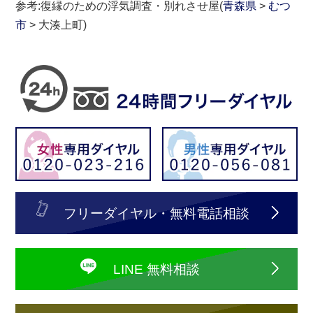
参考:復縁のための浮気調査・別れさせ屋(
青森県
>
むつ
市
> 大湊上町)
フリーダイヤル・無料電話相談
LINE 無料相談