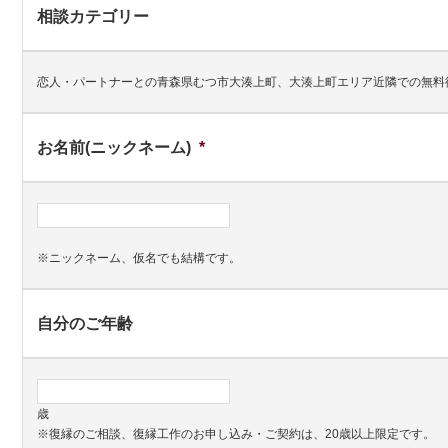
相談カテゴリー
恋人・パートナーとの青森県むつ市大湊上町、大湊上町エリア近隣での無料
お名前(ニックネーム)
*
※ニックネーム、仮名でも結構です。
自分のご年齢
歳
※復縁のご相談、復縁工作のお申し込み・ご契約は、20歳以上限定です。