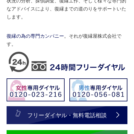
状況の分析、探偵調査、復縁工作、そして様々な専門的
なアドバイスにより、復縁までの道のりをサポートいた
します。
復縁の為の専門カンパニー
。それが復縁屋株式会社で
す。
フリーダイヤル・無料電話相談