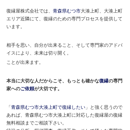
復縁屋株式会社では、
青森県
むつ市
大湊上町、大湊上町
エリア近隣にて、復縁のための専門プロセスを提供して
います。
相手を思い、自分が出来ること、そして専門家のアドバ
イスにより、未来は切り開く。
ことが出来ます。
本当に大切な人だからこそ、もっとも確かな
復縁
の専門
家への
ご依頼
が大切です。
「
青森県むつ市大湊上町で復縁したい
」と強く思うので
あれば、青森県むつ市大湊上町に対応した復縁屋の復縁
無料相談までご相談下さい。