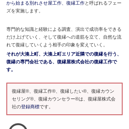
から始まる別れさせ屋工作、復縁工作
と呼ばれるフェー
ズを実施します。
専門的な知識と経験による調査、演出で成功率をできる
だけ上げていく、そして復縁への道筋を立て、自然な流
れて復縁していくよう相手の印象を変えていく。
それが大湊上町、大湊上町エリア近隣での復縁を行う、
復縁の専門会社である、復縁屋株式会社の復縁工作で
す。
復縁屋®、復縁工作®、復縁したい®、復縁カウン
セリング®、復縁カウンセラー®は、復縁屋株式会
社の
登録商標
です。