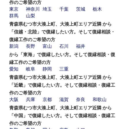
作のご希望の方
東京
神奈川
埼玉
千葉
茨城
栃木
群馬
山梨
青森県むつ市大湊上町、大湊上町エリア近隣 から
「信越・北陸」で復縁したい方。そして復縁相談・
復縁工作のご希望の方
新潟
長野
富山
石川
福井
から「東海」で復縁したい方。そして復縁相談・復
縁工作のご希望の方
愛知
岐阜
静岡
三重
青森県むつ市大湊上町、大湊上町エリア近隣 から
「近畿」で復縁したい方。そして復縁相談・復縁工
作のご希望の方
大阪
兵庫
京都
滋賀
奈良
和歌山
青森県むつ市大湊上町、大湊上町エリア近隣 から
「中国」で復縁したい方。そして復縁相談・復縁工
作のご希望の方