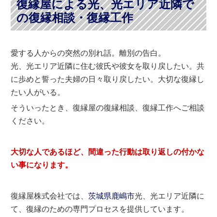
復縁屋による光、光エリア近隣で
の復縁相談・復縁工作
愛する人からの突然の別れ話。離別の告白。
光、光エリア近隣に住む彼氏や彼女を取り戻したい。共
に歩めと誓った夫婦の日々取り戻したい。大切な復縁し
たい人がいる。
そういったとき、復縁屋の復縁相談、復縁工作へご相談
ください。
大切な人であるほど、間違った行動は取り返しの付かな
い事になります。
復縁屋株式会社では、
茨城県
鹿嶋市
光、光エリア近隣に
て、復縁のための専門プロセスを提供しています。