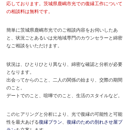
応しております。茨城県鹿嶋市光での復縁工作について
の相談料は無料です。
簡単に茨城県鹿嶋市光でのご相談内容をお伺いしたあ
と、状況ごとあるいは光地域専門のカウンセラーと綿密
なご相談をいただけます。
状況は、ひとりひとり異なり、綿密な確認と分析が必要
となります。
出会ってからのこと、二人の関係の始まり、交際の期間
のこと。
デートでのこと、喧嘩でのこと、生活のスタイルなど。
このヒアリングと分析により、光で復縁の可能性と可能
性を最大あげる
復縁プラン
、
復縁のための別れさせ屋プ
ラン
を立案します。