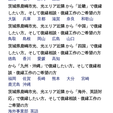
茨城県鹿嶋市光、光エリア近隣 から「近畿」で復縁
したい方。そして復縁相談・復縁工作のご希望の方
大阪
兵庫
京都
滋賀
奈良
和歌山
茨城県鹿嶋市光、光エリア近隣 から「中国」で復縁
したい方。そして復縁相談・復縁工作のご希望の方
鳥取
島根
岡山
広島
山口
茨城県鹿嶋市光、光エリア近隣 から「四国」で復縁
したい方。そして復縁相談・復縁工作のご希望の方
徳島
香川
愛媛
高知
から「九州・沖縄」で復縁したい方。そして復縁相
談・復縁工作のご希望の方
福岡
佐賀
長崎
熊本
大分
宮崎
鹿児島
沖縄
茨城県鹿嶋市光、光エリア近隣 から「海外、英語対
応」で復縁したい方。そして復縁相談・復縁工作の
ご希望の方
海外事業部
英語