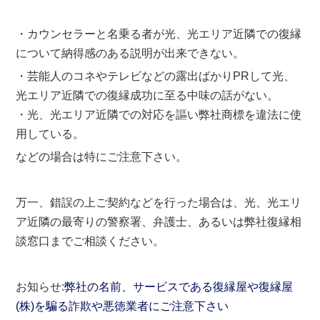
・カウンセラーと名乗る者が光、光エリア近隣での復縁
について納得感のある説明が出来できない。
・芸能人のコネやテレビなどの露出ばかりPRして光、
光エリア近隣での復縁成功に至る中味の話がない。
・光、光エリア近隣での対応を謳い弊社商標を違法に使
用している。
などの場合は特にご注意下さい。
万一、錯誤の上ご契約などを行った場合は、光、光エリ
ア近隣の最寄りの警察署、弁護士、あるいは弊社復縁相
談窓口までご相談ください。
お知らせ:
弊社の名前、サービスである復縁屋や復縁屋
(株)を騙る詐欺や悪徳業者にご注意下さい