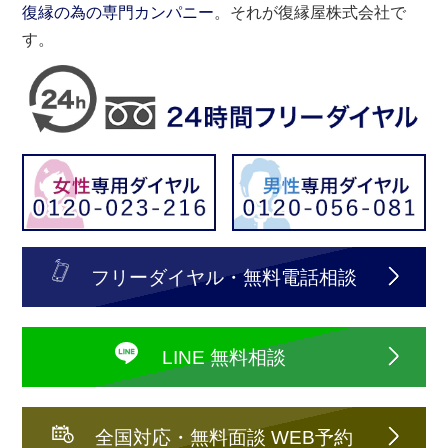
復縁の為の専門カンパニー
。それが復縁屋株式会社で
す。
フリーダイヤル・無料電話相談
LINE 無料相談
全国対応・無料面談 WEB予約