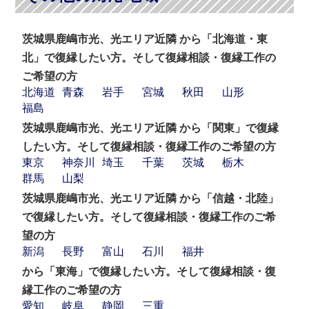
茨城県鹿嶋市光、光エリア近隣 から「北海道・東
北」で復縁したい方。そして復縁相談・復縁工作の
ご希望の方
北海道
青森
岩手
宮城
秋田
山形
福島
茨城県鹿嶋市光、光エリア近隣 から「関東」で復縁
したい方。そして復縁相談・復縁工作のご希望の方
東京
神奈川
埼玉
千葉
茨城
栃木
群馬
山梨
茨城県鹿嶋市光、光エリア近隣 から「信越・北陸」
で復縁したい方。そして復縁相談・復縁工作のご希
望の方
新潟
長野
富山
石川
福井
から「東海」で復縁したい方。そして復縁相談・復
縁工作のご希望の方
愛知
岐阜
静岡
三重