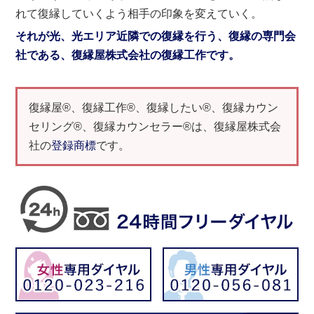
れて復縁していくよう相手の印象を変えていく。
それが光、光エリア近隣での復縁を行う、復縁の専門会
社である、復縁屋株式会社の復縁工作です。
復縁屋®、復縁工作®、復縁したい®、復縁カウン
セリング®、復縁カウンセラー®は、復縁屋株式会
社の
登録商標
です。