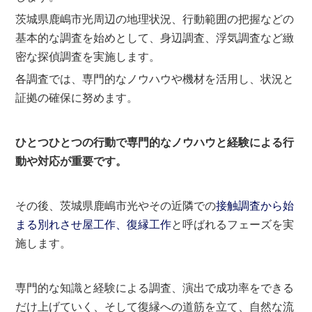
茨城県鹿嶋市光周辺の地理状況、行動範囲の把握などの
基本的な調査を始めとして、身辺調査、浮気調査など緻
密な探偵調査を実施します。
各調査では、専門的なノウハウや機材を活用し、状況と
証拠の確保に努めます。
ひとつひとつの行動で専門的なノウハウと経験による行
動や対応が重要です。
その後、茨城県鹿嶋市光やその近隣での
接触調査から始
まる別れさせ屋工作、復縁工作
と呼ばれるフェーズを実
施します。
専門的な知識と経験による調査、演出で成功率をできる
だけ上げていく、そして復縁への道筋を立て、自然な流