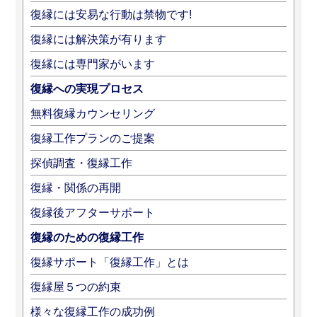
復縁には安易な行動は禁物です!
復縁には解決策が有ります
復縁には専門家がいます
復縁への実現プロセス
無料復縁カウンセリング
復縁工作プランのご提案
探偵調査・復縁工作
復縁・関係の再開
復縁後アフターサポート
復縁のための復縁工作
復縁サポート「復縁工作」とは
復縁屋５つの約束
様々な復縁工作の成功例